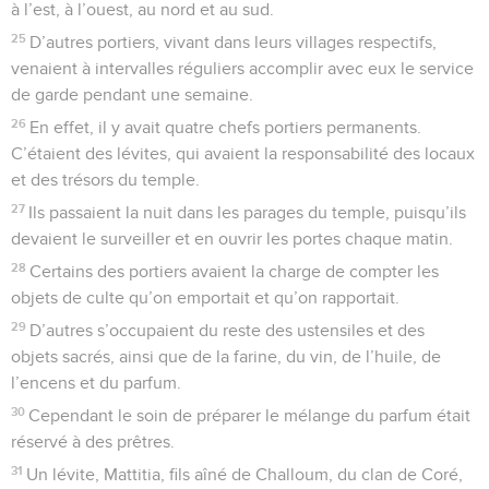
à l’est, à l’ouest, au nord et au sud.
25
D’autres portiers, vivant dans leurs villages respectifs,
venaient à intervalles réguliers accomplir avec eux le service
de garde pendant une semaine.
26
En effet, il y avait quatre chefs portiers permanents.
C’étaient des lévites, qui avaient la responsabilité des locaux
et des trésors du temple.
27
Ils passaient la nuit dans les parages du temple, puisqu’ils
devaient le surveiller et en ouvrir les portes chaque matin.
28
Certains des portiers avaient la charge de compter les
objets de culte qu’on emportait et qu’on rapportait.
29
D’autres s’occupaient du reste des ustensiles et des
objets sacrés, ainsi que de la farine, du vin, de l’huile, de
l’encens et du parfum.
30
Cependant le soin de préparer le mélange du parfum était
réservé à des prêtres.
31
Un lévite, Mattitia, fils aîné de Challoum, du clan de Coré,