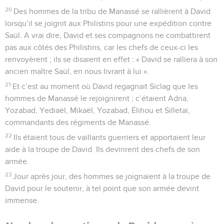
20
Des hommes de la tribu de Manassé se rallièrent à David
lorsqu’il se joignit aux Philistins pour une expédition contre
Saül. A vrai dire, David et ses compagnons ne combattirent
pas aux côtés des Philistins, car les chefs de ceux-ci les
renvoyèrent ; ils se disaient en effet : « David se ralliera à son
ancien maître Saül, en nous livrant à lui ».
21
Et c’est au moment où David regagnait Siclag que les
hommes de Manassé le rejoignirent ; c’étaient Adna,
Yozabad, Yediaël, Mikaël, Yozabad, Élihou et Silletaï,
commandants des régiments de Manassé.
22
Ils étaient tous de vaillants guerriers et apportaient leur
aide à la troupe de David. Ils devinrent des chefs de son
armée.
23
Jour après jour, des hommes se joignaient à la troupe de
David pour le soutenir, à tel point que son armée devint
immense.