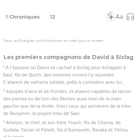
1 Chroniques
12
Seuls les Évangiles sont disponibles en vidéo pour le moment.
Les premiers compagnons de David à Siclag
1
A l’époque où David se cachait à Siclag pour échapper à
Saül, fils de Quich, des hommes vinrent l’y rejoindre.
C’étaient de vaillants soldats, prêts à combattre avec lui ;
2
équipés d’arcs et de frondes, ils étaient capables de lancer
des pierres ou de tirer des flèches aussi bien de la main
gauche que de la droite. Voici ceux qui arrivèrent de la tribu
de Benjamin, la propre tribu de Saül :
3
Ahiézer, le chef, et son frère Yoach, fils de Chema, de
Guibéa, Yeziel et Péleth, fils d’Azmaveth, Beraka et Yéhou,