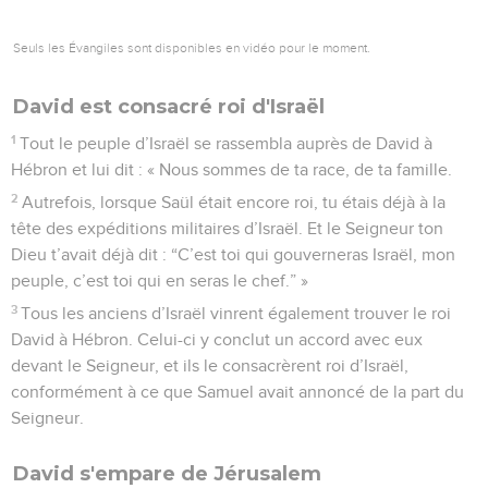
Seuls les Évangiles sont disponibles en vidéo pour le moment.
David est consacré roi d'Israël
1
Tout le peuple d’Israël se rassembla auprès de David à
Hébron et lui dit : « Nous sommes de ta race, de ta famille.
2
Autrefois, lorsque Saül était encore roi, tu étais déjà à la
tête des expéditions militaires d’Israël. Et le Seigneur ton
Dieu t’avait déjà dit : “C’est toi qui gouverneras Israël, mon
peuple, c’est toi qui en seras le chef.” »
3
Tous les anciens d’Israël vinrent également trouver le roi
David à Hébron. Celui-ci y conclut un accord avec eux
devant le Seigneur, et ils le consacrèrent roi d’Israël,
conformément à ce que Samuel avait annoncé de la part du
Seigneur.
David s'empare de Jérusalem