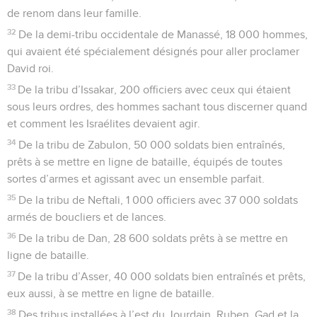
de renom dans leur famille.
32
De la demi-tribu occidentale de Manassé, 18 000 hommes,
qui avaient été spécialement désignés pour aller proclamer
David roi.
33
De la tribu d’Issakar, 200 officiers avec ceux qui étaient
sous leurs ordres, des hommes sachant tous discerner quand
et comment les Israélites devaient agir.
34
De la tribu de Zabulon, 50 000 soldats bien entraînés,
prêts à se mettre en ligne de bataille, équipés de toutes
sortes d’armes et agissant avec un ensemble parfait.
35
De la tribu de Neftali, 1 000 officiers avec 37 000 soldats
armés de boucliers et de lances.
36
De la tribu de Dan, 28 600 soldats prêts à se mettre en
ligne de bataille.
37
De la tribu d’Asser, 40 000 soldats bien entraînés et prêts,
eux aussi, à se mettre en ligne de bataille.
38
Des tribus installées à l’est du Jourdain, Ruben, Gad et la