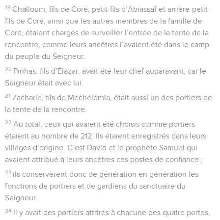
19
Challoum, fils de Coré, petit-fils d’Abiassaf et arrière-petit-
fils de Coré, ainsi que les autres membres de la famille de
Coré, étaient chargés de surveiller l’entrée de la tente de la
rencontre, comme leurs ancêtres l’avaient été dans le camp
du peuple du Seigneur.
20
Pinhas, fils d’Élazar, avait été leur chef auparavant, car le
Seigneur était avec lui.
21
Zacharie, fils de Mechélémia, était aussi un des portiers de
la tente de la rencontre.
22
Au total, ceux qui avaient été choisis comme portiers
étaient au nombre de 212. Ils étaient enregistrés dans leurs
villages d’origine. C’est David et le prophète Samuel qui
avaient attribué à leurs ancêtres ces postes de confiance ;
23
ils conservèrent donc de génération en génération les
fonctions de portiers et de gardiens du sanctuaire du
Seigneur.
24
Il y avait des portiers attitrés à chacune des quatre portes,