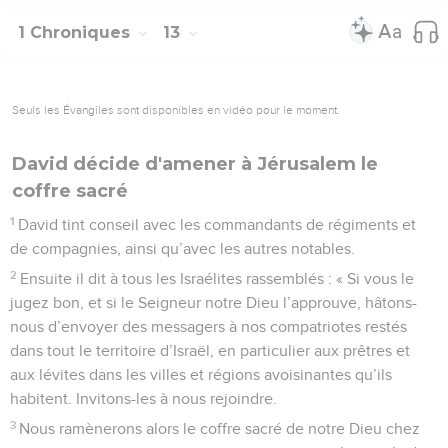
1 Chroniques
13
Seuls les Évangiles sont disponibles en vidéo pour le moment.
David décide d'amener à Jérusalem le
coffre sacré
1
David tint conseil avec les commandants de régiments et
de compagnies, ainsi qu’avec les autres notables.
2
Ensuite il dit à tous les Israélites rassemblés : « Si vous le
jugez bon, et si le Seigneur notre Dieu l’approuve, hâtons-
nous d’envoyer des messagers à nos compatriotes restés
dans tout le territoire d’Israël, en particulier aux prêtres et
aux lévites dans les villes et régions avoisinantes qu’ils
habitent. Invitons-les à nous rejoindre.
3
Nous ramènerons alors le coffre sacré de notre Dieu chez