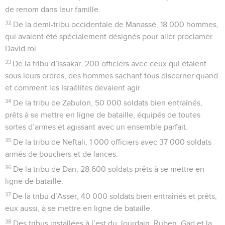
de renom dans leur famille.
32
De la demi-tribu occidentale de Manassé, 18 000 hommes,
qui avaient été spécialement désignés pour aller proclamer
David roi.
33
De la tribu d’Issakar, 200 officiers avec ceux qui étaient
sous leurs ordres, des hommes sachant tous discerner quand
et comment les Israélites devaient agir.
34
De la tribu de Zabulon, 50 000 soldats bien entraînés,
prêts à se mettre en ligne de bataille, équipés de toutes
sortes d’armes et agissant avec un ensemble parfait.
35
De la tribu de Neftali, 1 000 officiers avec 37 000 soldats
armés de boucliers et de lances.
36
De la tribu de Dan, 28 600 soldats prêts à se mettre en
ligne de bataille.
37
De la tribu d’Asser, 40 000 soldats bien entraînés et prêts,
eux aussi, à se mettre en ligne de bataille.
38
Des tribus installées à l’est du Jourdain, Ruben, Gad et la