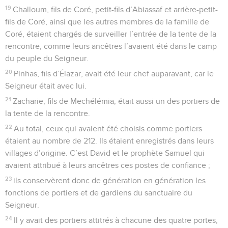
19
Challoum, fils de Coré, petit-fils d’Abiassaf et arrière-petit-
fils de Coré, ainsi que les autres membres de la famille de
Coré, étaient chargés de surveiller l’entrée de la tente de la
rencontre, comme leurs ancêtres l’avaient été dans le camp
du peuple du Seigneur.
20
Pinhas, fils d’Élazar, avait été leur chef auparavant, car le
Seigneur était avec lui.
21
Zacharie, fils de Mechélémia, était aussi un des portiers de
la tente de la rencontre.
22
Au total, ceux qui avaient été choisis comme portiers
étaient au nombre de 212. Ils étaient enregistrés dans leurs
villages d’origine. C’est David et le prophète Samuel qui
avaient attribué à leurs ancêtres ces postes de confiance ;
23
ils conservèrent donc de génération en génération les
fonctions de portiers et de gardiens du sanctuaire du
Seigneur.
24
Il y avait des portiers attitrés à chacune des quatre portes,