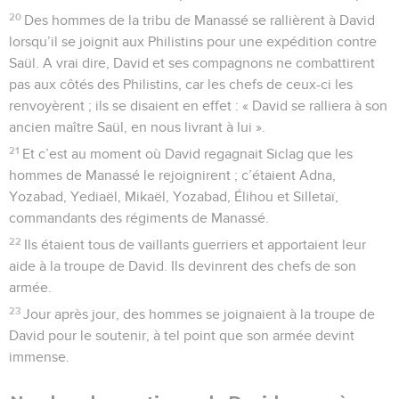
20
Des hommes de la tribu de Manassé se rallièrent à David
lorsqu’il se joignit aux Philistins pour une expédition contre
Saül. A vrai dire, David et ses compagnons ne combattirent
pas aux côtés des Philistins, car les chefs de ceux-ci les
renvoyèrent ; ils se disaient en effet : « David se ralliera à son
ancien maître Saül, en nous livrant à lui ».
21
Et c’est au moment où David regagnait Siclag que les
hommes de Manassé le rejoignirent ; c’étaient Adna,
Yozabad, Yediaël, Mikaël, Yozabad, Élihou et Silletaï,
commandants des régiments de Manassé.
22
Ils étaient tous de vaillants guerriers et apportaient leur
aide à la troupe de David. Ils devinrent des chefs de son
armée.
23
Jour après jour, des hommes se joignaient à la troupe de
David pour le soutenir, à tel point que son armée devint
immense.