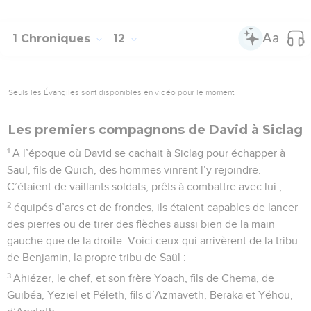
1 Chroniques
12
Seuls les Évangiles sont disponibles en vidéo pour le moment.
Les premiers compagnons de David à Siclag
1
A l’époque où David se cachait à Siclag pour échapper à
Saül, fils de Quich, des hommes vinrent l’y rejoindre.
C’étaient de vaillants soldats, prêts à combattre avec lui ;
2
équipés d’arcs et de frondes, ils étaient capables de lancer
des pierres ou de tirer des flèches aussi bien de la main
gauche que de la droite. Voici ceux qui arrivèrent de la tribu
de Benjamin, la propre tribu de Saül :
3
Ahiézer, le chef, et son frère Yoach, fils de Chema, de
Guibéa, Yeziel et Péleth, fils d’Azmaveth, Beraka et Yéhou,