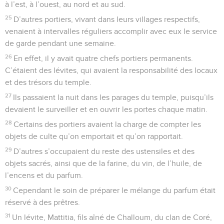
à l’est, à l’ouest, au nord et au sud.
25
D’autres portiers, vivant dans leurs villages respectifs,
venaient à intervalles réguliers accomplir avec eux le service
de garde pendant une semaine.
26
En effet, il y avait quatre chefs portiers permanents.
C’étaient des lévites, qui avaient la responsabilité des locaux
et des trésors du temple.
27
Ils passaient la nuit dans les parages du temple, puisqu’ils
devaient le surveiller et en ouvrir les portes chaque matin.
28
Certains des portiers avaient la charge de compter les
objets de culte qu’on emportait et qu’on rapportait.
29
D’autres s’occupaient du reste des ustensiles et des
objets sacrés, ainsi que de la farine, du vin, de l’huile, de
l’encens et du parfum.
30
Cependant le soin de préparer le mélange du parfum était
réservé à des prêtres.
31
Un lévite, Mattitia, fils aîné de Challoum, du clan de Coré,