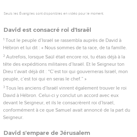
Seuls les Évangiles sont disponibles en vidéo pour le moment.
David est consacré roi d'Israël
1
Tout le peuple d’Israël se rassembla auprès de David à
Hébron et lui dit : « Nous sommes de ta race, de ta famille.
2
Autrefois, lorsque Saül était encore roi, tu étais déjà à la
tête des expéditions militaires d’Israël. Et le Seigneur ton
Dieu t’avait déjà dit : “C’est toi qui gouverneras Israël, mon
peuple, c’est toi qui en seras le chef.” »
3
Tous les anciens d’Israël vinrent également trouver le roi
David à Hébron. Celui-ci y conclut un accord avec eux
devant le Seigneur, et ils le consacrèrent roi d’Israël,
conformément à ce que Samuel avait annoncé de la part du
Seigneur.
David s'empare de Jérusalem