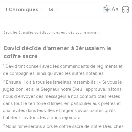
1 Chroniques
13
Seuls les Évangiles sont disponibles en vidéo pour le moment.
David décide d'amener à Jérusalem le
coffre sacré
1
David tint conseil avec les commandants de régiments et
de compagnies, ainsi qu’avec les autres notables.
2
Ensuite il dit à tous les Israélites rassemblés : « Si vous le
jugez bon, et si le Seigneur notre Dieu l’approuve, hâtons-
nous d’envoyer des messagers à nos compatriotes restés
dans tout le territoire d’Israël, en particulier aux prêtres et
aux lévites dans les villes et régions avoisinantes qu’ils
habitent. Invitons-les à nous rejoindre.
3
Nous ramènerons alors le coffre sacré de notre Dieu chez