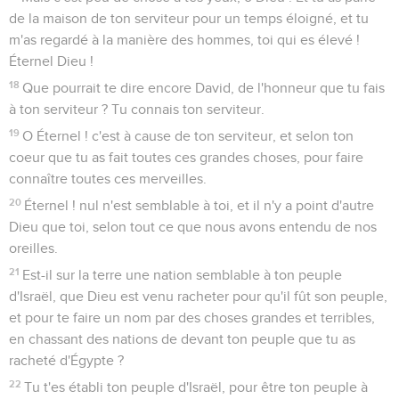
de la maison de ton serviteur pour un temps éloigné, et tu
m'as regardé à la manière des hommes, toi qui es élevé !
Éternel Dieu !
18
Que pourrait te dire encore David, de l'honneur que tu fais
à ton serviteur ? Tu connais ton serviteur.
19
O Éternel ! c'est à cause de ton serviteur, et selon ton
coeur que tu as fait toutes ces grandes choses, pour faire
connaître toutes ces merveilles.
20
Éternel ! nul n'est semblable à toi, et il n'y a point d'autre
Dieu que toi, selon tout ce que nous avons entendu de nos
oreilles.
21
Est-il sur la terre une nation semblable à ton peuple
d'Israël, que Dieu est venu racheter pour qu'il fût son peuple,
et pour te faire un nom par des choses grandes et terribles,
en chassant des nations de devant ton peuple que tu as
racheté d'Égypte ?
22
Tu t'es établi ton peuple d'Israël, pour être ton peuple à