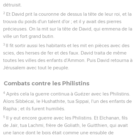
détruisit.
2
Et David prit la couronne de dessus la tête de leur roi, et la
trouva du poids d'un talent d'or ; et il y avait des pierres
précieuses. On la mit sur la tête de David, qui emmena de la
ville un fort grand butin.
3
Il fit sortir aussi les habitants et les mit en pièces avec des
scies, des herses de fer et des faux. David traita de même
toutes les villes des enfants d'Ammon. Puis David retourna à
Jérusalem avec tout le peuple.
Combats contre les Philistins
4
Après cela la guerre continua à Guézer avec les Philistins.
Alors Sibbécaï, le Hushathite, tua Sippaï, l'un des enfants de
Rapha ; et ils furent humiliés.
5
Il y eut encore guerre avec les Philistins. Et Elchanan, fils
de Jaïr, tua Lachmi, frère de Goliath, le Guitthien, qui avait
une lance dont le bois était comme une ensuble de