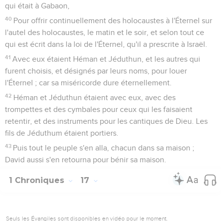
qui était à Gabaon,
40
Pour offrir continuellement des holocaustes à l'Éternel sur
l'autel des holocaustes, le matin et le soir, et selon tout ce
qui est écrit dans la loi de l'Éternel, qu'il a prescrite à Israël.
41
Avec eux étaient Héman et Jéduthun, et les autres qui
furent choisis, et désignés par leurs noms, pour louer
l'Éternel ; car sa miséricorde dure éternellement.
42
Héman et Jéduthun étaient avec eux, avec des
trompettes et des cymbales pour ceux qui les faisaient
retentir, et des instruments pour les cantiques de Dieu. Les
fils de Jéduthum étaient portiers.
43
Puis tout le peuple s'en alla, chacun dans sa maison ;
David aussi s'en retourna pour bénir sa maison.
1 Chroniques
17
Seuls les Évangiles sont disponibles en vidéo pour le moment.