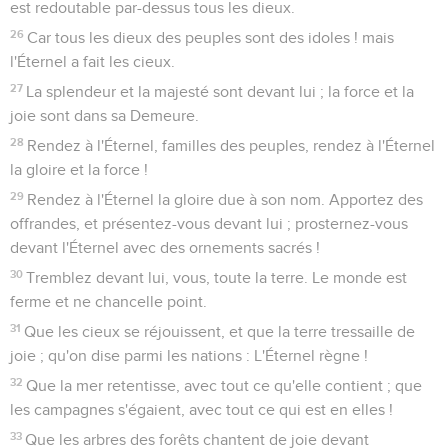
est redoutable par-dessus tous les dieux.
26
Car tous les dieux des peuples sont des idoles ! mais
l'Éternel a fait les cieux.
27
La splendeur et la majesté sont devant lui ; la force et la
joie sont dans sa Demeure.
28
Rendez à l'Éternel, familles des peuples, rendez à l'Éternel
la gloire et la force !
29
Rendez à l'Éternel la gloire due à son nom. Apportez des
offrandes, et présentez-vous devant lui ; prosternez-vous
devant l'Éternel avec des ornements sacrés !
30
Tremblez devant lui, vous, toute la terre. Le monde est
ferme et ne chancelle point.
31
Que les cieux se réjouissent, et que la terre tressaille de
joie ; qu'on dise parmi les nations : L'Éternel règne !
32
Que la mer retentisse, avec tout ce qu'elle contient ; que
les campagnes s'égaient, avec tout ce qui est en elles !
33
Que les arbres des forêts chantent de joie devant