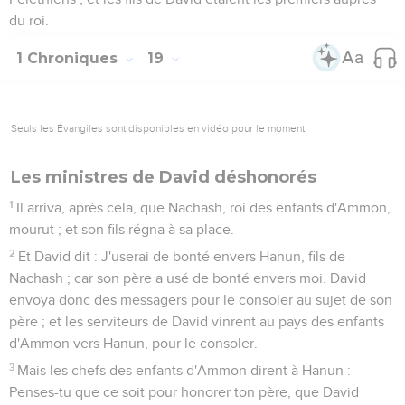
du roi.
1 Chroniques
19
Seuls les Évangiles sont disponibles en vidéo pour le moment.
Les ministres de David déshonorés
1
Il arriva, après cela, que Nachash, roi des enfants d'Ammon,
mourut ; et son fils régna à sa place.
2
Et David dit : J'userai de bonté envers Hanun, fils de
Nachash ; car son père a usé de bonté envers moi. David
envoya donc des messagers pour le consoler au sujet de son
père ; et les serviteurs de David vinrent au pays des enfants
d'Ammon vers Hanun, pour le consoler.
3
Mais les chefs des enfants d'Ammon dirent à Hanun :
Penses-tu que ce soit pour honorer ton père, que David