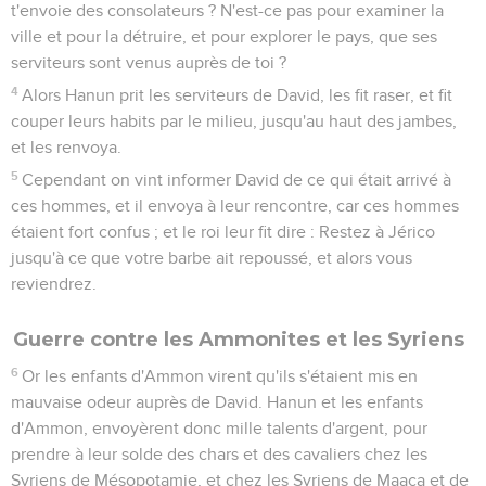
t'envoie des consolateurs ? N'est-ce pas pour examiner la
ville et pour la détruire, et pour explorer le pays, que ses
serviteurs sont venus auprès de toi ?
4
Alors Hanun prit les serviteurs de David, les fit raser, et fit
couper leurs habits par le milieu, jusqu'au haut des jambes,
et les renvoya.
5
Cependant on vint informer David de ce qui était arrivé à
ces hommes, et il envoya à leur rencontre, car ces hommes
étaient fort confus ; et le roi leur fit dire : Restez à Jérico
jusqu'à ce que votre barbe ait repoussé, et alors vous
reviendrez.
Guerre contre les Ammonites et les Syriens
6
Or les enfants d'Ammon virent qu'ils s'étaient mis en
mauvaise odeur auprès de David. Hanun et les enfants
d'Ammon, envoyèrent donc mille talents d'argent, pour
prendre à leur solde des chars et des cavaliers chez les
Syriens de Mésopotamie, et chez les Syriens de Maaca et de