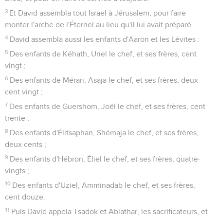
3
Et David assembla tout Israël à Jérusalem, pour faire
monter l'arche de l'Éternel au lieu qu'il lui avait préparé.
4
David assembla aussi les enfants d'Aaron et les Lévites :
5
Des enfants de Kéhath, Uriel le chef, et ses frères, cent
vingt ;
6
Des enfants de Mérari, Asaja le chef, et ses frères, deux
cent vingt ;
7
Des enfants de Guershom, Joël le chef, et ses frères, cent
trente ;
8
Des enfants d'Élitsaphan, Shémaja le chef, et ses frères,
deux cents ;
9
Des enfants d'Hébron, Éliel le chef, et ses frères, quatre-
vingts ;
10
Des enfants d'Uziel, Amminadab le chef, et ses frères,
cent douze.
11
Puis David appela Tsadok et Abiathar, les sacrificateurs, et