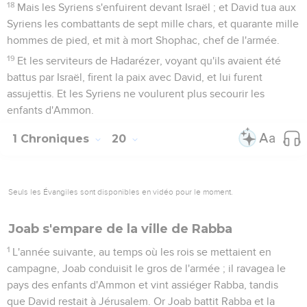
18
Mais les Syriens s'enfuirent devant Israël ; et David tua aux
Syriens les combattants de sept mille chars, et quarante mille
hommes de pied, et mit à mort Shophac, chef de l'armée.
19
Et les serviteurs de Hadarézer, voyant qu'ils avaient été
battus par Israël, firent la paix avec David, et lui furent
assujettis. Et les Syriens ne voulurent plus secourir les
enfants d'Ammon.
1 Chroniques
20
Seuls les Évangiles sont disponibles en vidéo pour le moment.
Joab s'empare de la ville de Rabba
1
L'année suivante, au temps où les rois se mettaient en
campagne, Joab conduisit le gros de l'armée ; il ravagea le
pays des enfants d'Ammon et vint assiéger Rabba, tandis
que David restait à Jérusalem. Or Joab battit Rabba et la