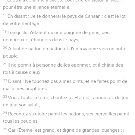
pour être une alliance éternelle,
18
En disant : Je te donnerai le pays de Canaan ; c'est le lot
de votre héritage ;
19
Lorsqu'ils n'étaient qu'une poignée de gens, peu
nombreux et étrangers dans le pays,
20
Allant de nation en nation et d'un royaume vers un autre
peuple.
21
Il ne permit à personne de les opprimer, et il châtia des
rois à cause d'eux,
22
Disant : Ne touchez pas à mes oints, et ne faites point de
mal à mes prophètes.
23
Vous, toute la terre, chantez à l'Éternel ; annoncez de jour
en jour son salut ;
24
Racontez sa gloire parmi les nations, ses merveilles parmi
tous les peuples.
25
Car l'Éternel est grand, et digne de grandes louanges ; il