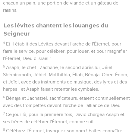
chacun un pain, une portion de viande et un gâteau de
raisins.
Les lévites chantent les louanges du
Seigneur
4
Et il établit des Lévites devant l'arche de l'Éternel, pour
faire le service, pour célébrer, pour louer, et pour magnifier
l'Éternel, Dieu d'Israël :
5
Asaph, le chef ; Zacharie, le second après lui, Jéiel,
Shémiramoth, Jéhiel, Matthithia, Éliab, Bénaja, Obed-Édom,
et Jeïel, avec des instruments de musique, des lyres et des
harpes ; et Asaph faisait retentir les cymbales.
6
Bénaja et Jachaziel, sacrificateurs, étaient continuellement
avec des trompettes devant l'arche de l'alliance de Dieu.
7
Ce jour-là, pour la première fois, David chargea Asaph et
ses frères de célébrer l'Éternel, comme suit :
8
Célébrez l'Éternel, invoquez son nom ! Faites connaître