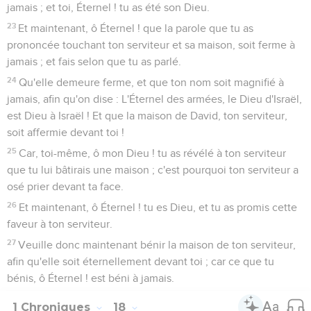
jamais ; et toi, Éternel ! tu as été son Dieu.
23
Et maintenant, ô Éternel ! que la parole que tu as
prononcée touchant ton serviteur et sa maison, soit ferme à
jamais ; et fais selon que tu as parlé.
24
Qu'elle demeure ferme, et que ton nom soit magnifié à
jamais, afin qu'on dise : L'Éternel des armées, le Dieu d'Israël,
est Dieu à Israël ! Et que la maison de David, ton serviteur,
soit affermie devant toi !
25
Car, toi-même, ô mon Dieu ! tu as révélé à ton serviteur
que tu lui bâtirais une maison ; c'est pourquoi ton serviteur a
osé prier devant ta face.
26
Et maintenant, ô Éternel ! tu es Dieu, et tu as promis cette
faveur à ton serviteur.
27
Veuille donc maintenant bénir la maison de ton serviteur,
afin qu'elle soit éternellement devant toi ; car ce que tu
bénis, ô Éternel ! est béni à jamais.
1 Chroniques
18