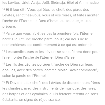
les Lévites, Uriel, Asaja, Joël, Shémaja, Éliel et Amminadab.
12
Et il leur dit : Vous qui êtes les chefs des pères des
Lévites, sanctifiez-vous, vous et vos frères, et faites monter
l'arche de l'Éternel, le Dieu d'Israël, au lieu que je lui ai
préparé.
13
Parce que vous n'y étiez pas la première fois, l'Éternel
notre Dieu fit une brèche parmi nous ; car nous ne le
recherchâmes pas conformément à ce qui est ordonné.
14
Les sacrificateurs et les Lévites se sanctifièrent donc pour
faire monter l'arche de l'Éternel, Dieu d'Israël.
15
Les fils des Lévites portèrent l'arche de Dieu sur leurs
épaules, avec des barres, comme Moïse l'avait commandé,
selon la parole de l'Éternel.
16
Et David dit aux chefs des Lévites de disposer leurs frères,
les chantres, avec des instruments de musique, des lyres,
des harpes et des cymbales, qu'ils feraient retentir de sons
éclatants, en signe de réjouissance.