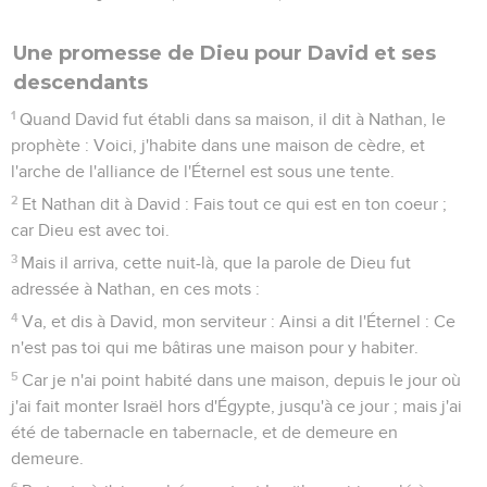
Une promesse de Dieu pour David et ses
descendants
1
Quand David fut établi dans sa maison, il dit à Nathan, le
prophète : Voici, j'habite dans une maison de cèdre, et
l'arche de l'alliance de l'Éternel est sous une tente.
2
Et Nathan dit à David : Fais tout ce qui est en ton coeur ;
car Dieu est avec toi.
3
Mais il arriva, cette nuit-là, que la parole de Dieu fut
adressée à Nathan, en ces mots :
4
Va, et dis à David, mon serviteur : Ainsi a dit l'Éternel : Ce
n'est pas toi qui me bâtiras une maison pour y habiter.
5
Car je n'ai point habité dans une maison, depuis le jour où
j'ai fait monter Israël hors d'Égypte, jusqu'à ce jour ; mais j'ai
été de tabernacle en tabernacle, et de demeure en
demeure.
6