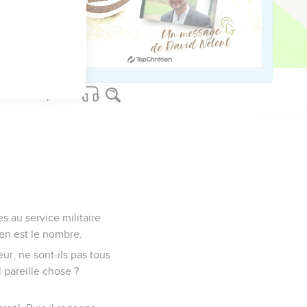
ed worldwide.
s au service militaire
en est le nombre.
ur, ne sont-ils pas tous
 pareille chose ?