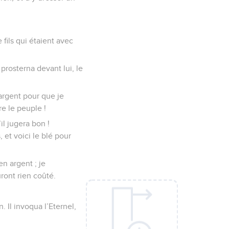
 fils qui étaient avec
e prosterna devant lui, le
argent pour que je
re le peuple !
il jugera bon !
 et voici le blé pour
en argent ; je
uront rien coûté.
. Il invoqua l’Eternel,