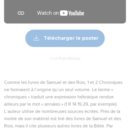
Télécharger le poster
© Le Projet Biblique
Comme les livres de Samuel et des Rois, 1 et 2 Chroniques
ne formaient à l’origine qu’un seul volume. Le terme «
chroniques » traduit une expression hébraïque rendue
ailleurs par le mot « annales » (1 R 14.19,29, par exemple).
L’auteur utilise de nombreuses sources écrites. Près de la
moitié de son matériel est tiré des livres de Samuel et des
Rois, mais il cite plusieurs autres livres de la Bible. Par