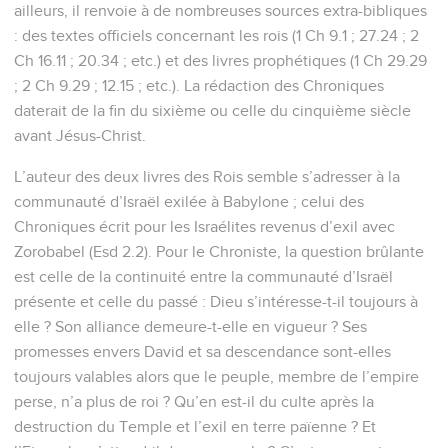
ailleurs, il renvoie à de nombreuses sources extra-bibliques
: des textes officiels concernant les rois (1 Ch 9.1 ; 27.24 ; 2
Ch 16.11 ; 20.34 ; etc.) et des livres prophétiques (1 Ch 29.29
; 2 Ch 9.29 ; 12.15 ; etc.). La rédaction des Chroniques
daterait de la fin du sixième ou celle du cinquième siècle
avant Jésus-Christ.
L’auteur des deux livres des Rois semble s’adresser à la
communauté d’Israël exilée à Babylone ; celui des
Chroniques écrit pour les Israélites revenus d’exil avec
Zorobabel (Esd 2.2). Pour le Chroniste, la question brûlante
est celle de la continuité entre la communauté d’Israël
présente et celle du passé : Dieu s’intéresse-t-il toujours à
elle ? Son alliance demeure-t-elle en vigueur ? Ses
promesses envers David et sa descendance sont-elles
toujours valables alors que le peuple, membre de l’empire
perse, n’a plus de roi ? Qu’en est-il du culte après la
destruction du Temple et l’exil en terre païenne ? Et