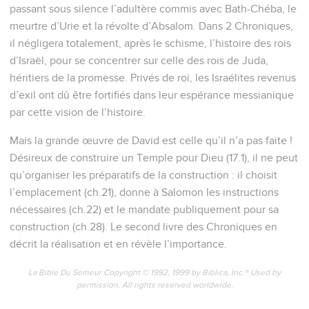
passant sous silence l’adultère commis avec Bath-Chéba, le
meurtre d’Urie et la révolte d’Absalom. Dans 2 Chroniques,
il négligera totalement, après le schisme, l’histoire des rois
d’Israël, pour se concentrer sur celle des rois de Juda,
héritiers de la promesse. Privés de roi, les Israélites revenus
d’exil ont dû être fortifiés dans leur espérance messianique
par cette vision de l’histoire.
Mais la grande œuvre de David est celle qu’il n’a pas faite !
Désireux de construire un Temple pour Dieu (17.1), il ne peut
qu’organiser les préparatifs de la construction : il choisit
l’emplacement (ch.21), donne à Salomon les instructions
nécessaires (ch.22) et le mandate publiquement pour sa
construction (ch.28). Le second livre des Chroniques en
décrit la réalisation et en révèle l’importance.
La Bible Du Semeur Copyright © 1992, 1999 by Biblica, Inc.® Used by
permission. All rights reserved worldwide.