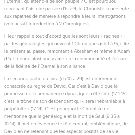
l’Eternel, qu’attend-il de son peuple ? C’est pourquoi,
reprenant l’histoire passée d’Israël, le Chroniste la présente
aux rapatriés de manière à répondre à leurs interrogations
(voir aussi l’introduction à 2 Chroniques).
Il leur rappelle tout d’abord quelles sont leurs « racines » :
par les généalogies qui ouvrent 1 Chroniques (ch.1 à 9), il lie
le présent au passé, remontant à Abraham et même à Adam
(1.1). Il donne ainsi une « âme » à la communauté et l’assure
de la fidélité de l’Eternel à son alliance.
La seconde partie du livre (ch.10 à 29) est entièrement
consacrée au règne de David. Car c’est à David que la
promesse de la permanence dynastique a été faite (17.1-15) :
c’est le trône de son descendant qui « sera inébranlable à
perpétuité » (17.14). C’est pourquoi le Chroniste ne
mentionne que la généalogie et la mort de Saül (9.35 à
10.14). Il met en évidence le rôle central, emblématique, de
David en ne retenant que les aspects positifs de sa vie,