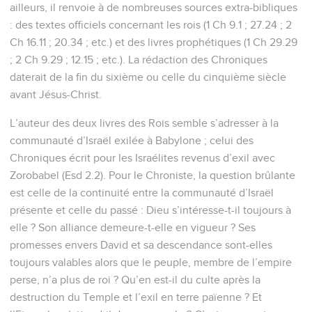
ailleurs, il renvoie à de nombreuses sources extra-bibliques
: des textes officiels concernant les rois (1 Ch 9.1 ; 27.24 ; 2
Ch 16.11 ; 20.34 ; etc.) et des livres prophétiques (1 Ch 29.29
; 2 Ch 9.29 ; 12.15 ; etc.). La rédaction des Chroniques
daterait de la fin du sixième ou celle du cinquième siècle
avant Jésus-Christ.
L’auteur des deux livres des Rois semble s’adresser à la
communauté d’Israël exilée à Babylone ; celui des
Chroniques écrit pour les Israélites revenus d’exil avec
Zorobabel (Esd 2.2). Pour le Chroniste, la question brûlante
est celle de la continuité entre la communauté d’Israël
présente et celle du passé : Dieu s’intéresse-t-il toujours à
elle ? Son alliance demeure-t-elle en vigueur ? Ses
promesses envers David et sa descendance sont-elles
toujours valables alors que le peuple, membre de l’empire
perse, n’a plus de roi ? Qu’en est-il du culte après la
destruction du Temple et l’exil en terre païenne ? Et