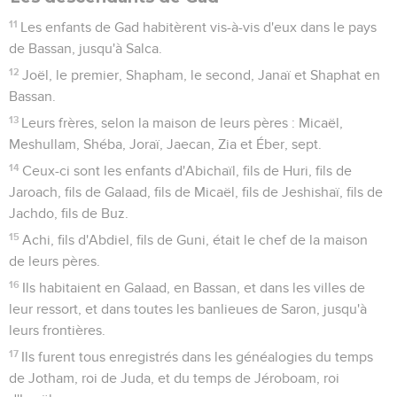
11
Les enfants de Gad habitèrent vis-à-vis d'eux dans le pays
de Bassan, jusqu'à Salca.
12
Joël, le premier, Shapham, le second, Janaï et Shaphat en
Bassan.
13
Leurs frères, selon la maison de leurs pères : Micaël,
Meshullam, Shéba, Joraï, Jaecan, Zia et Éber, sept.
14
Ceux-ci sont les enfants d'Abichaïl, fils de Huri, fils de
Jaroach, fils de Galaad, fils de Micaël, fils de Jeshishaï, fils de
Jachdo, fils de Buz.
15
Achi, fils d'Abdiel, fils de Guni, était le chef de la maison
de leurs pères.
16
Ils habitaient en Galaad, en Bassan, et dans les villes de
leur ressort, et dans toutes les banlieues de Saron, jusqu'à
leurs frontières.
17
Ils furent tous enregistrés dans les généalogies du temps
de Jotham, roi de Juda, et du temps de Jéroboam, roi