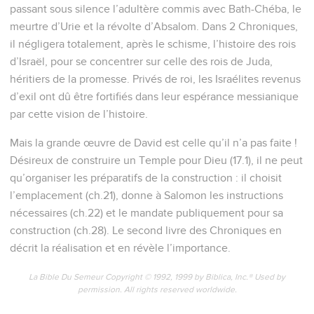
passant sous silence l’adultère commis avec Bath-Chéba, le
meurtre d’Urie et la révolte d’Absalom. Dans 2 Chroniques,
il négligera totalement, après le schisme, l’histoire des rois
d’Israël, pour se concentrer sur celle des rois de Juda,
héritiers de la promesse. Privés de roi, les Israélites revenus
d’exil ont dû être fortifiés dans leur espérance messianique
par cette vision de l’histoire.
Mais la grande œuvre de David est celle qu’il n’a pas faite !
Désireux de construire un Temple pour Dieu (17.1), il ne peut
qu’organiser les préparatifs de la construction : il choisit
l’emplacement (ch.21), donne à Salomon les instructions
nécessaires (ch.22) et le mandate publiquement pour sa
construction (ch.28). Le second livre des Chroniques en
décrit la réalisation et en révèle l’importance.
La Bible Du Semeur Copyright © 1992, 1999 by Biblica, Inc.® Used by
permission. All rights reserved worldwide.