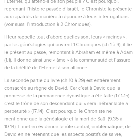
l’Eternel, qu’attend-il de son peuple ? C’est pourquoi,
reprenant l’histoire passée d’Israël, le Chroniste la présente
aux rapatriés de manière à répondre à leurs interrogations
(voir aussi l’introduction à 2 Chroniques).
Il leur rappelle tout d’abord quelles sont leurs « racines » :
par les généalogies qui ouvrent 1 Chroniques (ch.1 à 9), il lie
le présent au passé, remontant à Abraham et même à Adam
(1.1). Il donne ainsi une « âme » à la communauté et l’assure
de la fidélité de l’Eternel à son alliance.
La seconde partie du livre (ch.10 à 29) est entièrement
consacrée au règne de David. Car c’est à David que la
promesse de la permanence dynastique a été faite (17.1-15) :
c’est le trône de son descendant qui « sera inébranlable à
perpétuité » (17.14). C’est pourquoi le Chroniste ne
mentionne que la généalogie et la mort de Saül (9.35 à
10.14). Il met en évidence le rôle central, emblématique, de
David en ne retenant que les aspects positifs de sa vie,