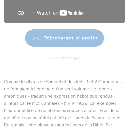
Télécharger le poster
© Le Projet Biblique
Comme les livres de Samuel et des Rois, 1 et 2 Chroniques
ne formaient à l’origine qu’un seul volume. Le terme «
chroniques » traduit une expression hébraïque rendue
ailleurs par le mot « annales » (1 R 14.19,29, par exemple).
L’auteur utilise de nombreuses sources écrites. Près de la
moitié de son matériel est tiré des livres de Samuel et des
Rois, mais il cite plusieurs autres livres de la Bible. Par