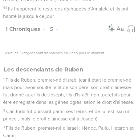
43
Ils frappèrent le reste des réchappés d'Amalek, et ils ont
habité là jusqu'à ce jour.
1 Chroniques
5
Seuls les Évangiles sont disponibles en vidéo pour le moment.
Les descendants de Ruben
1
Fils de Ruben, premier-né d'Israël (car il était le premier-né ;
mais pour avoir souillé le lit de son père, son droit d'aînesse
fut donné aux fils de Joseph, fils d'Israël, non toutefois pour
être enregistré dans les généalogies, selon le droit d'aînesse.
2
Car Juda fut puissant parmi ses frères, et de lui est issu un
prince ; mais le droit d'aînesse est à Joseph).
3
Fils de Ruben, premier-né d'Israël : Hénoc, Pallu, Hetsron et
Carmi.