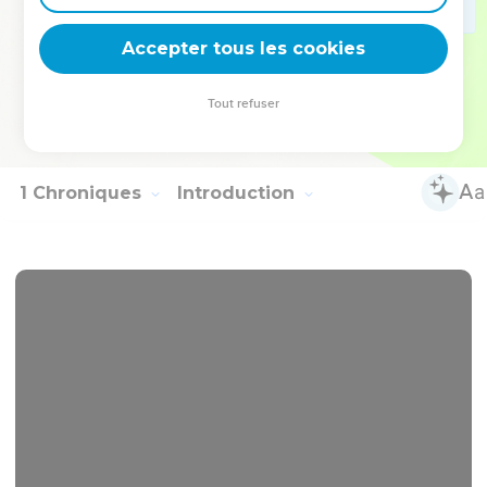
deviennent vos tremplins. Que vous guidiez un ministère, une
équipe, un groupe ou une famille, leur expérience est faite
Accepter tous les cookies
pour vous.
Tout refuser
Je découvre l’événement
1 Chroniques
Introduction