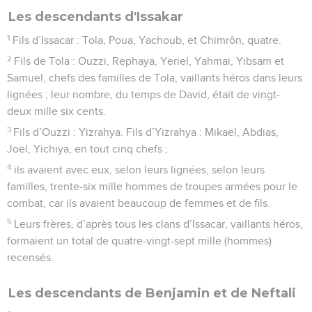
Les descendants d'Issakar
1
Fils d’Issacar : Tola, Poua, Yachoub, et Chimrôn, quatre.
2
Fils de Tola : Ouzzi, Rephaya, Yeriel, Yahmaï, Yibsam et
Samuel, chefs des familles de Tola, vaillants héros dans leurs
lignées ; leur nombre, du temps de David, était de vingt-
deux mille six cents.
3
Fils d’Ouzzi : Yizrahya. Fils d’Yizrahya : Mikaël, Abdias,
Joël, Yichiya, en tout cinq chefs ;
4
ils avaient avec eux, selon leurs lignées, selon leurs
familles, trente-six mille hommes de troupes armées pour le
combat, car ils avaient beaucoup de femmes et de fils.
5
Leurs frères, d’après tous les clans d’Issacar, vaillants héros,
formaient un total de quatre-vingt-sept mille (hommes)
recensés.
Les descendants de Benjamin et de Neftali