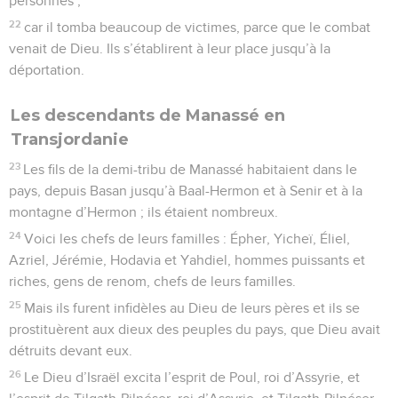
personnes ;
22
car il tomba beaucoup de victimes, parce que le combat
venait de Dieu. Ils s’établirent à leur place jusqu’à la
déportation.
Les descendants de Manassé en
Transjordanie
23
Les fils de la demi-tribu de Manassé habitaient dans le
pays, depuis Basan jusqu’à Baal-Hermon et à Senir et à la
montagne d’Hermon ; ils étaient nombreux.
24
Voici les chefs de leurs familles : Épher, Yicheï, Éliel,
Azriel, Jérémie, Hodavia et Yahdiel, hommes puissants et
riches, gens de renom, chefs de leurs familles.
25
Mais ils furent infidèles au Dieu de leurs pères et ils se
prostituèrent aux dieux des peuples du pays, que Dieu avait
détruits devant eux.
26
Le Dieu d’Israël excita l’esprit de Poul, roi d’Assyrie, et