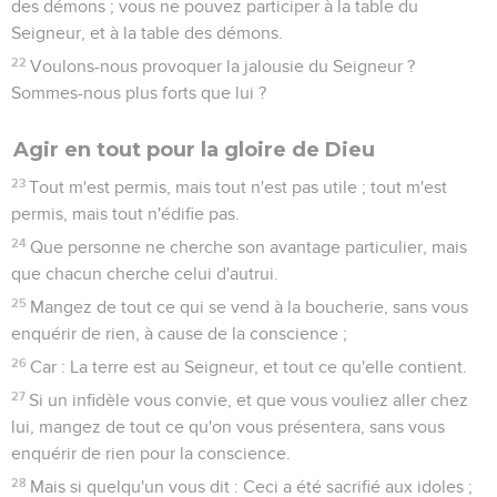
des démons ; vous ne pouvez participer à la table du
Seigneur, et à la table des démons.
22
Voulons-nous provoquer la jalousie du Seigneur ?
Sommes-nous plus forts que lui ?
Agir en tout pour la gloire de Dieu
23
Tout m'est permis, mais tout n'est pas utile ; tout m'est
permis, mais tout n'édifie pas.
24
Que personne ne cherche son avantage particulier, mais
que chacun cherche celui d'autrui.
25
Mangez de tout ce qui se vend à la boucherie, sans vous
enquérir de rien, à cause de la conscience ;
26
Car : La terre est au Seigneur, et tout ce qu'elle contient.
27
Si un infidèle vous convie, et que vous vouliez aller chez
lui, mangez de tout ce qu'on vous présentera, sans vous
enquérir de rien pour la conscience.
28
Mais si quelqu'un vous dit : Ceci a été sacrifié aux idoles ;