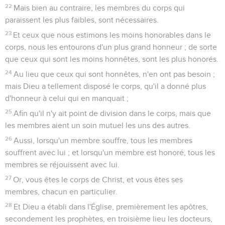
22
Mais bien au contraire, les membres du corps qui
paraissent les plus faibles, sont nécessaires.
23
Et ceux que nous estimons les moins honorables dans le
corps, nous les entourons d'un plus grand honneur ; de sorte
que ceux qui sont les moins honnêtes, sont les plus honorés.
24
Au lieu que ceux qui sont honnêtes, n'en ont pas besoin ;
mais Dieu a tellement disposé le corps, qu'il a donné plus
d'honneur à celui qui en manquait ;
25
Afin qu'il n'y ait point de division dans le corps, mais que
les membres aient un soin mutuel les uns des autres.
26
Aussi, lorsqu'un membre souffre, tous les membres
souffrent avec lui ; et lorsqu'un membre est honoré, tous les
membres se réjouissent avec lui.
27
Or, vous êtes le corps de Christ, et vous êtes ses
membres, chacun en particulier.
28
Et Dieu a établi dans l'Église, premièrement les apôtres,
secondement les prophètes, en troisième lieu les docteurs,