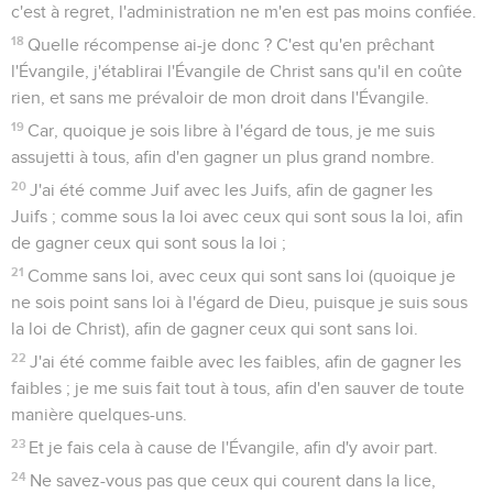
c'est à regret, l'administration ne m'en est pas moins confiée.
18
Quelle récompense ai-je donc ? C'est qu'en prêchant
l'Évangile, j'établirai l'Évangile de Christ sans qu'il en coûte
rien, et sans me prévaloir de mon droit dans l'Évangile.
19
Car, quoique je sois libre à l'égard de tous, je me suis
assujetti à tous, afin d'en gagner un plus grand nombre.
20
J'ai été comme Juif avec les Juifs, afin de gagner les
Juifs ; comme sous la loi avec ceux qui sont sous la loi, afin
de gagner ceux qui sont sous la loi ;
21
Comme sans loi, avec ceux qui sont sans loi (quoique je
ne sois point sans loi à l'égard de Dieu, puisque je suis sous
la loi de Christ), afin de gagner ceux qui sont sans loi.
22
J'ai été comme faible avec les faibles, afin de gagner les
faibles ; je me suis fait tout à tous, afin d'en sauver de toute
manière quelques-uns.
23
Et je fais cela à cause de l'Évangile, afin d'y avoir part.
24
Ne savez-vous pas que ceux qui courent dans la lice,