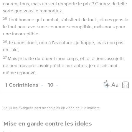
courent tous, mais un seul remporte le prix ? Courez de telle
sorte que vous le remportiez.
25
Tout homme qui combat, s'abstient de tout ; et ces gens-là
le font pour avoir une couronne corruptible, mais nous pour
une incorruptible.
26
Je cours donc, non à l'aventure ; je frappe, mais non pas
en l'air ;
27
Mais je traite durement mon corps, et je le tiens assujetti,
de peur qu'après avoir prêché aux autres, je ne sois moi-
même réprouvé.
1 Corinthiens
10
Seuls les Évangiles sont disponibles en vidéo pour le moment.
Mise en garde contre les idoles