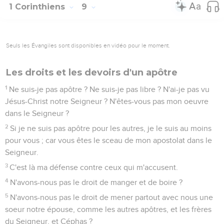
1 Corinthiens
9
Seuls les Évangiles sont disponibles en vidéo pour le moment.
Les droits et les devoirs d'un apôtre
1
Ne suis-je pas apôtre ? Ne suis-je pas libre ? N'ai-je pas vu
Jésus-Christ notre Seigneur ? N'êtes-vous pas mon oeuvre
dans le Seigneur ?
2
Si je ne suis pas apôtre pour les autres, je le suis au moins
pour vous ; car vous êtes le sceau de mon apostolat dans le
Seigneur.
3
C'est là ma défense contre ceux qui m'accusent.
4
N'avons-nous pas le droit de manger et de boire ?
5
N'avons-nous pas le droit de mener partout avec nous une
soeur notre épouse, comme les autres apôtres, et les frères
du Seigneur, et Céphas ?