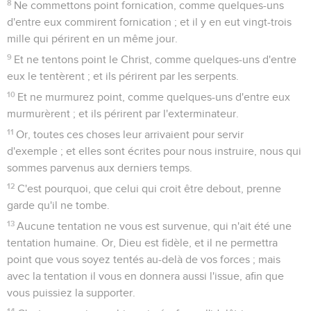
8
Ne commettons point fornication, comme quelques-uns
d'entre eux commirent fornication ; et il y en eut vingt-trois
mille qui périrent en un même jour.
9
Et ne tentons point le Christ, comme quelques-uns d'entre
eux le tentèrent ; et ils périrent par les serpents.
10
Et ne murmurez point, comme quelques-uns d'entre eux
murmurèrent ; et ils périrent par l'exterminateur.
11
Or, toutes ces choses leur arrivaient pour servir
d'exemple ; et elles sont écrites pour nous instruire, nous qui
sommes parvenus aux derniers temps.
12
C'est pourquoi, que celui qui croit être debout, prenne
garde qu'il ne tombe.
13
Aucune tentation ne vous est survenue, qui n'ait été une
tentation humaine. Or, Dieu est fidèle, et il ne permettra
point que vous soyez tentés au-delà de vos forces ; mais
avec la tentation il vous en donnera aussi l'issue, afin que
vous puissiez la supporter.
14