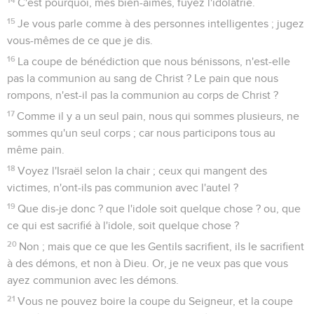
C'est pourquoi, mes bien-aimés, fuyez l'idolâtrie.
15
Je vous parle comme à des personnes intelligentes ; jugez
vous-mêmes de ce que je dis.
16
La coupe de bénédiction que nous bénissons, n'est-elle
pas la communion au sang de Christ ? Le pain que nous
rompons, n'est-il pas la communion au corps de Christ ?
17
Comme il y a un seul pain, nous qui sommes plusieurs, ne
sommes qu'un seul corps ; car nous participons tous au
même pain.
18
Voyez l'Israël selon la chair ; ceux qui mangent des
victimes, n'ont-ils pas communion avec l'autel ?
19
Que dis-je donc ? que l'idole soit quelque chose ? ou, que
ce qui est sacrifié à l'idole, soit quelque chose ?
20
Non ; mais que ce que les Gentils sacrifient, ils le sacrifient
à des démons, et non à Dieu. Or, je ne veux pas que vous
ayez communion avec les démons.
21
Vous ne pouvez boire la coupe du Seigneur, et la coupe