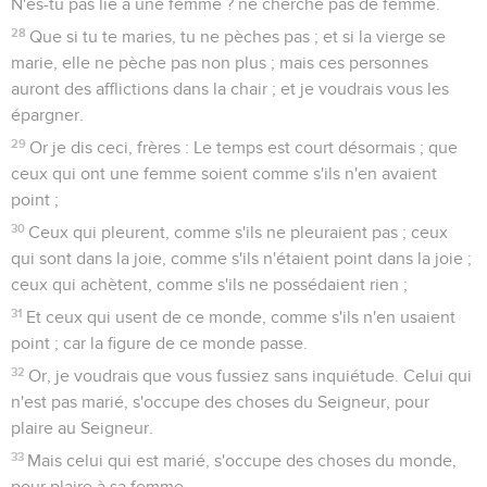
N'es-tu pas lié à une femme ? ne cherche pas de femme.
28
Que si tu te maries, tu ne pèches pas ; et si la vierge se
marie, elle ne pèche pas non plus ; mais ces personnes
auront des afflictions dans la chair ; et je voudrais vous les
épargner.
29
Or je dis ceci, frères : Le temps est court désormais ; que
ceux qui ont une femme soient comme s'ils n'en avaient
point ;
30
Ceux qui pleurent, comme s'ils ne pleuraient pas ; ceux
qui sont dans la joie, comme s'ils n'étaient point dans la joie ;
ceux qui achètent, comme s'ils ne possédaient rien ;
31
Et ceux qui usent de ce monde, comme s'ils n'en usaient
point ; car la figure de ce monde passe.
32
Or, je voudrais que vous fussiez sans inquiétude. Celui qui
n'est pas marié, s'occupe des choses du Seigneur, pour
plaire au Seigneur.
33
Mais celui qui est marié, s'occupe des choses du monde,
pour plaire à sa femme.