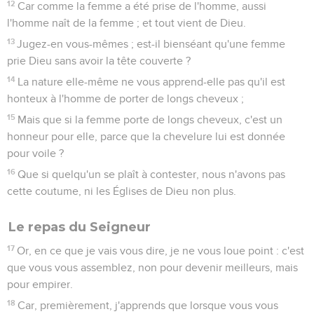
12
Car comme la femme a été prise de l'homme, aussi
l'homme naît de la femme ; et tout vient de Dieu.
13
Jugez-en vous-mêmes ; est-il bienséant qu'une femme
prie Dieu sans avoir la tête couverte ?
14
La nature elle-même ne vous apprend-elle pas qu'il est
honteux à l'homme de porter de longs cheveux ;
15
Mais que si la femme porte de longs cheveux, c'est un
honneur pour elle, parce que la chevelure lui est donnée
pour voile ?
16
Que si quelqu'un se plaît à contester, nous n'avons pas
cette coutume, ni les Églises de Dieu non plus.
Le repas du Seigneur
17
Or, en ce que je vais vous dire, je ne vous loue point : c'est
que vous vous assemblez, non pour devenir meilleurs, mais
pour empirer.
18
Car, premièrement, j'apprends que lorsque vous vous