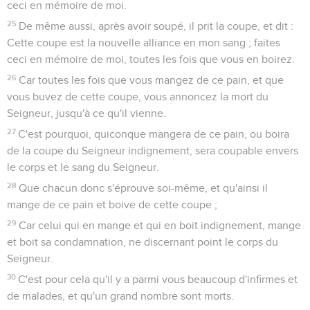
ceci en mémoire de moi.
25
De même aussi, après avoir soupé, il prit la coupe, et dit :
Cette coupe est la nouvelle alliance en mon sang ; faites
ceci en mémoire de moi, toutes les fois que vous en boirez.
26
Car toutes les fois que vous mangez de ce pain, et que
vous buvez de cette coupe, vous annoncez la mort du
Seigneur, jusqu'à ce qu'il vienne.
27
C'est pourquoi, quiconque mangera de ce pain, ou boira
de la coupe du Seigneur indignement, sera coupable envers
le corps et le sang du Seigneur.
28
Que chacun donc s'éprouve soi-même, et qu'ainsi il
mange de ce pain et boive de cette coupe ;
29
Car celui qui en mange et qui en boit indignement, mange
et boit sa condamnation, ne discernant point le corps du
Seigneur.
30
C'est pour cela qu'il y a parmi vous beaucoup d'infirmes et
de malades, et qu'un grand nombre sont morts.