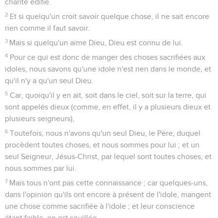
charité édifie.
2
Et si quelqu'un croit savoir quelque chose, il ne sait encore
rien comme il faut savoir.
3
Mais si quelqu'un aime Dieu, Dieu est connu de lui.
4
Pour ce qui est donc de manger des choses sacrifiées aux
idoles, nous savons qu'une idole n'est rien dans le monde, et
qu'il n'y a qu'un seul Dieu.
5
Car, quoiqu'il y en ait, soit dans le ciel, soit sur la terre, qui
sont appelés dieux (comme, en effet, il y a plusieurs dieux et
plusieurs seigneurs),
6
Toutefois, nous n'avons qu'un seul Dieu, le Père, duquel
procèdent toutes choses, et nous sommes pour lui ; et un
seul Seigneur, Jésus-Christ, par lequel sont toutes choses, et
nous sommes par lui.
7
Mais tous n'ont pas cette connaissance ; car quelques-uns,
dans l'opinion qu'ils ont encore à présent de l'idole, mangent
une chose comme sacrifiée à l'idole ; et leur conscience
étant faible, en est souillée.