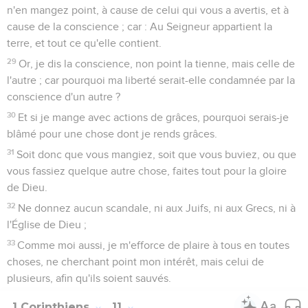
n'en mangez point, à cause de celui qui vous a avertis, et à
cause de la conscience ; car : Au Seigneur appartient la
terre, et tout ce qu'elle contient.
29
Or, je dis la conscience, non point la tienne, mais celle de
l'autre ; car pourquoi ma liberté serait-elle condamnée par la
conscience d'un autre ?
30
Et si je mange avec actions de grâces, pourquoi serais-je
blâmé pour une chose dont je rends grâces.
31
Soit donc que vous mangiez, soit que vous buviez, ou que
vous fassiez quelque autre chose, faites tout pour la gloire
de Dieu.
32
Ne donnez aucun scandale, ni aux Juifs, ni aux Grecs, ni à
l'Église de Dieu ;
33
Comme moi aussi, je m'efforce de plaire à tous en toutes
choses, ne cherchant point mon intérêt, mais celui de
plusieurs, afin qu'ils soient sauvés.
1 Corinthiens
11