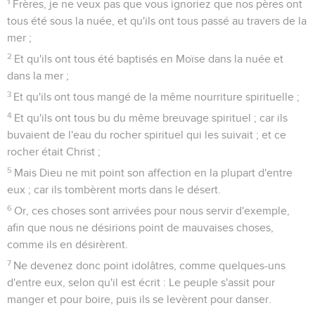
1
Frères, je ne veux pas que vous ignoriez que nos pères ont
tous été sous la nuée, et qu'ils ont tous passé au travers de la
mer ;
2
Et qu'ils ont tous été baptisés en Moïse dans la nuée et
dans la mer ;
3
Et qu'ils ont tous mangé de la même nourriture spirituelle ;
4
Et qu'ils ont tous bu du même breuvage spirituel ; car ils
buvaient de l'eau du rocher spirituel qui les suivait ; et ce
rocher était Christ ;
5
Mais Dieu ne mit point son affection en la plupart d'entre
eux ; car ils tombèrent morts dans le désert.
6
Or, ces choses sont arrivées pour nous servir d'exemple,
afin que nous ne désirions point de mauvaises choses,
comme ils en désirèrent.
7
Ne devenez donc point idolâtres, comme quelques-uns
d'entre eux, selon qu'il est écrit : Le peuple s'assit pour
manger et pour boire, puis ils se levèrent pour danser.