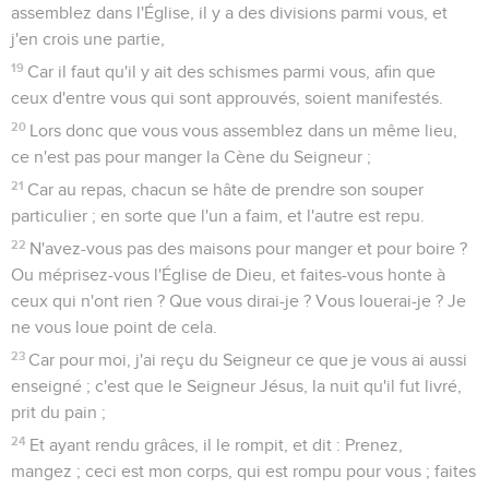
assemblez dans l'Église, il y a des divisions parmi vous, et
j'en crois une partie,
19
Car il faut qu'il y ait des schismes parmi vous, afin que
ceux d'entre vous qui sont approuvés, soient manifestés.
20
Lors donc que vous vous assemblez dans un même lieu,
ce n'est pas pour manger la Cène du Seigneur ;
21
Car au repas, chacun se hâte de prendre son souper
particulier ; en sorte que l'un a faim, et l'autre est repu.
22
N'avez-vous pas des maisons pour manger et pour boire ?
Ou méprisez-vous l'Église de Dieu, et faites-vous honte à
ceux qui n'ont rien ? Que vous dirai-je ? Vous louerai-je ? Je
ne vous loue point de cela.
23
Car pour moi, j'ai reçu du Seigneur ce que je vous ai aussi
enseigné ; c'est que le Seigneur Jésus, la nuit qu'il fut livré,
prit du pain ;
24
Et ayant rendu grâces, il le rompit, et dit : Prenez,
mangez ; ceci est mon corps, qui est rompu pour vous ; faites