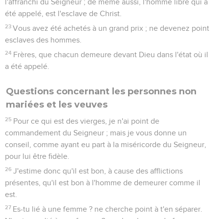
l'affranchi du Seigneur ; de même aussi, l'homme libre qui a
été appelé, est l'esclave de Christ.
23
Vous avez été achetés à un grand prix ; ne devenez point
esclaves des hommes.
24
Frères, que chacun demeure devant Dieu dans l'état où il
a été appelé.
Questions concernant les personnes non
mariées et les veuves
25
Pour ce qui est des vierges, je n'ai point de
commandement du Seigneur ; mais je vous donne un
conseil, comme ayant eu part à la miséricorde du Seigneur,
pour lui être fidèle.
26
J'estime donc qu'il est bon, à cause des afflictions
présentes, qu'il est bon à l'homme de demeurer comme il
est.
27
Es-tu lié à une femme ? ne cherche point à t'en séparer.