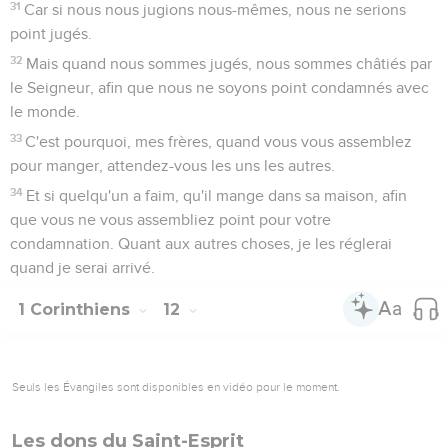
31
Car si nous nous jugions nous-mêmes, nous ne serions
point jugés.
32
Mais quand nous sommes jugés, nous sommes châtiés par
le Seigneur, afin que nous ne soyons point condamnés avec
le monde.
33
C'est pourquoi, mes frères, quand vous vous assemblez
pour manger, attendez-vous les uns les autres.
34
Et si quelqu'un a faim, qu'il mange dans sa maison, afin
que vous ne vous assembliez point pour votre
condamnation. Quant aux autres choses, je les réglerai
quand je serai arrivé.
1 Corinthiens
12
Seuls les Évangiles sont disponibles en vidéo pour le moment.
Les dons du Saint-Esprit