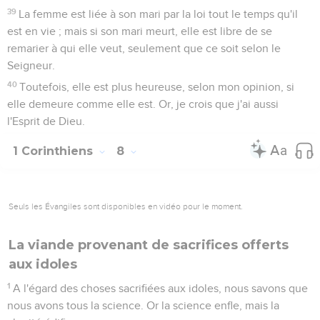
39
La femme est liée à son mari par la loi tout le temps qu'il
est en vie ; mais si son mari meurt, elle est libre de se
remarier à qui elle veut, seulement que ce soit selon le
Seigneur.
40
Toutefois, elle est plus heureuse, selon mon opinion, si
elle demeure comme elle est. Or, je crois que j'ai aussi
l'Esprit de Dieu.
1 Corinthiens
8
Seuls les Évangiles sont disponibles en vidéo pour le moment.
La viande provenant de sacrifices offerts
aux idoles
1
A l'égard des choses sacrifiées aux idoles, nous savons que
nous avons tous la science. Or la science enfle, mais la