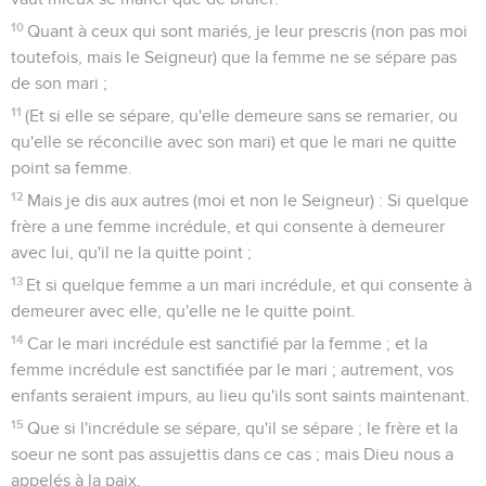
10
Quant à ceux qui sont mariés, je leur prescris (non pas moi
toutefois, mais le Seigneur) que la femme ne se sépare pas
de son mari ;
11
(Et si elle se sépare, qu'elle demeure sans se remarier, ou
qu'elle se réconcilie avec son mari) et que le mari ne quitte
point sa femme.
12
Mais je dis aux autres (moi et non le Seigneur) : Si quelque
frère a une femme incrédule, et qui consente à demeurer
avec lui, qu'il ne la quitte point ;
13
Et si quelque femme a un mari incrédule, et qui consente à
demeurer avec elle, qu'elle ne le quitte point.
14
Car le mari incrédule est sanctifié par la femme ; et la
femme incrédule est sanctifiée par le mari ; autrement, vos
enfants seraient impurs, au lieu qu'ils sont saints maintenant.
15
Que si l'incrédule se sépare, qu'il se sépare ; le frère et la
soeur ne sont pas assujettis dans ce cas ; mais Dieu nous a
appelés à la paix.