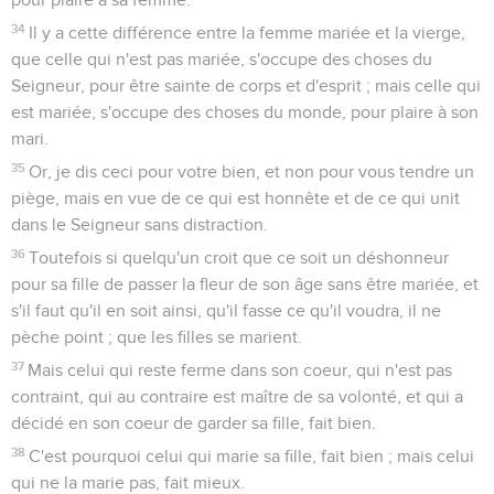
34
Il y a cette différence entre la femme mariée et la vierge,
que celle qui n'est pas mariée, s'occupe des choses du
Seigneur, pour être sainte de corps et d'esprit ; mais celle qui
est mariée, s'occupe des choses du monde, pour plaire à son
mari.
35
Or, je dis ceci pour votre bien, et non pour vous tendre un
piège, mais en vue de ce qui est honnête et de ce qui unit
dans le Seigneur sans distraction.
36
Toutefois si quelqu'un croit que ce soit un déshonneur
pour sa fille de passer la fleur de son âge sans être mariée, et
s'il faut qu'il en soit ainsi, qu'il fasse ce qu'il voudra, il ne
pèche point ; que les filles se marient.
37
Mais celui qui reste ferme dans son coeur, qui n'est pas
contraint, qui au contraire est maître de sa volonté, et qui a
décidé en son coeur de garder sa fille, fait bien.
38
C'est pourquoi celui qui marie sa fille, fait bien ; mais celui
qui ne la marie pas, fait mieux.