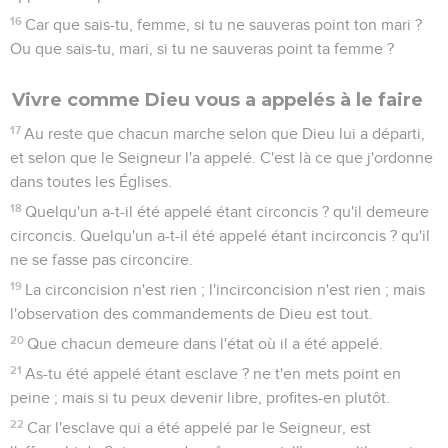
16
Car que sais-tu, femme, si tu ne sauveras point ton mari ?
Ou que sais-tu, mari, si tu ne sauveras point ta femme ?
Vivre comme Dieu vous a appelés à le faire
17
Au reste que chacun marche selon que Dieu lui a départi,
et selon que le Seigneur l'a appelé. C'est là ce que j'ordonne
dans toutes les Églises.
18
Quelqu'un a-t-il été appelé étant circoncis ? qu'il demeure
circoncis. Quelqu'un a-t-il été appelé étant incirconcis ? qu'il
ne se fasse pas circoncire.
19
La circoncision n'est rien ; l'incirconcision n'est rien ; mais
l'observation des commandements de Dieu est tout.
20
Que chacun demeure dans l'état où il a été appelé.
21
As-tu été appelé étant esclave ? ne t'en mets point en
peine ; mais si tu peux devenir libre, profites-en plutôt.
22
Car l'esclave qui a été appelé par le Seigneur, est