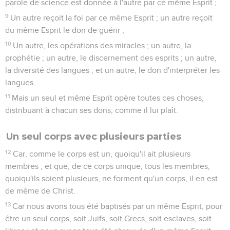
parole de science est donnée à l'autre par ce même Esprit ;
9
Un autre reçoit la foi par ce même Esprit ; un autre reçoit
du même Esprit le don de guérir ;
10
Un autre, les opérations des miracles ; un autre, la
prophétie ; un autre, le discernement des esprits ; un autre,
la diversité des langues ; et un autre, le don d'interpréter les
langues.
11
Mais un seul et même Esprit opère toutes ces choses,
distribuant à chacun ses dons, comme il lui plaît.
Un seul corps avec plusieurs parties
12
Car, comme le corps est un, quoiqu'il ait plusieurs
membres ; et que, de ce corps unique, tous les membres,
quoiqu'ils soient plusieurs, ne forment qu'un corps, il en est
de même de Christ.
13
Car nous avons tous été baptisés par un même Esprit, pour
être un seul corps, soit Juifs, soit Grecs, soit esclaves, soit