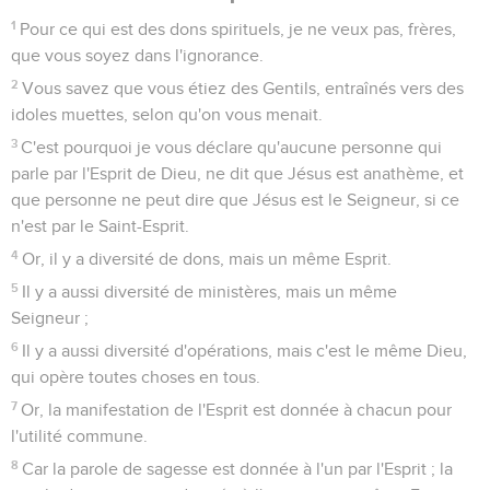
1
Pour ce qui est des dons spirituels, je ne veux pas, frères,
que vous soyez dans l'ignorance.
2
Vous savez que vous étiez des Gentils, entraînés vers des
idoles muettes, selon qu'on vous menait.
3
C'est pourquoi je vous déclare qu'aucune personne qui
parle par l'Esprit de Dieu, ne dit que Jésus est anathème, et
que personne ne peut dire que Jésus est le Seigneur, si ce
n'est par le Saint-Esprit.
4
Or, il y a diversité de dons, mais un même Esprit.
5
Il y a aussi diversité de ministères, mais un même
Seigneur ;
6
Il y a aussi diversité d'opérations, mais c'est le même Dieu,
qui opère toutes choses en tous.
7
Or, la manifestation de l'Esprit est donnée à chacun pour
l'utilité commune.
8
Car la parole de sagesse est donnée à l'un par l'Esprit ; la