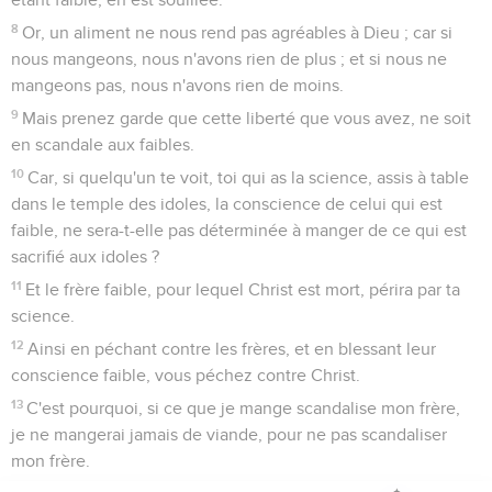
8
Or, un aliment ne nous rend pas agréables à Dieu ; car si
nous mangeons, nous n'avons rien de plus ; et si nous ne
mangeons pas, nous n'avons rien de moins.
9
Mais prenez garde que cette liberté que vous avez, ne soit
en scandale aux faibles.
10
Car, si quelqu'un te voit, toi qui as la science, assis à table
dans le temple des idoles, la conscience de celui qui est
faible, ne sera-t-elle pas déterminée à manger de ce qui est
sacrifié aux idoles ?
11
Et le frère faible, pour lequel Christ est mort, périra par ta
science.
12
Ainsi en péchant contre les frères, et en blessant leur
conscience faible, vous péchez contre Christ.
13
C'est pourquoi, si ce que je mange scandalise mon frère,
je ne mangerai jamais de viande, pour ne pas scandaliser
mon frère.