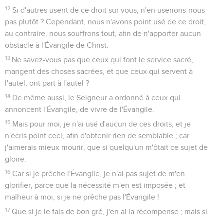
12
Si d'autres usent de ce droit sur vous, n'en userions-nous
pas plutôt ? Cependant, nous n'avons point usé de ce droit,
au contraire, nous souffrons tout, afin de n'apporter aucun
obstacle à l'Évangile de Christ.
13
Ne savez-vous pas que ceux qui font le service sacré,
mangent des choses sacrées, et que ceux qui servent à
l'autel, ont part à l'autel ?
14
De même aussi, le Seigneur a ordonné à ceux qui
annoncent l'Évangile, de vivre de l'Évangile.
15
Mais pour moi, je n'ai usé d'aucun de ces droits, et je
n'écris point ceci, afin d'obtenir rien de semblable ; car
j'aimerais mieux mourir, que si quelqu'un m'ôtait ce sujet de
gloire.
16
Car si je prêche l'Évangile, je n'ai pas sujet de m'en
glorifier, parce que la nécessité m'en est imposée ; et
malheur à moi, si je ne prêche pas l'Évangile !
17
Que si je le fais de bon gré, j'en ai la récompense ; mais si