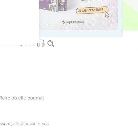
n peu de repos au milieu
.
aire où elle pourrait
ssant, c'est aussi le cas