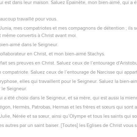
qui est dans leur maison. Saluez Epaïnète, mon bien-aimé, qui a ét
aucoup travaillé pour vous.
Junia, mes compatriotes et mes compagnons de détention ; ils s
nt même convertis à Christ avant moi.
bien-aimé dans le Seigneur.
collaborateur en Christ, et mon bien-aimé Stachys.
 fait ses preuves en Christ. Saluez ceux de l’entourage d'Aristobu
 compatriote. Saluez ceux de l’entourage de Narcisse qui appar
yphose, elles qui travaillent pour le Seigneur. Saluez la bien-ai
 le Seigneur.
i a été choisi dans le Seigneur, et sa mère, qui est aussi la mien
égon, Hermès, Patrobas, Hermas et les frères et sœurs qui sont 
Julie, Nérée et sa sœur, ainsi qu’Olympe et tous les saints qui s
s autres par un saint baiser. [Toutes] les Eglises de Christ vous 