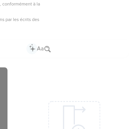
t, conformément à la
s par les écrits des