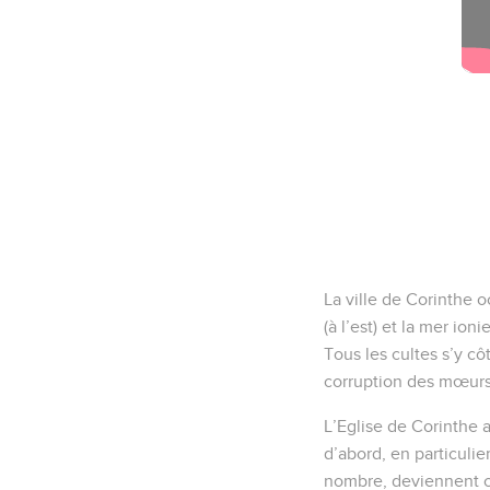
La ville de Corinthe o
(à l’est) et la mer io
Tous les cultes s’y cô
corruption des mœurs 
L’Eglise de Corinthe a
d’abord, en particulie
nombre, deviennent chr