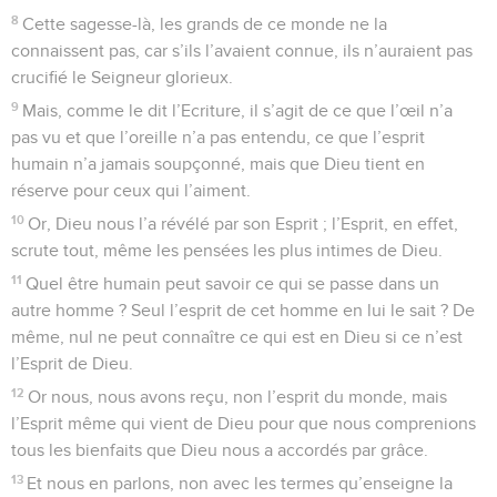
8
Cette sagesse-là, les grands de ce monde ne la
connaissent pas, car s’ils l’avaient connue, ils n’auraient pas
crucifié le Seigneur glorieux.
9
Mais, comme le dit l’Ecriture, il s’agit de ce que l’œil n’a
pas vu et que l’oreille n’a pas entendu, ce que l’esprit
humain n’a jamais soupçonné, mais que Dieu tient en
réserve pour ceux qui l’aiment.
10
Or, Dieu nous l’a révélé par son Esprit ; l’Esprit, en effet,
scrute tout, même les pensées les plus intimes de Dieu.
11
Quel être humain peut savoir ce qui se passe dans un
autre homme ? Seul l’esprit de cet homme en lui le sait ? De
même, nul ne peut connaître ce qui est en Dieu si ce n’est
l’Esprit de Dieu.
12
Or nous, nous avons reçu, non l’esprit du monde, mais
l’Esprit même qui vient de Dieu pour que nous comprenions
tous les bienfaits que Dieu nous a accordés par grâce.
13
Et nous en parlons, non avec les termes qu’enseigne la