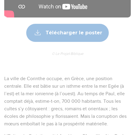
Télécharger le poster
© Le Projet Biblique
La ville de Corinthe occupe, en Grèce, une position
centrale. Elle est bâtie sur un isthme entre la mer Egée (à
l’est) et la mer ionienne (à l’ouest). Au temps de Paul, elle
comptait déjà, estime-t-on, 700 000 habitants. Tous les
cultes s’y côtoyaient : grecs, romains et orientaux ; les
écoles de philosophie y florissaient. Mais la corruption des
mœurs emboîtait le pas à la prospérité matérielle.