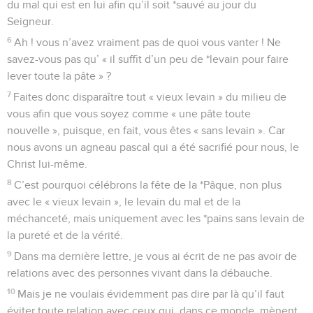
du mal qui est en lui afin qu’il soit *sauvé au jour du
Seigneur.
6
Ah ! vous n’avez vraiment pas de quoi vous vanter ! Ne
savez-vous pas qu’ « il suffit d’un peu de *levain pour faire
lever toute la pâte » ?
7
Faites donc disparaître tout « vieux levain » du milieu de
vous afin que vous soyez comme « une pâte toute
nouvelle », puisque, en fait, vous êtes « sans levain ». Car
nous avons un agneau pascal qui a été sacrifié pour nous, le
Christ lui-même.
8
C’est pourquoi célébrons la fête de la *Pâque, non plus
avec le « vieux levain », le levain du mal et de la
méchanceté, mais uniquement avec les *pains sans levain de
la pureté et de la vérité.
9
Dans ma dernière lettre, je vous ai écrit de ne pas avoir de
relations avec des personnes vivant dans la débauche.
10
Mais je ne voulais évidemment pas dire par là qu’il faut
éviter toute relation avec ceux qui, dans ce monde, mènent