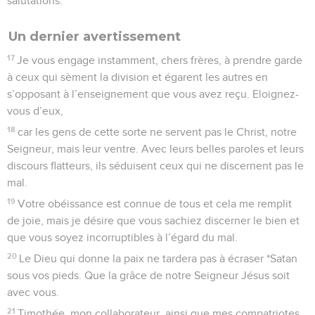
salutations.
Un dernier avertissement
17
Je vous engage instamment, chers frères, à prendre garde
à ceux qui sèment la division et égarent les autres en
s’opposant à l’enseignement que vous avez reçu. Eloignez-
vous d’eux,
18
car les gens de cette sorte ne servent pas le Christ, notre
Seigneur, mais leur ventre. Avec leurs belles paroles et leurs
discours flatteurs, ils séduisent ceux qui ne discernent pas le
mal.
19
Votre obéissance est connue de tous et cela me remplit
de joie, mais je désire que vous sachiez discerner le bien et
que vous soyez incorruptibles à l’égard du mal.
20
Le Dieu qui donne la paix ne tardera pas à écraser *Satan
sous vos pieds. Que la grâce de notre Seigneur Jésus soit
avec vous.
21
Timothée, mon collaborateur, ainsi que mes compatriotes