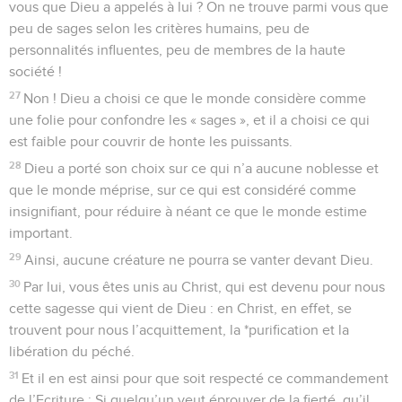
vous que Dieu a appelés à lui ? On ne trouve parmi vous que
peu de sages selon les critères humains, peu de
personnalités influentes, peu de membres de la haute
société !
27
Non ! Dieu a choisi ce que le monde considère comme
une folie pour confondre les « sages », et il a choisi ce qui
est faible pour couvrir de honte les puissants.
28
Dieu a porté son choix sur ce qui n’a aucune noblesse et
que le monde méprise, sur ce qui est considéré comme
insignifiant, pour réduire à néant ce que le monde estime
important.
29
Ainsi, aucune créature ne pourra se vanter devant Dieu.
30
Par lui, vous êtes unis au Christ, qui est devenu pour nous
cette sagesse qui vient de Dieu : en Christ, en effet, se
trouvent pour nous l’acquittement, la *purification et la
libération du péché.
31
Et il en est ainsi pour que soit respecté ce commandement
de l’Ecriture : Si quelqu’un veut éprouver de la fierté, qu’il