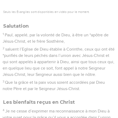
Seuls les Évangiles sont disponibles en vidéo pour le moment.
Salutation
1
Paul, appelé, par la volonté de Dieu, à être un *apôtre de
Jésus-Christ, et le frère Sosthène,
2
saluent l’Eglise de Dieu établie à Corinthe, ceux qui ont été
*purifiés de leurs péchés dans l’union avec Jésus-Christ et
qui sont appelés à appartenir à Dieu, ainsi que tous ceux qui,
en quelque lieu que ce soit, font appel à notre Seigneur
Jésus-Christ, leur Seigneur aussi bien que le nôtre.
3
Que la grâce et la paix vous soient accordées par Dieu
notre Père et par le Seigneur Jésus-Christ.
Les bienfaits reçus en Christ
4
Je ne cesse d’exprimer ma reconnaissance à mon Dieu à
votre sujet pour la grâce qu’il vous a accordée dans l’union