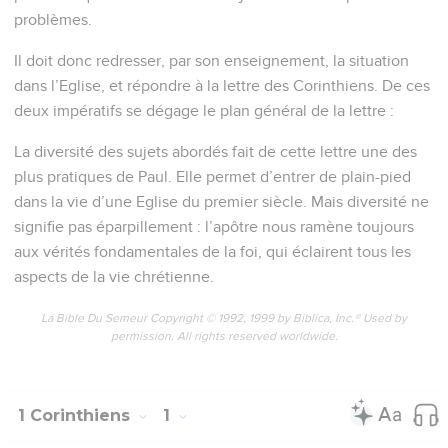
problèmes.
Il doit donc redresser, par son enseignement, la situation
dans l’Eglise, et répondre à la lettre des Corinthiens. De ces
deux impératifs se dégage le plan général de la lettre :
La diversité des sujets abordés fait de cette lettre une des
plus pratiques de Paul. Elle permet d’entrer de plain-pied
dans la vie d’une Eglise du premier siècle. Mais diversité ne
signifie pas éparpillement : l’apôtre nous ramène toujours
aux vérités fondamentales de la foi, qui éclairent tous les
aspects de la vie chrétienne.
La Bible Du Semeur Copyright © 1992, 1999 by Biblica, Inc.® Used by
permission. All rights reserved worldwide.
1 Corinthiens
1