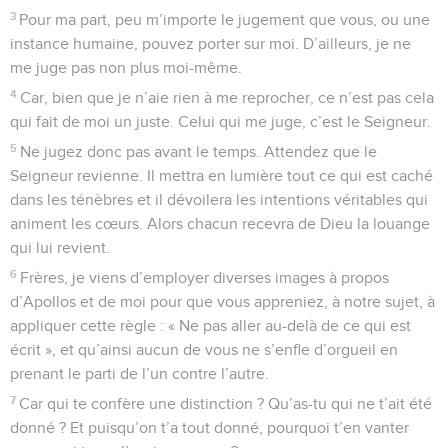
3
Pour ma part, peu m’importe le jugement que vous, ou une
instance humaine, pouvez porter sur moi. D’ailleurs, je ne
me juge pas non plus moi-même.
4
Car, bien que je n’aie rien à me reprocher, ce n’est pas cela
qui fait de moi un juste. Celui qui me juge, c’est le Seigneur.
5
Ne jugez donc pas avant le temps. Attendez que le
Seigneur revienne. Il mettra en lumière tout ce qui est caché
dans les ténèbres et il dévoilera les intentions véritables qui
animent les cœurs. Alors chacun recevra de Dieu la louange
qui lui revient.
6
Frères, je viens d’employer diverses images à propos
d’Apollos et de moi pour que vous appreniez, à notre sujet, à
appliquer cette règle : « Ne pas aller au-delà de ce qui est
écrit », et qu’ainsi aucun de vous ne s’enfle d’orgueil en
prenant le parti de l’un contre l’autre.
7
Car qui te confère une distinction ? Qu’as-tu qui ne t’ait été
donné ? Et puisqu’on t’a tout donné, pourquoi t’en vanter