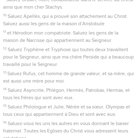
ainsi que mon cher Stachys.
10
Saluez Apellès, qui a prouvé son attachement au Christ.
Saluez aussi les gens de la maison d’Aristobule
11
et Hérodion mon compatriote. Saluez les gens de la
maison de Narcisse qui appartiennent au Seigneur.
12
Saluez Tryphène et Tryphose qui toutes deux travaillent
pour le Seigneur, ainsi que ma chère Perside qui a beaucoup
travaillé pour le Seigneur.
13
Saluez Rufus, cet homme de grande valeur, et sa mère, qui
est aussi une mère pour moi.
14
Saluez Asyncrite, Phlégon, Hermès, Patrobas, Hermas, et
tous les frères qui sont avec eux.
15
Saluez Philologue et Julie, Nérée et sa sœur, Olympas et
tous ceux qui appartiennent à Dieu et sont avec eux.
16
Saluez-vous les uns les autres en vous donnant le baiser
fraternel. Toutes les Eglises du Christ vous adressent leurs