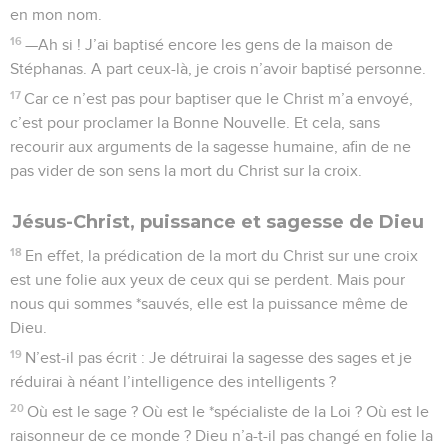
en mon nom.
16
—Ah si ! J’ai baptisé encore les gens de la maison de
Stéphanas. A part ceux-là, je crois n’avoir baptisé personne.
17
Car ce n’est pas pour baptiser que le Christ m’a envoyé,
c’est pour proclamer la Bonne Nouvelle. Et cela, sans
recourir aux arguments de la sagesse humaine, afin de ne
pas vider de son sens la mort du Christ sur la croix.
Jésus-Christ, puissance et sagesse de Dieu
18
En effet, la prédication de la mort du Christ sur une croix
est une folie aux yeux de ceux qui se perdent. Mais pour
nous qui sommes *sauvés, elle est la puissance même de
Dieu.
19
N’est-il pas écrit : Je détruirai la sagesse des sages et je
réduirai à néant l’intelligence des intelligents ?
20
Où est le sage ? Où est le *spécialiste de la Loi ? Où est le
raisonneur de ce monde ? Dieu n’a-t-il pas changé en folie la