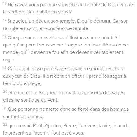
16
Ne savez-vous pas que vous êtes le temple de Dieu et que
l’Esprit de Dieu habite en vous ?
17
Si quelqu’un détruit son temple, Dieu le détruira. Car son
temple est saint, et vous êtes ce temple.
18
Que personne ne se fasse d’illusions sur ce point. Si
quelqu’un parmi vous se croit sage selon les critères de ce
monde, qu’il devienne fou afin de devenir véritablement
sage.
19
Car ce qui passe pour sagesse dans ce monde est folie
aux yeux de Dieu. Il est écrit en effet : Il prend les sages à
leur propre piège,
20
et encore : Le Seigneur connaît les pensées des sages :
elles ne sont que du vent.
21
Que personne ne mette donc sa fierté dans des hommes,
car tout est à vous,
22
que ce soit Paul, Apollos, Pierre, l’univers, la vie, la mort,
le présent ou l’avenir. Tout est à vous,