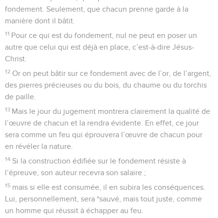
fondement. Seulement, que chacun prenne garde à la
manière dont il bâtit.
11
Pour ce qui est du fondement, nul ne peut en poser un
autre que celui qui est déjà en place, c’est-à-dire Jésus-
Christ.
12
Or on peut bâtir sur ce fondement avec de l’or, de l’argent,
des pierres précieuses ou du bois, du chaume ou du torchis
de paille.
13
Mais le jour du jugement montrera clairement la qualité de
l’œuvre de chacun et la rendra évidente. En effet, ce jour
sera comme un feu qui éprouvera l’œuvre de chacun pour
en révéler la nature.
14
Si la construction édifiée sur le fondement résiste à
l’épreuve, son auteur recevra son salaire ;
15
mais si elle est consumée, il en subira les conséquences.
Lui, personnellement, sera *sauvé, mais tout juste, comme
un homme qui réussit à échapper au feu.