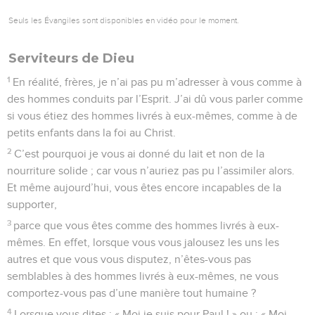
Seuls les Évangiles sont disponibles en vidéo pour le moment.
Serviteurs de Dieu
1
En réalité, frères, je n’ai pas pu m’adresser à vous comme à
des hommes conduits par l’Esprit. J’ai dû vous parler comme
si vous étiez des hommes livrés à eux-mêmes, comme à de
petits enfants dans la foi au Christ.
2
C’est pourquoi je vous ai donné du lait et non de la
nourriture solide ; car vous n’auriez pas pu l’assimiler alors.
Et même aujourd’hui, vous êtes encore incapables de la
supporter,
3
parce que vous êtes comme des hommes livrés à eux-
mêmes. En effet, lorsque vous vous jalousez les uns les
autres et que vous vous disputez, n’êtes-vous pas
semblables à des hommes livrés à eux-mêmes, ne vous
comportez-vous pas d’une manière tout humaine ?
4
Lorsque vous dites : « Moi je suis pour Paul ! » ou : « Moi