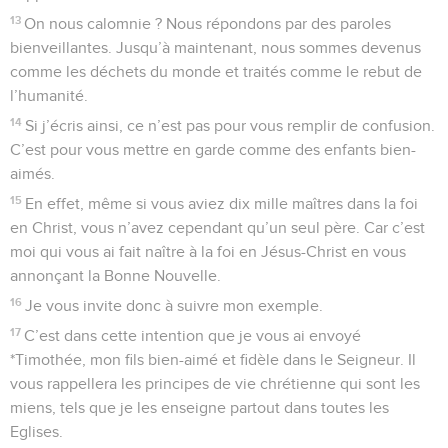
13
On nous calomnie ? Nous répondons par des paroles
bienveillantes. Jusqu’à maintenant, nous sommes devenus
comme les déchets du monde et traités comme le rebut de
l’humanité.
14
Si j’écris ainsi, ce n’est pas pour vous remplir de confusion.
C’est pour vous mettre en garde comme des enfants bien-
aimés.
15
En effet, même si vous aviez dix mille maîtres dans la foi
en Christ, vous n’avez cependant qu’un seul père. Car c’est
moi qui vous ai fait naître à la foi en Jésus-Christ en vous
annonçant la Bonne Nouvelle.
16
Je vous invite donc à suivre mon exemple.
17
C’est dans cette intention que je vous ai envoyé
*Timothée, mon fils bien-aimé et fidèle dans le Seigneur. Il
vous rappellera les principes de vie chrétienne qui sont les
miens, tels que je les enseigne partout dans toutes les
Eglises.