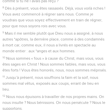
comme si tu ne l’avais pas reçu ?
8
Dès à présent, vous êtes rassasiés. Déjà, vous voilà riches !
Vous avez commencé à régner sans nous. Comme je
voudrais que vous soyez effectivement en train de régner,
pour que nous soyons rois avec vous.
9
Mais il me semble plutôt que Dieu nous a assigné, à nous
autres *apôtres, la dernière place, comme à des condamnés
à mort car, comme eux, il nous a livrés en spectacle au
monde entier : aux *anges et aux hommes.
10
Nous sommes « fous » à cause du Christ, mais vous, vous
êtes sages en Christ ! Nous sommes faibles, mais vous, vous
êtes forts ! Vous êtes honorés, nous, nous sommes méprisés.
11
Jusqu’à présent, nous souffrons la faim et la soif, nous
sommes mal vêtus, exposés aux coups, errant de lieu en
lieu.
12
Nous nous épuisons à travailler de nos propres mains. On
nous insulte ? Nous bénissons. On nous persécute ? Nous le
supportons.