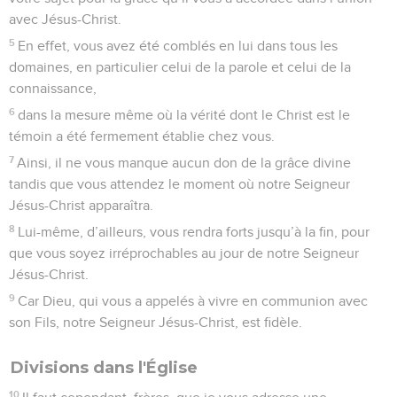
avec Jésus-Christ.
5
En effet, vous avez été comblés en lui dans tous les
domaines, en particulier celui de la parole et celui de la
connaissance,
6
dans la mesure même où la vérité dont le Christ est le
témoin a été fermement établie chez vous.
7
Ainsi, il ne vous manque aucun don de la grâce divine
tandis que vous attendez le moment où notre Seigneur
Jésus-Christ apparaîtra.
8
Lui-même, d’ailleurs, vous rendra forts jusqu’à la fin, pour
que vous soyez irréprochables au jour de notre Seigneur
Jésus-Christ.
9
Car Dieu, qui vous a appelés à vivre en communion avec
son Fils, notre Seigneur Jésus-Christ, est fidèle.
Divisions dans l'Église
10