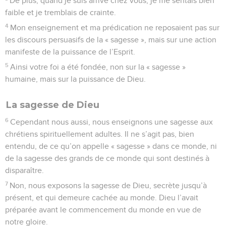
De plus, quand je suis arrivé chez vous, je me sentais bien
faible et je tremblais de crainte.
4
Mon enseignement et ma prédication ne reposaient pas sur
les discours persuasifs de la « sagesse », mais sur une action
manifeste de la puissance de l’Esprit.
5
Ainsi votre foi a été fondée, non sur la « sagesse »
humaine, mais sur la puissance de Dieu.
La sagesse de Dieu
6
Cependant nous aussi, nous enseignons une sagesse aux
chrétiens spirituellement adultes. Il ne s’agit pas, bien
entendu, de ce qu’on appelle « sagesse » dans ce monde, ni
de la sagesse des grands de ce monde qui sont destinés à
disparaître.
7
Non, nous exposons la sagesse de Dieu, secrète jusqu’à
présent, et qui demeure cachée au monde. Dieu l’avait
préparée avant le commencement du monde en vue de
notre gloire.