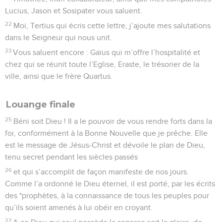
Lucius, Jason et Sosipater vous saluent.
22
Moi, Tertius qui écris cette lettre, j’ajoute mes salutations
dans le Seigneur qui nous unit.
23
Vous saluent encore : Gaïus qui m’offre l’hospitalité et
chez qui se réunit toute l’Eglise, Eraste, le trésorier de la
ville, ainsi que le frère Quartus.
Louange finale
25
Béni soit Dieu ! Il a le pouvoir de vous rendre forts dans la
foi, conformément à la Bonne Nouvelle que je prêche. Elle
est le message de Jésus-Christ et dévoile le plan de Dieu,
tenu secret pendant les siècles passés
26
et qui s’accomplit de façon manifeste de nos jours.
Comme l’a ordonné le Dieu éternel, il est porté, par les écrits
des *prophètes, à la connaissance de tous les peuples pour
qu’ils soient amenés à lui obéir en croyant.
27