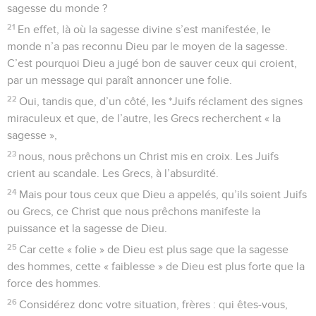
sagesse du monde ?
21
En effet, là où la sagesse divine s’est manifestée, le
monde n’a pas reconnu Dieu par le moyen de la sagesse.
C’est pourquoi Dieu a jugé bon de sauver ceux qui croient,
par un message qui paraît annoncer une folie.
22
Oui, tandis que, d’un côté, les *Juifs réclament des signes
miraculeux et que, de l’autre, les Grecs recherchent « la
sagesse »,
23
nous, nous prêchons un Christ mis en croix. Les Juifs
crient au scandale. Les Grecs, à l’absurdité.
24
Mais pour tous ceux que Dieu a appelés, qu’ils soient Juifs
ou Grecs, ce Christ que nous prêchons manifeste la
puissance et la sagesse de Dieu.
25
Car cette « folie » de Dieu est plus sage que la sagesse
des hommes, cette « faiblesse » de Dieu est plus forte que la
force des hommes.
26
Considérez donc votre situation, frères : qui êtes-vous,