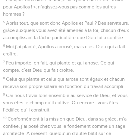
pour Apollos ! », n’agissez-vous pas comme les autres
hommes ?
5
Après tout, que sont donc Apollos et Paul ? Des serviteurs,
grâce auxquels vous avez été amenés à la foi, chacun d’eux
accomplissant la tâche particulière que Dieu lui a confiée.
6
Moi j’ai planté, Apollos a arrosé, mais c’est Dieu qui a fait
croître.
7
Peu importe, en fait, qui plante et qui arrose. Ce qui
compte, c’est Dieu qui fait croître.
8
Celui qui plante et celui qui arrose sont égaux et chacun
recevra son propre salaire en fonction du travail accompli.
9
Car nous travaillons ensemble au service de Dieu, et vous,
vous êtes le champ qu’il cultive. Ou encore : vous êtes
l’édifice qu’il construit.
10
Conformément à la mission que Dieu, dans sa grâce, m’a
confiée, j’ai posé chez vous le fondement comme un sage
architecte. A présent, quelqu’un d’autre bâtit sur ce