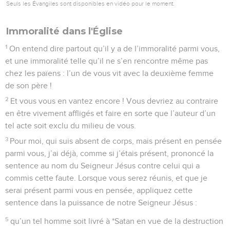
Seuls les Évangiles sont disponibles en vidéo pour le moment.
Immoralité dans l'Église
1
On entend dire partout qu’il y a de l’immoralité parmi vous,
et une immoralité telle qu’il ne s’en rencontre même pas
chez les païens : l’un de vous vit avec la deuxième femme
de son père !
2
Et vous vous en vantez encore ! Vous devriez au contraire
en être vivement affligés et faire en sorte que l’auteur d’un
tel acte soit exclu du milieu de vous.
3
Pour moi, qui suis absent de corps, mais présent en pensée
parmi vous, j’ai déjà, comme si j’étais présent, prononcé la
sentence au nom du Seigneur Jésus contre celui qui a
commis cette faute. Lorsque vous serez réunis, et que je
serai présent parmi vous en pensée, appliquez cette
sentence dans la puissance de notre Seigneur Jésus :
5
qu’un tel homme soit livré à *Satan en vue de la destruction