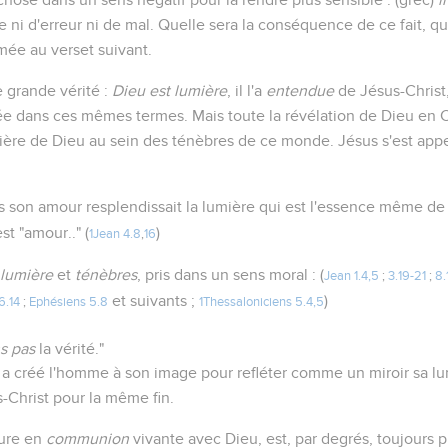
 ni d'erreur ni de mal. Quelle sera la conséquence de ce fait, 
imée au verset suivant.
e grande vérité :
Dieu est lumière
, il l'a
entendue
de Jésus-Christ,
cée dans ces mêmes termes. Mais toute la révélation de Dieu en Ch
ière de Dieu au sein des ténèbres de ce monde. Jésus s'est app
s son amour resplendissait la lumière qui est l'essence même de 
st "amour.." (
)
1Jean 4.8
,
16
lumière
et
ténèbres
, pris dans un sens moral : (
Jean 1.4,5
;
3.19-21
;
8.
et suivants ;
)
6.14
;
Ephésiens 5.8
1Thessaloniciens 5.4,5
s pas
la vérité."
a créé l'homme à son image pour refléter comme un miroir sa lum
s-Christ pour la même fin.
ure en
communion
vivante avec Dieu, est, par degrés, toujours 