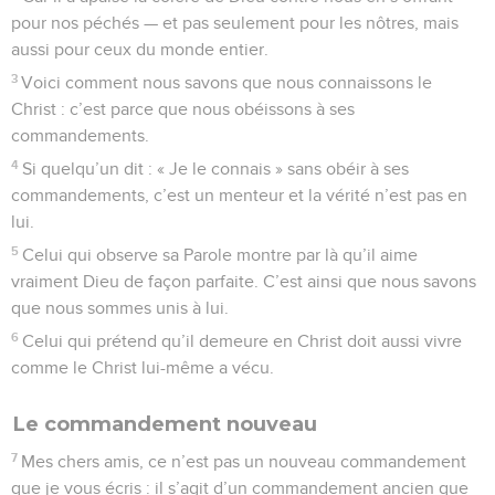
pour nos péchés — et pas seulement pour les nôtres, mais
aussi pour ceux du monde entier.
3
Voici comment nous savons que nous connaissons le
Christ : c’est parce que nous obéissons à ses
commandements.
4
Si quelqu’un dit : « Je le connais » sans obéir à ses
commandements, c’est un menteur et la vérité n’est pas en
lui.
5
Celui qui observe sa Parole montre par là qu’il aime
vraiment Dieu de façon parfaite. C’est ainsi que nous savons
que nous sommes unis à lui.
6
Celui qui prétend qu’il demeure en Christ doit aussi vivre
comme le Christ lui-même a vécu.
Le commandement nouveau
7
Mes chers amis, ce n’est pas un nouveau commandement
que je vous écris : il s’agit d’un commandement ancien que