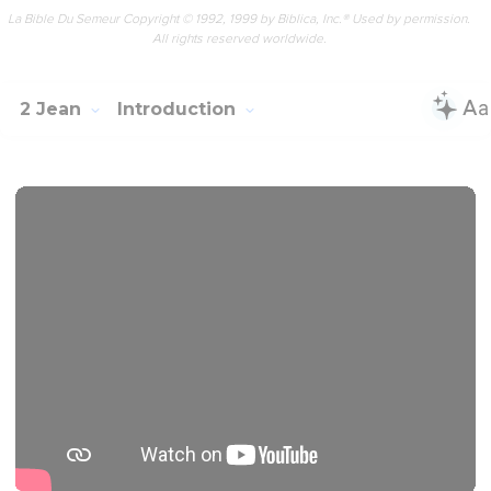
La Bible Du Semeur Copyright © 1992, 1999 by Biblica, Inc.® Used by permission.
All rights reserved worldwide.
2 Jean
Introduction