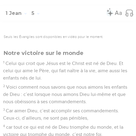
1 Jean
5
Seuls les Évangiles sont disponibles en vidéo pour le moment.
Notre victoire sur le monde
1
Celui qui croit que Jésus est le Christ est né de Dieu. Et
celui qui aime le Père, qui fait naître à la vie, aime aussi les
enfants nés de lui.
2
Voici comment nous savons que nous aimons les enfants
de Dieu : c’est lorsque nous aimons Dieu lui-même et que
nous obéissons à ses commandements.
3
Car aimer Dieu, c’est accomplir ses commandements.
Ceux-ci, d’ailleurs, ne sont pas pénibles,
4
car tout ce qui est né de Dieu triomphe du monde, et la
victoire qui triomphe du monde, c’est notre foi.