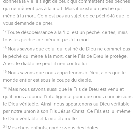
donnera la vie. Il s’agit de ceux qui commettent des péchés
qui ne mènent pas à la mort. Mais il existe un péché qui
mène à la mort. Ce n’est pas au sujet de ce péché-là que je
vous demande de prier.
17
Toute désobéissance à la *Loi est un péché, certes, mais
tous les péchés ne mènent pas à la mort.
18
Nous savons que celui qui est né de Dieu ne commet pas
le péché qui mène à la mort, car le Fils de Dieu le protège.
Aussi le diable ne peut-il rien contre lui.
19
Nous savons que nous appartenons à Dieu, alors que le
monde entier est sous la coupe du diable.
20
Mais nous savons aussi que le Fils de Dieu est venu et
qu’il nous a donné l’intelligence pour que nous connaissions
le Dieu véritable. Ainsi, nous appartenons au Dieu véritable
par notre union à son Fils Jésus-Christ. Ce Fils est lui-même
le Dieu véritable et la vie éternelle.
21
Mes chers enfants, gardez-vous des idoles.