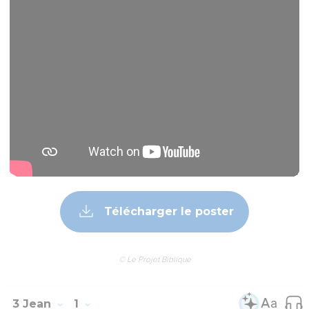
Télécharger le poster
© Le Projet Biblique
3 Jean
1