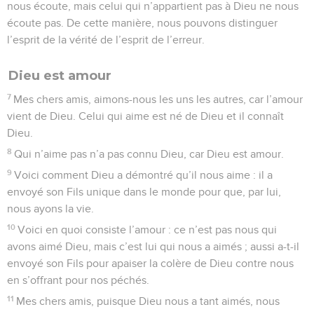
nous écoute, mais celui qui n’appartient pas à Dieu ne nous
écoute pas. De cette manière, nous pouvons distinguer
l’esprit de la vérité de l’esprit de l’erreur.
Dieu est amour
7
Mes chers amis, aimons-nous les uns les autres, car l’amour
vient de Dieu. Celui qui aime est né de Dieu et il connaît
Dieu.
8
Qui n’aime pas n’a pas connu Dieu, car Dieu est amour.
9
Voici comment Dieu a démontré qu’il nous aime : il a
envoyé son Fils unique dans le monde pour que, par lui,
nous ayons la vie.
10
Voici en quoi consiste l’amour : ce n’est pas nous qui
avons aimé Dieu, mais c’est lui qui nous a aimés ; aussi a-t-il
envoyé son Fils pour apaiser la colère de Dieu contre nous
en s’offrant pour nos péchés.
11
Mes chers amis, puisque Dieu nous a tant aimés, nous