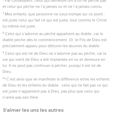
Par conséquent, celui qui demeure uni à lui ne pèche pas
et celui qui pèche ne l’a jamais vu et ne l’a jamais connu.
7
Mes enfants, que personne ne vous trompe sur ce point :
est juste celui qui fait ce qui est juste, tout comme le Christ
lui-même est juste.
8
Celui qui s’adonne au péché appartient au diable, car le
diable pèche dès le commencement. Or, le Fils de Dieu est
précisément apparu pour détruire les œuvres du diable.
9
Celui qui est né de Dieu ne s’adonne pas au péché, car la
vie qui vient de Dieu a été implantée en lui et demeure en
lui. Il ne peut pas continuer à pécher, puisqu’il est né de
Dieu.
10
C’est ainsi que se manifeste la différence entre les enfants
de Dieu et les enfants du diable : celui qui ne fait pas ce qui
est juste n’appartient pas à Dieu, pas plus que celui qui
n’aime pas son frère.
S'aimer les uns les autres