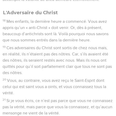
L'Adversaire du Christ
18
Mes enfants, la dernière heure a commencé. Vous avez
appris qu’un « anti-Christ » doit venir. Or, dès à présent,
beaucoup d’antichrists sont là. Voilà pourquoi nous savons
que nous sommes entrés dans la dernière heure.
19
Ces adversaires du Christ sont sortis de chez nous mais,
en réalité, ils n’étaient pas des nôtres. Car, s’ils avaient été
des nôtres, ils seraient restés avec nous. Mais ils nous ont
quittés pour qu’il soit parfaitement clair que tous ne sont pas
des nôtres.
20
Vous, au contraire, vous avez reçu le Saint-Esprit dont
celui qui est saint vous a oints, et vous connaissez tous la
vérité.
21
Si je vous écris, ce n’est pas parce que vous ne connaissez
pas la vérité, mais parce que vous la connaissez, et qu’aucun
mensonge ne vient de la vérité.