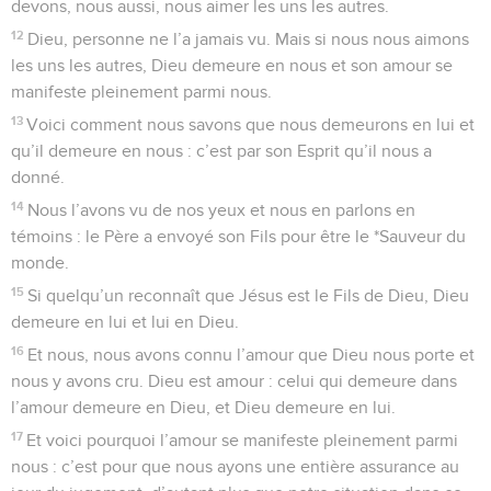
devons, nous aussi, nous aimer les uns les autres.
12
Dieu, personne ne l’a jamais vu. Mais si nous nous aimons
les uns les autres, Dieu demeure en nous et son amour se
manifeste pleinement parmi nous.
13
Voici comment nous savons que nous demeurons en lui et
qu’il demeure en nous : c’est par son Esprit qu’il nous a
donné.
14
Nous l’avons vu de nos yeux et nous en parlons en
témoins : le Père a envoyé son Fils pour être le *Sauveur du
monde.
15
Si quelqu’un reconnaît que Jésus est le Fils de Dieu, Dieu
demeure en lui et lui en Dieu.
16
Et nous, nous avons connu l’amour que Dieu nous porte et
nous y avons cru. Dieu est amour : celui qui demeure dans
l’amour demeure en Dieu, et Dieu demeure en lui.
17
Et voici pourquoi l’amour se manifeste pleinement parmi
nous : c’est pour que nous ayons une entière assurance au