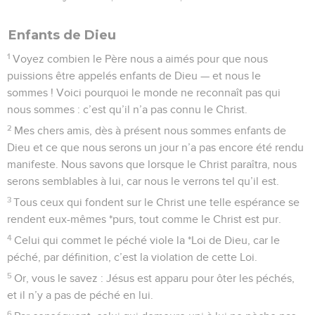
Enfants de Dieu
1
Voyez combien le Père nous a aimés pour que nous
puissions être appelés enfants de Dieu — et nous le
sommes ! Voici pourquoi le monde ne reconnaît pas qui
nous sommes : c’est qu’il n’a pas connu le Christ.
2
Mes chers amis, dès à présent nous sommes enfants de
Dieu et ce que nous serons un jour n’a pas encore été rendu
manifeste. Nous savons que lorsque le Christ paraîtra, nous
serons semblables à lui, car nous le verrons tel qu’il est.
3
Tous ceux qui fondent sur le Christ une telle espérance se
rendent eux-mêmes *purs, tout comme le Christ est pur.
4
Celui qui commet le péché viole la *Loi de Dieu, car le
péché, par définition, c’est la violation de cette Loi.
5
Or, vous le savez : Jésus est apparu pour ôter les péchés,
et il n’y a pas de péché en lui.
6