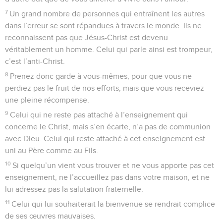
7
Un grand nombre de personnes qui entraînent les autres
dans l’erreur se sont répandues à travers le monde. Ils ne
reconnaissent pas que Jésus-Christ est devenu
véritablement un homme. Celui qui parle ainsi est trompeur,
c’est l’anti-Christ.
8
Prenez donc garde à vous-mêmes, pour que vous ne
perdiez pas le fruit de nos efforts, mais que vous receviez
une pleine récompense.
9
Celui qui ne reste pas attaché à l’enseignement qui
concerne le Christ, mais s’en écarte, n’a pas de communion
avec Dieu. Celui qui reste attaché à cet enseignement est
uni au Père comme au Fils.
10
Si quelqu’un vient vous trouver et ne vous apporte pas cet
enseignement, ne l’accueillez pas dans votre maison, et ne
lui adressez pas la salutation fraternelle.
11
Celui qui lui souhaiterait la bienvenue se rendrait complice
de ses œuvres mauvaises.