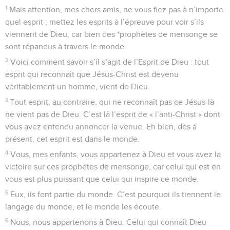
1
Mais attention, mes chers amis, ne vous fiez pas à n’importe
quel esprit ; mettez les esprits à l’épreuve pour voir s’ils
viennent de Dieu, car bien des *prophètes de mensonge se
sont répandus à travers le monde.
2
Voici comment savoir s’il s’agit de l’Esprit de Dieu : tout
esprit qui reconnaît que Jésus-Christ est devenu
véritablement un homme, vient de Dieu.
3
Tout esprit, au contraire, qui ne reconnaît pas ce Jésus-là
ne vient pas de Dieu. C’est là l’esprit de « l’anti-Christ » dont
vous avez entendu annoncer la venue. Eh bien, dès à
présent, cet esprit est dans le monde.
4
Vous, mes enfants, vous appartenez à Dieu et vous avez la
victoire sur ces prophètes de mensonge, car celui qui est en
vous est plus puissant que celui qui inspire ce monde.
5
Eux, ils font partie du monde. C’est pourquoi ils tiennent le
langage du monde, et le monde les écoute.
6
Nous, nous appartenons à Dieu. Celui qui connaît Dieu