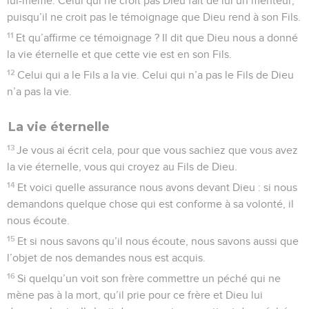
lui-même. Celui qui ne croit pas Dieu fait de lui un menteur,
puisqu’il ne croit pas le témoignage que Dieu rend à son Fils.
11
Et qu’affirme ce témoignage ? Il dit que Dieu nous a donné
la vie éternelle et que cette vie est en son Fils.
12
Celui qui a le Fils a la vie. Celui qui n’a pas le Fils de Dieu
n’a pas la vie.
La vie éternelle
13
Je vous ai écrit cela, pour que vous sachiez que vous avez
la vie éternelle, vous qui croyez au Fils de Dieu.
14
Et voici quelle assurance nous avons devant Dieu : si nous
demandons quelque chose qui est conforme à sa volonté, il
nous écoute.
15
Et si nous savons qu’il nous écoute, nous savons aussi que
l’objet de nos demandes nous est acquis.
16
Si quelqu’un voit son frère commettre un péché qui ne
mène pas à la mort, qu’il prie pour ce frère et Dieu lui