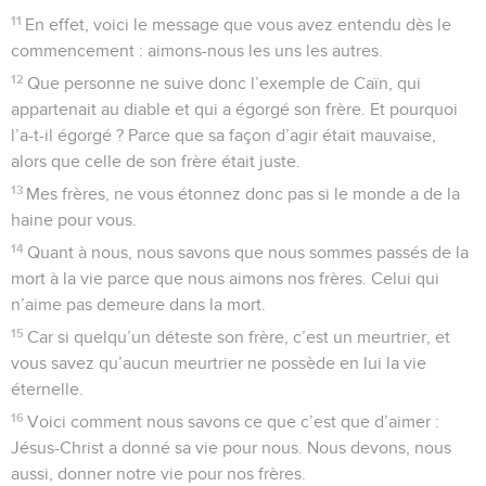
11
En effet, voici le message que vous avez entendu dès le
commencement : aimons-nous les uns les autres.
12
Que personne ne suive donc l’exemple de Caïn, qui
appartenait au diable et qui a égorgé son frère. Et pourquoi
l’a-t-il égorgé ? Parce que sa façon d’agir était mauvaise,
alors que celle de son frère était juste.
13
Mes frères, ne vous étonnez donc pas si le monde a de la
haine pour vous.
14
Quant à nous, nous savons que nous sommes passés de la
mort à la vie parce que nous aimons nos frères. Celui qui
n’aime pas demeure dans la mort.
15
Car si quelqu’un déteste son frère, c’est un meurtrier, et
vous savez qu’aucun meurtrier ne possède en lui la vie
éternelle.
16
Voici comment nous savons ce que c’est que d’aimer :
Jésus-Christ a donné sa vie pour nous. Nous devons, nous
aussi, donner notre vie pour nos frères.