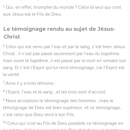
5
Qui, en effet, triomphe du monde ? Celui-là seul qui croit
que Jésus est le Fils de Dieu.
Le témoignage rendu au sujet de Jésus-
Christ
6
Celui qui est venu par l’eau et par le sang, c’est bien Jésus-
Christ : il n’est pas passé seulement par l’eau du baptême,
mais outre le baptême, il est passé par la mort en versant son
sang. Et c’est l’Esprit qui lui rend témoignage, car l’Esprit est
la vérité.
7
Ainsi il y a trois témoins :
8
l’Esprit, l’eau et le sang ; et les trois sont d’accord.
9
Nous acceptons le témoignage des hommes ; mais le
témoignage de Dieu est bien supérieur, et ce témoignage,
c’est celui que Dieu rend à son Fils.
10
Celui qui croit au Fils de Dieu possède ce témoignage en