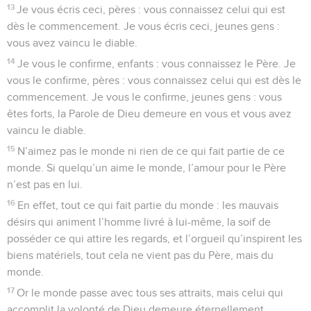
13
Je vous écris ceci, pères : vous connaissez celui qui est
dès le commencement. Je vous écris ceci, jeunes gens :
vous avez vaincu le diable.
14
Je vous le confirme, enfants : vous connaissez le Père. Je
vous le confirme, pères : vous connaissez celui qui est dès le
commencement. Je vous le confirme, jeunes gens : vous
êtes forts, la Parole de Dieu demeure en vous et vous avez
vaincu le diable.
15
N’aimez pas le monde ni rien de ce qui fait partie de ce
monde. Si quelqu’un aime le monde, l’amour pour le Père
n’est pas en lui.
16
En effet, tout ce qui fait partie du monde : les mauvais
désirs qui animent l’homme livré à lui-même, la soif de
posséder ce qui attire les regards, et l’orgueil qu’inspirent les
biens matériels, tout cela ne vient pas du Père, mais du
monde.
17
Or le monde passe avec tous ses attraits, mais celui qui
accomplit la volonté de Dieu demeure éternellement.