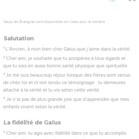
Seuls les Évangiles sont disponibles en vidéo pour le moment.
Salutation
1
L’Ancien, à mon bien cher Gaïus que j’aime dans la vérité.
2
Cher ami, je souhaite que tu prospères à tous égards et
que tu sois en aussi bonne santé physique que spirituelle.
3
Je me suis beaucoup réjoui lorsque des frères sont venus
de chez toi et m’ont rendu ce témoignage : tu demeures
attaché à la vérité et tu vis selon cette vérité.
4
Je n’ai pas de plus grande joie que d’apprendre que mes
enfants vivent selon la vérité.
La fidélité de Gaïus
5
Cher ami, tu agis avec fidélité dans ce que tu accomplis