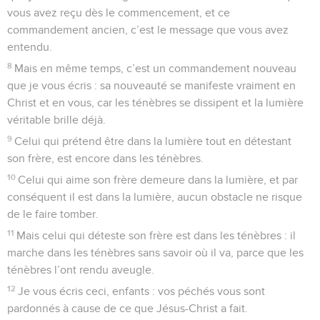
vous avez reçu dès le commencement, et ce
commandement ancien, c’est le message que vous avez
entendu.
8
Mais en même temps, c’est un commandement nouveau
que je vous écris : sa nouveauté se manifeste vraiment en
Christ et en vous, car les ténèbres se dissipent et la lumière
véritable brille déjà.
9
Celui qui prétend être dans la lumière tout en détestant
son frère, est encore dans les ténèbres.
10
Celui qui aime son frère demeure dans la lumière, et par
conséquent il est dans la lumière, aucun obstacle ne risque
de le faire tomber.
11
Mais celui qui déteste son frère est dans les ténèbres : il
marche dans les ténèbres sans savoir où il va, parce que les
ténèbres l’ont rendu aveugle.
12
Je vous écris ceci, enfants : vos péchés vous sont
pardonnés à cause de ce que Jésus-Christ a fait.