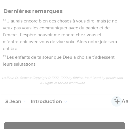
Dernières remarques
12
J’aurais encore bien des choses à vous dire, mais je ne
veux pas vous les communiquer avec du papier et de
l’encre. J’espère pouvoir me rendre chez vous et
m’entretenir avec vous de vive voix. Alors notre joie sera
entière.
13
Les enfants de ta sœur que Dieu a choisie t’adressent
leurs salutations.
La Bible Du Semeur Copyright © 1992, 1999 by Biblica, Inc.® Used by permission.
All rights reserved worldwide.
3 Jean
Introduction