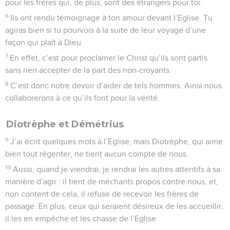
pour les frères qui, de plus, sont des étrangers pour toi.
6
Ils ont rendu témoignage à ton amour devant l’Eglise. Tu
agiras bien si tu pourvois à la suite de leur voyage d’une
façon qui plaît à Dieu.
7
En effet, c’est pour proclamer le Christ qu’ils sont partis
sans rien accepter de la part des non-croyants.
8
C’est donc notre devoir d’aider de tels hommes. Ainsi nous
collaborerons à ce qu’ils font pour la vérité.
Diotrèphe et Démétrius
9
J’ai écrit quelques mots à l’Eglise, mais Diotrèphe, qui aime
bien tout régenter, ne tient aucun compte de nous.
10
Aussi, quand je viendrai, je rendrai les autres attentifs à sa
manière d’agir : il tient de méchants propos contre nous, et,
non content de cela, il refuse de recevoir les frères de
passage. En plus, ceux qui seraient désireux de les accueillir,
il les en empêche et les chasse de l’Eglise.