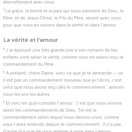
éternellement avec nous.
3
La grâce, la bonté et la paix qui nous viennent de Dieu, le
Père, et de Jésus-Christ, le Fils du Père, seront avec nous
pour que nous en vivions dans la vérité et dans l’amour.
La vérité et l'amour
4
J’ai éprouvé une très grande joie à voir certains de tes
enfants vivre selon la vérité, comme nous en avons reçu le
commandement du Père.
5
A présent, chère Dame, voici ce que je te demande — ce
n’est pas un commandement nouveau que je t’écris, c’est
celui que nous avons reçu dès le commencement : aimons-
nous les uns les autres.
6
Et voici en quoi consiste l’amour : c’est que nous vivions
selon les commandements de Dieu. Tel est le
commandement selon lequel nous devons vivre, comme
vous l’avez entendu depuis le commencement : il n’a pas
d’autre but que de vous amener à vivre dans l’amour.