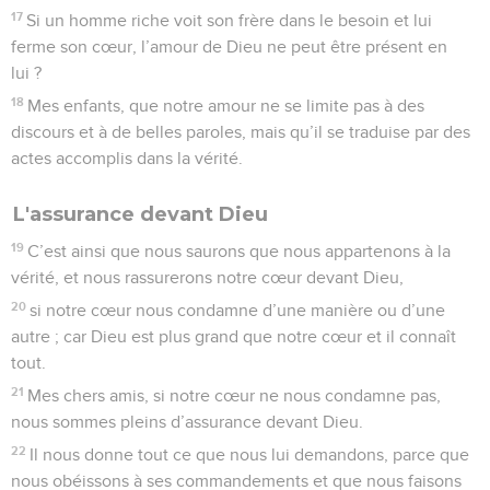
17
Si un homme riche voit son frère dans le besoin et lui
ferme son cœur, l’amour de Dieu ne peut être présent en
lui ?
18
Mes enfants, que notre amour ne se limite pas à des
discours et à de belles paroles, mais qu’il se traduise par des
actes accomplis dans la vérité.
L'assurance devant Dieu
19
C’est ainsi que nous saurons que nous appartenons à la
vérité, et nous rassurerons notre cœur devant Dieu,
20
si notre cœur nous condamne d’une manière ou d’une
autre ; car Dieu est plus grand que notre cœur et il connaît
tout.
21
Mes chers amis, si notre cœur ne nous condamne pas,
nous sommes pleins d’assurance devant Dieu.
22
Il nous donne tout ce que nous lui demandons, parce que
nous obéissons à ses commandements et que nous faisons