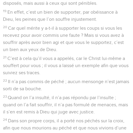
disposés, mais aussi à ceux qui sont pénibles.
19
En effet, c’est un bien de supporter, par obéissance à
Dieu, les peines que l’on souffre injustement.
20
Car quel mérite y a-t-il à supporter les coups si vous les
recevez pour avoir commis une faute ? Mais si vous avez à
souffrir après avoir bien agi et que vous le supportez, c’est
un bien aux yeux de Dieu.
21
C’est à cela qu’il vous a appelés, car le Christ lui-même a
souffert pour vous ; il vous a laissé un exemple afin que vous
suiviez ses traces.
22
Il n’a pas commis de péché ; aucun mensonge n’est jamais
sorti de sa bouche.
23
Quand on l’a insulté, il n’a pas répondu par l’insulte ;
quand on l’a fait souffrir, il n’a pas formulé de menaces, mais
il s’en est remis à Dieu qui juge avec justice.
24
Dans son propre corps, il a porté nos péchés sur la croix,
afin que nous mourions au péché et que nous vivions d’une