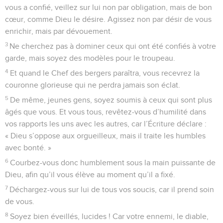
vous a confié, veillez sur lui non par obligation, mais de bon
cœur, comme Dieu le désire. Agissez non par désir de vous
enrichir, mais par dévouement.
3
Ne cherchez pas à dominer ceux qui ont été confiés à votre
garde, mais soyez des modèles pour le troupeau.
4
Et quand le Chef des bergers paraîtra, vous recevrez la
couronne glorieuse qui ne perdra jamais son éclat.
5
De même, jeunes gens, soyez soumis à ceux qui sont plus
âgés que vous. Et vous tous, revêtez-vous d’humilité dans
vos rapports les uns avec les autres, car l’Écriture déclare :
« Dieu s’oppose aux orgueilleux, mais il traite les humbles
avec bonté. »
6
Courbez-vous donc humblement sous la main puissante de
Dieu, afin qu’il vous élève au moment qu’il a fixé.
7
Déchargez-vous sur lui de tous vos soucis, car il prend soin
de vous.
8
Soyez bien éveillés, lucides ! Car votre ennemi, le diable,