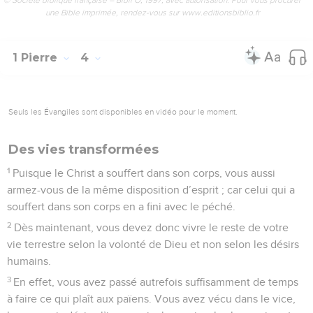
une Bible imprimée, rendez-vous sur www.editionsbiblio.fr
1 Pierre
4
Seuls les Évangiles sont disponibles en vidéo pour le moment.
Des vies transformées
1
Puisque le Christ a souffert dans son corps, vous aussi
armez-vous de la même disposition d’esprit ; car celui qui a
souffert dans son corps en a fini avec le péché.
2
Dès maintenant, vous devez donc vivre le reste de votre
vie terrestre selon la volonté de Dieu et non selon les désirs
humains.
3
En effet, vous avez passé autrefois suffisamment de temps
à faire ce qui plaît aux païens. Vous avez vécu dans le vice,