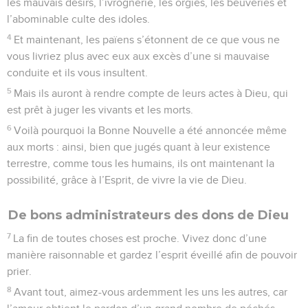
les mauvais désirs, l’ivrognerie, les orgies, les beuveries et
l’abominable culte des idoles.
4
Et maintenant, les païens s’étonnent de ce que vous ne
vous livriez plus avec eux aux excès d’une si mauvaise
conduite et ils vous insultent.
5
Mais ils auront à rendre compte de leurs actes à Dieu, qui
est prêt à juger les vivants et les morts.
6
Voilà pourquoi la Bonne Nouvelle a été annoncée même
aux morts : ainsi, bien que jugés quant à leur existence
terrestre, comme tous les humains, ils ont maintenant la
possibilité, grâce à l’Esprit, de vivre la vie de Dieu.
De bons administrateurs des dons de Dieu
7
La fin de toutes choses est proche. Vivez donc d’une
manière raisonnable et gardez l’esprit éveillé afin de pouvoir
prier.
8
Avant tout, aimez-vous ardemment les uns les autres, car