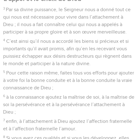
3
Par sa divine puissance, le Seigneur nous a donné tout ce
qui nous est nécessaire pour vivre dans l’attachement à
Dieu ; il nous a fait connaître celui qui nous a appelés à
participer à sa propre gloire et à son œuvre merveilleuse.
4
C’est ainsi qu’il nous a accordé les biens si précieux et si
importants qu’il avait promis, afin qu’en les recevant vous
puissiez échapper aux désirs destructeurs qui règnent dans
le monde et participer à la nature divine.
5
Pour cette raison même, faites tous vos efforts pour ajouter
à votre foi la bonne conduite et à la bonne conduite la vraie
connaissance de Dieu ;
6
à la connaissance ajoutez la maîtrise de soi, à la maîtrise de
soi la persévérance et à la persévérance l’attachement à
Dieu ;
7
enfin, à l’attachement à Dieu ajoutez l’affection fraternelle
et à l’affection fraternelle l’amour.
8
Si vous avez ces qualités et si vous les développez, elles