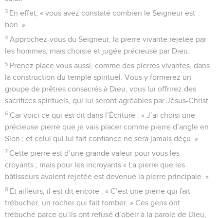
3
En effet, « vous avez constaté combien le Seigneur est
bon. »
4
Approchez-vous du Seigneur, la pierre vivante rejetée par
les hommes, mais choisie et jugée précieuse par Dieu.
5
Prenez place vous aussi, comme des pierres vivantes, dans
la construction du temple spirituel. Vous y formerez un
groupe de prêtres consacrés à Dieu, vous lui offrirez des
sacrifices spirituels, qui lui seront agréables par Jésus-Christ.
6
Car voici ce qui est dit dans l’Écriture : « J’ai choisi une
précieuse pierre que je vais placer comme pierre d’angle en
Sion ; et celui qui lui fait confiance ne sera jamais déçu. »
7
Cette pierre est d’une grande valeur pour vous les
croyants ; mais pour les incroyants « La pierre que les
bâtisseurs avaient rejetée est devenue la pierre principale. »
8
Et ailleurs, il est dit encore : « C’est une pierre qui fait
trébucher, un rocher qui fait tomber. » Ces gens ont
trébuché parce qu’ils ont refusé d’obéir à la parole de Dieu,