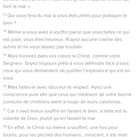
font le mal. »
13
Qui vous fera du mal si vous êtes zélés pour pratiquer le
bien ?
14
Même si vous avez à souffrir parce que vous faites ce qui
est juste, vous êtes heureux. N’ayez aucune crainte des
autres et ne vous laissez pas troubler.
15
Mais honorez dans vos cœurs le Christ, comme votre
Seigneur. Soyez toujours prêts à vous défendre face à tous
ceux qui vous demandent de justifier l’espérance qui est en
vous.
16
Mais faites-le avec douceur et respect. Ayez une
conscience pure afin que ceux qui médisent de votre bonne
conduite de chrétiens aient à rougir de leurs calomnies.
17
Car il vaut mieux souffrir en faisant le bien, si telle est la
volonté de Dieu, plutôt qu’en faisant le mal.
18
En effet, le Christ lui-même a souffert, une fois pour
toutes, pour les péchés des humains ; innocent, il est mort