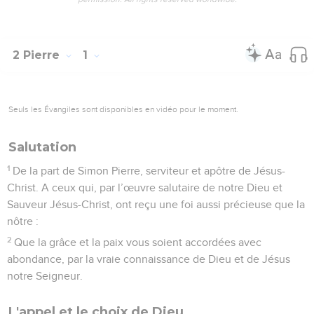
2 Pierre
1
Seuls les Évangiles sont disponibles en vidéo pour le moment.
Salutation
1
De la part de Simon Pierre, serviteur et apôtre de Jésus-
Christ. A ceux qui, par l’œuvre salutaire de notre Dieu et
Sauveur Jésus-Christ, ont reçu une foi aussi précieuse que la
nôtre :
2
Que la grâce et la paix vous soient accordées avec
abondance, par la vraie connaissance de Dieu et de Jésus
notre Seigneur.
L'appel et le choix de Dieu