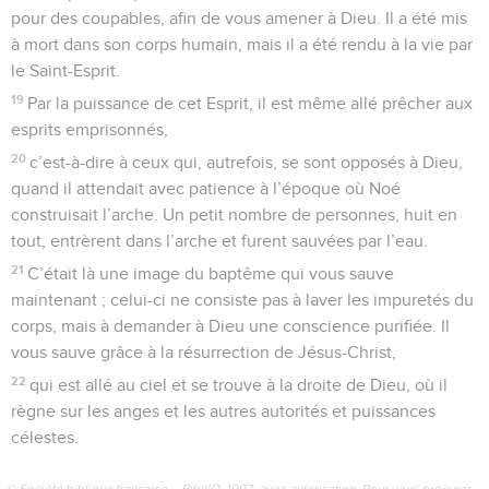
pour des coupables, afin de vous amener à Dieu. Il a été mis
à mort dans son corps humain, mais il a été rendu à la vie par
le Saint-Esprit.
19
Par la puissance de cet Esprit, il est même allé prêcher aux
esprits emprisonnés,
20
c’est-à-dire à ceux qui, autrefois, se sont opposés à Dieu,
quand il attendait avec patience à l’époque où Noé
construisait l’arche. Un petit nombre de personnes, huit en
tout, entrèrent dans l’arche et furent sauvées par l’eau.
21
C’était là une image du baptême qui vous sauve
maintenant ; celui-ci ne consiste pas à laver les impuretés du
corps, mais à demander à Dieu une conscience purifiée. Il
vous sauve grâce à la résurrection de Jésus-Christ,
22
qui est allé au ciel et se trouve à la droite de Dieu, où il
règne sur les anges et les autres autorités et puissances
célestes.
© Société biblique française – Bibli’O, 1997, avec autorisation. Pour vous procurer