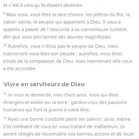
et c’est à cela qu’ils étaient destinés.
9
Mais vous, vous êtes la race choisie, les prêtres du Roi, la
nation sainte, le peuple qui appartient à Dieu. Il vous a
appelés à passer de l’obscurité à sa merveilleuse lumière,
afin que vous proclamiez ses œuvres magnifiques.
10
Autrefois, vous n’étiez pas le peuple de Dieu, mais
maintenant vous êtes son peuple ; autrefois, vous étiez
privés de la compassion de Dieu, mais maintenant elle vous
a été accordée.
Vivre en serviteurs de Dieu
11
Je vous le demande, mes chers amis, vous qui êtes
étrangers et exilés sur la terre : gardez-vous des passions
humaines qui font la guerre à votre être.
12
Ayez une bonne conduite parmi les païens ; ainsi, même
s’ils médisent de vous en vous traitant de malfaiteurs, ils
seront obligés de reconnaître vos bonnes actions et de louer