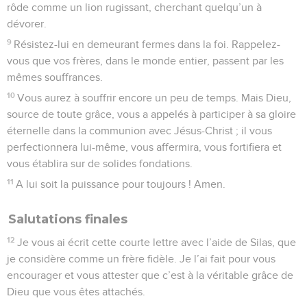
rôde comme un lion rugissant, cherchant quelqu’un à
dévorer.
9
Résistez-lui en demeurant fermes dans la foi. Rappelez-
vous que vos frères, dans le monde entier, passent par les
mêmes souffrances.
10
Vous aurez à souffrir encore un peu de temps. Mais Dieu,
source de toute grâce, vous a appelés à participer à sa gloire
éternelle dans la communion avec Jésus-Christ ; il vous
perfectionnera lui-même, vous affermira, vous fortifiera et
vous établira sur de solides fondations.
11
A lui soit la puissance pour toujours ! Amen.
Salutations finales
12
Je vous ai écrit cette courte lettre avec l’aide de Silas, que
je considère comme un frère fidèle. Je l’ai fait pour vous
encourager et vous attester que c’est à la véritable grâce de
Dieu que vous êtes attachés.