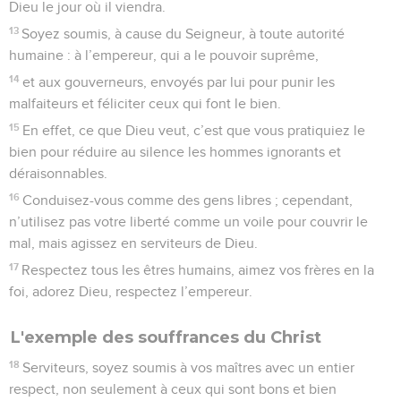
Dieu le jour où il viendra.
13
Soyez soumis, à cause du Seigneur, à toute autorité
humaine : à l’empereur, qui a le pouvoir suprême,
14
et aux gouverneurs, envoyés par lui pour punir les
malfaiteurs et féliciter ceux qui font le bien.
15
En effet, ce que Dieu veut, c’est que vous pratiquiez le
bien pour réduire au silence les hommes ignorants et
déraisonnables.
16
Conduisez-vous comme des gens libres ; cependant,
n’utilisez pas votre liberté comme un voile pour couvrir le
mal, mais agissez en serviteurs de Dieu.
17
Respectez tous les êtres humains, aimez vos frères en la
foi, adorez Dieu, respectez l’empereur.
L'exemple des souffrances du Christ
18
Serviteurs, soyez soumis à vos maîtres avec un entier
respect, non seulement à ceux qui sont bons et bien