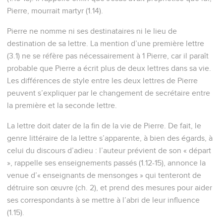
Pierre, mourrait martyr (1.14).
Pierre ne nomme ni ses destinataires ni le lieu de
destination de sa lettre. La mention d’une première lettre
(3.1) ne se réfère pas nécessairement à 1 Pierre, car il paraît
probable que Pierre a écrit plus de deux lettres dans sa vie.
Les différences de style entre les deux lettres de Pierre
peuvent s’expliquer par le changement de secrétaire entre
la première et la seconde lettre.
La lettre doit dater de la fin de la vie de Pierre. De fait, le
genre littéraire de la lettre s’apparente, à bien des égards, à
celui du discours d’adieu : l’auteur prévient de son « départ
», rappelle ses enseignements passés (1.12-15), annonce la
venue d’« enseignants de mensonges » qui tenteront de
détruire son œuvre (ch. 2), et prend des mesures pour aider
ses correspondants à se mettre à l’abri de leur influence
(1.15).