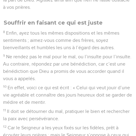
à vos prières.
Souffrir en faisant ce qui est juste
8
Enfin, ayez tous les mêmes dispositions et les mêmes
sentiments ; aimez-vous comme des frères, soyez
bienveillants et humbles les uns à l’égard des autres.
9
Ne rendez pas le mal pour le mal, ou l’insulte pour l’insulte.
Au contraire, répondez par une bénédiction, car c’est une
bénédiction que Dieu a promis de vous accorder quand il
vous a appelés.
10
En effet, voici ce qui est écrit : « Celui qui veut jouir d’une
vie agréable et connaître des jours heureux doit se garder de
médire et de mentir.
11
Il doit se détourner du mal, pratiquer le bien et rechercher
la paix avec persévérance.
12
Car le Seigneur a les yeux fixés sur les fidèles, prêt à
écouter leurs prières ; mais le Seigneur s’oppose à ceux qui