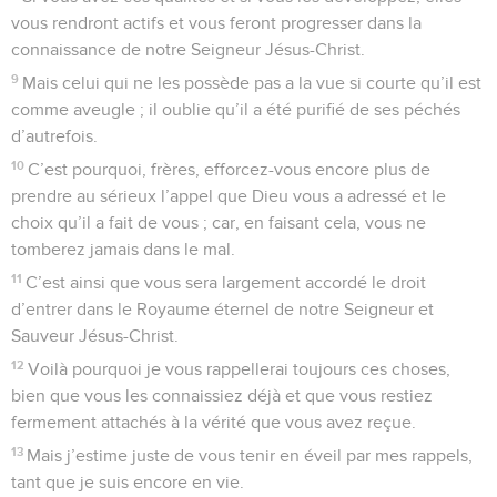
vous rendront actifs et vous feront progresser dans la
connaissance de notre Seigneur Jésus-Christ.
9
Mais celui qui ne les possède pas a la vue si courte qu’il est
comme aveugle ; il oublie qu’il a été purifié de ses péchés
d’autrefois.
10
C’est pourquoi, frères, efforcez-vous encore plus de
prendre au sérieux l’appel que Dieu vous a adressé et le
choix qu’il a fait de vous ; car, en faisant cela, vous ne
tomberez jamais dans le mal.
11
C’est ainsi que vous sera largement accordé le droit
d’entrer dans le Royaume éternel de notre Seigneur et
Sauveur Jésus-Christ.
12
Voilà pourquoi je vous rappellerai toujours ces choses,
bien que vous les connaissiez déjà et que vous restiez
fermement attachés à la vérité que vous avez reçue.
13
Mais j’estime juste de vous tenir en éveil par mes rappels,
tant que je suis encore en vie.