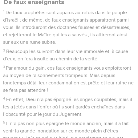
De faux enseignants
1
De faux prophètes sont apparus autrefois dans le peuple
d’Israël ; de même, de faux enseignants apparaîtront parmi
vous. Ils introduiront des doctrines fausses et désastreuses,
et rejetteront le Maître qui les a sauvés ; ils attireront ainsi
sur eux une ruine subite.
2
Beaucoup les suivront dans leur vie immorale et, à cause
d’eux, on fera insulte au chemin de la vérité.
3
Par amour du gain, ces faux enseignants vous exploiteront
au moyen de raisonnements trompeurs. Mais depuis
longtemps déjà, leur condamnation est prête et leur ruine ne
se fera pas attendre !
4
En effet, Dieu n’a pas épargné les anges coupables, mais il
les a jetés dans l’enfer où ils sont gardés enchaînés dans
l’obscurité pour le jour du Jugement.
5
Il n’a pas non plus épargné le monde ancien, mais il a fait
venir la grande inondation sur ce monde plein d’êtres