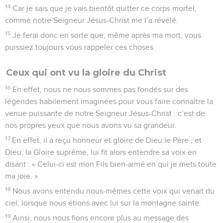
14
Car je sais que je vais bientôt quitter ce corps mortel,
comme notre Seigneur Jésus-Christ me l’a révélé.
15
Je ferai donc en sorte que, même après ma mort, vous
puissiez toujours vous rappeler ces choses.
Ceux qui ont vu la gloire du Christ
16
En effet, nous ne nous sommes pas fondés sur des
légendes habilement imaginées pour vous faire connaître la
venue puissante de notre Seigneur Jésus-Christ : c’est de
nos propres yeux que nous avons vu sa grandeur.
17
En effet, il a reçu honneur et gloire de Dieu le Père ; et
Dieu, la Gloire suprême, lui fit alors entendre sa voix en
disant : « Celui-ci est mon Fils bien-aimé en qui je mets toute
ma joie. »
18
Nous avons entendu nous-mêmes cette voix qui venait du
ciel, lorsque nous étions avec lui sur la montagne sainte.
19
Ainsi, nous nous fions encore plus au message des