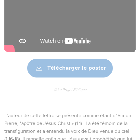
Télécharger le poster
© Le Projet Biblique
L’auteur de cette lettre se présente comme étant « *Simon
Pierre, *apôtre de Jésus-Christ » (1.1). Il a été témoin de la
transfiguration et a entendu la voix de Dieu venue du ciel
(1.16-18). Il rappelle enfin que Jésus avait prophétisé que lui,