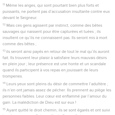
11
Même les anges, qui sont pourtant bien plus forts et
puissants, ne portent pas d’accusation insultante contre eux
devant le Seigneur.
12
Mais ces gens agissent par instinct, comme des bêtes
sauvages qui naissent pour être capturées et tuées ; ils
insultent ce qu’ils ne connaissent pas. Ils seront mis à mort
comme des bêtes ;
13
ils seront ainsi payés en retour de tout le mal qu’ils auront
fait. Ils trouvent leur plaisir à satisfaire leurs mauvais désirs
en plein jour ; leur présence est une honte et un scandale
quand ils participent à vos repas en jouissant de leurs
tromperies.
14
Leurs yeux sont pleins du désir de commettre l’adultère ;
ils n’en ont jamais assez de pécher. Ils prennent au piège les
personnes faibles. Leur cœur est enflammé par l’amour du
gain. La malédiction de Dieu est sur eux !
15
Ayant quitté le droit chemin, ils se sont égarés et ont suivi