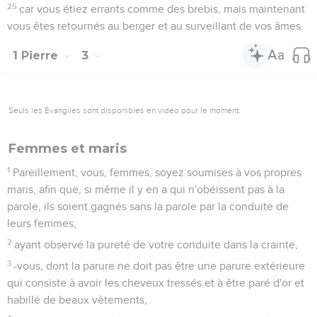
25
car vous étiez errants comme des brebis, mais maintenant
vous êtes retournés au berger et au surveillant de vos âmes.
1 Pierre
3
Seuls les Évangiles sont disponibles en vidéo pour le moment.
Femmes et maris
1
Pareillement, vous, femmes, soyez soumises à vos propres
maris, afin que, si même il y en a qui n'obéissent pas à la
parole, ils soient gagnés sans la parole par la conduite de
leurs femmes,
2
ayant observé la pureté de votre conduite dans la crainte,
3
-vous, dont la parure ne doit pas être une parure extérieure
qui consiste à avoir les cheveux tressés et à être paré d'or et
habillé de beaux vêtements,