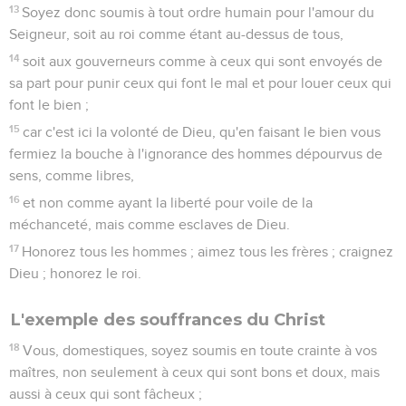
13
Soyez donc soumis à tout ordre humain pour l'amour du
Seigneur, soit au roi comme étant au-dessus de tous,
14
soit aux gouverneurs comme à ceux qui sont envoyés de
sa part pour punir ceux qui font le mal et pour louer ceux qui
font le bien ;
15
car c'est ici la volonté de Dieu, qu'en faisant le bien vous
fermiez la bouche à l'ignorance des hommes dépourvus de
sens, comme libres,
16
et non comme ayant la liberté pour voile de la
méchanceté, mais comme esclaves de Dieu.
17
Honorez tous les hommes ; aimez tous les frères ; craignez
Dieu ; honorez le roi.
L'exemple des souffrances du Christ
18
Vous, domestiques, soyez soumis en toute crainte à vos
maîtres, non seulement à ceux qui sont bons et doux, mais
aussi à ceux qui sont fâcheux ;