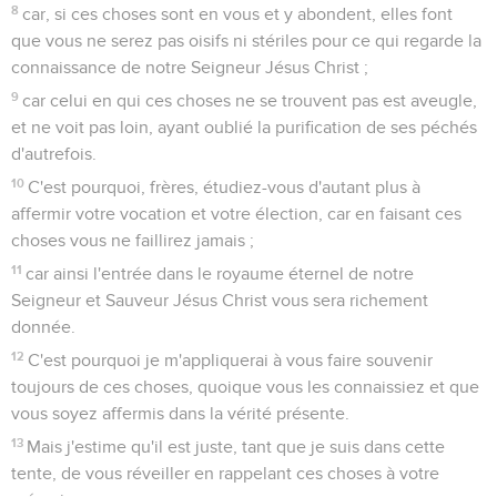
8
car, si ces choses sont en vous et y abondent, elles font
que vous ne serez pas oisifs ni stériles pour ce qui regarde la
connaissance de notre Seigneur Jésus Christ ;
9
car celui en qui ces choses ne se trouvent pas est aveugle,
et ne voit pas loin, ayant oublié la purification de ses péchés
d'autrefois.
10
C'est pourquoi, frères, étudiez-vous d'autant plus à
affermir votre vocation et votre élection, car en faisant ces
choses vous ne faillirez jamais ;
11
car ainsi l'entrée dans le royaume éternel de notre
Seigneur et Sauveur Jésus Christ vous sera richement
donnée.
12
C'est pourquoi je m'appliquerai à vous faire souvenir
toujours de ces choses, quoique vous les connaissiez et que
vous soyez affermis dans la vérité présente.
13
Mais j'estime qu'il est juste, tant que je suis dans cette
tente, de vous réveiller en rappelant ces choses à votre