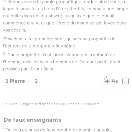
19
Et nous avons la parole prophétique rendue plus ferme, à
laquelle vous faites bien d'être attentifs, comme à une lampe
qui brille dans un lieu obscur, jusqu'à ce que le jour ait
commencé à luire et que l'étoile du matin se soit levée dans
vos coeurs,
20
sachant ceci premièrement, qu'aucune prophétie de
l'écriture ne s'interprète elle-même.
21
Car la prophétie n'est jamais venue par la volonté de
l'homme, mais de saints hommes de Dieu ont parlé, étant
poussés par l'Esprit Saint.
2 Pierre
2
Seuls les Évangiles sont disponibles en vidéo pour le moment.
De faux enseignants
1
Or il y a eu aussi de faux prophètes parmi le peuple,