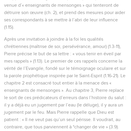
venue d’« enseignants de mensonges » qui tenteront de
détruire son œuvre (ch. 2), et prend des mesures pour aider
ses correspondants à se mettre à l’abri de leur influence
(1.15).
Après une invitation à joindre à la foi les qualités
chrétiennes (maîtrise de soi, persévérance, amour) (1.3-11),
Pierre précise le but de sa lettre : « vous tenir en éveil par
mes rappels » (1.13). Le premier de ces rappels concerne la
vérité de l’Evangile, fondé sur le témoignage oculaire et sur
la parole prophétique inspirée par le Saint-Esprit (1.16-21). Le
chapitre 2 est consacré tout entier à la menace des «
enseignants de mensonges ». Au chapitre 3, Pierre replace
le sort de ces prédicateurs d’erreurs dans l’histoire du salut :
il y a déjà eu un jugement par l’eau (le déluge), il y aura un
jugement par le feu. Mais Pierre rappelle que Dieu est
patient : « Il ne veut pas qu’un seul périsse. Il voudrait, au
contraire, que tous parviennent à *changer de vie » (3.9).