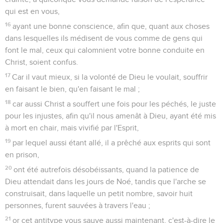
qui est en vous,
16
ayant une bonne conscience, afin que, quant aux choses
dans lesquelles ils médisent de vous comme de gens qui
font le mal, ceux qui calomnient votre bonne conduite en
Christ, soient confus.
17
Car il vaut mieux, si la volonté de Dieu le voulait, souffrir
en faisant le bien, qu'en faisant le mal ;
18
car aussi Christ a souffert une fois pour les péchés, le juste
pour les injustes, afin qu'il nous amenât à Dieu, ayant été mis
à mort en chair, mais vivifié par l'Esprit,
19
par lequel aussi étant allé, il a prêché aux esprits qui sont
en prison,
20
ont été autrefois désobéissants, quand la patience de
Dieu attendait dans les jours de Noé, tandis que l'arche se
construisait, dans laquelle un petit nombre, savoir huit
personnes, furent sauvées à travers l'eau ;
21
or cet antitype vous sauve aussi maintenant, c'est-à-dire le