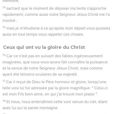
mémoire,
14
sachant que le moment de déposer ma tente s'approche
rapidement, comme aussi notre Seigneur Jésus Christ me l'a
montré ;
15
mais je m'étudierai à ce qu'après mon départ vous puissiez
aussi en tout temps vous rappeler ces choses.
Ceux qui ont vu la gloire du Christ
16
Car ce n'est pas en suivant des fables ingénieusement
imaginées, que nous vous avons fait connaître la puissance
et la venue de notre Seigneur Jésus Christ, mais comme
ayant été témoins oculaires de sa majesté.
17
Car il reçut de Dieu le Père honneur et gloire, lorsqu'une
telle voix lui fut adressée par la gloire magnifique :" Celui-ci
est mon Fils bien-aimé, en qui j'ai trouvé mon plaisir ".
18
Et nous, nous entendîmes cette voix venue du ciel, étant
avec lui sur la sainte montagne.