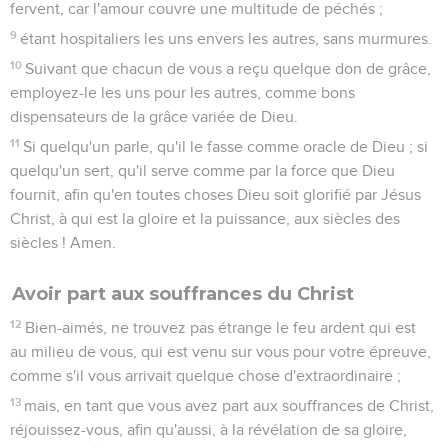
fervent, car l'amour couvre une multitude de péchés ;
9
étant hospitaliers les uns envers les autres, sans murmures.
10
Suivant que chacun de vous a reçu quelque don de grâce,
employez-le les uns pour les autres, comme bons
dispensateurs de la grâce variée de Dieu.
11
Si quelqu'un parle, qu'il le fasse comme oracle de Dieu ; si
quelqu'un sert, qu'il serve comme par la force que Dieu
fournit, afin qu'en toutes choses Dieu soit glorifié par Jésus
Christ, à qui est la gloire et la puissance, aux siècles des
siècles ! Amen.
Avoir part aux souffrances du Christ
12
Bien-aimés, ne trouvez pas étrange le feu ardent qui est
au milieu de vous, qui est venu sur vous pour votre épreuve,
comme s'il vous arrivait quelque chose d'extraordinaire ;
13
mais, en tant que vous avez part aux souffrances de Christ,
réjouissez-vous, afin qu'aussi, à la révélation de sa gloire,