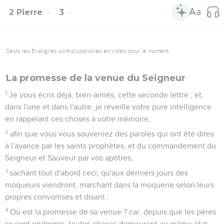
2 Pierre
3
Seuls les Évangiles sont disponibles en vidéo pour le moment.
La promesse de la venue du Seigneur
1
Je vous écris déjà, bien-aimés, cette seconde lettre ; et,
dans l'une et dans l'autre, je réveille votre pure intelligence
en rappelant ces choses à votre mémoire,
2
afin que vous vous souveniez des paroles qui ont été dites
à l'avance par les saints prophètes, et du commandement du
Seigneur et Sauveur par vos apôtres,
3
sachant tout d'abord ceci, qu'aux derniers jours des
moqueurs viendront, marchant dans la moquerie selon leurs
propres convoitises et disant :
4
Où est la promesse de sa venue ? car, depuis que les pères
se sont endormis, toutes choses demeurent au même état