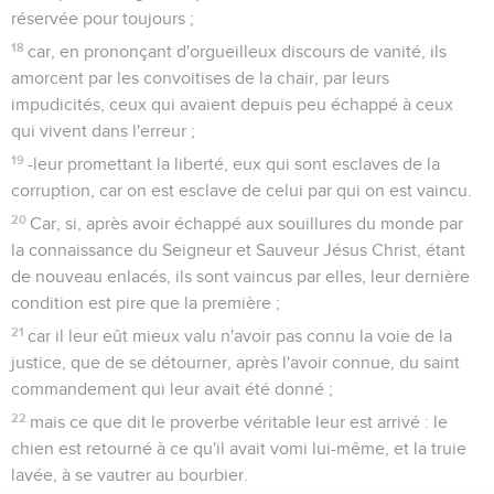
réservée pour toujours ;
18
car, en prononçant d'orgueilleux discours de vanité, ils
amorcent par les convoitises de la chair, par leurs
impudicités, ceux qui avaient depuis peu échappé à ceux
qui vivent dans l'erreur ;
19
-leur promettant la liberté, eux qui sont esclaves de la
corruption, car on est esclave de celui par qui on est vaincu.
20
Car, si, après avoir échappé aux souillures du monde par
la connaissance du Seigneur et Sauveur Jésus Christ, étant
de nouveau enlacés, ils sont vaincus par elles, leur dernière
condition est pire que la première ;
21
car il leur eût mieux valu n'avoir pas connu la voie de la
justice, que de se détourner, après l'avoir connue, du saint
commandement qui leur avait été donné ;
22
mais ce que dit le proverbe véritable leur est arrivé : le
chien est retourné à ce qu'il avait vomi lui-même, et la truie
lavée, à se vautrer au bourbier.