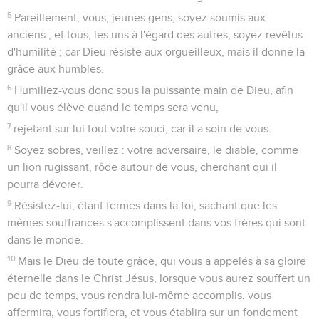
5
Pareillement, vous, jeunes gens, soyez soumis aux
anciens ; et tous, les uns à l'égard des autres, soyez revêtus
d'humilité ; car Dieu résiste aux orgueilleux, mais il donne la
grâce aux humbles.
6
Humiliez-vous donc sous la puissante main de Dieu, afin
qu'il vous élève quand le temps sera venu,
7
rejetant sur lui tout votre souci, car il a soin de vous.
8
Soyez sobres, veillez : votre adversaire, le diable, comme
un lion rugissant, rôde autour de vous, cherchant qui il
pourra dévorer.
9
Résistez-lui, étant fermes dans la foi, sachant que les
mêmes souffrances s'accomplissent dans vos frères qui sont
dans le monde.
10
Mais le Dieu de toute grâce, qui vous a appelés à sa gloire
éternelle dans le Christ Jésus, lorsque vous aurez souffert un
peu de temps, vous rendra lui-même accomplis, vous
affermira, vous fortifiera, et vous établira sur un fondement