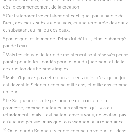
dès le commencement de la création.
5
Car ils ignorent volontairement ceci, que, par la parole de
Dieu, des cieux subsistaient jadis, et une terre tirée des eaux
et subsistant au milieu des eaux,
6
par lesquelles le monde d'alors fut détruit, étant submergé
par de l'eau.
7
Mais les cieux et la terre de maintenant sont réservés par sa
parole pour le feu, gardés pour le jour du jugement et de la
destruction des hommes impies.
8
Mais n'ignorez pas cette chose, bien-aimés, c'est qu'un jour
est devant le Seigneur comme mille ans, et mille ans comme
un jour.
9
Le Seigneur ne tarde pas pour ce qui concerne la
promesse, comme quelques-uns estiment qu'il y a du
retardement ; mais il est patient envers vous, ne voulant pas
qu'aucune périsse, mais que tous viennent à la repentance.
10
Or le jour du Seigneur viendra comme un voleur ; et, dans