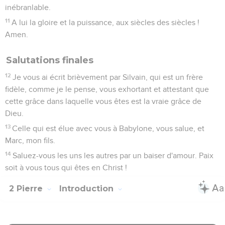
inébranlable.
11
A lui la gloire et la puissance, aux siècles des siècles !
Amen.
Salutations finales
12
Je vous ai écrit brièvement par Silvain, qui est un frère
fidèle, comme je le pense, vous exhortant et attestant que
cette grâce dans laquelle vous êtes est la vraie grâce de
Dieu.
13
Celle qui est élue avec vous à Babylone, vous salue, et
Marc, mon fils.
14
Saluez-vous les uns les autres par un baiser d'amour. Paix
soit à vous tous qui êtes en Christ !
2 Pierre
Introduction