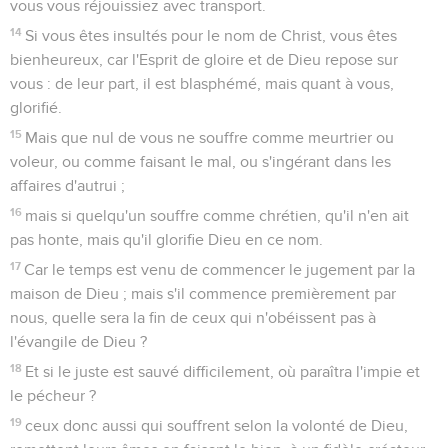
vous vous réjouissiez avec transport.
14
Si vous êtes insultés pour le nom de Christ, vous êtes
bienheureux, car l'Esprit de gloire et de Dieu repose sur
vous : de leur part, il est blasphémé, mais quant à vous,
glorifié.
15
Mais que nul de vous ne souffre comme meurtrier ou
voleur, ou comme faisant le mal, ou s'ingérant dans les
affaires d'autrui ;
16
mais si quelqu'un souffre comme chrétien, qu'il n'en ait
pas honte, mais qu'il glorifie Dieu en ce nom.
17
Car le temps est venu de commencer le jugement par la
maison de Dieu ; mais s'il commence premièrement par
nous, quelle sera la fin de ceux qui n'obéissent pas à
l'évangile de Dieu ?
18
Et si le juste est sauvé difficilement, où paraîtra l'impie et
le pécheur ?
19
ceux donc aussi qui souffrent selon la volonté de Dieu,