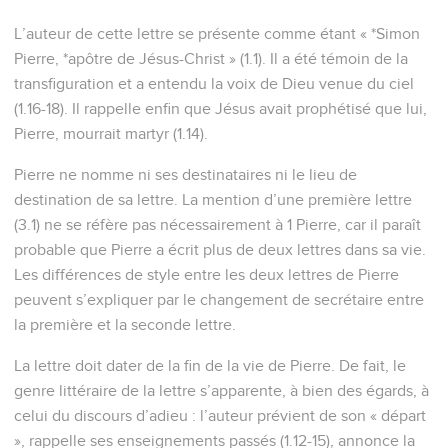
L’auteur de cette lettre se présente comme étant « *Simon
Pierre, *apôtre de Jésus-Christ » (1.1). Il a été témoin de la
transfiguration et a entendu la voix de Dieu venue du ciel
(1.16-18). Il rappelle enfin que Jésus avait prophétisé que lui,
Pierre, mourrait martyr (1.14).
Pierre ne nomme ni ses destinataires ni le lieu de
destination de sa lettre. La mention d’une première lettre
(3.1) ne se réfère pas nécessairement à 1 Pierre, car il paraît
probable que Pierre a écrit plus de deux lettres dans sa vie.
Les différences de style entre les deux lettres de Pierre
peuvent s’expliquer par le changement de secrétaire entre
la première et la seconde lettre.
La lettre doit dater de la fin de la vie de Pierre. De fait, le
genre littéraire de la lettre s’apparente, à bien des égards, à
celui du discours d’adieu : l’auteur prévient de son « départ
», rappelle ses enseignements passés (1.12-15), annonce la