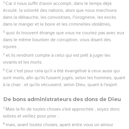
3
Car il nous suffit d'avoir accompli, dans le temps déjà
écoulé, la volonté des nations, alors que nous marchions
dans la débauche, les convoitises, l'ivrognerie, les excès
dans le manger et le boire et les criminelles idolâtries,
4
quoi ils trouvent étrange que vous ne couriez pas avec eux
dans le même bourbier de corruption, vous disant des
injures ;
5
et ils rendront compte à celui qui est prêt à juger les
vivants et les morts.
6
Car c'est pour cela qu'il a été évangélisé à ceux aussi qui
sont morts, afin qu'ils fussent jugés, selon les hommes, quant
à la chair ; et qu'ils vécussent, selon Dieu, quant à l'esprit.
De bons administrateurs des dons de Dieu
7
Mais la fin de toutes choses s'est approchée ; soyez donc
sobres et veillez pour prier ;
8
mais, avant toutes choses, ayant entre vous un amour