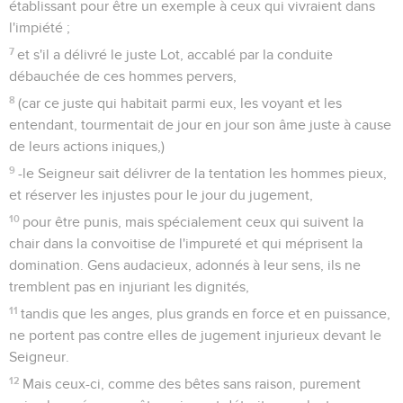
établissant pour être un exemple à ceux qui vivraient dans
l'impiété ;
7
et s'il a délivré le juste Lot, accablé par la conduite
débauchée de ces hommes pervers,
8
(car ce juste qui habitait parmi eux, les voyant et les
entendant, tourmentait de jour en jour son âme juste à cause
de leurs actions iniques,)
9
-le Seigneur sait délivrer de la tentation les hommes pieux,
et réserver les injustes pour le jour du jugement,
10
pour être punis, mais spécialement ceux qui suivent la
chair dans la convoitise de l'impureté et qui méprisent la
domination. Gens audacieux, adonnés à leur sens, ils ne
tremblent pas en injuriant les dignités,
11
tandis que les anges, plus grands en force et en puissance,
ne portent pas contre elles de jugement injurieux devant le
Seigneur.
12
Mais ceux-ci, comme des bêtes sans raison, purement