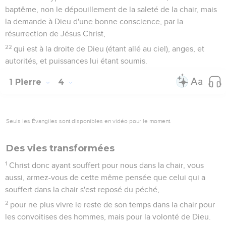
baptême, non le dépouillement de la saleté de la chair, mais
la demande à Dieu d'une bonne conscience, par la
résurrection de Jésus Christ,
22
qui est à la droite de Dieu (étant allé au ciel), anges, et
autorités, et puissances lui étant soumis.
1 Pierre
4
Seuls les Évangiles sont disponibles en vidéo pour le moment.
Des vies transformées
1
Christ donc ayant souffert pour nous dans la chair, vous
aussi, armez-vous de cette même pensée que celui qui a
souffert dans la chair s'est reposé du péché,
2
pour ne plus vivre le reste de son temps dans la chair pour
les convoitises des hommes, mais pour la volonté de Dieu.