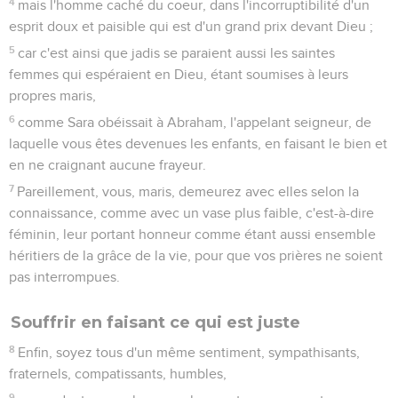
4
mais l'homme caché du coeur, dans l'incorruptibilité d'un
esprit doux et paisible qui est d'un grand prix devant Dieu ;
5
car c'est ainsi que jadis se paraient aussi les saintes
femmes qui espéraient en Dieu, étant soumises à leurs
propres maris,
6
comme Sara obéissait à Abraham, l'appelant seigneur, de
laquelle vous êtes devenues les enfants, en faisant le bien et
en ne craignant aucune frayeur.
7
Pareillement, vous, maris, demeurez avec elles selon la
connaissance, comme avec un vase plus faible, c'est-à-dire
féminin, leur portant honneur comme étant aussi ensemble
héritiers de la grâce de la vie, pour que vos prières ne soient
pas interrompues.
Souffrir en faisant ce qui est juste
8
Enfin, soyez tous d'un même sentiment, sympathisants,
fraternels, compatissants, humbles,
9