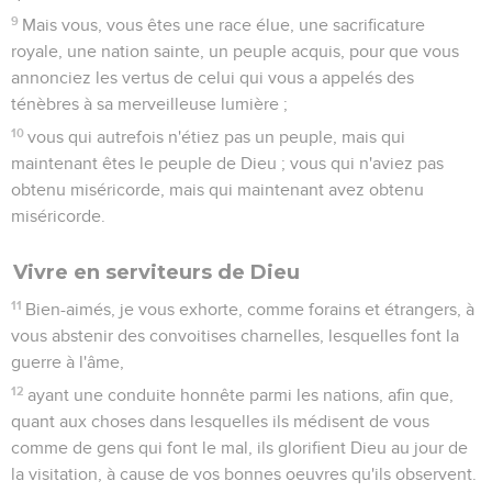
9
Mais vous, vous êtes une race élue, une sacrificature
royale, une nation sainte, un peuple acquis, pour que vous
annonciez les vertus de celui qui vous a appelés des
ténèbres à sa merveilleuse lumière ;
10
vous qui autrefois n'étiez pas un peuple, mais qui
maintenant êtes le peuple de Dieu ; vous qui n'aviez pas
obtenu miséricorde, mais qui maintenant avez obtenu
miséricorde.
Vivre en serviteurs de Dieu
11
Bien-aimés, je vous exhorte, comme forains et étrangers, à
vous abstenir des convoitises charnelles, lesquelles font la
guerre à l'âme,
12
ayant une conduite honnête parmi les nations, afin que,
quant aux choses dans lesquelles ils médisent de vous
comme de gens qui font le mal, ils glorifient Dieu au jour de
la visitation, à cause de vos bonnes oeuvres qu'ils observent.