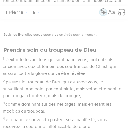
remettent leurs âmes en faisant le bien, à un fidèle créateur.
1 Pierre
5
Seuls les Évangiles sont disponibles en vidéo pour le moment.
Prendre soin du troupeau de Dieu
1
J'exhorte les anciens qui sont parmi vous, moi qui suis
ancien avec eux et témoin des souffrances de Christ, qui
aussi ai part à la gloire qui va être révélée :
2
paissez le troupeau de Dieu qui est avec vous, le
surveillant, non point par contrainte, mais volontairement, ni
pour un gain honteux, mais de bon gré,
3
comme dominant sur des héritages, mais en étant les
modèles du troupeau ;
4
et quand le souverain pasteur sera manifesté, vous
recevrez la couronne inflétrissable de gloire.