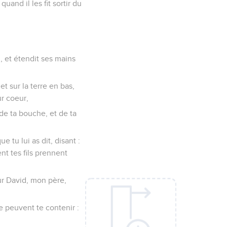
 quand il les fit sortir du
l, et étendit ses mains
et sur la terre en bas,
ur coeur,
 de ta bouche, et de ta
 tu lui as dit, disant :
nt tes fils prennent
eur David, mon père,
ne peuvent te contenir :