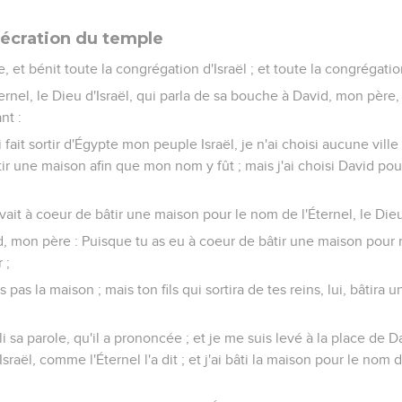
écration du temple
ce, et bénit toute la congrégation d'Israël ; et toute la congrégatio
l'Éternel, le Dieu d'Israël, qui parla de sa bouche à David, mon père
nt :
i fait sortir d'Égypte mon peuple Israël, je n'ai choisi aucune ville
âtir une maison afin que mon nom y fût ; mais j'ai choisi David pou
ait à coeur de bâtir une maison pour le nom de l'Éternel, le Dieu 
vid, mon père : Puisque tu as eu à coeur de bâtir une maison pour
 ;
as pas la maison ; mais ton fils qui sortira de tes reins, lui, bâtir
li sa parole, qu'il a prononcée ; et je me suis levé à la place de D
'Israël, comme l'Éternel l'a dit ; et j'ai bâti la maison pour le nom 