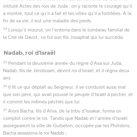
intitulé Actes des rois de Juda ; on y raconte le courage qu’il
a montré, tout ce qu’il a fait et les villes qu’il a fortifiées. A la
fin de sa vie, il eut une maladie des pieds.
24
Lorsqu’il mourut, on l’enterra dans le tombeau familial de
la Cité de David ; ce fut son fils Josaphat qui lui succéda.
Nadab, roi d'Israël
25
Pendant la deuxième année du règne d’Asa sur Juda,
Nadab, fils de Jéroboam, devint roi d’Israël, et il régna deux
ans.
26
Il fit ce qui déplaît au Seigneur, il se conduisit aussi mal
que son père, qui avait poussé le peuple d’Israël à pécher, et
il commit les mêmes péchés que lui.
27
Alors Bacha, fils d’Ahia, de la tribu d’Issakar, forma un
complot contre le roi. Tandis que Nadab et l’armée d’Israël
assiégeaient la ville de Guibeton, occupée par les Philistins,
Bacha assassina le roi Nadab ;