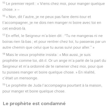
15
Le premier reprit : « Viens chez moi, pour manger quelque
chose. » –
16
« Non, dit l’autre, je ne peux pas faire demi-tour et
t’accompagner, je ne dois rien manger ni boire avec toi en
cet endroit-là.
17
En effet, le Seigneur m’a bien dit : “Tu ne mangeras ni ne
boiras rien là-bas ; et pour rentrer chez toi, tu passeras par un
autre chemin que celui que tu auras suivi pour aller.” »
18
Mais le vieux prophète insista : « Moi aussi, je suis
prophète comme toi, dit-il. Or un ange m’a parlé de la part du
Seigneur et m’a ordonné de te ramener chez moi, pour que
tu puisses manger et boire quelque chose. » En réalité,
c’était un mensonge.
19
Le prophète de Juda l’accompagna pourtant à la maison,
pour manger et boire quelque chose.
Le prophète est condamné