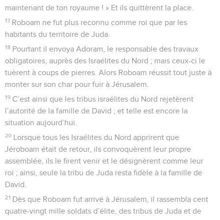
maintenant de ton royaume ! » Et ils quittèrent la place.
17
Roboam ne fut plus reconnu comme roi que par les
habitants du territoire de Juda.
18
Pourtant il envoya Adoram, le responsable des travaux
obligatoires, auprès des Israélites du Nord ; mais ceux-ci le
tuèrent à coups de pierres. Alors Roboam réussit tout juste à
monter sur son char pour fuir à Jérusalem.
19
C’est ainsi que les tribus israélites du Nord rejetèrent
l’autorité de la famille de David ; et telle est encore la
situation aujourd’hui.
20
Lorsque tous les Israélites du Nord apprirent que
Jéroboam était de retour, ils convoquèrent leur propre
assemblée, ils le firent venir et le désignèrent comme leur
roi ; ainsi, seule la tribu de Juda resta fidèle à la famille de
David.
21
Dès que Roboam fut arrivé à Jérusalem, il rassembla cent
quatre-vingt mille soldats d’élite, des tribus de Juda et de