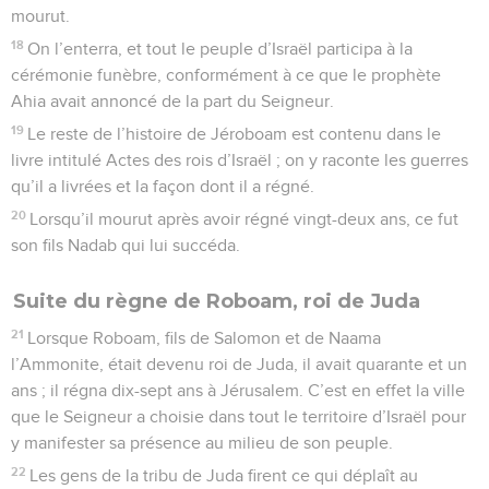
mourut.
18
On l’enterra, et tout le peuple d’Israël participa à la
cérémonie funèbre, conformément à ce que le prophète
Ahia avait annoncé de la part du Seigneur.
19
Le reste de l’histoire de Jéroboam est contenu dans le
livre intitulé Actes des rois d’Israël ; on y raconte les guerres
qu’il a livrées et la façon dont il a régné.
20
Lorsqu’il mourut après avoir régné vingt-deux ans, ce fut
son fils Nadab qui lui succéda.
Suite du règne de Roboam, roi de Juda
21
Lorsque Roboam, fils de Salomon et de Naama
l’Ammonite, était devenu roi de Juda, il avait quarante et un
ans ; il régna dix-sept ans à Jérusalem. C’est en effet la ville
que le Seigneur a choisie dans tout le territoire d’Israël pour
y manifester sa présence au milieu de son peuple.
22
Les gens de la tribu de Juda firent ce qui déplaît au