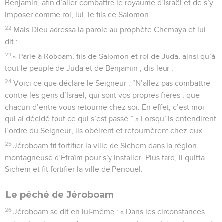
Benjamin, afin d’aller combattre le royaume d’Israël et de s’y
imposer comme roi, lui, le fils de Salomon.
22
Mais Dieu adressa la parole au prophète Chemaya et lui
dit :
23
« Parle à Roboam, fils de Salomon et roi de Juda, ainsi qu’à
tout le peuple de Juda et de Benjamin ; dis-leur :
24
Voici ce que déclare le Seigneur : “N’allez pas combattre
contre les gens d’Israël, qui sont vos propres frères ; que
chacun d’entre vous retourne chez soi. En effet, c’est moi
qui ai décidé tout ce qui s’est passé.” » Lorsqu’ils entendirent
l’ordre du Seigneur, ils obéirent et retournèrent chez eux.
25
Jéroboam fit fortifier la ville de Sichem dans la région
montagneuse d’Éfraïm pour s’y installer. Plus tard, il quitta
Sichem et fit fortifier la ville de Penouel.
Le péché de Jéroboam
26
Jéroboam se dit en lui-même : « Dans les circonstances