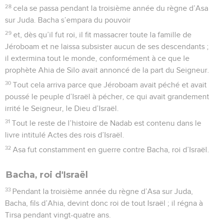
28
cela se passa pendant la troisième année du règne d’Asa
sur Juda. Bacha s’empara du pouvoir
29
et, dès qu’il fut roi, il fit massacrer toute la famille de
Jéroboam et ne laissa subsister aucun de ses descendants ;
il extermina tout le monde, conformément à ce que le
prophète Ahia de Silo avait annoncé de la part du Seigneur.
30
Tout cela arriva parce que Jéroboam avait péché et avait
poussé le peuple d’Israël à pécher, ce qui avait grandement
irrité le Seigneur, le Dieu d’Israël.
31
Tout le reste de l’histoire de Nadab est contenu dans le
livre intitulé Actes des rois d’Israël.
32
Asa fut constamment en guerre contre Bacha, roi d’Israël.
Bacha, roi d'Israël
33
Pendant la troisième année du règne d’Asa sur Juda,
Bacha, fils d’Ahia, devint donc roi de tout Israël ; il régna à
Tirsa pendant vingt-quatre ans.