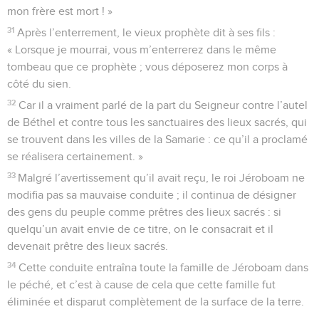
mon frère est mort ! »
31
Après l’enterrement, le vieux prophète dit à ses fils :
« Lorsque je mourrai, vous m’enterrerez dans le même
tombeau que ce prophète ; vous déposerez mon corps à
côté du sien.
32
Car il a vraiment parlé de la part du Seigneur contre l’autel
de Béthel et contre tous les sanctuaires des lieux sacrés, qui
se trouvent dans les villes de la Samarie : ce qu’il a proclamé
se réalisera certainement. »
33
Malgré l’avertissement qu’il avait reçu, le roi Jéroboam ne
modifia pas sa mauvaise conduite ; il continua de désigner
des gens du peuple comme prêtres des lieux sacrés : si
quelqu’un avait envie de ce titre, on le consacrait et il
devenait prêtre des lieux sacrés.
34
Cette conduite entraîna toute la famille de Jéroboam dans
le péché, et c’est à cause de cela que cette famille fut
éliminée et disparut complètement de la surface de la terre.