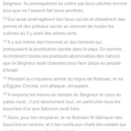
Seigneur. Ils provoquèrent sa colère par leurs péchés encore
plus que ne l’avaient fait leurs ancêtres.
23
Eux aussi aménagèrent des lieux sacrés et dressèrent des
pierres et des poteaux sacrés au sommet de toutes les
collines où il y avait des arbres verts.
24
Il y eut même des hommes et des femmes qui
pratiquaient la prostitution sacrée dans le pays. En somme,
ils imitèrent toutes les pratiques abominables des nations
que le Seigneur avait chassées pour faire place au peuple
d’Israël.
25
Pendant la cinquième année du règne de Roboam, le roi
d’Égypte Chichac vint attaquer Jérusalem.
26
Il emporta les trésors du temple du Seigneur et ceux du
palais royal ; il prit absolument tout, en particulier tous les
boucliers d’or que Salomon avait faits.
27
Alors, pour les remplacer, le roi Roboam fit fabriquer des
boucliers en bronze, et il les confia aux chefs des soldats qui