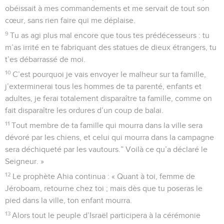
obéissait à mes commandements et me servait de tout son
cœur, sans rien faire qui me déplaise.
9
Tu as agi plus mal encore que tous tes prédécesseurs : tu
m’as irrité en te fabriquant des statues de dieux étrangers, tu
t’es débarrassé de moi.
10
C’est pourquoi je vais envoyer le malheur sur ta famille,
j’exterminerai tous les hommes de ta parenté, enfants et
adultes, je ferai totalement disparaître ta famille, comme on
fait disparaître les ordures d’un coup de balai.
11
Tout membre de ta famille qui mourra dans la ville sera
dévoré par les chiens, et celui qui mourra dans la campagne
sera déchiqueté par les vautours.” Voilà ce qu’a déclaré le
Seigneur. »
12
Le prophète Ahia continua : « Quant à toi, femme de
Jéroboam, retourne chez toi ; mais dès que tu poseras le
pied dans la ville, ton enfant mourra.
13
Alors tout le peuple d’Israël participera à la cérémonie