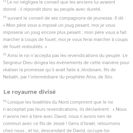
13
Le roi négligea le conseil que les anciens lui avaient
donné ; il répondit donc au peuple avec dureté,
14
suivant le conseil de ses compagnons de jeunesse. Il dit :
« Mon père vous a imposé un joug pesant, moi je vous
imposerai un joug encore plus pesant ; mon père vous a fait
marcher à coups de fouet, moi je vous ferai marcher à coups
de fouet redoublés. »
15
Ainsi le roi n’accepta pas les revendications du peuple. Le
Seigneur Dieu dirigea les événements de cette manière pour
réaliser la promesse qu’il avait faite à Jéroboam, fils de
Nebath, par l’intermédiaire du prophète Ahia, de Silo.
Le royaume divisé
16
Lorsque les Israélites du Nord comprirent que le roi
n’acceptait pas leurs revendications, ils déclarèrent : « Nous
n’avons rien à faire avec David, nous n’avons rien de
commun avec ce fils de Jessé ! Gens d’Israël, retournons
chez nous ; et toi, descendant de David, occupe-toi