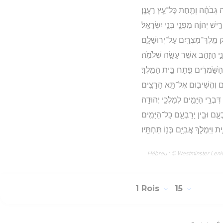
ה גְבֹהָ֔ה וְתַ֖חַת כָּל־עֵ֥ץ רַעֲנָֽן׃
שׁ יְהוָ֔ה מִפְּנֵ֖י בְּנֵ֥י יִשְׂרָאֵֽל׃
 מֶֽלֶךְ־מִצְרַ֖יִם עַל־יְרוּשָׁלִָֽם׃
֣י הַזָּהָ֔ב אֲשֶׁ֥ר עָשָׂ֖ה שְׁלֹמֹֽה׃
ַשֹּׁ֣מְרִ֔ים פֶּ֖תַח בֵּ֥ית הַמֶּֽלֶךְ׃
צִ֔ים וֶהֱשִׁיב֖וּם אֶל־תָּ֥א הָרָצִֽים׃
ְרֵ֥י הַיָּמִ֖ים לְמַלְכֵ֥י יְהוּדָֽה׃
֛ם וּבֵ֥ין יָרָבְעָ֖ם כָּל־הַיָּמִֽים׃
ַיִּמְלֹ֛ךְ אֲבִיָּ֥ם בְּנ֖וֹ תַּחְתָּֽיו׃
Hébreu : © Westminster Lening
1 Rois
15