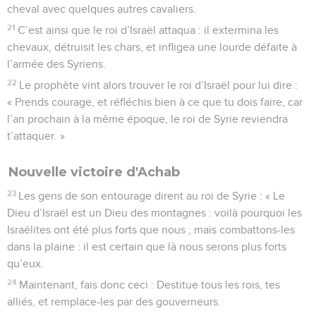
cheval avec quelques autres cavaliers.
21
C’est ainsi que le roi d’Israël attaqua : il extermina les
chevaux, détruisit les chars, et infligea une lourde défaite à
l’armée des Syriens.
22
Le prophète vint alors trouver le roi d’Israël pour lui dire :
« Prends courage, et réfléchis bien à ce que tu dois faire, car
l’an prochain à la même époque, le roi de Syrie reviendra
t’attaquer. »
Nouvelle victoire d'Achab
23
Les gens de son entourage dirent au roi de Syrie : « Le
Dieu d’Israël est un Dieu des montagnes : voilà pourquoi les
Israélites ont été plus forts que nous ; mais combattons-les
dans la plaine : il est certain que là nous serons plus forts
qu’eux.
24
Maintenant, fais donc ceci : Destitue tous les rois, tes
alliés, et remplace-les par des gouverneurs.