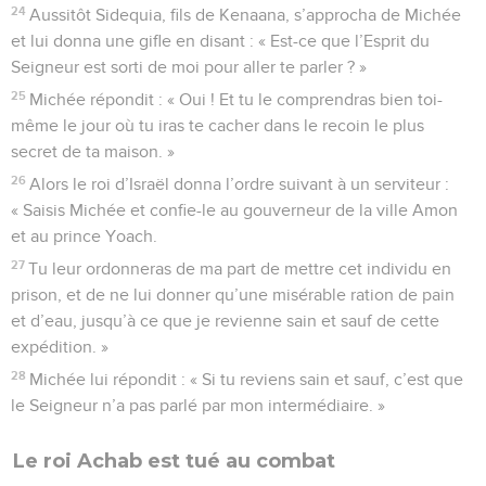
24
Aussitôt Sidequia, fils de Kenaana, s’approcha de Michée
et lui donna une gifle en disant : « Est-ce que l’Esprit du
Seigneur est sorti de moi pour aller te parler ? »
25
Michée répondit : « Oui ! Et tu le comprendras bien toi-
même le jour où tu iras te cacher dans le recoin le plus
secret de ta maison. »
26
Alors le roi d’Israël donna l’ordre suivant à un serviteur :
« Saisis Michée et confie-le au gouverneur de la ville Amon
et au prince Yoach.
27
Tu leur ordonneras de ma part de mettre cet individu en
prison, et de ne lui donner qu’une misérable ration de pain
et d’eau, jusqu’à ce que je revienne sain et sauf de cette
expédition. »
28
Michée lui répondit : « Si tu reviens sain et sauf, c’est que
le Seigneur n’a pas parlé par mon intermédiaire. »
Le roi Achab est tué au combat