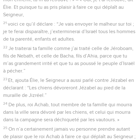
Élie. Et puisque tu as pris plaisir à faire ce qui déplaît au
Seigneur,
21
voici ce qu’il déclare : “Je vais envoyer le malheur sur toi ;
je te ferai disparaître, j’exterminerai d’Israël tous les hommes
de ta parenté, enfants et adultes.
22
Je traiterai ta famille comme j’ai traité celle de Jéroboam,
fils de Nebath, et celle de Bacha, fils d’Ahia, parce que tu
m’as grandement irrité et que tu as poussé le peuple d’Israël
à pécher.”
23
Et, ajouta Élie, le Seigneur a aussi parlé contre Jézabel en
déclarant : “Les chiens dévoreront Jézabel au pied de la
muraille de Jizréel.”
24
De plus, roi Achab, tout membre de ta famille qui mourra
dans la ville sera dévoré par les chiens, et celui qui mourra
dans la campagne sera déchiqueté par les vautours. »
25
On n’a certainement jamais vu personne prendre autant
de plaisir que le roi Achab à faire ce qui déplaît au Seigneur ;