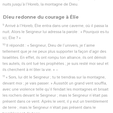
nuits jusqu’à l’Horeb, la montagne de Dieu.
Dieu redonne du courage à Élie
9
Arrivé à l’Horeb, Élie entra dans une caverne, où il passa la
nuit. Alors le Seigneur lui adressa la parole : « Pourquoi es-tu
ici, Élie ? »
10
Il répondit : « Seigneur, Dieu de l’univers, je t’aime
tellement que je ne peux plus supporter la façon d’agir des
Israélites. En effet, ils ont rompu ton alliance, ils ont démoli
tes autels, ils ont tué tes prophètes ; je suis resté moi seul et
ils cherchent à m’ôter la vie. » –
11
« Sors, lui dit le Seigneur ; tu te tiendras sur la montagne,
devant moi ; je vais passer. » Aussitôt un grand vent souffla,
avec une violence telle qu’il fendait les montagnes et brisait
les rochers devant le Seigneur ; mais le Seigneur n’était pas
présent dans ce vent. Après le vent, il y eut un tremblement
de terre ; mais le Seigneur n’était pas présent dans le