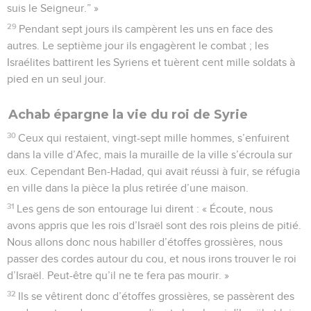
suis le Seigneur.” »
29
Pendant sept jours ils campèrent les uns en face des
autres. Le septième jour ils engagèrent le combat ; les
Israélites battirent les Syriens et tuèrent cent mille soldats à
pied en un seul jour.
Achab épargne la vie du roi de Syrie
30
Ceux qui restaient, vingt-sept mille hommes, s’enfuirent
dans la ville d’Afec, mais la muraille de la ville s’écroula sur
eux. Cependant Ben-Hadad, qui avait réussi à fuir, se réfugia
en ville dans la pièce la plus retirée d’une maison.
31
Les gens de son entourage lui dirent : « Écoute, nous
avons appris que les rois d’Israël sont des rois pleins de pitié.
Nous allons donc nous habiller d’étoffes grossières, nous
passer des cordes autour du cou, et nous irons trouver le roi
d’Israël. Peut-être qu’il ne te fera pas mourir. »
32
Ils se vêtirent donc d’étoffes grossières, se passèrent des