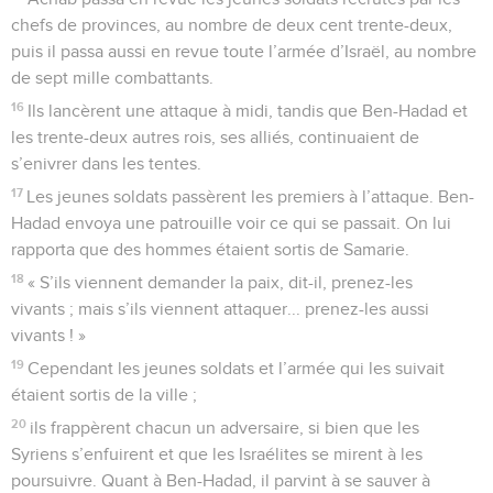
chefs de provinces, au nombre de deux cent trente-deux,
puis il passa aussi en revue toute l’armée d’Israël, au nombre
de sept mille combattants.
16
Ils lancèrent une attaque à midi, tandis que Ben-Hadad et
les trente-deux autres rois, ses alliés, continuaient de
s’enivrer dans les tentes.
17
Les jeunes soldats passèrent les premiers à l’attaque. Ben-
Hadad envoya une patrouille voir ce qui se passait. On lui
rapporta que des hommes étaient sortis de Samarie.
18
« S’ils viennent demander la paix, dit-il, prenez-les
vivants ; mais s’ils viennent attaquer... prenez-les aussi
vivants ! »
19
Cependant les jeunes soldats et l’armée qui les suivait
étaient sortis de la ville ;
20
ils frappèrent chacun un adversaire, si bien que les
Syriens s’enfuirent et que les Israélites se mirent à les
poursuivre. Quant à Ben-Hadad, il parvint à se sauver à