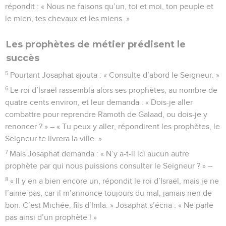
répondit : « Nous ne faisons qu’un, toi et moi, ton peuple et
le mien, tes chevaux et les miens. »
Les prophètes de métier prédisent le
succès
5
Pourtant Josaphat ajouta : « Consulte d’abord le Seigneur. »
6
Le roi d’Israël rassembla alors ses prophètes, au nombre de
quatre cents environ, et leur demanda : « Dois-je aller
combattre pour reprendre Ramoth de Galaad, ou dois-je y
renoncer ? » – « Tu peux y aller, répondirent les prophètes, le
Seigneur te livrera la ville. »
7
Mais Josaphat demanda : « N’y a-t-il ici aucun autre
prophète par qui nous puissions consulter le Seigneur ? » –
8
« Il y en a bien encore un, répondit le roi d’Israël, mais je ne
l’aime pas, car il m’annonce toujours du mal, jamais rien de
bon. C’est Michée, fils d’Imla. » Josaphat s’écria : « Ne parle
pas ainsi d’un prophète ! »