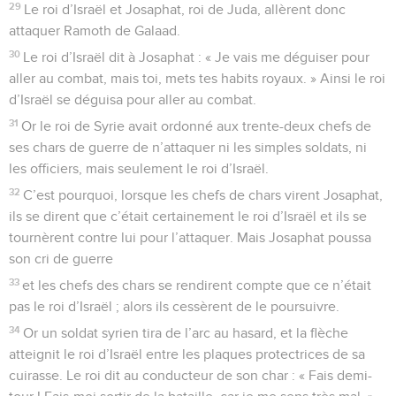
29
Le roi d’Israël et Josaphat, roi de Juda, allèrent donc
attaquer Ramoth de Galaad.
30
Le roi d’Israël dit à Josaphat : « Je vais me déguiser pour
aller au combat, mais toi, mets tes habits royaux. » Ainsi le roi
d’Israël se déguisa pour aller au combat.
31
Or le roi de Syrie avait ordonné aux trente-deux chefs de
ses chars de guerre de n’attaquer ni les simples soldats, ni
les officiers, mais seulement le roi d’Israël.
32
C’est pourquoi, lorsque les chefs de chars virent Josaphat,
ils se dirent que c’était certainement le roi d’Israël et ils se
tournèrent contre lui pour l’attaquer. Mais Josaphat poussa
son cri de guerre
33
et les chefs des chars se rendirent compte que ce n’était
pas le roi d’Israël ; alors ils cessèrent de le poursuivre.
34
Or un soldat syrien tira de l’arc au hasard, et la flèche
atteignit le roi d’Israël entre les plaques protectrices de sa
cuirasse. Le roi dit au conducteur de son char : « Fais demi-