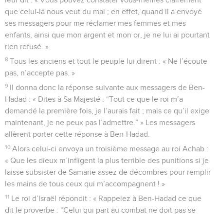
que celui-là nous veut du mal ; en effet, quand il a envoyé
ses messagers pour me réclamer mes femmes et mes
enfants, ainsi que mon argent et mon or, je ne lui ai pourtant
rien refusé. »
8
Tous les anciens et tout le peuple lui dirent : « Ne l’écoute
pas, n’accepte pas. »
9
Il donna donc la réponse suivante aux messagers de Ben-
Hadad : « Dites à Sa Majesté : “Tout ce que le roi m’a
demandé la première fois, je l’aurais fait ; mais ce qu’il exige
maintenant, je ne peux pas l’admettre.” » Les messagers
allèrent porter cette réponse à Ben-Hadad.
10
Alors celui-ci envoya un troisième message au roi Achab :
« Que les dieux m’infligent la plus terrible des punitions si je
laisse subsister de Samarie assez de décombres pour remplir
les mains de tous ceux qui m’accompagnent ! »
11
Le roi d’Israël répondit : « Rappelez à Ben-Hadad ce que
dit le proverbe : “Celui qui part au combat ne doit pas se