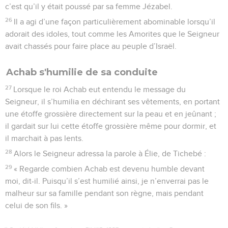
c’est qu’il y était poussé par sa femme Jézabel.
26
Il a agi d’une façon particulièrement abominable lorsqu’il
adorait des idoles, tout comme les Amorites que le Seigneur
avait chassés pour faire place au peuple d’Israël.
Achab s'humilie de sa conduite
27
Lorsque le roi Achab eut entendu le message du
Seigneur, il s’humilia en déchirant ses vêtements, en portant
une étoffe grossière directement sur la peau et en jeûnant ;
il gardait sur lui cette étoffe grossière même pour dormir, et
il marchait à pas lents.
28
Alors le Seigneur adressa la parole à Élie, de Tichebé :
29
« Regarde combien Achab est devenu humble devant
moi, dit-il. Puisqu’il s’est humilié ainsi, je n’enverrai pas le
malheur sur sa famille pendant son règne, mais pendant
celui de son fils. »