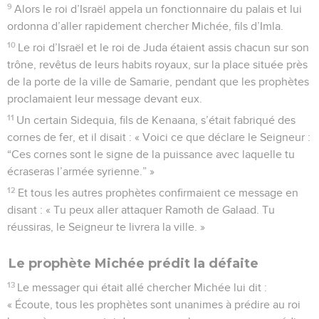
9
Alors le roi d’Israël appela un fonctionnaire du palais et lui
ordonna d’aller rapidement chercher Michée, fils d’Imla.
10
Le roi d’Israël et le roi de Juda étaient assis chacun sur son
trône, revêtus de leurs habits royaux, sur la place située près
de la porte de la ville de Samarie, pendant que les prophètes
proclamaient leur message devant eux.
11
Un certain Sidequia, fils de Kenaana, s’était fabriqué des
cornes de fer, et il disait : « Voici ce que déclare le Seigneur :
“Ces cornes sont le signe de la puissance avec laquelle tu
écraseras l’armée syrienne.” »
12
Et tous les autres prophètes confirmaient ce message en
disant : « Tu peux aller attaquer Ramoth de Galaad. Tu
réussiras, le Seigneur te livrera la ville. »
Le prophète Michée prédit la défaite
13
Le messager qui était allé chercher Michée lui dit :
« Écoute, tous les prophètes sont unanimes à prédire au roi