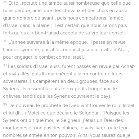
25
Et toi, recrute une armée aussi nombreuse que celle que
tu as perdue, ainsi que des chevaux et des chars en aussi
grand nombre qu’avant ; puis nous combattrons l’armée
d’Israël dans la plaine ; il est certain que nous serons plus
forts qu’eux. » Ben-Hadad accepta de suivre leur conseil.
26
L’année suivante à la même époque, il passa en revue
l’armée syrienne, puis il la conduisit jusqu’à la ville d’Afec,
pour engager le combat contre Israël.
27
Les soldats d’Israël aussi furent passés en revue par Achab
et ravitaillés, puis ils marchèrent à la rencontre de leurs
adversaires. Ils campèrent en deux groupes, face aux
Syriens. Ils ressemblaient à deux petits troupeaux de
chèvres, tandis que les Syriens couvraient le pays.
28
De nouveau le prophète de Dieu vint trouver le roi d’Israël
et lui dit : « Voici ce que déclare le Seigneur : “Puisque les
Syriens ont dit que moi, le Seigneur, j’étais un Dieu des
montagnes et non pas des plaines, je vais livrer toute leur
nombreuse armée en ton pouvoir. Ainsi vous saurez que je