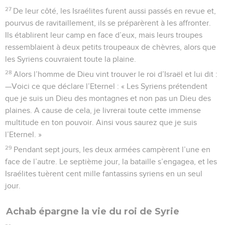
27
De leur côté, les Israélites furent aussi passés en revue et,
pourvus de ravitaillement, ils se préparèrent à les affronter.
Ils établirent leur camp en face d’eux, mais leurs troupes
ressemblaient à deux petits troupeaux de chèvres, alors que
les Syriens couvraient toute la plaine.
28
Alors l’homme de Dieu vint trouver le roi d’Israël et lui dit :
—Voici ce que déclare l’Eternel : « Les Syriens prétendent
que je suis un Dieu des montagnes et non pas un Dieu des
plaines. A cause de cela, je livrerai toute cette immense
multitude en ton pouvoir. Ainsi vous saurez que je suis
l’Eternel. »
29
Pendant sept jours, les deux armées campèrent l’une en
face de l’autre. Le septième jour, la bataille s’engagea, et les
Israélites tuèrent cent mille fantassins syriens en un seul
jour.
Achab épargne la vie du roi de Syrie