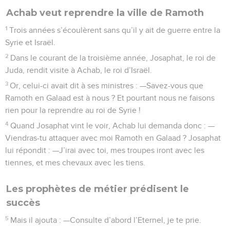
Achab veut reprendre la ville de Ramoth
1
Trois années s’écoulèrent sans qu’il y ait de guerre entre la
Syrie et Israël.
2
Dans le courant de la troisième année, Josaphat, le roi de
Juda, rendit visite à Achab, le roi d’Israël.
3
Or, celui-ci avait dit à ses ministres : —Savez-vous que
Ramoth en Galaad est à nous ? Et pourtant nous ne faisons
rien pour la reprendre au roi de Syrie !
4
Quand Josaphat vint le voir, Achab lui demanda donc : —
Viendras-tu attaquer avec moi Ramoth en Galaad ? Josaphat
lui répondit : —J’irai avec toi, mes troupes iront avec les
tiennes, et mes chevaux avec les tiens.
Les prophètes de métier prédisent le
succès
5
Mais il ajouta : —Consulte d’abord l’Eternel, je te prie.