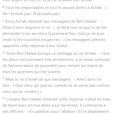
8
Tous les responsables et tout le peuple dirent à Achab : —
Ne l’écoute pas ! N’accepte pas !
9
Alors Achab répondit aux messagers de Ben-Hadad : —
Dites à mon seigneur le roi : « Je ferai tout ce que tu as fait
demander à ton serviteur la première fois, mais je ne puis
céder à tes nouvelles exigences. » Les messagers allèrent
rapporter cette réponse à leur maître.
10
Alors Ben-Hadad envoya ce message au roi Achab : —Que
les dieux me punissent très sévèrement, si je laisse subsister
de Samarie assez de poussière pour remplir les mains de
tous les guerriers qui me suivent.
11
Mais le roi d’Israël dit aux messagers : —Allez donc lui
dire : « Que celui qui part au combat ne se vante pas comme
celui qui en revient ! »
12
Lorsque Ben-Hadad entendit cette réponse, il était en train
de boire avec les rois alliés sous les tentes. Il commanda à
ses officiers : —En position pour l’attaque ! Et ils disposèrent