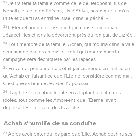
22
Je traiterai ta famille comme celle de Jéroboam, fils de
Nebath, et celle de Baécha, fils d’Ahiya, parce que tu m’as
irrité et que tu as entraîné Israël dans le péché. »
23
L’Eternel annonce aussi quelque chose concernant
Jézabel : les chiens la dévoreront près du rempart de Jizréel.
24
Tout membre de ta famille, Achab, qui mourra dans la ville
sera mangé par les chiens, et celui qui mourra dans la
campagne sera déchiqueté par les rapaces.
25
En vérité, personne ne s’était jamais vendu au mal autant
qu’Achab en faisant ce que l’Eternel considère comme mal.
C’est que sa femme Jézabel l’y poussait.
26
Il agit de façon abominable en adoptant le culte des
idoles, tout comme les Amoréens que l’Eternel avait
dépossédés en faveur des Israélites.
Achab s'humilie de sa conduite
27
Après avoir entendu les paroles d’Elie, Achab déchira ses