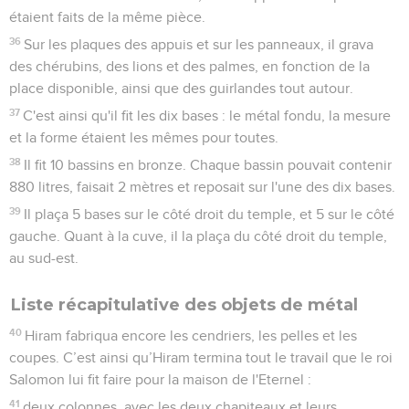
étaient faits de la même pièce.
36
Sur les plaques des appuis et sur les panneaux, il grava
des chérubins, des lions et des palmes, en fonction de la
place disponible, ainsi que des guirlandes tout autour.
37
C'est ainsi qu'il fit les dix bases : le métal fondu, la mesure
et la forme étaient les mêmes pour toutes.
38
Il fit 10 bassins en bronze. Chaque bassin pouvait contenir
880 litres, faisait 2 mètres et reposait sur l'une des dix bases.
39
Il plaça 5 bases sur le côté droit du temple, et 5 sur le côté
gauche. Quant à la cuve, il la plaça du côté droit du temple,
au sud-est.
Liste récapitulative des objets de métal
40
Hiram fabriqua encore les cendriers, les pelles et les
coupes. C’est ainsi qu’Hiram termina tout le travail que le roi
Salomon lui fit faire pour la maison de l'Eternel :
41
deux colonnes, avec les deux chapiteaux et leurs