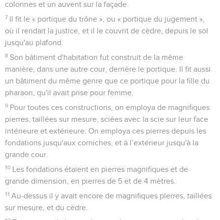
colonnes et un auvent sur la façade.
7
Il fit le « portique du trône », ou « portique du jugement »,
où il rendait la justice, et il le couvrit de cèdre, depuis le sol
jusqu'au plafond.
8
Son bâtiment d'habitation fut construit de la même
manière, dans une autre cour, derrière le portique. Il fit aussi
un bâtiment du même genre que ce portique pour la fille du
pharaon, qu'il avait prise pour femme.
9
Pour toutes ces constructions, on employa de magnifiques
pierres, taillées sur mesure, sciées avec la scie sur leur face
intérieure et extérieure. On employa ces pierres depuis les
fondations jusqu'aux corniches, et à l’extérieur jusqu'à la
grande cour.
10
Les fondations étaient en pierres magnifiques et de
grande dimension, en pierres de 5 et de 4 mètres.
11
Au-dessus il y avait encore de magnifiques pierres, taillées
sur mesure, et du cèdre.