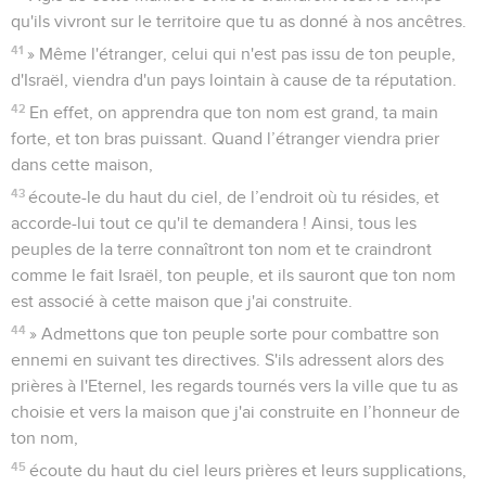
qu'ils vivront sur le territoire que tu as donné à nos ancêtres.
41
» Même l'étranger, celui qui n'est pas issu de ton peuple,
d'Israël, viendra d'un pays lointain à cause de ta réputation.
42
En effet, on apprendra que ton nom est grand, ta main
forte, et ton bras puissant. Quand l’étranger viendra prier
dans cette maison,
43
écoute-le du haut du ciel, de l’endroit où tu résides, et
accorde-lui tout ce qu'il te demandera ! Ainsi, tous les
peuples de la terre connaîtront ton nom et te craindront
comme le fait Israël, ton peuple, et ils sauront que ton nom
est associé à cette maison que j'ai construite.
44
» Admettons que ton peuple sorte pour combattre son
ennemi en suivant tes directives. S'ils adressent alors des
prières à l'Eternel, les regards tournés vers la ville que tu as
choisie et vers la maison que j'ai construite en l’honneur de
ton nom,
45
écoute du haut du ciel leurs prières et leurs supplications,