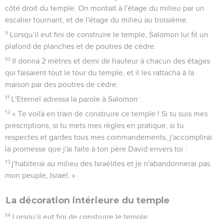
côté droit du temple. On montait à l'étage du milieu par un
escalier tournant, et de l'étage du milieu au troisième.
9
Lorsqu’il eut fini de construire le temple, Salomon lui fit un
plafond de planches et de poutres de cèdre.
10
Il donna 2 mètres et demi de hauteur à chacun des étages
qui faisaient tout le tour du temple, et il les rattacha à la
maison par des poutres de cèdre.
11
L'Eternel adressa la parole à Salomon :
12
« Te voilà en train de construire ce temple ! Si tu suis mes
prescriptions, si tu mets mes règles en pratique, si tu
respectes et gardes tous mes commandements, j'accomplirai
la promesse que j'ai faite à ton père David envers toi :
13
j'habiterai au milieu des Israélites et je n'abandonnerai pas
mon peuple, Israël. »
La décoration intérieure du temple
14
Lorsqu’il eut fini de construire le temple,