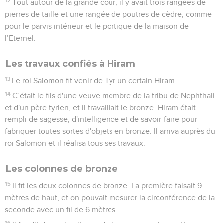
12
Tout autour de la grande cour, il y avait trois rangées de
pierres de taille et une rangée de poutres de cèdre, comme
pour le parvis intérieur et le portique de la maison de
l’Eternel.
Les travaux confiés à Hiram
13
Le roi Salomon fit venir de Tyr un certain Hiram.
14
C’était le fils d'une veuve membre de la tribu de Nephthali
et d'un père tyrien, et il travaillait le bronze. Hiram était
rempli de sagesse, d'intelligence et de savoir-faire pour
fabriquer toutes sortes d'objets en bronze. Il arriva auprès du
roi Salomon et il réalisa tous ses travaux.
Les colonnes de bronze
15
Il fit les deux colonnes de bronze. La première faisait 9
mètres de haut, et on pouvait mesurer la circonférence de la
seconde avec un fil de 6 mètres.
16