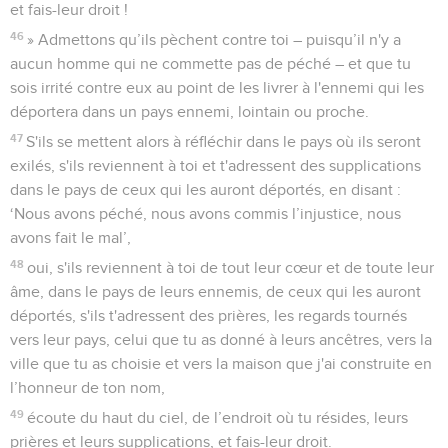
et fais-leur droit !
46
» Admettons qu’ils pèchent contre toi – puisqu’il n'y a
aucun homme qui ne commette pas de péché – et que tu
sois irrité contre eux au point de les livrer à l'ennemi qui les
déportera dans un pays ennemi, lointain ou proche.
47
S'ils se mettent alors à réfléchir dans le pays où ils seront
exilés, s'ils reviennent à toi et t'adressent des supplications
dans le pays de ceux qui les auront déportés, en disant :
‘Nous avons péché, nous avons commis l’injustice, nous
avons fait le mal’,
48
oui, s'ils reviennent à toi de tout leur cœur et de toute leur
âme, dans le pays de leurs ennemis, de ceux qui les auront
déportés, s'ils t'adressent des prières, les regards tournés
vers leur pays, celui que tu as donné à leurs ancêtres, vers la
ville que tu as choisie et vers la maison que j'ai construite en
l’honneur de ton nom,
49
écoute du haut du ciel, de l’endroit où tu résides, leurs
prières et leurs supplications, et fais-leur droit.