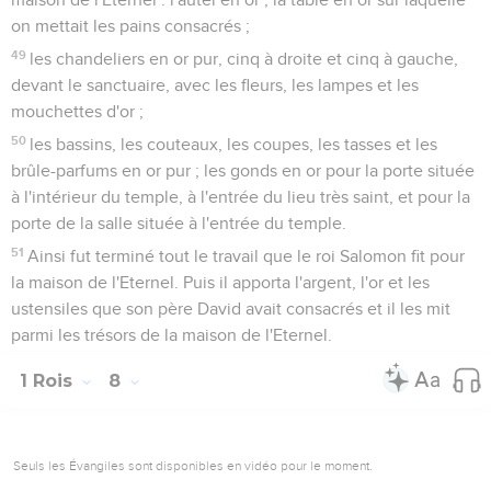
on mettait les pains consacrés ;
49
les chandeliers en or pur, cinq à droite et cinq à gauche,
devant le sanctuaire, avec les fleurs, les lampes et les
mouchettes d'or ;
50
les bassins, les couteaux, les coupes, les tasses et les
brûle-parfums en or pur ; les gonds en or pour la porte située
à l'intérieur du temple, à l'entrée du lieu très saint, et pour la
porte de la salle située à l'entrée du temple.
51
Ainsi fut terminé tout le travail que le roi Salomon fit pour
la maison de l'Eternel. Puis il apporta l'argent, l'or et les
ustensiles que son père David avait consacrés et il les mit
parmi les trésors de la maison de l'Eternel.
1 Rois
8
Seuls les Évangiles sont disponibles en vidéo pour le moment.