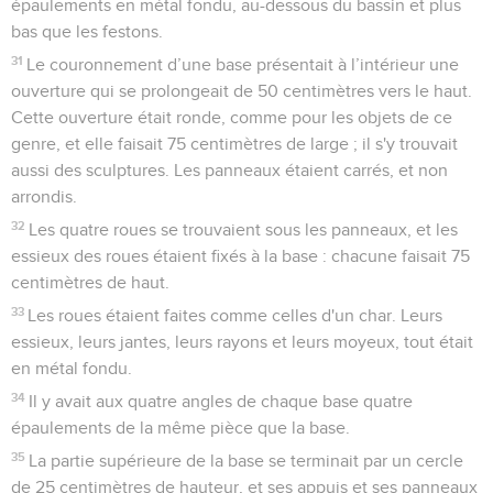
épaulements en métal fondu, au-dessous du bassin et plus
bas que les festons.
31
Le couronnement d’une base présentait à l’intérieur une
ouverture qui se prolongeait de 50 centimètres vers le haut.
Cette ouverture était ronde, comme pour les objets de ce
genre, et elle faisait 75 centimètres de large ; il s'y trouvait
aussi des sculptures. Les panneaux étaient carrés, et non
arrondis.
32
Les quatre roues se trouvaient sous les panneaux, et les
essieux des roues étaient fixés à la base : chacune faisait 75
centimètres de haut.
33
Les roues étaient faites comme celles d'un char. Leurs
essieux, leurs jantes, leurs rayons et leurs moyeux, tout était
en métal fondu.
34
Il y avait aux quatre angles de chaque base quatre
épaulements de la même pièce que la base.
35
La partie supérieure de la base se terminait par un cercle
de 25 centimètres de hauteur, et ses appuis et ses panneaux