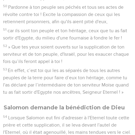
50
Pardonne à ton peuple ses péchés et tous ses actes de
révolte contre toi ! Excite la compassion de ceux qui les
retiennent prisonniers, afin qu'ils aient pitié d'eux,
51
car ils sont ton peuple et ton héritage, ceux que tu as fait
sortir d'Egypte, du milieu d'une fournaise à fondre le fer !
52
» Que tes yeux soient ouverts sur la supplication de ton
serviteur et de ton peuple, d'Israël, pour les exaucer chaque
fois qu’ils feront appel à toi !
53
En effet, c’est toi qui les as séparés de tous les autres
peuples de la terre pour faire d’eux ton héritage, comme tu
l'as déclaré par l’intermédiaire de ton serviteur Moïse quand
tu as fait sortir d'Egypte nos ancêtres, Seigneur Eternel ! »
Salomon demande la bénédiction de Dieu
54
Lorsque Salomon eut fini d'adresser à l'Eternel toute cette
prière et cette supplication, il se leva devant l'autel de
l'Eternel, où il était agenouillé, les mains tendues vers le ciel.