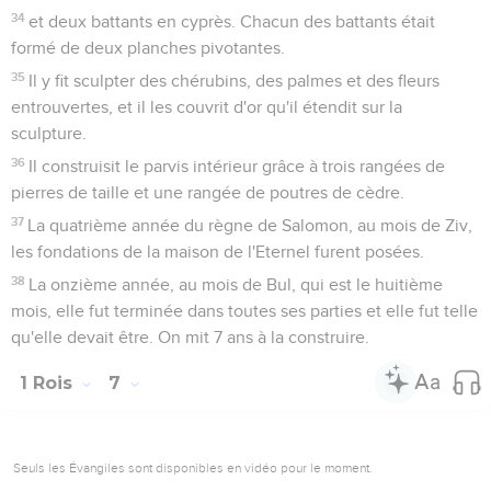
34
et deux battants en cyprès. Chacun des battants était
formé de deux planches pivotantes.
35
Il y fit sculpter des chérubins, des palmes et des fleurs
entrouvertes, et il les couvrit d'or qu'il étendit sur la
sculpture.
36
Il construisit le parvis intérieur grâce à trois rangées de
pierres de taille et une rangée de poutres de cèdre.
37
La quatrième année du règne de Salomon, au mois de Ziv,
les fondations de la maison de l'Eternel furent posées.
38
La onzième année, au mois de Bul, qui est le huitième
mois, elle fut terminée dans toutes ses parties et elle fut telle
qu'elle devait être. On mit 7 ans à la construire.
1 Rois
7
Seuls les Évangiles sont disponibles en vidéo pour le moment.