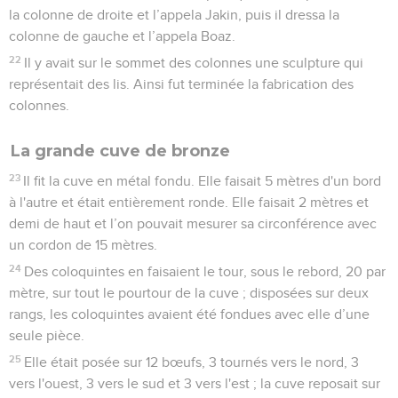
la colonne de droite et l’appela Jakin, puis il dressa la
colonne de gauche et l’appela Boaz.
22
Il y avait sur le sommet des colonnes une sculpture qui
représentait des lis. Ainsi fut terminée la fabrication des
colonnes.
La grande cuve de bronze
23
Il fit la cuve en métal fondu. Elle faisait 5 mètres d'un bord
à l'autre et était entièrement ronde. Elle faisait 2 mètres et
demi de haut et l’on pouvait mesurer sa circonférence avec
un cordon de 15 mètres.
24
Des coloquintes en faisaient le tour, sous le rebord, 20 par
mètre, sur tout le pourtour de la cuve ; disposées sur deux
rangs, les coloquintes avaient été fondues avec elle d’une
seule pièce.
25
Elle était posée sur 12 bœufs, 3 tournés vers le nord, 3
vers l'ouest, 3 vers le sud et 3 vers l'est ; la cuve reposait sur