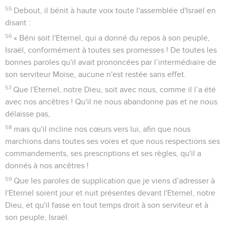
55
Debout, il bénit à haute voix toute l'assemblée d'Israël en
disant :
56
« Béni soit l'Eternel, qui a donné du repos à son peuple,
Israël, conformément à toutes ses promesses ! De toutes les
bonnes paroles qu'il avait prononcées par l’intermédiaire de
son serviteur Moïse, aucune n'est restée sans effet.
57
Que l'Eternel, notre Dieu, soit avec nous, comme il l’a été
avec nos ancêtres ! Qu'il ne nous abandonne pas et ne nous
délaisse pas,
58
mais qu'il incline nos cœurs vers lui, afin que nous
marchions dans toutes ses voies et que nous respections ses
commandements, ses prescriptions et ses règles, qu'il a
donnés à nos ancêtres !
59
Que les paroles de supplication que je viens d’adresser à
l'Eternel soient jour et nuit présentes devant l'Eternel, notre
Dieu, et qu'il fasse en tout temps droit à son serviteur et à
son peuple, Israël.