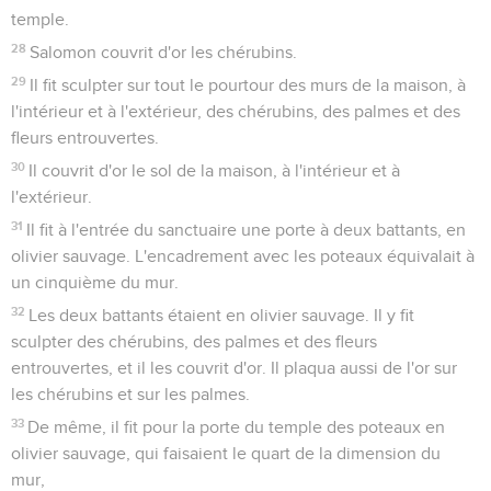
temple.
28
Salomon couvrit d'or les chérubins.
29
Il fit sculpter sur tout le pourtour des murs de la maison, à
l'intérieur et à l'extérieur, des chérubins, des palmes et des
fleurs entrouvertes.
30
Il couvrit d'or le sol de la maison, à l'intérieur et à
l'extérieur.
31
Il fit à l'entrée du sanctuaire une porte à deux battants, en
olivier sauvage. L'encadrement avec les poteaux équivalait à
un cinquième du mur.
32
Les deux battants étaient en olivier sauvage. Il y fit
sculpter des chérubins, des palmes et des fleurs
entrouvertes, et il les couvrit d'or. Il plaqua aussi de l'or sur
les chérubins et sur les palmes.
33
De même, il fit pour la porte du temple des poteaux en
olivier sauvage, qui faisaient le quart de la dimension du
mur,