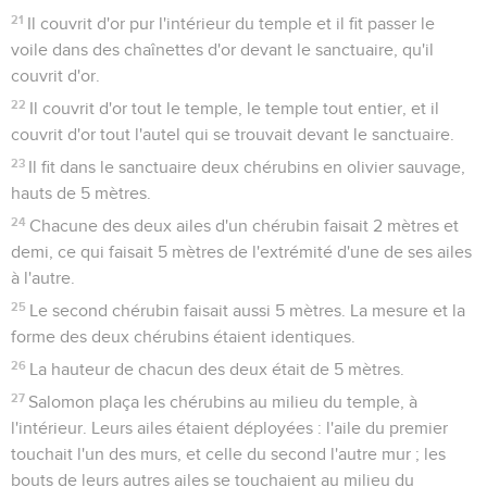
21
Il couvrit d'or pur l'intérieur du temple et il fit passer le
voile dans des chaînettes d'or devant le sanctuaire, qu'il
couvrit d'or.
22
Il couvrit d'or tout le temple, le temple tout entier, et il
couvrit d'or tout l'autel qui se trouvait devant le sanctuaire.
23
Il fit dans le sanctuaire deux chérubins en olivier sauvage,
hauts de 5 mètres.
24
Chacune des deux ailes d'un chérubin faisait 2 mètres et
demi, ce qui faisait 5 mètres de l'extrémité d'une de ses ailes
à l'autre.
25
Le second chérubin faisait aussi 5 mètres. La mesure et la
forme des deux chérubins étaient identiques.
26
La hauteur de chacun des deux était de 5 mètres.
27
Salomon plaça les chérubins au milieu du temple, à
l'intérieur. Leurs ailes étaient déployées : l'aile du premier
touchait l'un des murs, et celle du second l'autre mur ; les
bouts de leurs autres ailes se touchaient au milieu du