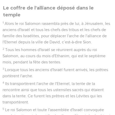
Le coffre de l'alliance déposé dans le
temple
1
Alors le roi Salomon rassembla près de lui, à Jérusalem, les
anciens d'Israël et tous les chefs des tribus et les chefs de
famille des Israélites, pour déplacer l'arche de l'alliance de
l'Eternel depuis la ville de David, c’est-à-dire Sion.
2
Tous les hommes d'Israël se réunirent auprès du roi
Salomon, au cours du mois d'Ethanim, qui est le septième
mois, pendant la fête des tentes.
3
Lorsque tous les anciens d'Israël furent arrivés, les prêtres
portèrent l'arche.
4
Ils transportèrent l'arche de l'Eternel, la tente de la
rencontre ainsi que tous les ustensiles sacrés qui étaient
dans la tente. Ce furent les prêtres et les Lévites qui les
transportèrent.
5
Le roi Salomon et toute l'assemblée d'Israël convoquée