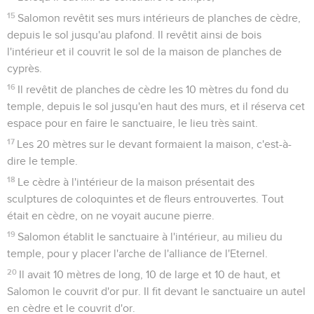
15
Salomon revêtit ses murs intérieurs de planches de cèdre,
depuis le sol jusqu'au plafond. Il revêtit ainsi de bois
l'intérieur et il couvrit le sol de la maison de planches de
cyprès.
16
Il revêtit de planches de cèdre les 10 mètres du fond du
temple, depuis le sol jusqu'en haut des murs, et il réserva cet
espace pour en faire le sanctuaire, le lieu très saint.
17
Les 20 mètres sur le devant formaient la maison, c'est-à-
dire le temple.
18
Le cèdre à l'intérieur de la maison présentait des
sculptures de coloquintes et de fleurs entrouvertes. Tout
était en cèdre, on ne voyait aucune pierre.
19
Salomon établit le sanctuaire à l'intérieur, au milieu du
temple, pour y placer l'arche de l'alliance de l'Eternel.
20
Il avait 10 mètres de long, 10 de large et 10 de haut, et
Salomon le couvrit d'or pur. Il fit devant le sanctuaire un autel
en cèdre et le couvrit d'or.