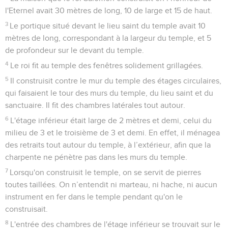
l'Eternel avait 30 mètres de long, 10 de large et 15 de haut.
3
Le portique situé devant le lieu saint du temple avait 10
mètres de long, correspondant à la largeur du temple, et 5
de profondeur sur le devant du temple.
4
Le roi fit au temple des fenêtres solidement grillagées.
5
Il construisit contre le mur du temple des étages circulaires,
qui faisaient le tour des murs du temple, du lieu saint et du
sanctuaire. Il fit des chambres latérales tout autour.
6
L'étage inférieur était large de 2 mètres et demi, celui du
milieu de 3 et le troisième de 3 et demi. En effet, il ménagea
des retraits tout autour du temple, à l’extérieur, afin que la
charpente ne pénètre pas dans les murs du temple.
7
Lorsqu'on construisit le temple, on se servit de pierres
toutes taillées. On n’entendit ni marteau, ni hache, ni aucun
instrument en fer dans le temple pendant qu'on le
construisait.
8
L'entrée des chambres de l'étage inférieur se trouvait sur le