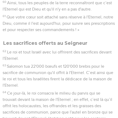
60
Ainsi, tous les peuples de la terre reconnaîtront que c’est
l'Eternel qui est Dieu et qu'il n'y en a pas d'autre.
61
Que votre cœur soit attaché sans réserve à l'Eternel, notre
Dieu, comme il l'est aujourd'hui, pour suivre ses prescriptions
et pour respecter ses commandements ! »
Les sacrifices offerts au Seigneur
62
Le roi et tout Israël avec lui offrirent des sacrifices devant
l'Eternel.
63
Salomon tua 22'000 bœufs et 120'000 brebis pour le
sacrifice de communion qu'il offrit à l'Eternel. C’est ainsi que
le roi et tous les Israélites firent la dédicace de la maison de
l'Eternel.
64
Ce jour-là, le roi consacra le milieu du parvis qui se
trouvait devant la maison de l'Eternel ; en effet, c’est là qu’il
offrit les holocaustes, les offrandes et les graisses des
sacrifices de communion, parce que l'autel en bronze qui se