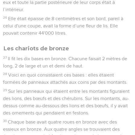
eux et toute la partie postérieure de leur corps était à
l’intérieur.
26
Elle était épaisse de 8 centimètres et son bord, pareil à
celui d'une coupe, avait la forme d’une fleur de lis. Elle
pouvait contenir 44'000 litres.
Les chariots de bronze
27
Il fit les dix bases en bronze. Chacune faisait 2 mètres de
long, 2 de large et un et demi de haut.
28
Voici en quoi consistaient ces bases : elles étaient
formées de panneaux attachés aux coins par des montants.
29
Sur les panneaux qui étaient entre les montants figuraient
des lions, des bœufs et des chérubins. Sur les montants, au-
dessus comme au-dessous des lions et des bœufs, il y avait
des ornements qui pendaient en festons.
30
Chaque base avait quatre roues en bronze avec des
essieux en bronze. Aux quatre angles se trouvaient des