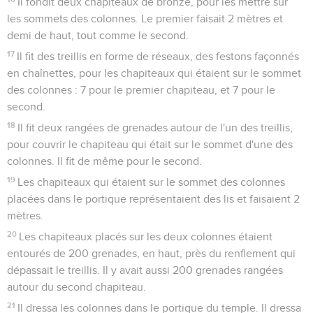
Il fondit deux chapiteaux de bronze, pour les mettre sur
les sommets des colonnes. Le premier faisait 2 mètres et
demi de haut, tout comme le second.
17
Il fit des treillis en forme de réseaux, des festons façonnés
en chaînettes, pour les chapiteaux qui étaient sur le sommet
des colonnes : 7 pour le premier chapiteau, et 7 pour le
second.
18
Il fit deux rangées de grenades autour de l'un des treillis,
pour couvrir le chapiteau qui était sur le sommet d'une des
colonnes. Il fit de même pour le second.
19
Les chapiteaux qui étaient sur le sommet des colonnes
placées dans le portique représentaient des lis et faisaient 2
mètres.
20
Les chapiteaux placés sur les deux colonnes étaient
entourés de 200 grenades, en haut, près du renflement qui
dépassait le treillis. Il y avait aussi 200 grenades rangées
autour du second chapiteau.
21
Il dressa les colonnes dans le portique du temple. Il dressa