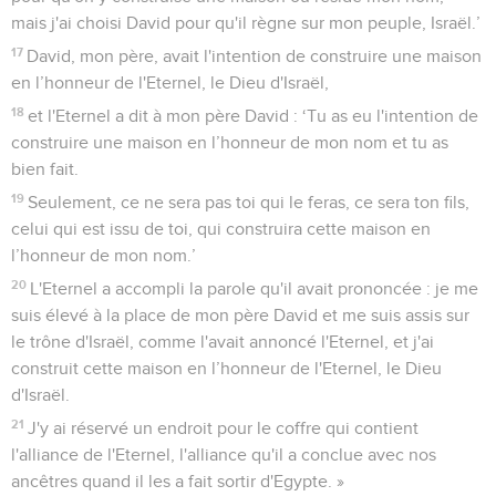
mais j'ai choisi David pour qu'il règne sur mon peuple, Israël.’
17
David, mon père, avait l'intention de construire une maison
en l’honneur de l'Eternel, le Dieu d'Israël,
18
et l'Eternel a dit à mon père David : ‘Tu as eu l'intention de
construire une maison en l’honneur de mon nom et tu as
bien fait.
19
Seulement, ce ne sera pas toi qui le feras, ce sera ton fils,
celui qui est issu de toi, qui construira cette maison en
l’honneur de mon nom.’
20
L'Eternel a accompli la parole qu'il avait prononcée : je me
suis élevé à la place de mon père David et me suis assis sur
le trône d'Israël, comme l'avait annoncé l'Eternel, et j'ai
construit cette maison en l’honneur de l'Eternel, le Dieu
d'Israël.
21
J'y ai réservé un endroit pour le coffre qui contient
l'alliance de l'Eternel, l'alliance qu'il a conclue avec nos
ancêtres quand il les a fait sortir d'Egypte. »