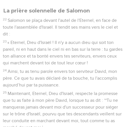
La prière solennelle de Salomon
22
Salomon se plaça devant l'autel de l'Eternel, en face de
toute l'assemblée d'Israël. Il tendit ses mains vers le ciel et
dit :
23
« Eternel, Dieu d'Israël ! Il n'y a aucun dieu qui soit ton
pareil, ni en haut dans le ciel ni en bas sur la terre : tu gardes
ton alliance et ta bonté envers tes serviteurs, envers ceux
qui marchent devant toi de tout leur cœur !
24
Ainsi, tu as tenu parole envers ton serviteur David, mon
père. Ce que tu avais déclaré de ta bouche, tu l'accomplis
aujourd’hui par ta puissance.
25
Maintenant, Eternel, Dieu d'Israël, respecte la promesse
que tu as faite à mon père David, lorsque tu as dit : ‘*Tu ne
manqueras jamais devant moi d'un successeur pour siéger
sur le trône d'Israël, pourvu que tes descendants veillent sur
leur conduite en marchant devant moi, tout comme tu as