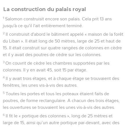
La construction du palais royal
1
Salomon construisit encore son palais. Cela prit 13 ans
jusqu'à ce qu'il l'ait entièrement terminé.
2
Il construisit d'abord le bâtiment appelé « maison de la forêt
du Liban ». Il était long de 50 mètres, large de 25 et haut de
15. Il était construit sur quatre rangées de colonnes en cèdre
et il y avait des poutres de cèdre sur les colonnes.
3
On couvrit de cèdre les chambres supportées par les
colonnes. Il y en avait 45, soit 15 par étage.
4
Il y avait trois étages, et à chaque étage se trouvaient des
fenêtres, les unes vis-à-vis des autres.
5
Toutes les portes et tous les poteaux étaient faits de
poutres, de forme rectangulaire. A chacun des trois étages,
les ouvertures se trouvaient les unes vis-à-vis des autres.
6
Il fit le « portique des colonnes », long de 25 mètres et
large de 15, ainsi qu’un autre portique par-devant, avec des