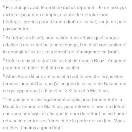
6
Et celui qui avait le droit de rachat répondit : Je ne puis pas
racheter pour mon compte, crainte de détruire mon
héritage ; prends pour toi mon droit de rachat, car je ne puis
pas racheter.
7
Autrefois en Israël, pour valider une affaire quelconque
relative à un rachat ou à un échange, l'un ôtait son soulier et
le donnait à l'autre : cela servait de témoignage en Israël.
8
Celui qui avait le droit de rachat dit donc à Boaz : Acquiers
pour ton compte ! Et il ôta son soulier.
9
Alors Boaz dit aux anciens et à tout le peuple : Vous êtes
témoins aujourd'hui que j'ai acquis de la main de Naomi tout
ce qui appartenait à Élimélec, à Kiljon et à Machlon,
10
et que je me suis également acquis pour femme Ruth la
Moabite, femme de Machlon, pour relever le nom du défunt
dans son héritage, et afin que le nom du défunt ne soit point
retranché d'entre ses frères et de la porte de son lieu. Vous
en êtes témoins aujourd'hui !