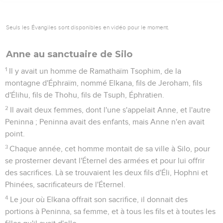
Seuls les Évangiles sont disponibles en vidéo pour le moment.
Anne au sanctuaire de Silo
1
Il y avait un homme de Ramathaïm Tsophim, de la
montagne d'Éphraïm, nommé Elkana, fils de Jeroham, fils
d'Élihu, fils de Thohu, fils de Tsuph, Éphratien.
2
Il avait deux femmes, dont l'une s'appelait Anne, et l'autre
Peninna ; Peninna avait des enfants, mais Anne n'en avait
point.
3
Chaque année, cet homme montait de sa ville à Silo, pour
se prosterner devant l'Éternel des armées et pour lui offrir
des sacrifices. Là se trouvaient les deux fils d'Éli, Hophni et
Phinées, sacrificateurs de l'Éternel.
4
Le jour où Elkana offrait son sacrifice, il donnait des
portions à Peninna, sa femme, et à tous les fils et à toutes les