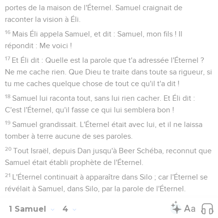
portes de la maison de l'Éternel. Samuel craignait de
raconter la vision à Éli.
16
Mais Éli appela Samuel, et dit : Samuel, mon fils ! Il
répondit : Me voici !
17
Et Éli dit : Quelle est la parole que t'a adressée l'Éternel ?
Ne me cache rien. Que Dieu te traite dans toute sa rigueur, si
tu me caches quelque chose de tout ce qu'il t'a dit !
18
Samuel lui raconta tout, sans lui rien cacher. Et Éli dit :
C'est l'Éternel, qu'il fasse ce qui lui semblera bon !
19
Samuel grandissait. L'Éternel était avec lui, et il ne laissa
tomber à terre aucune de ses paroles.
20
Tout Israël, depuis Dan jusqu'à Beer Schéba, reconnut que
Samuel était établi prophète de l'Éternel.
21
L'Éternel continuait à apparaître dans Silo ; car l'Éternel se
révélait à Samuel, dans Silo, par la parole de l'Éternel.
1 Samuel
4