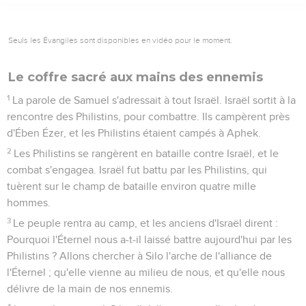
Seuls les Évangiles sont disponibles en vidéo pour le moment.
Le coffre sacré aux mains des ennemis
1
La parole de Samuel s'adressait à tout Israël. Israël sortit à la
rencontre des Philistins, pour combattre. Ils campèrent près
d'Ében Ézer, et les Philistins étaient campés à Aphek.
2
Les Philistins se rangèrent en bataille contre Israël, et le
combat s'engagea. Israël fut battu par les Philistins, qui
tuèrent sur le champ de bataille environ quatre mille
hommes.
3
Le peuple rentra au camp, et les anciens d'Israël dirent :
Pourquoi l'Éternel nous a-t-il laissé battre aujourd'hui par les
Philistins ? Allons chercher à Silo l'arche de l'alliance de
l'Éternel ; qu'elle vienne au milieu de nous, et qu'elle nous
délivre de la main de nos ennemis.