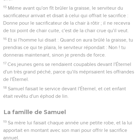
15
Même avant qu'on fît brûler la graisse, le serviteur du
sacrificateur arrivait et disait à celui qui offrait le sacrifice :
Donne pour le sacrificateur de la chair à rôtir ; il ne recevra
de toi point de chair cuite, c'est de la chair crue qu'il veut.
16
Et si l'homme lui disait : Quand on aura brûlé la graisse, tu
prendras ce qui te plaira, le serviteur répondait : Non ! tu
donneras maintenant, sinon je prends de force.
17
Ces jeunes gens se rendaient coupables devant l'Éternel
d'un très grand péché, parce qu'ils méprisaient les offrandes
de l'Éternel.
18
Samuel faisait le service devant l'Éternel, et cet enfant
était revêtu d'un éphod de lin.
La famille de Samuel
19
Sa mère lui faisait chaque année une petite robe, et la lui
apportait en montant avec son mari pour offrir le sacrifice
annuel.