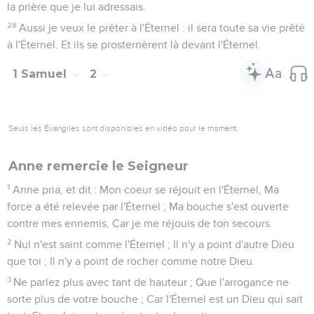
la prière que je lui adressais.
28
Aussi je veux le prêter à l'Éternel : il sera toute sa vie prêté
à l'Éternel. Et ils se prosternèrent là devant l'Éternel.
1 Samuel
2
Seuls les Évangiles sont disponibles en vidéo pour le moment.
Anne remercie le Seigneur
1
Anne pria, et dit : Mon coeur se réjouit en l'Éternel, Ma
force a été relevée par l'Éternel ; Ma bouche s'est ouverte
contre mes ennemis, Car je me réjouis de ton secours.
2
Nul n'est saint comme l'Éternel ; Il n'y a point d'autre Dieu
que toi ; Il n'y a point de rocher comme notre Dieu.
3
Ne parlez plus avec tant de hauteur ; Que l'arrogance ne
sorte plus de votre bouche ; Car l'Éternel est un Dieu qui sait