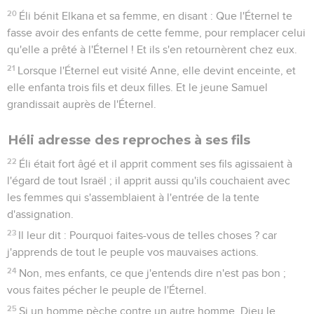
20
Éli bénit Elkana et sa femme, en disant : Que l'Éternel te
fasse avoir des enfants de cette femme, pour remplacer celui
qu'elle a prêté à l'Éternel ! Et ils s'en retournèrent chez eux.
21
Lorsque l'Éternel eut visité Anne, elle devint enceinte, et
elle enfanta trois fils et deux filles. Et le jeune Samuel
grandissait auprès de l'Éternel.
Héli adresse des reproches à ses fils
22
Éli était fort âgé et il apprit comment ses fils agissaient à
l'égard de tout Israël ; il apprit aussi qu'ils couchaient avec
les femmes qui s'assemblaient à l'entrée de la tente
d'assignation.
23
Il leur dit : Pourquoi faites-vous de telles choses ? car
j'apprends de tout le peuple vos mauvaises actions.
24
Non, mes enfants, ce que j'entends dire n'est pas bon ;
vous faites pécher le peuple de l'Éternel.
25
Si un homme pèche contre un autre homme, Dieu le