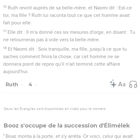
16
Ruth revint auprès de sa belle-mère, et Naomi dit : Est-ce
toi, ma fille ? Ruth lui raconta tout ce que cet homme avait
fait pour elle.
17
Elle dit : Il m'a donné ces six mesures d'orge, en disant : Tu
ne retourneras pas à vide vers ta belle-mère.
18
Et Naomi dit : Sois tranquille, ma fille, jusqu'à ce que tu
saches comment finira la chose, car cet homme ne se
donnera point de repos qu'il n'ait terminé cette affaire
aujourd'hui.
Ruth
4
Seuls les Évangiles sont disponibles en vidéo pour le moment.
Booz s'occupe de la succession d'Élimélek
1
Boaz monta à la porte, et s'y arrêta. Or voici, celui qui avait