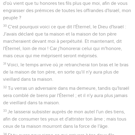
d'où vient que tu honores tes fils plus que moi, afin de vous
engraisser des prémices de toutes les offrandes d'Israël, mon
peuple ?
30
C'est pourquoi voici ce que dit l'Éternel, le Dieu d'Israël :
J'avais déclaré que ta maison et la maison de ton père
marcheraient devant moi à perpétuité. Et maintenant, dit
l'Éternel, loin de moi ! Car j'honorerai celui qui m'honore,
mais ceux qui me méprisent seront méprisés.
31
Voici, le temps arrive où je retrancherai ton bras et le bras
de la maison de ton père, en sorte qu'il n'y aura plus de
vieillard dans ta maison.
32
Tu verras un adversaire dans ma demeure, tandis qu'Israël
sera comblé de biens par l'Éternel ; et il n'y aura plus jamais
de vieillard dans ta maison.
33
Je laisserai subsister auprès de mon autel l'un des tiens,
afin de consumer tes yeux et d'attrister ton âme ; mais tous
ceux de ta maison mourront dans la force de l'âge.
34