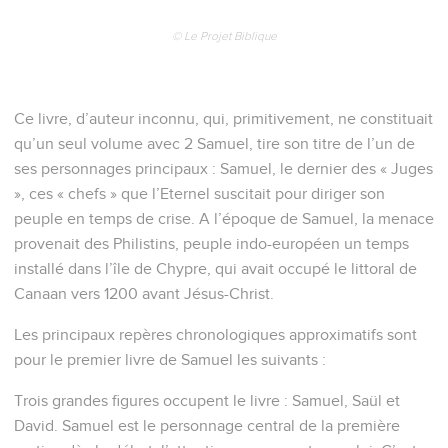
© Le Projet Biblique
Ce livre, d’auteur inconnu, qui, primitivement, ne constituait
qu’un seul volume avec 2 Samuel, tire son titre de l’un de
ses personnages principaux : Samuel, le dernier des « Juges
», ces « chefs » que l’Eternel suscitait pour diriger son
peuple en temps de crise. A l’époque de Samuel, la menace
provenait des Philistins, peuple indo-européen un temps
installé dans l’île de Chypre, qui avait occupé le littoral de
Canaan vers 1200 avant Jésus-Christ.
Les principaux repères chronologiques approximatifs sont
pour le premier livre de Samuel les suivants :
Trois grandes figures occupent le livre : Samuel, Saül et
David. Samuel est le personnage central de la première