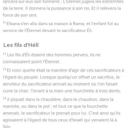
lancera sur eux son tonnerre ; L'Éternel jugera les extrémités
de la terre. Il donnera la puissance à son roi, Et il relèvera la
force de son oint.
11
Elkana s'en alla dans sa maison à Rama, et l'enfant fut au
service de l'Éternel devant le sacrificateur Éli.
Les fils d'Héli
12
Les fils d'Éli étaient des hommes pervers, ils ne
connaissaient point l'Éternel.
13
Et voici quelle était la manière d'agir de ces sacrificateurs à
l'égard du peuple. Lorsque quelqu'un offrait un sacrifice, le
serviteur du sacrificateur arrivait au moment où l'on faisait
cuire la chair. Tenant à la main une fourchette à trois dents,
14
il piquait dans la chaudière, dans le chaudron, dans la
marmite, ou dans le pot ; et tout ce que la fourchette
amenait, le sacrificateur le prenait pour lui. C'est ainsi qu'ils
agissaient à l'égard de tous ceux d'Israël qui venaient là à
Silo.