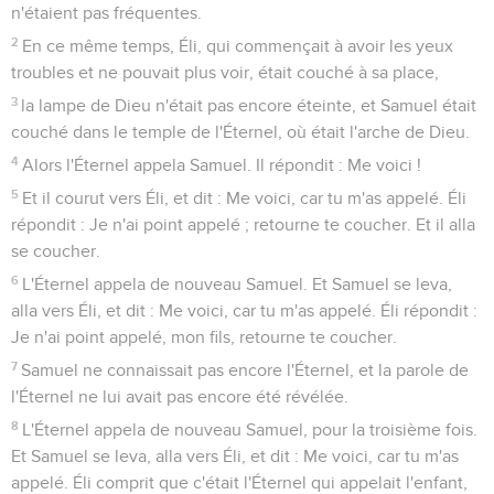
n'étaient pas fréquentes.
2
En ce même temps, Éli, qui commençait à avoir les yeux
troubles et ne pouvait plus voir, était couché à sa place,
3
la lampe de Dieu n'était pas encore éteinte, et Samuel était
couché dans le temple de l'Éternel, où était l'arche de Dieu.
4
Alors l'Éternel appela Samuel. Il répondit : Me voici !
5
Et il courut vers Éli, et dit : Me voici, car tu m'as appelé. Éli
répondit : Je n'ai point appelé ; retourne te coucher. Et il alla
se coucher.
6
L'Éternel appela de nouveau Samuel. Et Samuel se leva,
alla vers Éli, et dit : Me voici, car tu m'as appelé. Éli répondit :
Je n'ai point appelé, mon fils, retourne te coucher.
7
Samuel ne connaissait pas encore l'Éternel, et la parole de
l'Éternel ne lui avait pas encore été révélée.
8
L'Éternel appela de nouveau Samuel, pour la troisième fois.
Et Samuel se leva, alla vers Éli, et dit : Me voici, car tu m'as
appelé. Éli comprit que c'était l'Éternel qui appelait l'enfant,