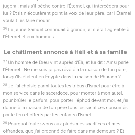
jugera ; mais s'il pèche contre l'Éternel, qui intercédera pour
lui ? Et ils n'écoutèrent point la voix de leur père, car l'Éternel
voulait les faire mourir.
26
Le jeune Samuel continuait à grandir, et il était agréable à
l'Éternel et aux hommes.
Le châtiment annoncé à Héli et à sa famille
27
Un homme de Dieu vint auprès d'Éli, et lui dit : Ainsi parle
l'Éternel : Ne me suis-je pas révélé à la maison de ton père,
lorsqu'ils étaient en Égypte dans la maison de Pharaon ?
28
Je l'ai choisie parmi toutes les tribus d'Israël pour être à
mon service dans le sacerdoce, pour monter à mon autel,
pour brûler le parfum, pour porter l'éphod devant moi, et j'ai
donné à la maison de ton père tous les sacrifices consumés
par le feu et offerts par les enfants d'Israël.
29
Pourquoi foulez-vous aux pieds mes sacrifices et mes
offrandes, que j'ai ordonné de faire dans ma demeure ? Et