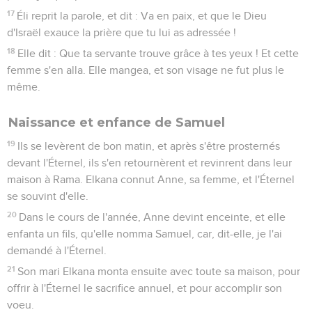
17
Éli reprit la parole, et dit : Va en paix, et que le Dieu
d'Israël exauce la prière que tu lui as adressée !
18
Elle dit : Que ta servante trouve grâce à tes yeux ! Et cette
femme s'en alla. Elle mangea, et son visage ne fut plus le
même.
Naissance et enfance de Samuel
19
Ils se levèrent de bon matin, et après s'être prosternés
devant l'Éternel, ils s'en retournèrent et revinrent dans leur
maison à Rama. Elkana connut Anne, sa femme, et l'Éternel
se souvint d'elle.
20
Dans le cours de l'année, Anne devint enceinte, et elle
enfanta un fils, qu'elle nomma Samuel, car, dit-elle, je l'ai
demandé à l'Éternel.
21
Son mari Elkana monta ensuite avec toute sa maison, pour
offrir à l'Éternel le sacrifice annuel, et pour accomplir son
voeu.