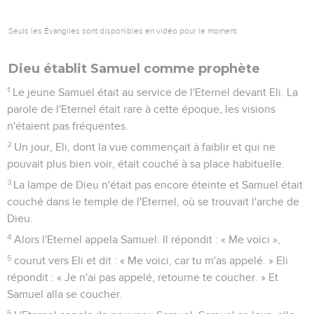
Seuls les Évangiles sont disponibles en vidéo pour le moment.
Dieu établit Samuel comme prophète
1
Le jeune Samuel était au service de l'Eternel devant Eli. La
parole de l'Eternel était rare à cette époque, les visions
n'étaient pas fréquentes.
2
Un jour, Eli, dont la vue commençait à faiblir et qui ne
pouvait plus bien voir, était couché à sa place habituelle.
3
La lampe de Dieu n'était pas encore éteinte et Samuel était
couché dans le temple de l'Eternel, où se trouvait l'arche de
Dieu.
4
Alors l'Eternel appela Samuel. Il répondit : « Me voici »,
5
courut vers Eli et dit : « Me voici, car tu m'as appelé. » Eli
répondit : « Je n'ai pas appelé, retourne te coucher. » Et
Samuel alla se coucher.
6