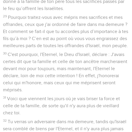
donné à la famille de ton père tous les sacrifices passés par
le feu qu’offrent les Israélites.
29
Pourquoi traitez-vous avec mépris mes sacrifices et mes
offrandes, ceux que j'ai ordonné de faire dans ma demeure ?
Et comment se fait-il que tu accordes plus d’importance à tes
fils qu’à moi ? C’en est au point où vous vous engraissez des
meilleures parts de toutes les offrandes d'Israël, mon peuple.
30
C'est pourquoi, l'Eternel, le Dieu d'Israël, déclare : J'avais
certes dit que ta famille et celle de ton ancêtre marcheraient
devant moi pour toujours, mais maintenant, l'Eternel le
déclare, loin de moi cette intention ! En effet, j'honorerai
celui qui m'honore, mais ceux qui me méprisent seront
méprisés.
31
Voici que viennent les jours où je vais briser ta force et
celle de ta famille, de sorte qu'il n'y aura plus de vieillard
chez toi.
32
Tu verras un adversaire dans ma demeure, tandis qu'Israël
sera comblé de biens par l'Eternel, et il n'y aura plus jamais