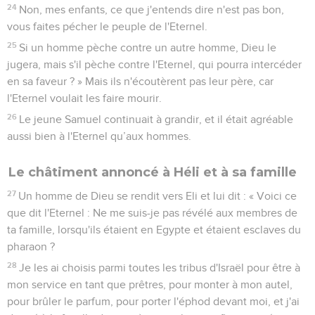
24
Non, mes enfants, ce que j'entends dire n'est pas bon,
vous faites pécher le peuple de l'Eternel.
25
Si un homme pèche contre un autre homme, Dieu le
jugera, mais s'il pèche contre l'Eternel, qui pourra intercéder
en sa faveur ? » Mais ils n'écoutèrent pas leur père, car
l'Eternel voulait les faire mourir.
26
Le jeune Samuel continuait à grandir, et il était agréable
aussi bien à l'Eternel qu’aux hommes.
Le châtiment annoncé à Héli et à sa famille
27
Un homme de Dieu se rendit vers Eli et lui dit : « Voici ce
que dit l'Eternel : Ne me suis-je pas révélé aux membres de
ta famille, lorsqu'ils étaient en Egypte et étaient esclaves du
pharaon ?
28
Je les ai choisis parmi toutes les tribus d'Israël pour être à
mon service en tant que prêtres, pour monter à mon autel,
pour brûler le parfum, pour porter l'éphod devant moi, et j'ai