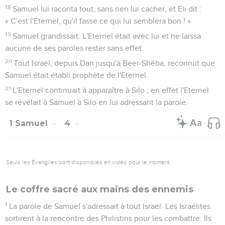
18
Samuel lui raconta tout, sans rien lui cacher, et Eli dit :
« C'est l'Eternel, qu'il fasse ce qui lui semblera bon ! »
19
Samuel grandissait. L'Eternel était avec lui et ne laissa
aucune de ses paroles rester sans effet.
20
Tout Israël, depuis Dan jusqu'à Beer-Shéba, reconnut que
Samuel était établi prophète de l'Eternel.
21
L'Eternel continuait à apparaître à Silo ; en effet l'Eternel
se révélait à Samuel à Silo en lui adressant la parole.
1 Samuel
4
Seuls les Évangiles sont disponibles en vidéo pour le moment.
Le coffre sacré aux mains des ennemis
1
La parole de Samuel s'adressait à tout Israël. Les Israélites
sortirent à la rencontre des Philistins pour les combattre. Ils