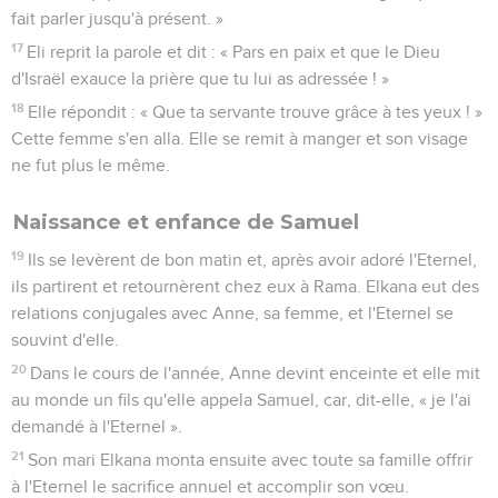
fait parler jusqu'à présent. »
17
Eli reprit la parole et dit : « Pars en paix et que le Dieu
d'Israël exauce la prière que tu lui as adressée ! »
18
Elle répondit : « Que ta servante trouve grâce à tes yeux ! »
Cette femme s'en alla. Elle se remit à manger et son visage
ne fut plus le même.
Naissance et enfance de Samuel
19
Ils se levèrent de bon matin et, après avoir adoré l'Eternel,
ils partirent et retournèrent chez eux à Rama. Elkana eut des
relations conjugales avec Anne, sa femme, et l'Eternel se
souvint d'elle.
20
Dans le cours de l'année, Anne devint enceinte et elle mit
au monde un fils qu'elle appela Samuel, car, dit-elle, « je l'ai
demandé à l'Eternel ».
21
Son mari Elkana monta ensuite avec toute sa famille offrir
à l'Eternel le sacrifice annuel et accomplir son vœu.