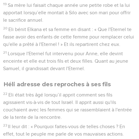
19
Sa mère lui faisait chaque année une petite robe et la lui
apportait lorsqu’elle montait à Silo avec son mari pour offrir
le sacrifice annuel.
20
Eli bénit Elkana et sa femme en disant : « Que l'Eternel te
fasse avoir des enfants de cette femme pour remplacer celui
qu'elle a prêté à l'Eternel ! » Et ils repartirent chez eux.
21
Lorsque l'Eternel fut intervenu pour Anne, elle devint
enceinte et elle eut trois fils et deux filles. Quant au jeune
Samuel, il grandissait devant l'Eternel.
Héli adresse des reproches à ses fils
22
Eli était très âgé lorsqu’il apprit comment ses fils
agissaient vis-à-vis de tout Israël. Il apprit aussi qu'ils
couchaient avec les femmes qui se rassemblaient à l'entrée
de la tente de la rencontre.
23
Il leur dit : « Pourquoi faites-vous de telles choses ? En
effet, tout le peuple me parle de vos mauvaises actions.