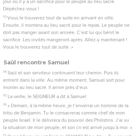
jour où il y a un sacrifice pour le peuple au lieu sacré.
Dépêchez-vous !
13
Vous le trouverez tout de suite en arrivant en ville.
Ensuite, il montera au lieu sacré pour le repas. Le peuple ne
doit pas manger avant son arrivée. C’est lui qui bénit le
sacrifice. Les invités mangeront après. Allez-y maintenant !
Vous le trouverez tout de suite. »
Saül rencontre Samuel
14
Saül et son serviteur continuent leur chemin. Puis ils
entrent dans la ville. Au même moment, Samuel sort pour
monter au lieu sacré. Il arrive près d’eux.
15
La veille, le SEIGNEUR a dit à Samuel :
16
« Demain, à la même heure, je t’enverrai un homme de la
tribu de Benjamin. Tu le consacreras comme chef de mon
peuple Israël. Il le délivrera du pouvoir des Philistins. J’ai vu
la situation de mon peuple, et son cri est arrivé jusqu’à moi. »
17