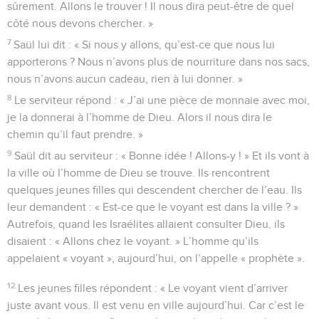
sûrement. Allons le trouver ! Il nous dira peut-être de quel
côté nous devons chercher. »
7
Saül lui dit : « Si nous y allons, qu’est-ce que nous lui
apporterons ? Nous n’avons plus de nourriture dans nos sacs,
nous n’avons aucun cadeau, rien à lui donner. »
8
Le serviteur répond : « J’ai une pièce de monnaie avec moi,
je la donnerai à l’homme de Dieu. Alors il nous dira le
chemin qu’il faut prendre. »
9
Saül dit au serviteur : « Bonne idée ! Allons-y ! » Et ils vont à
la ville où l’homme de Dieu se trouve. Ils rencontrent
quelques jeunes filles qui descendent chercher de l’eau. Ils
leur demandent : « Est-ce que le voyant est dans la ville ? »
Autrefois, quand les Israélites allaient consulter Dieu, ils
disaient : « Allons chez le voyant. » L’homme qu’ils
appelaient « voyant », aujourd’hui, on l’appelle « prophète ».
12
Les jeunes filles répondent : « Le voyant vient d’arriver
juste avant vous. Il est venu en ville aujourd’hui. Car c’est le