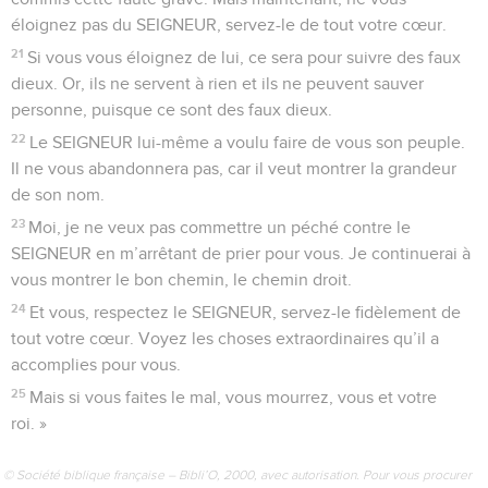
éloignez pas du SEIGNEUR, servez-le de tout votre cœur.
21
Si vous vous éloignez de lui, ce sera pour suivre des faux
dieux. Or, ils ne servent à rien et ils ne peuvent sauver
personne, puisque ce sont des faux dieux.
22
Le SEIGNEUR lui-même a voulu faire de vous son peuple.
Il ne vous abandonnera pas, car il veut montrer la grandeur
de son nom.
23
Moi, je ne veux pas commettre un péché contre le
SEIGNEUR en m’arrêtant de prier pour vous. Je continuerai à
vous montrer le bon chemin, le chemin droit.
24
Et vous, respectez le SEIGNEUR, servez-le fidèlement de
tout votre cœur. Voyez les choses extraordinaires qu’il a
accomplies pour vous.
25
Mais si vous faites le mal, vous mourrez, vous et votre
roi. »
© Société biblique française – Bibli’O, 2000, avec autorisation. Pour vous procurer