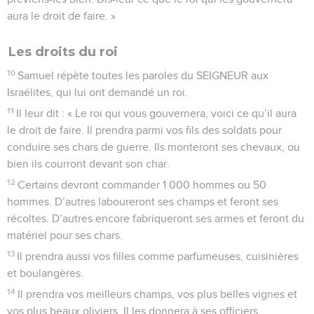
aura le droit de faire. »
Les droits du roi
10
Samuel répète toutes les paroles du SEIGNEUR aux
Israélites, qui lui ont demandé un roi.
11
Il leur dit : « Le roi qui vous gouvernera, voici ce qu’il aura
le droit de faire. Il prendra parmi vos fils des soldats pour
conduire ses chars de guerre. Ils monteront ses chevaux, ou
bien ils courront devant son char.
12
Certains devront commander 1 000 hommes ou 50
hommes. D’autres laboureront ses champs et feront ses
récoltes. D’autres encore fabriqueront ses armes et feront du
matériel pour ses chars.
13
Il prendra aussi vos filles comme parfumeuses, cuisinières
et boulangères.
14
Il prendra vos meilleurs champs, vos plus belles vignes et
vos plus beaux oliviers. Il les donnera à ses officiers.