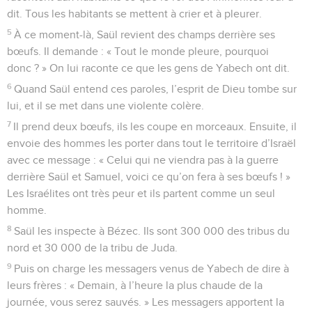
dit. Tous les habitants se mettent à crier et à pleurer.
5
À ce moment-là, Saül revient des champs derrière ses
bœufs. Il demande : « Tout le monde pleure, pourquoi
donc ? » On lui raconte ce que les gens de Yabech ont dit.
6
Quand Saül entend ces paroles, l’esprit de Dieu tombe sur
lui, et il se met dans une violente colère.
7
Il prend deux bœufs, ils les coupe en morceaux. Ensuite, il
envoie des hommes les porter dans tout le territoire d’Israël
avec ce message : « Celui qui ne viendra pas à la guerre
derrière Saül et Samuel, voici ce qu’on fera à ses bœufs ! »
Les Israélites ont très peur et ils partent comme un seul
homme.
8
Saül les inspecte à Bézec. Ils sont 300 000 des tribus du
nord et 30 000 de la tribu de Juda.
9
Puis on charge les messagers venus de Yabech de dire à
leurs frères : « Demain, à l’heure la plus chaude de la
journée, vous serez sauvés. » Les messagers apportent la