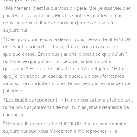
2
Maintenant, c’est lui qui vous dirigera. Moi, je suis vieux et
j’ai des cheveux blancs. Mes fils sont des adultes comme
vous. Je vous ai dirigés depuis ma jeunesse jusqu’à
aujourd’hui.
3
C’est pourquoi je suis là devant vous. Devant le SEIGNEUR
et devant le roi qu’il a choisi, dites si vous m’accusez de
quelque chose. Est-ce que j’ai pris le bœuf de quelqu’un ?
ou l’âne de quelqu’un ? Est-ce que j’ai fait du tort à
quelqu’un ? Est-ce que j’ai fait du mal à quelqu’un ? Est-ce
que j’ai demandé un cadeau à quelqu’un pour fermer les
yeux sur sa conduite ? Si c’est le cas, je vous rendrai ce que
j’ai pris. »
4
Les Israélites répondent : « Tu ne nous as jamais fait de tort,
tu ne nous as jamais fait de mal, tu n’as jamais demandé de
cadeau. »
5
Samuel dit encore : « Le SEIGNEUR et le roi sont témoins
aujourd’hui que vous n’avez rien à me reprocher. » Ils