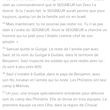
obéi au commandement que le SEIGNEUR ton Dieu t’a
donné. Si tu l’avais fait, le SEIGNEUR aurait permis que pour
toujours, quelqu’un de ta famille soit roi en Israël.
14
Mais maintenant, tu ne pourras pas rester roi. Tu n’as pas
obéi à l’ordre du SEIGNEUR. Alors le SEIGNEUR a cherché un
homme qui lui plaît pour l’établir comme chef de son
peuple. »
15
Samuel quitte le Guilgal. Le reste de l’armée part avec
Saül, et ils vont du Guilgal à Guibéa, dans le territoire de
Benjamin. Saül inspecte les soldats qui sont restés avec lui :
ils sont à peu près 600.
16
Saül s’installe à Guéba, dans le pays de Benjamin, avec
son fils Jonatan et l’armée qui lui reste. Les Philistins ont leur
camp à Mikmas.
17
Un jour, une troupe spécialement entraînée pour détruire
sort du camp des Philistins. Elle se divise en trois équipes. La
première équipe va vers Ofra, dans la région de Choual.