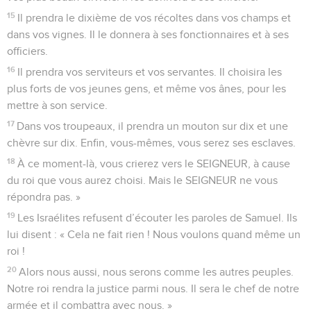
15
Il prendra le dixième de vos récoltes dans vos champs et
dans vos vignes. Il le donnera à ses fonctionnaires et à ses
officiers.
16
Il prendra vos serviteurs et vos servantes. Il choisira les
plus forts de vos jeunes gens, et même vos ânes, pour les
mettre à son service.
17
Dans vos troupeaux, il prendra un mouton sur dix et une
chèvre sur dix. Enfin, vous-mêmes, vous serez ses esclaves.
18
À ce moment-là, vous crierez vers le SEIGNEUR, à cause
du roi que vous aurez choisi. Mais le SEIGNEUR ne vous
répondra pas. »
19
Les Israélites refusent d’écouter les paroles de Samuel. Ils
lui disent : « Cela ne fait rien ! Nous voulons quand même un
roi !
20
Alors nous aussi, nous serons comme les autres peuples.
Notre roi rendra la justice parmi nous. Il sera le chef de notre
armée et il combattra avec nous. »