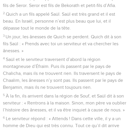
fils de Seror. Seror est fils de Bekorath et petit-fils d’Afia.
2
Quich a un fils appelé Saül. Saül est très grand et il est
beau. En Israël, personne n’est plus beau que lui, et il
dépasse tout le monde de la tête.
3
Un jour, les ânesses de Quich se perdent. Quich dit à son
fils Saül : « Prends avec toi un serviteur et va chercher les
ânesses. »
4
Saül et le serviteur traversent d’abord la région
montagneuse d’Éfraïm. Puis ils passent par le pays de
Chalicha, mais ils ne trouvent rien. Ils traversent le pays de
Chaalim, les ânesses n’y sont pas. Ils passent par le pays de
Benjamin, mais ils ne trouvent toujours rien.
5
À la fin, ils arrivent dans la région de Souf, et Saül dit à son
serviteur : « Rentrons à la maison. Sinon, mon père va oublier
l’histoire des ânesses, et il va être inquiet à cause de nous. »
6
Le serviteur répond : « Attends ! Dans cette ville, il y a un
homme de Dieu qui est très connu. Tout ce qu’il dit arrive