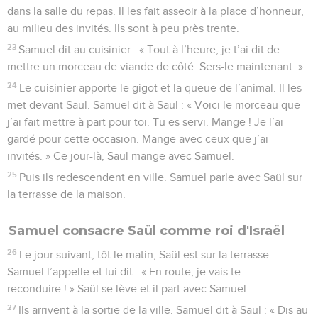
dans la salle du repas. Il les fait asseoir à la place d’honneur,
au milieu des invités. Ils sont à peu près trente.
23
Samuel dit au cuisinier : « Tout à l’heure, je t’ai dit de
mettre un morceau de viande de côté. Sers-le maintenant. »
24
Le cuisinier apporte le gigot et la queue de l’animal. Il les
met devant Saül. Samuel dit à Saül : « Voici le morceau que
j’ai fait mettre à part pour toi. Tu es servi. Mange ! Je l’ai
gardé pour cette occasion. Mange avec ceux que j’ai
invités. » Ce jour-là, Saül mange avec Samuel.
25
Puis ils redescendent en ville. Samuel parle avec Saül sur
la terrasse de la maison.
Samuel consacre Saül comme roi d'Israël
26
Le jour suivant, tôt le matin, Saül est sur la terrasse.
Samuel l’appelle et lui dit : « En route, je vais te
reconduire ! » Saül se lève et il part avec Samuel.
27
Ils arrivent à la sortie de la ville. Samuel dit à Saül : « Dis au