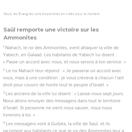
Seuls les Évangiles sont disponibles en vidéo pour le moment.
Saül remporte une victoire sur les
Ammonites
1
Nahach, le roi des Ammonites, vient attaquer la ville de
Yabech, en Galaad. Les habitants de Yabech lui disent :
« Passe un accord avec nous, et nous serons à ton service. »
2
Le roi Nahach leur répond : « Je passerai un accord avec
vous, mais à une condition : je vous crèverai à chacun l’œil
droit pour couvrir de honte tout le peuple d’Israël. »
3
Les anciens de la ville lui disent : « Laisse-nous sept jours.
Nous allons envoyer des messagers dans tout le territoire
d’Israël. Si personne ne vient nous sauver, nous nous
livrerons à toi. »
4
Les messagers vont à Guibéa, la ville de Saül, et ils
racontent aux habitants ce que le roi des Ammonites leur a