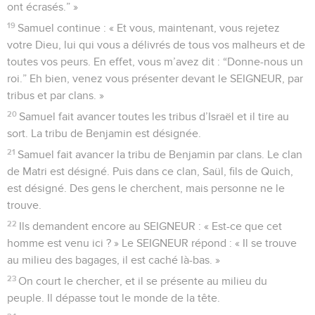
ont écrasés.” »
19
Samuel continue : « Et vous, maintenant, vous rejetez
votre Dieu, lui qui vous a délivrés de tous vos malheurs et de
toutes vos peurs. En effet, vous m’avez dit : “Donne-nous un
roi.” Eh bien, venez vous présenter devant le SEIGNEUR, par
tribus et par clans. »
20
Samuel fait avancer toutes les tribus d’Israël et il tire au
sort. La tribu de Benjamin est désignée.
21
Samuel fait avancer la tribu de Benjamin par clans. Le clan
de Matri est désigné. Puis dans ce clan, Saül, fils de Quich,
est désigné. Des gens le cherchent, mais personne ne le
trouve.
22
Ils demandent encore au SEIGNEUR : « Est-ce que cet
homme est venu ici ? » Le SEIGNEUR répond : « Il se trouve
au milieu des bagages, il est caché là-bas. »
23
On court le chercher, et il se présente au milieu du
peuple. Il dépasse tout le monde de la tête.