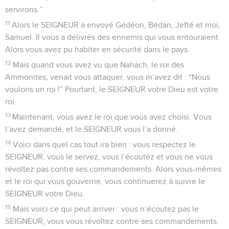
servirons.”
11
Alors le SEIGNEUR a envoyé Gédéon, Bédan, Jefté et moi,
Samuel. Il vous a délivrés des ennemis qui vous entouraient.
Alors vous avez pu habiter en sécurité dans le pays.
12
Mais quand vous avez vu que Nahach, le roi des
Ammonites, venait vous attaquer, vous m’avez dit : “Nous
voulons un roi !” Pourtant, le SEIGNEUR votre Dieu est votre
roi.
13
Maintenant, vous avez le roi que vous avez choisi. Vous
l’avez demandé, et le SEIGNEUR vous l’a donné.
14
Voici dans quel cas tout ira bien : vous respectez le
SEIGNEUR, vous le servez, vous l’écoutez et vous ne vous
révoltez pas contre ses commandements. Alors vous-mêmes
et le roi qui vous gouverne, vous continuerez à suivre le
SEIGNEUR votre Dieu.
15
Mais voici ce qui peut arriver : vous n’écoutez pas le
SEIGNEUR, vous vous révoltez contre ses commandements.