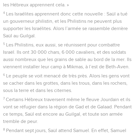
les Hébreux apprennent cela. »
4
Les Israélites apprennent donc cette nouvelle : Saül a tué
un gouverneur philistin, et les Philistins ne peuvent plus
supporter les Israélites. Alors l’armée se rassemble derrière
Saül au Guilgal.
5
Les Philistins, eux aussi, se réunissent pour combattre
Israël. Ils ont 30 000 chars, 6 000 cavaliers, et des soldats
aussi nombreux que les grains de sable au bord de la mer. Ils
viennent installer leur camp à Mikmas, à l’est de Beth-Aven.
6
Le peuple se voit menacé de très près. Alors les gens vont
se cacher dans les grottes, dans les trous, dans les rochers,
sous la terre et dans les citernes.
7
Certains Hébreux traversent même le fleuve Jourdain et ils
vont se réfugier dans la région de Gad et de Galaad. Pendant
ce temps, Saül est encore au Guilgal, et toute son armée
tremble de peur.
8
Pendant sept jours, Saül attend Samuel. En effet, Samuel