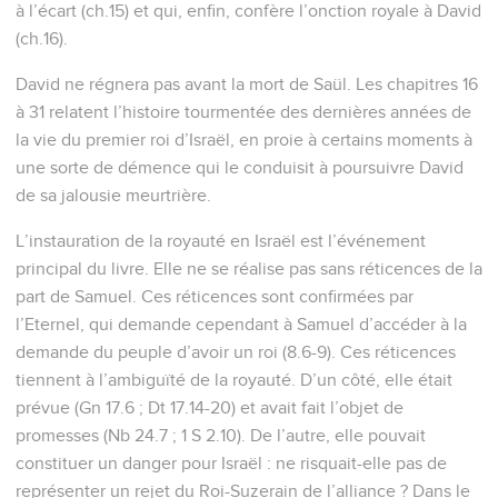
à l’écart (ch.15) et qui, enfin, confère l’onction royale à David
(ch.16).
David ne régnera pas avant la mort de Saül. Les chapitres 16
à 31 relatent l’histoire tourmentée des dernières années de
la vie du premier roi d’Israël, en proie à certains moments à
une sorte de démence qui le conduisit à poursuivre David
de sa jalousie meurtrière.
L’instauration de la royauté en Israël est l’événement
principal du livre. Elle ne se réalise pas sans réticences de la
part de Samuel. Ces réticences sont confirmées par
l’Eternel, qui demande cependant à Samuel d’accéder à la
demande du peuple d’avoir un roi (8.6-9). Ces réticences
tiennent à l’ambiguïté de la royauté. D’un côté, elle était
prévue (Gn 17.6 ; Dt 17.14-20) et avait fait l’objet de
promesses (Nb 24.7 ; 1 S 2.10). De l’autre, elle pouvait
constituer un danger pour Israël : ne risquait-elle pas de
représenter un rejet du Roi-Suzerain de l’alliance ? Dans le