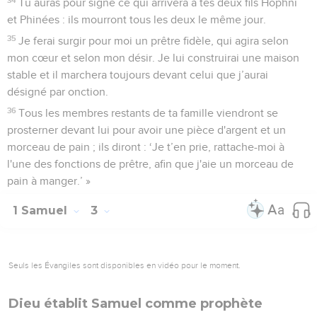
Tu auras pour signe ce qui arrivera à tes deux fils Hophni
et Phinées : ils mourront tous les deux le même jour.
35
Je ferai surgir pour moi un prêtre fidèle, qui agira selon
mon cœur et selon mon désir. Je lui construirai une maison
stable et il marchera toujours devant celui que j’aurai
désigné par onction.
36
Tous les membres restants de ta famille viendront se
prosterner devant lui pour avoir une pièce d'argent et un
morceau de pain ; ils diront : ‘Je t’en prie, rattache-moi à
l'une des fonctions de prêtre, afin que j'aie un morceau de
pain à manger.’ »
1 Samuel
3
Seuls les Évangiles sont disponibles en vidéo pour le moment.
Dieu établit Samuel comme prophète