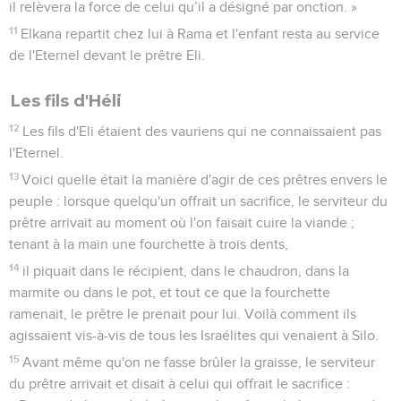
il relèvera la force de celui qu’il a désigné par onction. »
11
Elkana repartit chez lui à Rama et l'enfant resta au service
de l'Eternel devant le prêtre Eli.
Les fils d'Héli
12
Les fils d'Eli étaient des vauriens qui ne connaissaient pas
l'Eternel.
13
Voici quelle était la manière d'agir de ces prêtres envers le
peuple : lorsque quelqu'un offrait un sacrifice, le serviteur du
prêtre arrivait au moment où l'on faisait cuire la viande ;
tenant à la main une fourchette à trois dents,
14
il piquait dans le récipient, dans le chaudron, dans la
marmite ou dans le pot, et tout ce que la fourchette
ramenait, le prêtre le prenait pour lui. Voilà comment ils
agissaient vis-à-vis de tous les Israélites qui venaient à Silo.
15
Avant même qu'on ne fasse brûler la graisse, le serviteur
du prêtre arrivait et disait à celui qui offrait le sacrifice :