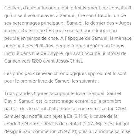
Ce livre, d’auteur inconnu, qui, primitivement, ne constituait
qu’un seul volume avec 2 Samuel, tire son titre de l’un de
ses personnages principaux : Samuel, le dernier des « Juges
», ces « chefs » que l’Eternel suscitait pour diriger son
peuple en temps de crise. A l’époque de Samuel, la menace
provenait des Philistins, peuple indo-européen un temps
installé dans l’île de Chypre, qui avait occupé le littoral de
Canaan vers 1200 avant Jésus-Christ.
Les principaux repères chronologiques approximatifs sont
pour le premier livre de Samuel les suivants :
Trois grandes figures occupent le livre : Samuel, Saül et
David. Samuel est le personnage central de la première
partie : dès le début, l’attention se concentre sur lui. C’est
Samuel qui notifie son rejet à Eli (3.11-18) à cause de la
conduite éhontée des fils de celui-ci (2.27-36) ; c’est lui qui
désigne Saül comme roi (ch.9 à 10) puis lui annonce sa mise