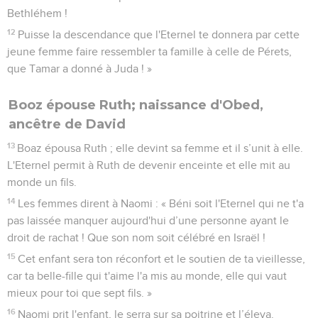
Bethléhem !
12
Puisse la descendance que l'Eternel te donnera par cette
jeune femme faire ressembler ta famille à celle de Pérets,
que Tamar a donné à Juda ! »
Booz épouse Ruth; naissance d'Obed,
ancêtre de David
13
Boaz épousa Ruth ; elle devint sa femme et il s’unit à elle.
L'Eternel permit à Ruth de devenir enceinte et elle mit au
monde un fils.
14
Les femmes dirent à Naomi : « Béni soit l'Eternel qui ne t'a
pas laissée manquer aujourd'hui d’une personne ayant le
droit de rachat ! Que son nom soit célébré en Israël !
15
Cet enfant sera ton réconfort et le soutien de ta vieillesse,
car ta belle-fille qui t'aime l'a mis au monde, elle qui vaut
mieux pour toi que sept fils. »
16
Naomi prit l'enfant, le serra sur sa poitrine et l’éleva.