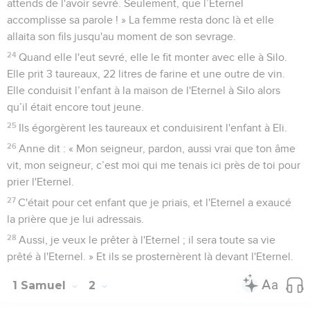
attends de l'avoir sevré. Seulement, que l’Eternel
accomplisse sa parole ! » La femme resta donc là et elle
allaita son fils jusqu'au moment de son sevrage.
24
Quand elle l'eut sevré, elle le fit monter avec elle à Silo.
Elle prit 3 taureaux, 22 litres de farine et une outre de vin.
Elle conduisit l’enfant à la maison de l'Eternel à Silo alors
qu’il était encore tout jeune.
25
Ils égorgèrent les taureaux et conduisirent l'enfant à Eli.
26
Anne dit : « Mon seigneur, pardon, aussi vrai que ton âme
vit, mon seigneur, c’est moi qui me tenais ici près de toi pour
prier l'Eternel.
27
C'était pour cet enfant que je priais, et l'Eternel a exaucé
la prière que je lui adressais.
28
Aussi, je veux le prêter à l'Eternel ; il sera toute sa vie
prêté à l'Eternel. » Et ils se prosternèrent là devant l'Eternel.
1 Samuel
2