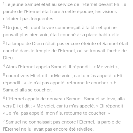
1
Le jeune Samuel était au service de l'Eternel devant Eli. La
parole de l'Eternel était rare à cette époque, les visions
n'étaient pas fréquentes.
2
Un jour, Eli, dont la vue commençait à faiblir et qui ne
pouvait plus bien voir, était couché à sa place habituelle.
3
La lampe de Dieu n'était pas encore éteinte et Samuel était
couché dans le temple de l'Eternel, où se trouvait l'arche de
Dieu.
4
Alors l'Eternel appela Samuel. Il répondit : « Me voici »,
5
courut vers Eli et dit : « Me voici, car tu m'as appelé. » Eli
répondit : « Je n'ai pas appelé, retourne te coucher. » Et
Samuel alla se coucher.
6
L'Eternel appela de nouveau Samuel. Samuel se leva, alla
vers Eli et dit : « Me voici, car tu m'as appelé. » Eli répondit :
« Je n'ai pas appelé, mon fils, retourne te coucher. »
7
Samuel ne connaissait pas encore l'Eternel, la parole de
l'Eternel ne lui avait pas encore été révélée.