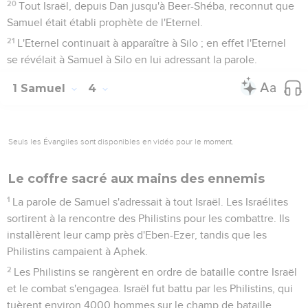
20
Tout Israël, depuis Dan jusqu'à Beer-Shéba, reconnut que
Samuel était établi prophète de l'Eternel.
21
L'Eternel continuait à apparaître à Silo ; en effet l'Eternel
se révélait à Samuel à Silo en lui adressant la parole.
1 Samuel
4
Seuls les Évangiles sont disponibles en vidéo pour le moment.
Le coffre sacré aux mains des ennemis
1
La parole de Samuel s'adressait à tout Israël. Les Israélites
sortirent à la rencontre des Philistins pour les combattre. Ils
installèrent leur camp près d'Eben-Ezer, tandis que les
Philistins campaient à Aphek.
2
Les Philistins se rangèrent en ordre de bataille contre Israël
et le combat s'engagea. Israël fut battu par les Philistins, qui
tuèrent environ 4000 hommes sur le champ de bataille.