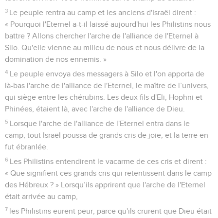
3
Le peuple rentra au camp et les anciens d'Israël dirent :
« Pourquoi l'Eternel a-t-il laissé aujourd'hui les Philistins nous
battre ? Allons chercher l'arche de l'alliance de l'Eternel à
Silo. Qu'elle vienne au milieu de nous et nous délivre de la
domination de nos ennemis. »
4
Le peuple envoya des messagers à Silo et l'on apporta de
là-bas l'arche de l'alliance de l'Eternel, le maître de l’univers,
qui siège entre les chérubins. Les deux fils d'Eli, Hophni et
Phinées, étaient là, avec l'arche de l'alliance de Dieu.
5
Lorsque l'arche de l'alliance de l'Eternel entra dans le
camp, tout Israël poussa de grands cris de joie, et la terre en
fut ébranlée.
6
Les Philistins entendirent le vacarme de ces cris et dirent :
« Que signifient ces grands cris qui retentissent dans le camp
des Hébreux ? » Lorsqu’ils apprirent que l'arche de l'Eternel
était arrivée au camp,
7
les Philistins eurent peur, parce qu'ils crurent que Dieu était