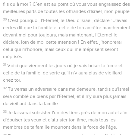
fils qu’à moi ? C’en est au point où vous vous engraissez des
meilleures parts de toutes les offrandes d'Israël, mon peuple.
30
C'est pourquoi, l'Eternel, le Dieu d'Israël, déclare : J'avais
certes dit que ta famille et celle de ton ancêtre marcheraient
devant moi pour toujours, mais maintenant, l'Eternel le
déclare, loin de moi cette intention ! En effet, j'honorerai
celui qui m'honore, mais ceux qui me méprisent seront
méprisés.
31
Voici que viennent les jours où je vais briser ta force et
celle de ta famille, de sorte qu'il n'y aura plus de vieillard
chez toi.
32
Tu verras un adversaire dans ma demeure, tandis qu'Israël
sera comblé de biens par l'Eternel, et il n'y aura plus jamais
de vieillard dans ta famille.
33
Je laisserai subsister l'un des tiens près de mon autel afin
d'épuiser tes yeux et d'attrister ton âme, mais tous les
membres de ta famille mourront dans la force de l'âge.
34