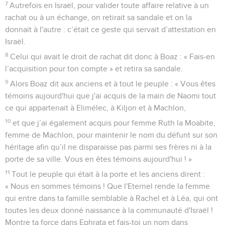
7
Autrefois en Israël, pour valider toute affaire relative à un
rachat ou à un échange, on retirait sa sandale et on la
donnait à l'autre : c’était ce geste qui servait d’attestation en
Israël.
8
Celui qui avait le droit de rachat dit donc à Boaz : « Fais-en
l’acquisition pour ton compte » et retira sa sandale.
9
Alors Boaz dit aux anciens et à tout le peuple : « Vous êtes
témoins aujourd'hui que j'ai acquis de la main de Naomi tout
ce qui appartenait à Elimélec, à Kiljon et à Machlon,
10
et que j’ai également acquis pour femme Ruth la Moabite,
femme de Machlon, pour maintenir le nom du défunt sur son
héritage afin qu’il ne disparaisse pas parmi ses frères ni à la
porte de sa ville. Vous en êtes témoins aujourd'hui ! »
11
Tout le peuple qui était à la porte et les anciens dirent :
« Nous en sommes témoins ! Que l'Eternel rende la femme
qui entre dans ta famille semblable à Rachel et à Léa, qui ont
toutes les deux donné naissance à la communauté d'Israël !
Montre ta force dans Ephrata et fais-toi un nom dans