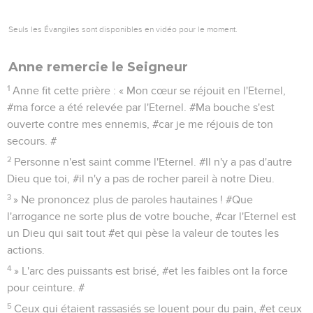
Seuls les Évangiles sont disponibles en vidéo pour le moment.
Anne remercie le Seigneur
1
Anne fit cette prière : « Mon cœur se réjouit en l'Eternel,
#ma force a été relevée par l'Eternel. #Ma bouche s'est
ouverte contre mes ennemis, #car je me réjouis de ton
secours. #
2
Personne n'est saint comme l'Eternel. #Il n'y a pas d'autre
Dieu que toi, #il n'y a pas de rocher pareil à notre Dieu.
3
» Ne prononcez plus de paroles hautaines ! #Que
l'arrogance ne sorte plus de votre bouche, #car l'Eternel est
un Dieu qui sait tout #et qui pèse la valeur de toutes les
actions.
4
» L'arc des puissants est brisé, #et les faibles ont la force
pour ceinture. #
5
Ceux qui étaient rassasiés se louent pour du pain, #et ceux