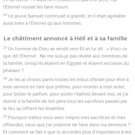
l'Eternel voulait les faire mourir.
26
Le jeune Samuel continuait à grandir, et il était agréable
aussi bien à l'Eternel qu’aux hommes.
Le châtiment annoncé à Héli et à sa famille
27
Un homme de Dieu se rendit vers Eli et lui dit : « Voici ce
que dit l'Eternel : Ne me suis-je pas révélé aux membres de
ta famille, lorsqu'ils étaient en Egypte et étaient esclaves du
pharaon ?
28
Je les ai choisis parmi toutes les tribus d'Israël pour être à
mon service en tant que prêtres, pour monter à mon autel,
pour brûler le parfum, pour porter l'éphod devant moi, et j'ai
donné à la famille de ton père tous les sacrifices passés par
le feu qu’offrent les Israélites.
29
Pourquoi traitez-vous avec mépris mes sacrifices et mes
offrandes, ceux que j'ai ordonné de faire dans ma demeure ?
Et comment se fait-il que tu accordes plus d’importance à tes