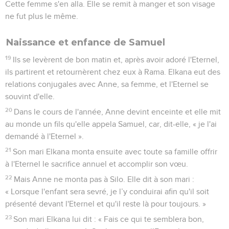
Cette femme s'en alla. Elle se remit à manger et son visage
ne fut plus le même.
Naissance et enfance de Samuel
19
Ils se levèrent de bon matin et, après avoir adoré l'Eternel,
ils partirent et retournèrent chez eux à Rama. Elkana eut des
relations conjugales avec Anne, sa femme, et l'Eternel se
souvint d'elle.
20
Dans le cours de l'année, Anne devint enceinte et elle mit
au monde un fils qu'elle appela Samuel, car, dit-elle, « je l'ai
demandé à l'Eternel ».
21
Son mari Elkana monta ensuite avec toute sa famille offrir
à l'Eternel le sacrifice annuel et accomplir son vœu.
22
Mais Anne ne monta pas à Silo. Elle dit à son mari :
« Lorsque l'enfant sera sevré, je l’y conduirai afin qu'il soit
présenté devant l'Eternel et qu'il reste là pour toujours. »
23
Son mari Elkana lui dit : « Fais ce qui te semblera bon,