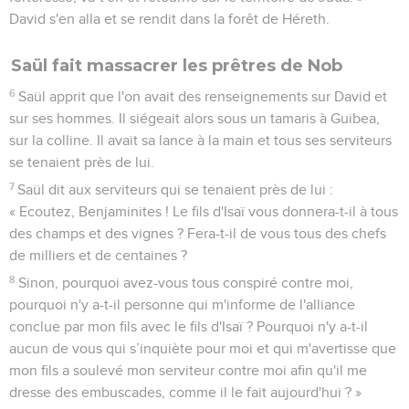
David s'en alla et se rendit dans la forêt de Héreth.
Saül fait massacrer les prêtres de Nob
6
Saül apprit que l'on avait des renseignements sur David et
sur ses hommes. Il siégeait alors sous un tamaris à Guibea,
sur la colline. Il avait sa lance à la main et tous ses serviteurs
se tenaient près de lui.
7
Saül dit aux serviteurs qui se tenaient près de lui :
« Ecoutez, Benjaminites ! Le fils d'Isaï vous donnera-t-il à tous
des champs et des vignes ? Fera-t-il de vous tous des chefs
de milliers et de centaines ?
8
Sinon, pourquoi avez-vous tous conspiré contre moi,
pourquoi n'y a-t-il personne qui m'informe de l'alliance
conclue par mon fils avec le fils d'Isaï ? Pourquoi n'y a-t-il
aucun de vous qui s’inquiète pour moi et qui m'avertisse que
mon fils a soulevé mon serviteur contre moi afin qu'il me
dresse des embuscades, comme il le fait aujourd'hui ? »