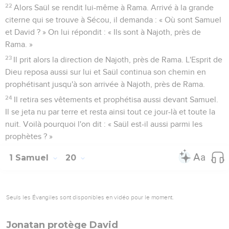
22
Alors Saül se rendit lui-même à Rama. Arrivé à la grande
citerne qui se trouve à Sécou, il demanda : « Où sont Samuel
et David ? » On lui répondit : « Ils sont à Najoth, près de
Rama. »
23
Il prit alors la direction de Najoth, près de Rama. L'Esprit de
Dieu reposa aussi sur lui et Saül continua son chemin en
prophétisant jusqu'à son arrivée à Najoth, près de Rama.
24
Il retira ses vêtements et prophétisa aussi devant Samuel.
Il se jeta nu par terre et resta ainsi tout ce jour-là et toute la
nuit. Voilà pourquoi l'on dit : « Saül est-il aussi parmi les
prophètes ? »
1 Samuel
20
Seuls les Évangiles sont disponibles en vidéo pour le moment.
Jonatan protège David