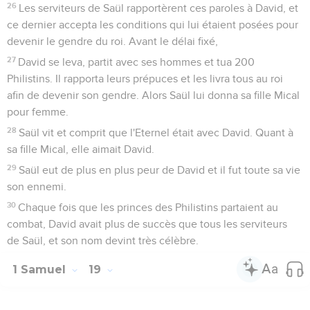
26
Les serviteurs de Saül rapportèrent ces paroles à David, et
ce dernier accepta les conditions qui lui étaient posées pour
devenir le gendre du roi. Avant le délai fixé,
27
David se leva, partit avec ses hommes et tua 200
Philistins. Il rapporta leurs prépuces et les livra tous au roi
afin de devenir son gendre. Alors Saül lui donna sa fille Mical
pour femme.
28
Saül vit et comprit que l'Eternel était avec David. Quant à
sa fille Mical, elle aimait David.
29
Saül eut de plus en plus peur de David et il fut toute sa vie
son ennemi.
30
Chaque fois que les princes des Philistins partaient au
combat, David avait plus de succès que tous les serviteurs
de Saül, et son nom devint très célèbre.
1 Samuel
19