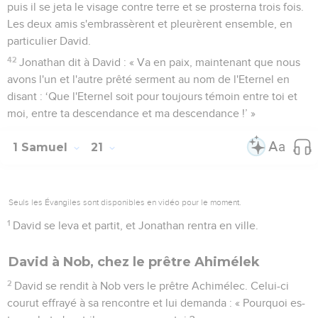
puis il se jeta le visage contre terre et se prosterna trois fois.
Les deux amis s'embrassèrent et pleurèrent ensemble, en
particulier David.
42
Jonathan dit à David : « Va en paix, maintenant que nous
avons l'un et l'autre prêté serment au nom de l'Eternel en
disant : ‘Que l'Eternel soit pour toujours témoin entre toi et
moi, entre ta descendance et ma descendance !’ »
1 Samuel
21
Seuls les Évangiles sont disponibles en vidéo pour le moment.
1
David se leva et partit, et Jonathan rentra en ville.
David à Nob, chez le prêtre Ahimélek
2
David se rendit à Nob vers le prêtre Achimélec. Celui-ci
courut effrayé à sa rencontre et lui demanda : « Pourquoi es-