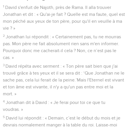
1
David s'enfuit de Najoth, près de Rama. Il alla trouver
Jonathan et dit : « Qu'ai-je fait ? Quelle est ma faute, quel est
mon péché aux yeux de ton père, pour qu'il en veuille à ma
vie ? »
2
Jonathan lui répondit : « Certainement pas, tu ne mourras
pas. Mon père ne fait absolument rien sans m'en informer.
Pourquoi donc me cacherait-il cela ? Non, ce n’est pas le
cas. »
3
David répéta avec serment : « Ton père sait bien que j'ai
trouvé grâce à tes yeux et il se sera dit : ‘Que Jonathan ne le
sache pas, cela lui ferait de la peine.’Mais l'Eternel est vivant
et ton âme est vivante, il n'y a qu'un pas entre moi et la
mort. »
4
Jonathan dit à David : « Je ferai pour toi ce que tu
voudras. »
5
David lui répondit : « Demain, c’est le début du mois et je
devrais normalement manger à la table du roi. Laisse-moi