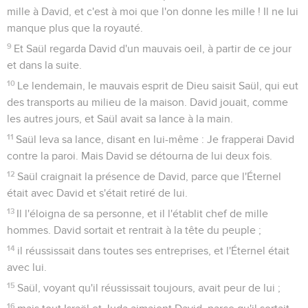
mille à David, et c'est à moi que l'on donne les mille ! Il ne lui
manque plus que la royauté.
9
Et Saül regarda David d'un mauvais oeil, à partir de ce jour
et dans la suite.
10
Le lendemain, le mauvais esprit de Dieu saisit Saül, qui eut
des transports au milieu de la maison. David jouait, comme
les autres jours, et Saül avait sa lance à la main.
11
Saül leva sa lance, disant en lui-même : Je frapperai David
contre la paroi. Mais David se détourna de lui deux fois.
12
Saül craignait la présence de David, parce que l'Éternel
était avec David et s'était retiré de lui.
13
Il l'éloigna de sa personne, et il l'établit chef de mille
hommes. David sortait et rentrait à la tête du peuple ;
14
il réussissait dans toutes ses entreprises, et l'Éternel était
avec lui.
15
Saül, voyant qu'il réussissait toujours, avait peur de lui ;
16