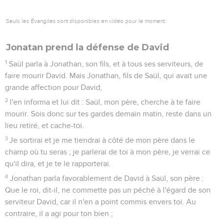
Seuls les Évangiles sont disponibles en vidéo pour le moment.
Jonatan prend la défense de David
1
Saül parla à Jonathan, son fils, et à tous ses serviteurs, de
faire mourir David. Mais Jonathan, fils de Saül, qui avait une
grande affection pour David,
2
l'en informa et lui dit : Saül, mon père, cherche à te faire
mourir. Sois donc sur tes gardes demain matin, reste dans un
lieu retiré, et cache-toi.
3
Je sortirai et je me tiendrai à côté de mon père dans le
champ où tu seras ; je parlerai de toi à mon père, je verrai ce
qu'il dira, et je te le rapporterai.
4
Jonathan parla favorablement de David à Saül, son père :
Que le roi, dit-il, ne commette pas un péché à l'égard de son
serviteur David, car il n'en a point commis envers toi. Au
contraire, il a agi pour ton bien ;