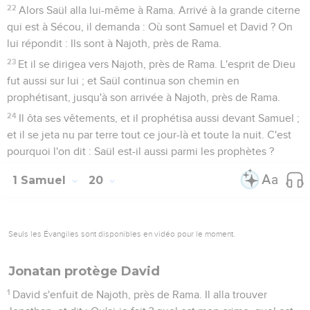
22
Alors Saül alla lui-même à Rama. Arrivé à la grande citerne
qui est à Sécou, il demanda : Où sont Samuel et David ? On
lui répondit : Ils sont à Najoth, près de Rama.
23
Et il se dirigea vers Najoth, près de Rama. L'esprit de Dieu
fut aussi sur lui ; et Saül continua son chemin en
prophétisant, jusqu'à son arrivée à Najoth, près de Rama.
24
Il ôta ses vêtements, et il prophétisa aussi devant Samuel ;
et il se jeta nu par terre tout ce jour-là et toute la nuit. C'est
pourquoi l'on dit : Saül est-il aussi parmi les prophètes ?
1 Samuel
20
Seuls les Évangiles sont disponibles en vidéo pour le moment.
Jonatan protège David
1
David s'enfuit de Najoth, près de Rama. Il alla trouver