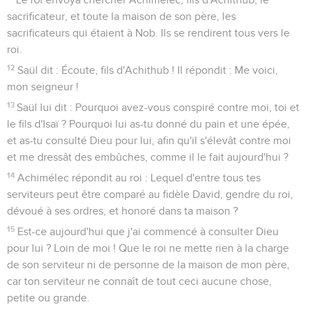
sacrificateur, et toute la maison de son père, les
sacrificateurs qui étaient à Nob. Ils se rendirent tous vers le
roi.
12
Saül dit : Écoute, fils d'Achithub ! Il répondit : Me voici,
mon seigneur !
13
Saül lui dit : Pourquoi avez-vous conspiré contre moi, toi et
le fils d'Isaï ? Pourquoi lui as-tu donné du pain et une épée,
et as-tu consulté Dieu pour lui, afin qu'il s'élevât contre moi
et me dressât des embûches, comme il le fait aujourd'hui ?
14
Achimélec répondit au roi : Lequel d'entre tous tes
serviteurs peut être comparé au fidèle David, gendre du roi,
dévoué à ses ordres, et honoré dans ta maison ?
15
Est-ce aujourd'hui que j'ai commencé à consulter Dieu
pour lui ? Loin de moi ! Que le roi ne mette rien à la charge
de son serviteur ni de personne de la maison de mon père,
car ton serviteur ne connaît de tout ceci aucune chose,
petite ou grande.