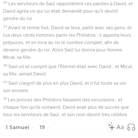
26
Les serviteurs de Saül rapportèrent ces paroles à David, et
David agréa ce qui lui était demandé pour qu'il devînt
gendre du roi.
27
Avant le terme fixé, David se leva, partit avec ses gens, et
tua deux cents hommes parmi les Philistins ; il apporta leurs
prépuces, et en livra au roi le nombre complet, afin de
devenir gendre du roi. Alors Saül lui donna pour femme
Mical, sa fille.
28
Saül vit et comprit que l'Éternel était avec David ; et Mical,
sa fille, aimait David.
29
Saül craignit de plus en plus David, et il fut toute sa vie
son ennemi.
30
Les princes des Philistins faisaient des excursions ; et
chaque fois qu'ils sortaient, David avait plus de succès que
tous les serviteurs de Saül, et son nom devint très célèbre.
1 Samuel
19