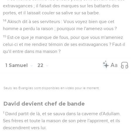
extravagances ; il faisait des marques sur les battants des
portes, et il laissait couler sa salive sur sa barbe.
14
Akisch dit à ses serviteurs : Vous voyez bien que cet
homme a perdu la raison ; pourquoi me l'amenez-vous ?
15
Est-ce que je manque de fous, pour que vous m'ameniez
celui-ci et me rendiez témoin de ses extravagances ? Faut-il
qu'il entre dans ma maison ?
1 Samuel
22
Seuls les Évangiles sont disponibles en vidéo pour le moment.
David devient chef de bande
1
David partit de là, et se sauva dans la caverne d'Adullam.
Ses frères et toute la maison de son père l'apprirent, et ils
descendirent vers lui.