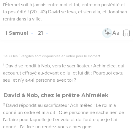
l'Éternel soit à jamais entre moi et toi, entre ma postérité et
ta postérité ! (20 : 43) David se leva, et s'en alla, et Jonathan
rentra dans la ville.
1 Samuel
21
Seuls les Évangiles sont disponibles en vidéo pour le moment.
1
David se rendit à Nob, vers le sacrificateur Achimélec, qui
accourut effrayé au-devant de lui et lui dit : Pourquoi es-tu
seul et n'y a-t-il personne avec toi ?
David à Nob, chez le prêtre Ahimélek
2
David répondit au sacrificateur Achimélec : Le roi m'a
donné un ordre et m'a dit : Que personne ne sache rien de
l'affaire pour laquelle je t'envoie et de l'ordre que je t'ai
donné. J'ai fixé un rendez-vous à mes gens.