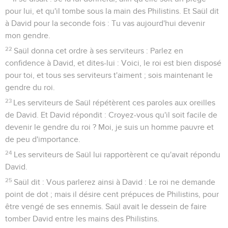
pour lui, et qu'il tombe sous la main des Philistins. Et Saül dit
à David pour la seconde fois : Tu vas aujourd'hui devenir
mon gendre.
22
Saül donna cet ordre à ses serviteurs : Parlez en
confidence à David, et dites-lui : Voici, le roi est bien disposé
pour toi, et tous ses serviteurs t'aiment ; sois maintenant le
gendre du roi.
23
Les serviteurs de Saül répétèrent ces paroles aux oreilles
de David. Et David répondit : Croyez-vous qu'il soit facile de
devenir le gendre du roi ? Moi, je suis un homme pauvre et
de peu d'importance.
24
Les serviteurs de Saül lui rapportèrent ce qu'avait répondu
David.
25
Saül dit : Vous parlerez ainsi à David : Le roi ne demande
point de dot ; mais il désire cent prépuces de Philistins, pour
être vengé de ses ennemis. Saül avait le dessein de faire
tomber David entre les mains des Philistins.