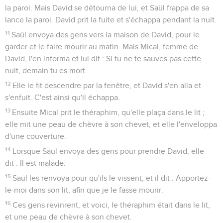
la paroi. Mais David se détourna de lui, et Saül frappa de sa
lance la paroi. David prit la fuite et s'échappa pendant la nuit.
11
Saül envoya des gens vers la maison de David, pour le
garder et le faire mourir au matin. Mais Mical, femme de
David, l'en informa et lui dit : Si tu ne te sauves pas cette
nuit, demain tu es mort.
12
Elle le fit descendre par la fenêtre, et David s'en alla et
s'enfuit. C'est ainsi qu'il échappa.
13
Ensuite Mical prit le théraphim, qu'elle plaça dans le lit ;
elle mit une peau de chèvre à son chevet, et elle l'enveloppa
d'une couverture.
14
Lorsque Saül envoya des gens pour prendre David, elle
dit : Il est malade.
15
Saül les renvoya pour qu'ils le vissent, et il dit : Apportez-
le-moi dans son lit, afin que je le fasse mourir.
16
Ces gens revinrent, et voici, le théraphim était dans le lit,
et une peau de chèvre à son chevet.