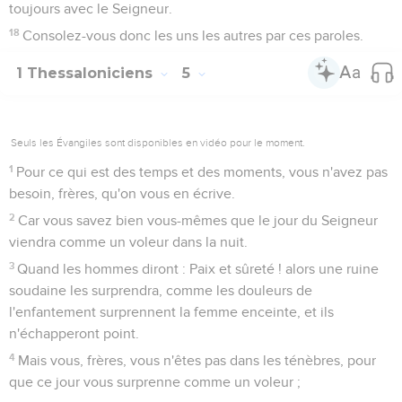
Télécharger le poster
© Le Projet Biblique
La deuxième lettre de Paul aux Thessaloniciens a aussi été
écrite avec la collaboration de *Silvain (Silas) et de
*Timothée. Elle fut probablement écrite peu de temps après
la première (en 51 ou 52), de la ville de Corinthe où les trois
collaborateurs étaient réunis.