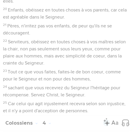
Télécharger le poster
© Le Projet Biblique
La première lettre aux chrétiens de l’Eglise de
*Thessalonique (port de *Macédoine, sur la mer Egée) a été