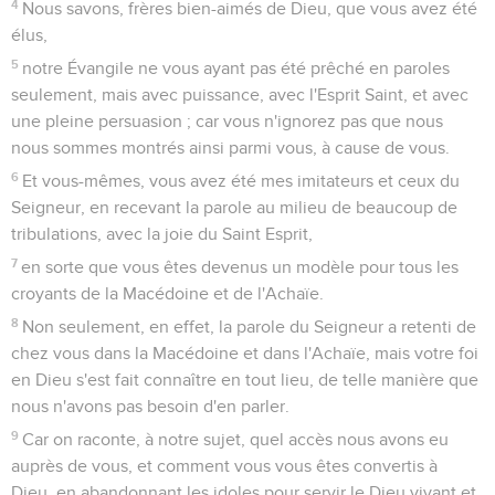
sauvés, en sorte qu'ils ne cessent de mettre le comble à
leurs péchés. Mais la colère a fini par les atteindre.
Paul désire revoir les Thessaloniciens
17
Pour nous, frères, après avoir été quelque temps séparés
de vous, de corps mais non de coeur, nous avons eu d'autant
plus ardemment le vif désir de vous voir.
18
Aussi voulions-nous aller vers vous, du moins moi Paul,
une et même deux fois ; mais Satan nous en a empêchés.
19
Qui est, en effet, notre espérance, ou notre joie, ou notre
couronne de gloire ? N'est-ce pas vous aussi, devant notre
Seigneur Jésus, lors de son avènement ?
20
Oui, vous êtes notre gloire et notre joie.
1 Thessaloniciens
3