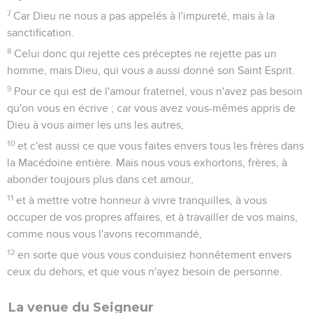
dans le désordre, consolez ceux qui sont abattus, supportez
les faibles, usez de patience envers tous.
15
Prenez garde que personne ne rende à autrui le mal pour
le mal ; mais poursuivez toujours le bien, soit entre vous, soit
envers tous.
16
Soyez toujours joyeux.
17
Priez sans cesse.
18
Rendez grâces en toutes choses, car c'est à votre égard la
volonté de Dieu en Jésus Christ.
19
N'éteignez pas l'Esprit.
20
Ne méprisez pas les prophéties.
21
Mais examinez toutes choses ; retenez ce qui est bon ;
22
abstenez-vous de toute espèce de mal.
23
Que le Dieu de paix vous sanctifie lui-même tout entiers,
et que tout votre être, l'esprit, l'âme et le corps, soit conservé
irrépréhensible, lors de l'avènement de notre Seigneur Jésus