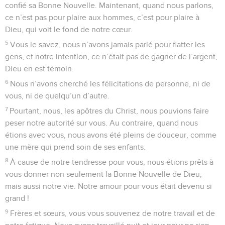
confié sa Bonne Nouvelle. Maintenant, quand nous parlons,
ce n’est pas pour plaire aux hommes, c’est pour plaire à
Dieu, qui voit le fond de notre cœur.
5
Vous le savez, nous n’avons jamais parlé pour flatter les
gens, et notre intention, ce n’était pas de gagner de l’argent,
Dieu en est témoin.
6
Nous n’avons cherché les félicitations de personne, ni de
vous, ni de quelqu’un d’autre.
7
Pourtant, nous, les apôtres du Christ, nous pouvions faire
peser notre autorité sur vous. Au contraire, quand nous
étions avec vous, nous avons été pleins de douceur, comme
une mère qui prend soin de ses enfants.
8
À cause de notre tendresse pour vous, nous étions prêts à
vous donner non seulement la Bonne Nouvelle de Dieu,
mais aussi notre vie. Notre amour pour vous était devenu si
grand !
9
Frères et sœurs, vous vous souvenez de notre travail et de