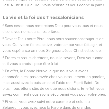
Jésus-Christ. Que Dieu vous bénisse et vous donne la paix !
La vie et la foi des Thessaloniciens
2
Sans cesse, nous remercions Dieu pour vous tous et nous
disons vos noms dans nos prières.
3
Devant Dieu notre Père, nous nous souvenons toujours de
vous. Oui, votre foi est active, votre amour vous fait agir, et
votre espérance en notre Seigneur Jésus-Christ est solide.
4
Frères et sœurs chrétiens, nous le savons, Dieu vous aime
et il vous a choisis pour être à lui.
5
En effet, la Bonne Nouvelle que nous vous avons
annoncée n’est pas arrivée chez vous seulement en paroles,
mais aussi avec la puissance et l’aide de l’Esprit Saint. De
plus, nous étions sûrs de ce que nous disions. En effet, vous
savez comment nous avons vécu parmi vous pour votre bien.
6
Et vous, vous avez suivi notre exemple et celui du
Seigneur : vous avez reçu la Parole dans de grandes