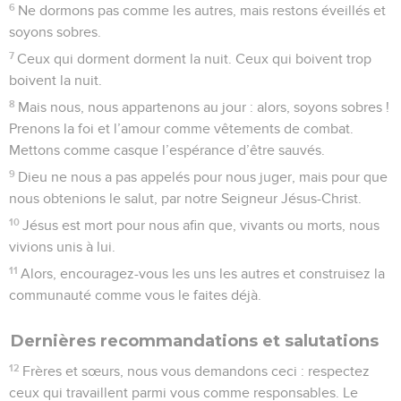
6
Ne dormons pas comme les autres, mais restons éveillés et
soyons sobres.
7
Ceux qui dorment dorment la nuit. Ceux qui boivent trop
boivent la nuit.
8
Mais nous, nous appartenons au jour : alors, soyons sobres !
Prenons la foi et l’amour comme vêtements de combat.
Mettons comme casque l’espérance d’être sauvés.
9
Dieu ne nous a pas appelés pour nous juger, mais pour que
nous obtenions le salut, par notre Seigneur Jésus-Christ.
10
Jésus est mort pour nous afin que, vivants ou morts, nous
vivions unis à lui.
11
Alors, encouragez-vous les uns les autres et construisez la
communauté comme vous le faites déjà.
Dernières recommandations et salutations
12
Frères et sœurs, nous vous demandons ceci : respectez
ceux qui travaillent parmi vous comme responsables. Le