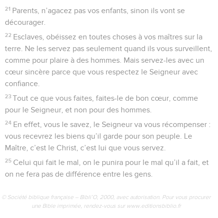
21
Parents, n’agacez pas vos enfants, sinon ils vont se
décourager.
22
Esclaves, obéissez en toutes choses à vos maîtres sur la
terre. Ne les servez pas seulement quand ils vous surveillent,
comme pour plaire à des hommes. Mais servez-les avec un
cœur sincère parce que vous respectez le Seigneur avec
confiance.
23
Tout ce que vous faites, faites-le de bon cœur, comme
pour le Seigneur, et non pour des hommes.
24
En effet, vous le savez, le Seigneur va vous récompenser :
vous recevrez les biens qu’il garde pour son peuple. Le
Maître, c’est le Christ, c’est lui que vous servez.
25
Celui qui fait le mal, on le punira pour le mal qu’il a fait, et
on ne fera pas de différence entre les gens.
© Société biblique française – Bibli’O, 2000, avec autorisation. Pour vous procurer
une Bible imprimée, rendez-vous sur www.editionsbiblio.fr