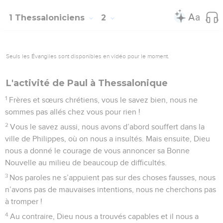
1 Thessaloniciens
2
Seuls les Évangiles sont disponibles en vidéo pour le moment.
L'activité de Paul à Thessalonique
1
Frères et sœurs chrétiens, vous le savez bien, nous ne
sommes pas allés chez vous pour rien !
2
Vous le savez aussi, nous avons d’abord souffert dans la
ville de Philippes, où on nous a insultés. Mais ensuite, Dieu
nous a donné le courage de vous annoncer sa Bonne
Nouvelle au milieu de beaucoup de difficultés.
3
Nos paroles ne s’appuient pas sur des choses fausses, nous
n’avons pas de mauvaises intentions, nous ne cherchons pas
à tromper !
4
Au contraire, Dieu nous a trouvés capables et il nous a