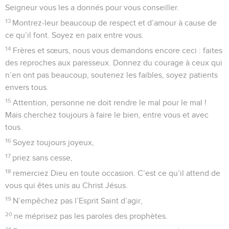
Seigneur vous les a donnés pour vous conseiller.
13
Montrez-leur beaucoup de respect et d’amour à cause de
ce qu’il font. Soyez en paix entre vous.
14
Frères et sœurs, nous vous demandons encore ceci : faites
des reproches aux paresseux. Donnez du courage à ceux qui
n’en ont pas beaucoup, soutenez les faibles, soyez patients
envers tous.
15
Attention, personne ne doit rendre le mal pour le mal !
Mais cherchez toujours à faire le bien, entre vous et avec
tous.
16
Soyez toujours joyeux,
17
priez sans cesse,
18
remerciez Dieu en toute occasion. C’est ce qu’il attend de
vous qui êtes unis au Christ Jésus.
19
N’empêchez pas l’Esprit Saint d’agir,
20
ne méprisez pas les paroles des prophètes.