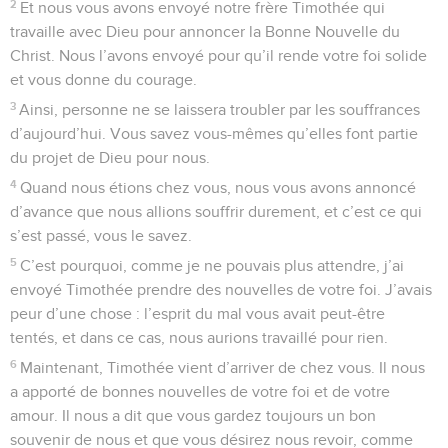
2
Et nous vous avons envoyé notre frère Timothée qui
travaille avec Dieu pour annoncer la Bonne Nouvelle du
Christ. Nous l’avons envoyé pour qu’il rende votre foi solide
et vous donne du courage.
3
Ainsi, personne ne se laissera troubler par les souffrances
d’aujourd’hui. Vous savez vous-mêmes qu’elles font partie
du projet de Dieu pour nous.
4
Quand nous étions chez vous, nous vous avons annoncé
d’avance que nous allions souffrir durement, et c’est ce qui
s’est passé, vous le savez.
5
C’est pourquoi, comme je ne pouvais plus attendre, j’ai
envoyé Timothée prendre des nouvelles de votre foi. J’avais
peur d’une chose : l’esprit du mal vous avait peut-être
tentés, et dans ce cas, nous aurions travaillé pour rien.
6
Maintenant, Timothée vient d’arriver de chez vous. Il nous
a apporté de bonnes nouvelles de votre foi et de votre
amour. Il nous a dit que vous gardez toujours un bon
souvenir de nous et que vous désirez nous revoir, comme