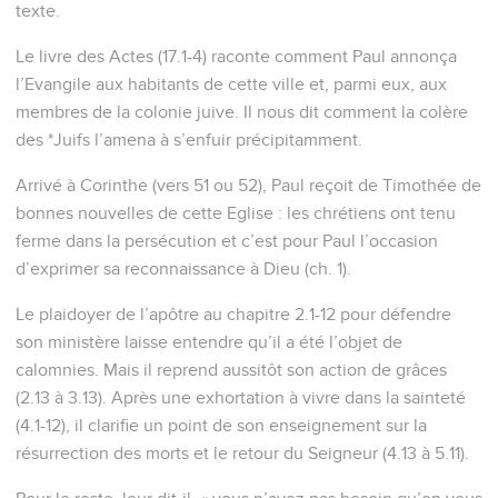
texte.
Le livre des Actes (17.1-4) raconte comment Paul annonça
l’Evangile aux habitants de cette ville et, parmi eux, aux
membres de la colonie juive. Il nous dit comment la colère
des *Juifs l’amena à s’enfuir précipitamment.
Arrivé à Corinthe (vers 51 ou 52), Paul reçoit de Timothée de
bonnes nouvelles de cette Eglise : les chrétiens ont tenu
ferme dans la persécution et c’est pour Paul l’occasion
d’exprimer sa reconnaissance à Dieu (ch. 1).
Le plaidoyer de l’apôtre au chapitre 2.1-12 pour défendre
son ministère laisse entendre qu’il a été l’objet de
calomnies. Mais il reprend aussitôt son action de grâces
(2.13 à 3.13). Après une exhortation à vivre dans la sainteté
(4.1-12), il clarifie un point de son enseignement sur la
résurrection des morts et le retour du Seigneur (4.13 à 5.11).