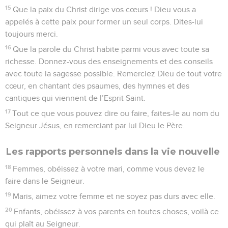
15
Que la paix du Christ dirige vos cœurs ! Dieu vous a
appelés à cette paix pour former un seul corps. Dites-lui
toujours merci.
16
Que la parole du Christ habite parmi vous avec toute sa
richesse. Donnez-vous des enseignements et des conseils
avec toute la sagesse possible. Remerciez Dieu de tout votre
cœur, en chantant des psaumes, des hymnes et des
cantiques qui viennent de l’Esprit Saint.
17
Tout ce que vous pouvez dire ou faire, faites-le au nom du
Seigneur Jésus, en remerciant par lui Dieu le Père.
Les rapports personnels dans la vie nouvelle
18
Femmes, obéissez à votre mari, comme vous devez le
faire dans le Seigneur.
19
Maris, aimez votre femme et ne soyez pas durs avec elle.
20
Enfants, obéissez à vos parents en toutes choses, voilà ce
qui plaît au Seigneur.