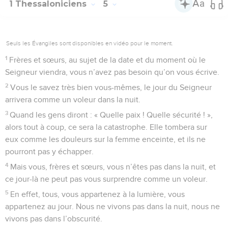
1 Thessaloniciens
5
Seuls les Évangiles sont disponibles en vidéo pour le moment.
1
Frères et sœurs, au sujet de la date et du moment où le
Seigneur viendra, vous n’avez pas besoin qu’on vous écrive.
2
Vous le savez très bien vous-mêmes, le jour du Seigneur
arrivera comme un voleur dans la nuit.
3
Quand les gens diront : « Quelle paix ! Quelle sécurité ! »,
alors tout à coup, ce sera la catastrophe. Elle tombera sur
eux comme les douleurs sur la femme enceinte, et ils ne
pourront pas y échapper.
4
Mais vous, frères et sœurs, vous n’êtes pas dans la nuit, et
ce jour-là ne peut pas vous surprendre comme un voleur.
5
En effet, tous, vous appartenez à la lumière, vous
appartenez au jour. Nous ne vivons pas dans la nuit, nous ne
vivons pas dans l’obscurité.