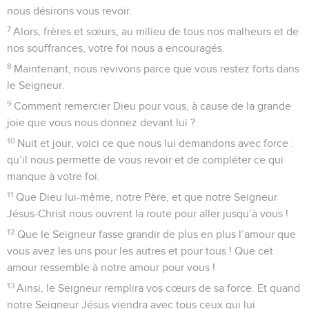
nous désirons vous revoir.
7
Alors, frères et sœurs, au milieu de tous nos malheurs et de
nos souffrances, votre foi nous a encouragés.
8
Maintenant, nous revivons parce que vous restez forts dans
le Seigneur.
9
Comment remercier Dieu pour vous, à cause de la grande
joie que vous nous donnez devant lui ?
10
Nuit et jour, voici ce que nous lui demandons avec force :
qu’il nous permette de vous revoir et de compléter ce qui
manque à votre foi.
11
Que Dieu lui-même, notre Père, et que notre Seigneur
Jésus-Christ nous ouvrent la route pour aller jusqu’à vous !
12
Que le Seigneur fasse grandir de plus en plus l’amour que
vous avez les uns pour les autres et pour tous ! Que cet
amour ressemble à notre amour pour vous !
13
Ainsi, le Seigneur remplira vos cœurs de sa force. Et quand
notre Seigneur Jésus viendra avec tous ceux qui lui