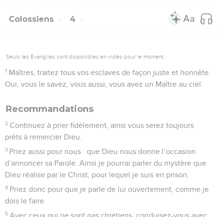
Colossiens
4
Seuls les Évangiles sont disponibles en vidéo pour le moment.
1
Maîtres, traitez tous vos esclaves de façon juste et honnête.
Oui, vous le savez, vous aussi, vous avez un Maître au ciel.
Recommandations
2
Continuez à prier fidèlement, ainsi vous serez toujours
prêts à remercier Dieu.
3
Priez aussi pour nous : que Dieu nous donne l’occasion
d’annoncer sa Parole. Ainsi je pourrai parler du mystère que
Dieu réalise par le Christ, pour lequel je suis en prison.
4
Priez donc pour que je parle de lui ouvertement, comme je
dois le faire.
5
Avec ceux qui ne sont pas chrétiens, conduisez-vous avec