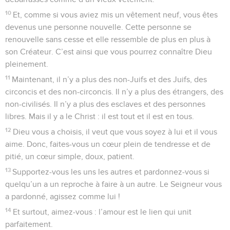
10
Et, comme si vous aviez mis un vêtement neuf, vous êtes
devenus une personne nouvelle. Cette personne se
renouvelle sans cesse et elle ressemble de plus en plus à
son Créateur. C’est ainsi que vous pourrez connaître Dieu
pleinement.
11
Maintenant, il n’y a plus des non-Juifs et des Juifs, des
circoncis et des non-circoncis. Il n’y a plus des étrangers, des
non-civilisés. Il n’y a plus des esclaves et des personnes
libres. Mais il y a le Christ : il est tout et il est en tous.
12
Dieu vous a choisis, il veut que vous soyez à lui et il vous
aime. Donc, faites-vous un cœur plein de tendresse et de
pitié, un cœur simple, doux, patient.
13
Supportez-vous les uns les autres et pardonnez-vous si
quelqu’un a un reproche à faire à un autre. Le Seigneur vous
a pardonné, agissez comme lui !
14
Et surtout, aimez-vous : l’amour est le lien qui unit
parfaitement.