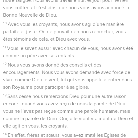
notre fatigue. Nous avons travaillé nuit et jour pour ne rien
vous coûter, et c’est ainsi que nous vous avons annoncé la
Bonne Nouvelle de Dieu.
10
Avec vous les croyants, nous avons agi d’une manière
parfaite et juste. On ne pouvait rien nous reprocher, vous
êtes témoins de cela, et Dieu avec vous.
11
Vous le savez aussi : avec chacun de vous, nous avons été
comme un père avec ses enfants.
12
Nous vous avons donné des conseils et des
encouragements. Nous vous avons demandé avec force de
vivre comme Dieu le veut, lui qui vous appelle à entrer dans
son Royaume pour participer à sa gloire.
13
Sans cesse nous remercions Dieu pour une autre raison
encore : quand vous avez reçu de nous la parole de Dieu,
vous ne l’avez pas reçue comme une parole humaine, mais
comme la parole de Dieu. Oui, elle vient vraiment de Dieu et
elle agit en vous, les croyants.
14
En effet, frères et sœurs, vous avez imité les Églises de