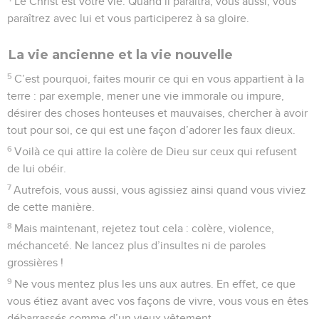
Le Christ est votre vie. Quand il paraîtra, vous aussi, vous
paraîtrez avec lui et vous participerez à sa gloire.
La vie ancienne et la vie nouvelle
5
C’est pourquoi, faites mourir ce qui en vous appartient à la
terre : par exemple, mener une vie immorale ou impure,
désirer des choses honteuses et mauvaises, chercher à avoir
tout pour soi, ce qui est une façon d’adorer les faux dieux.
6
Voilà ce qui attire la colère de Dieu sur ceux qui refusent
de lui obéir.
7
Autrefois, vous aussi, vous agissiez ainsi quand vous viviez
de cette manière.
8
Mais maintenant, rejetez tout cela : colère, violence,
méchanceté. Ne lancez plus d’insultes ni de paroles
grossières !
9
Ne vous mentez plus les uns aux autres. En effet, ce que
vous étiez avant avec vos façons de vivre, vous vous en êtes
débarrassés comme d’un vieux vêtement.