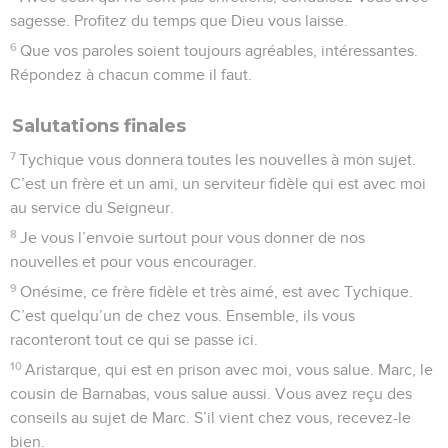
sagesse. Profitez du temps que Dieu vous laisse.
6
Que vos paroles soient toujours agréables, intéressantes.
Répondez à chacun comme il faut.
Salutations finales
7
Tychique vous donnera toutes les nouvelles à mon sujet.
C’est un frère et un ami, un serviteur fidèle qui est avec moi
au service du Seigneur.
8
Je vous l’envoie surtout pour vous donner de nos
nouvelles et pour vous encourager.
9
Onésime, ce frère fidèle et très aimé, est avec Tychique.
C’est quelqu’un de chez vous. Ensemble, ils vous
raconteront tout ce qui se passe ici.
10
Aristarque, qui est en prison avec moi, vous salue. Marc, le
cousin de Barnabas, vous salue aussi. Vous avez reçu des
conseils au sujet de Marc. S’il vient chez vous, recevez-le
bien.