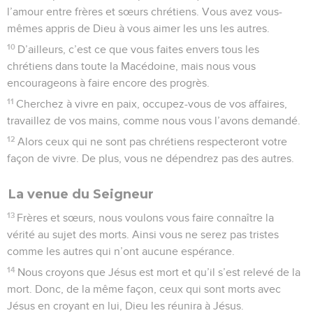
l’amour entre frères et sœurs chrétiens. Vous avez vous-
mêmes appris de Dieu à vous aimer les uns les autres.
10
D’ailleurs, c’est ce que vous faites envers tous les
chrétiens dans toute la Macédoine, mais nous vous
encourageons à faire encore des progrès.
11
Cherchez à vivre en paix, occupez-vous de vos affaires,
travaillez de vos mains, comme nous vous l’avons demandé.
12
Alors ceux qui ne sont pas chrétiens respecteront votre
façon de vivre. De plus, vous ne dépendrez pas des autres.
La venue du Seigneur
13
Frères et sœurs, nous voulons vous faire connaître la
vérité au sujet des morts. Ainsi vous ne serez pas tristes
comme les autres qui n’ont aucune espérance.
14
Nous croyons que Jésus est mort et qu’il s’est relevé de la
mort. Donc, de la même façon, ceux qui sont morts avec
Jésus en croyant en lui, Dieu les réunira à Jésus.