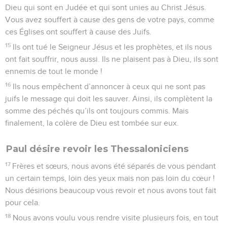
Dieu qui sont en Judée et qui sont unies au Christ Jésus.
Vous avez souffert à cause des gens de votre pays, comme
ces Églises ont souffert à cause des Juifs.
15
Ils ont tué le Seigneur Jésus et les prophètes, et ils nous
ont fait souffrir, nous aussi. Ils ne plaisent pas à Dieu, ils sont
ennemis de tout le monde !
16
Ils nous empêchent d’annoncer à ceux qui ne sont pas
juifs le message qui doit les sauver. Ainsi, ils complètent la
somme des péchés qu’ils ont toujours commis. Mais
finalement, la colère de Dieu est tombée sur eux.
Paul désire revoir les Thessaloniciens
17
Frères et sœurs, nous avons été séparés de vous pendant
un certain temps, loin des yeux mais non pas loin du cœur !
Nous désirions beaucoup vous revoir et nous avons tout fait
pour cela.
18
Nous avons voulu vous rendre visite plusieurs fois, en tout