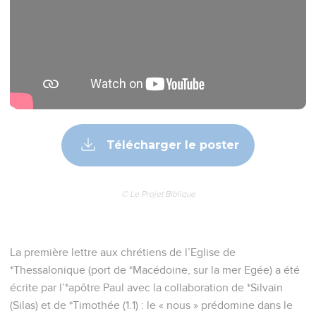
Télécharger le poster
© Le Projet Biblique
La première lettre aux chrétiens de l’Eglise de
*Thessalonique (port de *Macédoine, sur la mer Egée) a été
écrite par l’*apôtre Paul avec la collaboration de *Silvain
(Silas) et de *Timothée (1.1) : le « nous » prédomine dans le