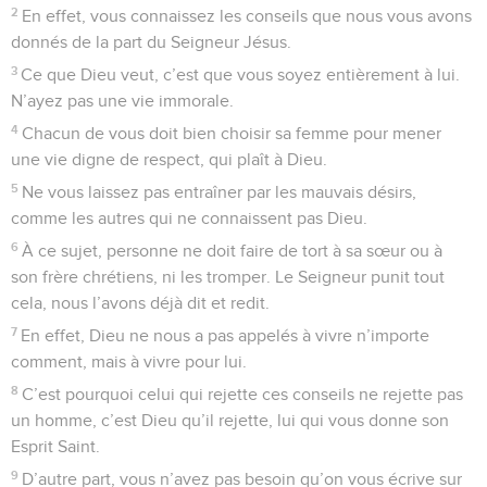
2
En effet, vous connaissez les conseils que nous vous avons
donnés de la part du Seigneur Jésus.
3
Ce que Dieu veut, c’est que vous soyez entièrement à lui.
N’ayez pas une vie immorale.
4
Chacun de vous doit bien choisir sa femme pour mener
une vie digne de respect, qui plaît à Dieu.
5
Ne vous laissez pas entraîner par les mauvais désirs,
comme les autres qui ne connaissent pas Dieu.
6
À ce sujet, personne ne doit faire de tort à sa sœur ou à
son frère chrétiens, ni les tromper. Le Seigneur punit tout
cela, nous l’avons déjà dit et redit.
7
En effet, Dieu ne nous a pas appelés à vivre n’importe
comment, mais à vivre pour lui.
8
C’est pourquoi celui qui rejette ces conseils ne rejette pas
un homme, c’est Dieu qu’il rejette, lui qui vous donne son
Esprit Saint.
9
D’autre part, vous n’avez pas besoin qu’on vous écrive sur