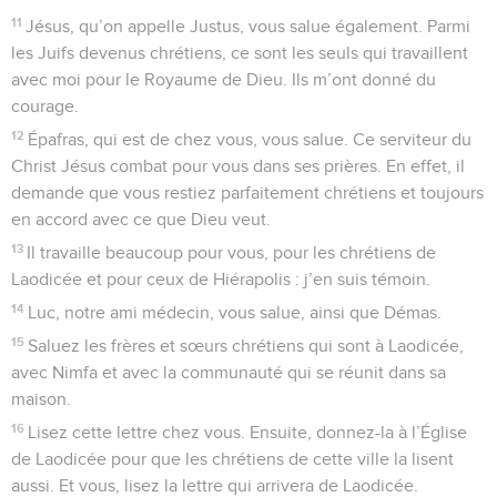
11
Jésus, qu’on appelle Justus, vous salue également. Parmi
les Juifs devenus chrétiens, ce sont les seuls qui travaillent
avec moi pour le Royaume de Dieu. Ils m’ont donné du
courage.
12
Épafras, qui est de chez vous, vous salue. Ce serviteur du
Christ Jésus combat pour vous dans ses prières. En effet, il
demande que vous restiez parfaitement chrétiens et toujours
en accord avec ce que Dieu veut.
13
Il travaille beaucoup pour vous, pour les chrétiens de
Laodicée et pour ceux de Hiérapolis : j’en suis témoin.
14
Luc, notre ami médecin, vous salue, ainsi que Démas.
15
Saluez les frères et sœurs chrétiens qui sont à Laodicée,
avec Nimfa et avec la communauté qui se réunit dans sa
maison.
16
Lisez cette lettre chez vous. Ensuite, donnez-la à l’Église
de Laodicée pour que les chrétiens de cette ville la lisent
aussi. Et vous, lisez la lettre qui arrivera de Laodicée.