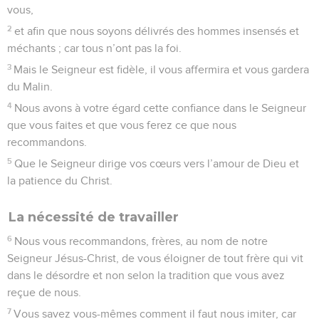
vous,
2
et afin que nous soyons délivrés des hommes insensés et
méchants ; car tous n’ont pas la foi.
3
Mais le Seigneur est fidèle, il vous affermira et vous gardera
du Malin.
4
Nous avons à votre égard cette confiance dans le Seigneur
que vous faites et que vous ferez ce que nous
recommandons.
5
Que le Seigneur dirige vos cœurs vers l’amour de Dieu et
la patience du Christ.
La nécessité de travailler
6
Nous vous recommandons, frères, au nom de notre
Seigneur Jésus-Christ, de vous éloigner de tout frère qui vit
dans le désordre et non selon la tradition que vous avez
reçue de nous.
7
Vous savez vous-mêmes comment il faut nous imiter, car