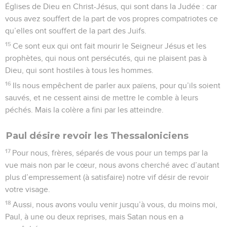
Églises de Dieu en Christ-Jésus, qui sont dans la Judée : car
vous avez souffert de la part de vos propres compatriotes ce
qu’elles ont souffert de la part des Juifs.
15
Ce sont eux qui ont fait mourir le Seigneur Jésus et les
prophètes, qui nous ont persécutés, qui ne plaisent pas à
Dieu, qui sont hostiles à tous les hommes.
16
Ils nous empêchent de parler aux païens, pour qu’ils soient
sauvés, et ne cessent ainsi de mettre le comble à leurs
péchés. Mais la colère a fini par les atteindre.
Paul désire revoir les Thessaloniciens
17
Pour nous, frères, séparés de vous pour un temps par la
vue mais non par le cœur, nous avons cherché avec d’autant
plus d’empressement (à satisfaire) notre vif désir de revoir
votre visage.
18
Aussi, nous avons voulu venir jusqu’à vous, du moins moi,
Paul, à une ou deux reprises, mais Satan nous en a