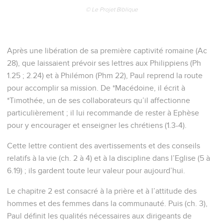
© Le Projet Biblique
Après une libération de sa première captivité romaine (Ac
28), que laissaient prévoir ses lettres aux Philippiens (Ph
1.25 ; 2.24) et à Philémon (Phm 22), Paul reprend la route
pour accomplir sa mission. De *Macédoine, il écrit à
*Timothée, un de ses collaborateurs qu’il affectionne
particulièrement ; il lui recommande de rester à Ephèse
pour y encourager et enseigner les chrétiens (1.3-4).
Cette lettre contient des avertissements et des conseils
relatifs à la vie (ch. 2 à 4) et à la discipline dans l’Eglise (5 à
6.19) ; ils gardent toute leur valeur pour aujourd’hui.
Le chapitre 2 est consacré à la prière et à l’attitude des
hommes et des femmes dans la communauté. Puis (ch. 3),
Paul définit les qualités nécessaires aux dirigeants de