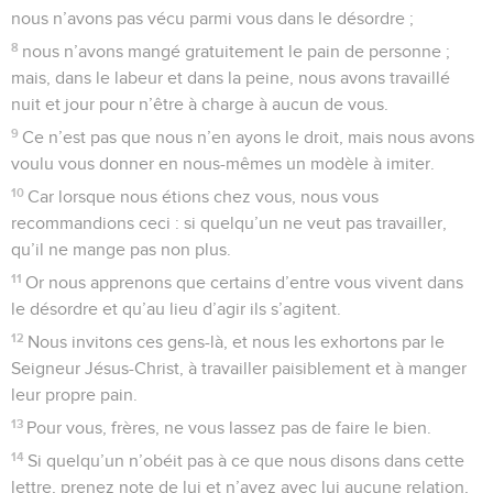
nous n’avons pas vécu parmi vous dans le désordre ;
8
nous n’avons mangé gratuitement le pain de personne ;
mais, dans le labeur et dans la peine, nous avons travaillé
nuit et jour pour n’être à charge à aucun de vous.
9
Ce n’est pas que nous n’en ayons le droit, mais nous avons
voulu vous donner en nous-mêmes un modèle à imiter.
10
Car lorsque nous étions chez vous, nous vous
recommandions ceci : si quelqu’un ne veut pas travailler,
qu’il ne mange pas non plus.
11
Or nous apprenons que certains d’entre vous vivent dans
le désordre et qu’au lieu d’agir ils s’agitent.
12
Nous invitons ces gens-là, et nous les exhortons par le
Seigneur Jésus-Christ, à travailler paisiblement et à manger
leur propre pain.
13
Pour vous, frères, ne vous lassez pas de faire le bien.
14
Si quelqu’un n’obéit pas à ce que nous disons dans cette
lettre, prenez note de lui et n’ayez avec lui aucune relation,