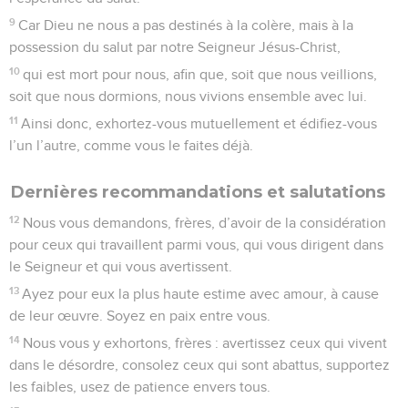
9
Car Dieu ne nous a pas destinés à la colère, mais à la
possession du salut par notre Seigneur Jésus-Christ,
10
qui est mort pour nous, afin que, soit que nous veillions,
soit que nous dormions, nous vivions ensemble avec lui.
11
Ainsi donc, exhortez-vous mutuellement et édifiez-vous
l’un l’autre, comme vous le faites déjà.
Dernières recommandations et salutations
12
Nous vous demandons, frères, d’avoir de la considération
pour ceux qui travaillent parmi vous, qui vous dirigent dans
le Seigneur et qui vous avertissent.
13
Ayez pour eux la plus haute estime avec amour, à cause
de leur œuvre. Soyez en paix entre vous.
14
Nous vous y exhortons, frères : avertissez ceux qui vivent
dans le désordre, consolez ceux qui sont abattus, supportez
les faibles, usez de patience envers tous.