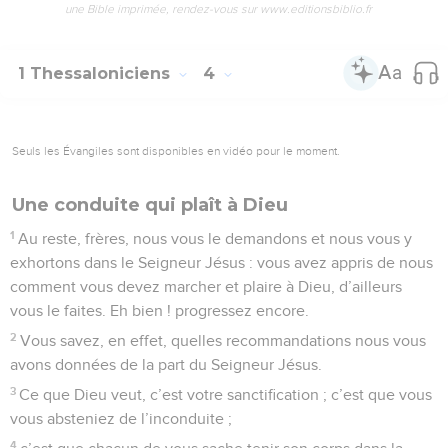
une Bible imprimée, rendez-vous sur www.editionsbiblio.fr
1 Thessaloniciens
4
Seuls les Évangiles sont disponibles en vidéo pour le moment.
Une conduite qui plaît à Dieu
1
Au reste, frères, nous vous le demandons et nous vous y
exhortons dans le Seigneur Jésus : vous avez appris de nous
comment vous devez marcher et plaire à Dieu, d’ailleurs
vous le faites. Eh bien ! progressez encore.
2
Vous savez, en effet, quelles recommandations nous vous
avons données de la part du Seigneur Jésus.
3
Ce que Dieu veut, c’est votre sanctification ; c’est que vous
vous absteniez de l’inconduite ;
4