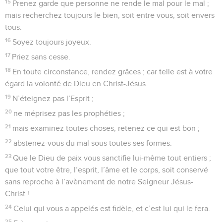
15
Prenez garde que personne ne rende le mal pour le mal ;
mais recherchez toujours le bien, soit entre vous, soit envers
tous.
16
Soyez toujours joyeux.
17
Priez sans cesse.
18
En toute circonstance, rendez grâces ; car telle est à votre
égard la volonté de Dieu en Christ-Jésus.
19
N’éteignez pas l’Esprit ;
20
ne méprisez pas les prophéties ;
21
mais examinez toutes choses, retenez ce qui est bon ;
22
abstenez-vous du mal sous toutes ses formes.
23
Que le Dieu de paix vous sanctifie lui-même tout entiers ;
que tout votre être, l’esprit, l’âme et le corps, soit conservé
sans reproche à l’avènement de notre Seigneur Jésus-
Christ !
24
Celui qui vous a appelés est fidèle, et c’est lui qui le fera.
25