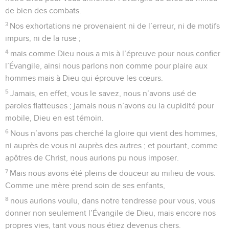
de bien des combats.
3
Nos exhortations ne provenaient ni de l’erreur, ni de motifs
impurs, ni de la ruse ;
4
mais comme Dieu nous a mis à l’épreuve pour nous confier
l’Évangile, ainsi nous parlons non comme pour plaire aux
hommes mais à Dieu qui éprouve les cœurs.
5
Jamais, en effet, vous le savez, nous n’avons usé de
paroles flatteuses ; jamais nous n’avons eu la cupidité pour
mobile, Dieu en est témoin.
6
Nous n’avons pas cherché la gloire qui vient des hommes,
ni auprès de vous ni auprès des autres ; et pourtant, comme
apôtres de Christ, nous aurions pu nous imposer.
7
Mais nous avons été pleins de douceur au milieu de vous.
Comme une mère prend soin de ses enfants,
8
nous aurions voulu, dans notre tendresse pour vous, vous
donner non seulement l’Évangile de Dieu, mais encore nos
propres vies, tant vous nous étiez devenus chers.