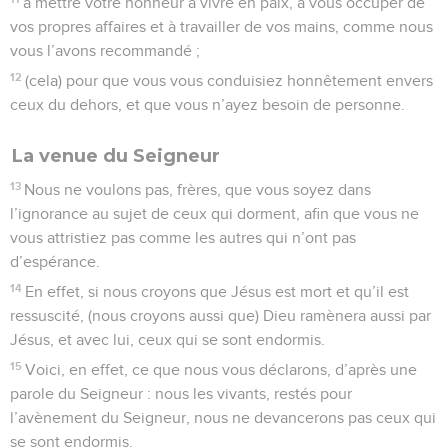
à mettre votre honneur à vivre en paix, à vous occuper de
vos propres affaires et à travailler de vos mains, comme nous
vous l’avons recommandé ;
12
(cela) pour que vous vous conduisiez honnêtement envers
ceux du dehors, et que vous n’ayez besoin de personne.
La venue du Seigneur
13
Nous ne voulons pas, frères, que vous soyez dans
l’ignorance au sujet de ceux qui dorment, afin que vous ne
vous attristiez pas comme les autres qui n’ont pas
d’espérance.
14
En effet, si nous croyons que Jésus est mort et qu’il est
ressuscité, (nous croyons aussi que) Dieu ramènera aussi par
Jésus, et avec lui, ceux qui se sont endormis.
15
Voici, en effet, ce que nous vous déclarons, d’après une
parole du Seigneur : nous les vivants, restés pour
l’avènement du Seigneur, nous ne devancerons pas ceux qui
se sont endormis.