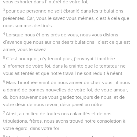
vous exhorter dans l’intérêt de votre foi,
3
pour que personne ne soit ébranlé dans les tribulations
présentes. Car, vous le savez vous-mêmes, c’est à cela que
nous sommes destinés.
4
Lorsque nous étions près de vous, nous vous disions
d’avance que nous aurions des tribulations ; c’est ce qui est
arrivé, vous le savez.
5
C’est pourquoi, n’y tenant plus, j’envoyai Timothée
s’informer de votre foi, dans la crainte que le tentateur ne
vous ait tentés et que notre travail ne soit réduit à néant.
6
Mais Timothée vient de nous arriver de chez vous ; il nous
a donné de bonnes nouvelles de votre foi, de votre amour,
du bon souvenir que vous gardez toujours de nous, et de
votre désir de nous revoir, désir pareil au nôtre.
7
Ainsi, au milieu de toutes nos calamités et de nos
tribulations, frères, nous avons trouvé notre consolation à
votre égard, dans votre foi.
8