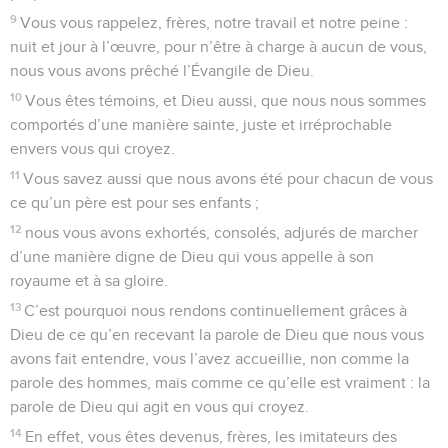
9
Vous vous rappelez, frères, notre travail et notre peine :
nuit et jour à l’œuvre, pour n’être à charge à aucun de vous,
nous vous avons prêché l’Évangile de Dieu.
10
Vous êtes témoins, et Dieu aussi, que nous nous sommes
comportés d’une manière sainte, juste et irréprochable
envers vous qui croyez.
11
Vous savez aussi que nous avons été pour chacun de vous
ce qu’un père est pour ses enfants ;
12
nous vous avons exhortés, consolés, adjurés de marcher
d’une manière digne de Dieu qui vous appelle à son
royaume et à sa gloire.
13
C’est pourquoi nous rendons continuellement grâces à
Dieu de ce qu’en recevant la parole de Dieu que nous vous
avons fait entendre, vous l’avez accueillie, non comme la
parole des hommes, mais comme ce qu’elle est vraiment : la
parole de Dieu qui agit en vous qui croyez.
14
En effet, vous êtes devenus, frères, les imitateurs des