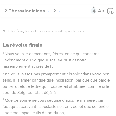
2 Thessaloniciens
2
Seuls les Évangiles sont disponibles en vidéo pour le moment.
La révolte finale
1
Nous vous le demandons, frères, en ce qui concerne
l’avènement du Seigneur Jésus-Christ et notre
rassemblement auprès de lui,
2
ne vous laissez pas promptement ébranler dans votre bon
sens, ni alarmer par quelque inspiration, par quelque parole
ou par quelque lettre qui nous serait attribuée, comme si le
Jour du Seigneur était déjà là.
3
Que personne ne vous séduise d’aucune manière ; car il
faut qu’auparavant l’apostasie soit arrivée, et que se révèle
l’homme impie, le fils de perdition,