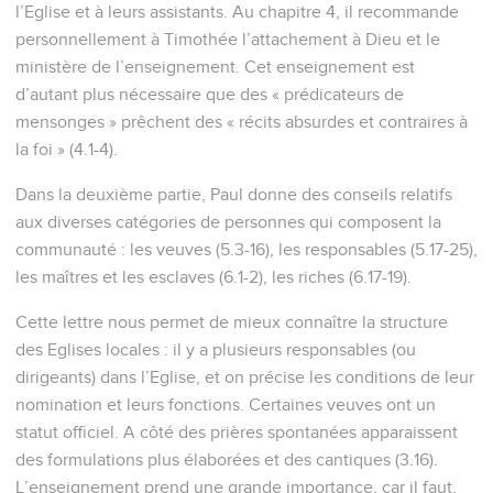
l’Eglise et à leurs assistants. Au chapitre 4, il recommande
personnellement à Timothée l’attachement à Dieu et le
ministère de l’enseignement. Cet enseignement est
d’autant plus nécessaire que des « prédicateurs de
mensonges » prêchent des « récits absurdes et contraires à
la foi » (4.1-4).
Dans la deuxième partie, Paul donne des conseils relatifs
aux diverses catégories de personnes qui composent la
communauté : les veuves (5.3-16), les responsables (5.17-25),
les maîtres et les esclaves (6.1-2), les riches (6.17-19).
Cette lettre nous permet de mieux connaître la structure
des Eglises locales : il y a plusieurs responsables (ou
dirigeants) dans l’Eglise, et on précise les conditions de leur
nomination et leurs fonctions. Certaines veuves ont un
statut officiel. A côté des prières spontanées apparaissent
des formulations plus élaborées et des cantiques (3.16).
L’enseignement prend une grande importance, car il faut,