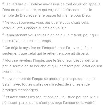
4
l’adversaire qui s’élève au-dessus de tout ce qu’on appelle
Dieu ou qu’on adore, et qui va jusqu’à s’asseoir dans le
temple de Dieu et se faire passer lui-même pour Dieu.
5
Ne vous souvenez-vous pas que je vous disais cela,
lorsque j’étais encore auprès de vous ?
6
Et maintenant vous savez bien ce qui le retient, pour qu’il
ne se révèle qu’en son temps.
7
Car déjà le mystère de l’iniquité est à l’œuvre, (il faut)
seulement que celui qui le retient encore ait disparu.
8
Alors se révélera l’impie, que le Seigneur [Jésus] détruira
par le souffle de sa bouche et qu’il écrasera par l’éclat de son
avènement.
9
L’avènement de l’impie se produira par la puissance de
Satan, avec toutes sortes de miracles, de signes et de
prodiges mensongers,
10
et avec toutes les séductions de l’injustice pour ceux qui
périssent, parce qu’ils n’ont pas reçu l’amour de la vérité