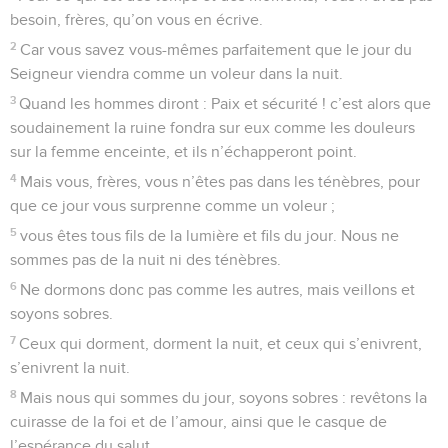
besoin, frères, qu’on vous en écrive.
2
Car vous savez vous-mêmes parfaitement que le jour du
Seigneur viendra comme un voleur dans la nuit.
3
Quand les hommes diront : Paix et sécurité ! c’est alors que
soudainement la ruine fondra sur eux comme les douleurs
sur la femme enceinte, et ils n’échapperont point.
4
Mais vous, frères, vous n’êtes pas dans les ténèbres, pour
que ce jour vous surprenne comme un voleur ;
5
vous êtes tous fils de la lumière et fils du jour. Nous ne
sommes pas de la nuit ni des ténèbres.
6
Ne dormons donc pas comme les autres, mais veillons et
soyons sobres.
7
Ceux qui dorment, dorment la nuit, et ceux qui s’enivrent,
s’enivrent la nuit.
8
Mais nous qui sommes du jour, soyons sobres : revêtons la
cuirasse de la foi et de l’amour, ainsi que le casque de
l’espérance du salut.