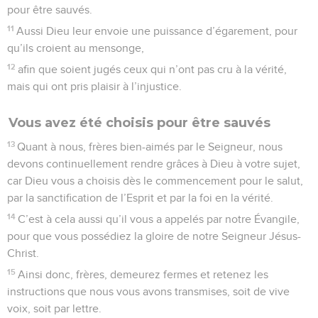
pour être sauvés.
11
Aussi Dieu leur envoie une puissance d’égarement, pour
qu’ils croient au mensonge,
12
afin que soient jugés ceux qui n’ont pas cru à la vérité,
mais qui ont pris plaisir à l’injustice.
Vous avez été choisis pour être sauvés
13
Quant à nous, frères bien-aimés par le Seigneur, nous
devons continuellement rendre grâces à Dieu à votre sujet,
car Dieu vous a choisis dès le commencement pour le salut,
par la sanctification de l’Esprit et par la foi en la vérité.
14
C’est à cela aussi qu’il vous a appelés par notre Évangile,
pour que vous possédiez la gloire de notre Seigneur Jésus-
Christ.
15
Ainsi donc, frères, demeurez fermes et retenez les
instructions que nous vous avons transmises, soit de vive
voix, soit par lettre.