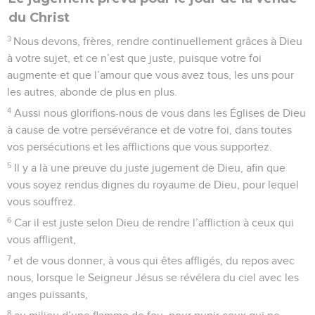
du Christ
3
Nous devons, frères, rendre continuellement grâces à Dieu
à votre sujet, et ce n’est que juste, puisque votre foi
augmente et que l’amour que vous avez tous, les uns pour
les autres, abonde de plus en plus.
4
Aussi nous glorifions-nous de vous dans les Églises de Dieu
à cause de votre persévérance et de votre foi, dans toutes
vos persécutions et les afflictions que vous supportez.
5
Il y a là une preuve du juste jugement de Dieu, afin que
vous soyez rendus dignes du royaume de Dieu, pour lequel
vous souffrez.
6
Car il est juste selon Dieu de rendre l’affliction à ceux qui
vous affligent,
7
et de vous donner, à vous qui êtes affligés, du repos avec
nous, lorsque le Seigneur Jésus se révélera du ciel avec les
anges puissants,
8