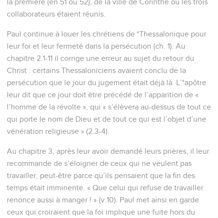
la première (en 51 ou 52), de la ville de Corinthe où les trois
collaborateurs étaient réunis.
Paul continue à louer les chrétiens de *Thessalonique pour
leur foi et leur fermeté dans la persécution (ch. 1). Au
chapitre 2.1-11 il corrige une erreur au sujet du retour du
Christ : certains Thessaloniciens avaient conclu de la
persécution que le jour du jugement était déjà là. L’*apôtre
leur dit que ce jour doit être précédé de l’apparition de «
l’homme de la révolte », qui « s’élèvera au-dessus de tout ce
qui porte le nom de Dieu et de tout ce qui est l’objet d’une
vénération religieuse » (2.3-4).
Au chapitre 3, après leur avoir demandé leurs prières, il leur
recommande de s’éloigner de ceux qui ne veulent pas
travailler, peut-être parce qu’ils pensaient que la fin des
temps était imminente. « Que celui qui refuse de travailler
renonce aussi à manger ! » (v.10). Paul met ainsi en garde
ceux qui croiraient que la foi implique une fuite hors du