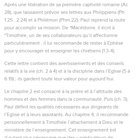
Après une libération de sa première captivité romaine (Ac
28), que laissaient prévoir ses lettres aux Philippiens (Ph
1.25 ; 2.24) et à Philémon (Phm 22), Paul reprend la route
pour accomplir sa mission. De *Macédoine, il écrit à
*Timothée, un de ses collaborateurs qu’il affectionne
particulièrement ; il lui recommande de rester à Ephèse
pour y encourager et enseigner les chrétiens (1.3-4).
Cette lettre contient des avertissements et des conseils
relatifs à la vie (ch. 2 à 4) et à la discipline dans l’Eglise (5 à
6.19) ; ils gardent toute leur valeur pour aujourd’hui.
Le chapitre 2 est consacré à la prière et à l’attitude des
hommes et des femmes dans la communauté. Puis (ch. 3),
Paul définit les qualités nécessaires aux dirigeants de
l’Eglise et à leurs assistants. Au chapitre 4, il recommande
personnellement à Timothée l’attachement à Dieu et le
ministère de l’enseignement. Cet enseignement est
d’autant plus nécessaire que des « prédicateurs de