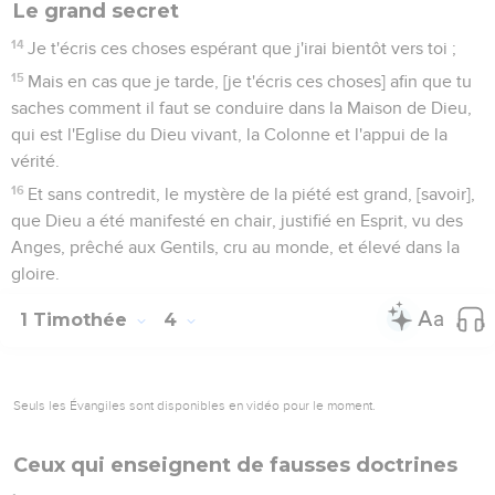
Le grand secret
14
Je t'écris ces choses espérant que j'irai bientôt vers toi ;
15
Mais en cas que je tarde, [je t'écris ces choses] afin que tu
saches comment il faut se conduire dans la Maison de Dieu,
qui est l'Eglise du Dieu vivant, la Colonne et l'appui de la
vérité.
16
Et sans contredit, le mystère de la piété est grand, [savoir],
que Dieu a été manifesté en chair, justifié en Esprit, vu des
Anges, prêché aux Gentils, cru au monde, et élevé dans la
gloire.
1 Timothée
4
Seuls les Évangiles sont disponibles en vidéo pour le moment.
Ceux qui enseignent de fausses doctrines