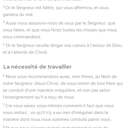
3
Or le Seigneur est fidèle, qui vous affermira, et vous
gardera du mal.
4
Aussi nous assurons-nous de vous par le Seigneur, que
vous faites, et que vous ferez toutes les choses que nous
vous commandons.
5
Or le Seigneur veuille diriger vos coeurs à l'amour de Dieu,
et à l'attente de Christ.
La nécessité de travailler
6
Nous vous recommandons aussi, mes frères, au Nom de
notre Seigneur Jésus-Christ, de vous retirer de tout frère qui
se conduit d'une manière irrégulière, et non pas selon
l'enseignement qu'il a reçu de nous.
7
Car vous savez vous-mêmes comment il faut que vous
nous imitiez ; vu qu'il n'y a eu rien d'irrégulier dans la
manière dont nous nous sommes conduits parmi vous ;
8
Et que nous n'avons mangé gratuitement le pain de