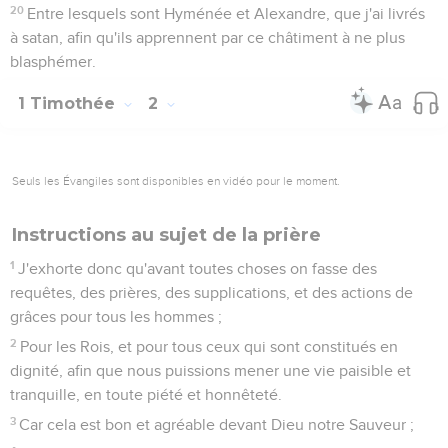
20
Entre lesquels sont Hyménée et Alexandre, que j'ai livrés
à satan, afin qu'ils apprennent par ce châtiment à ne plus
blasphémer.
1 Timothée
2
Seuls les Évangiles sont disponibles en vidéo pour le moment.
Instructions au sujet de la prière
1
J'exhorte donc qu'avant toutes choses on fasse des
requêtes, des prières, des supplications, et des actions de
grâces pour tous les hommes ;
2
Pour les Rois, et pour tous ceux qui sont constitués en
dignité, afin que nous puissions mener une vie paisible et
tranquille, en toute piété et honnêteté.
3
Car cela est bon et agréable devant Dieu notre Sauveur ;