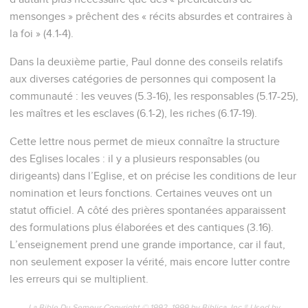
mensonges » prêchent des « récits absurdes et contraires à
la foi » (4.1-4).
Dans la deuxième partie, Paul donne des conseils relatifs
aux diverses catégories de personnes qui composent la
communauté : les veuves (5.3-16), les responsables (5.17-25),
les maîtres et les esclaves (6.1-2), les riches (6.17-19).
Cette lettre nous permet de mieux connaître la structure
des Eglises locales : il y a plusieurs responsables (ou
dirigeants) dans l’Eglise, et on précise les conditions de leur
nomination et leurs fonctions. Certaines veuves ont un
statut officiel. A côté des prières spontanées apparaissent
des formulations plus élaborées et des cantiques (3.16).
L’enseignement prend une grande importance, car il faut,
non seulement exposer la vérité, mais encore lutter contre
les erreurs qui se multiplient.
La Bible Du Semeur Copyright © 1992, 1999 by Biblica, Inc.® Used by