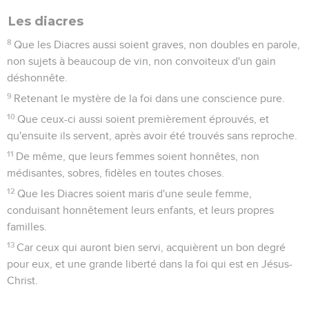
Les diacres
8
Que les Diacres aussi soient graves, non doubles en parole,
non sujets à beaucoup de vin, non convoiteux d'un gain
déshonnête.
9
Retenant le mystère de la foi dans une conscience pure.
10
Que ceux-ci aussi soient premièrement éprouvés, et
qu'ensuite ils servent, après avoir été trouvés sans reproche.
11
De même, que leurs femmes soient honnêtes, non
médisantes, sobres, fidèles en toutes choses.
12
Que les Diacres soient maris d'une seule femme,
conduisant honnêtement leurs enfants, et leurs propres
familles.
13
Car ceux qui auront bien servi, acquièrent un bon degré
pour eux, et une grande liberté dans la foi qui est en Jésus-
Christ.