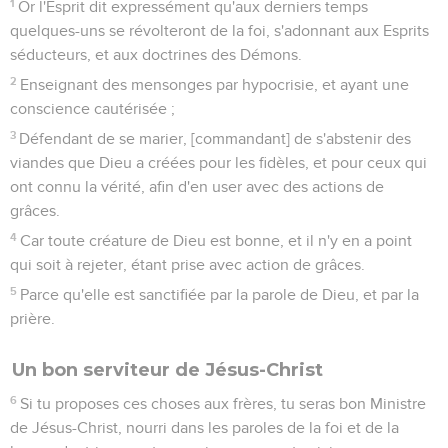
1
Or l'Esprit dit expressément qu'aux derniers temps
quelques-uns se révolteront de la foi, s'adonnant aux Esprits
séducteurs, et aux doctrines des Démons.
2
Enseignant des mensonges par hypocrisie, et ayant une
conscience cautérisée ;
3
Défendant de se marier, [commandant] de s'abstenir des
viandes que Dieu a créées pour les fidèles, et pour ceux qui
ont connu la vérité, afin d'en user avec des actions de
grâces.
4
Car toute créature de Dieu est bonne, et il n'y en a point
qui soit à rejeter, étant prise avec action de grâces.
5
Parce qu'elle est sanctifiée par la parole de Dieu, et par la
prière.
Un bon serviteur de Jésus-Christ
6
Si tu proposes ces choses aux frères, tu seras bon Ministre
de Jésus-Christ, nourri dans les paroles de la foi et de la