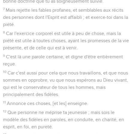
bonne doctrine que tu as soigneusement suivie.
7
Mais rejette les fables profanes, et semblables aux récits
des personnes dont l'Esprit est affaibli ; et exerce-toi dans la
piété.
8
Car l'exercice corporel est utile à peu de chose, mais la
piété est utile à toutes choses, ayant les promesses de la vie
présente, et de celle qui est à venir.
9
C'est là une parole certaine, et digne d'être entièrement
reçue.
10
Car c'est aussi pour cela que nous travaillons, et que nous
sommes en opprobre, vu que nous espérons au Dieu vivant,
qui est le conservateur de tous les hommes, mais
principalement des fidèles.
11
Annonce ces choses, [et les] enseigne.
12
Que personne ne méprise ta jeunesse ; mais sois le
modèle des fidèles en paroles, en conduite, en charité, en
esprit, en foi, en pureté.