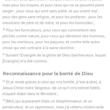
mais pour les iniques, et pour ceux qui ne se peuvent point
ranger ; pour ceux qui sont sans piété, et qui vivent mal ;
pour des gens sans religion, et pour les profanes ; pour les
meurtriers de père et de mère, et pour les homicides ;
10
Pour les fornicateurs, pour ceux qui commettent des
péchés contre nature, pour ceux qui dérobent des hommes,
pour les menteurs, pour les parjures, et contre telle autre
chose qui est contraire à la saine doctrine ;
11
Suivant l'Evangile de la gloire de Dieu bienheureux, lequel
[Evangile] m'a été commis.
Reconnaissance pour la bonté de Dieu
12
Et je rends grâces à celui qui m'a fortifié, [c'est-à-dire], à
Jésus-Christ notre Seigneur, de ce qu'il m'a estimé fidèle,
m'ayant établi dans le Ministère ;
13
[Moi] qui auparavant étais un blasphémateur, et un
persécuteur, et un oppresseur, mais j'ai obtenu miséricorde