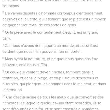
soupçons.
5
De vaines disputes d'hommes corrompus d'entendement,
et privés de la vérité, qui estiment que la piété est un moyen
de gagner : retire-toi de ces sortes de gens.
6
Or la piété avec le contentement d'esprit, est un grand
gain.
7
Car nous n'avons rien apporté au monde, et aussi il est
évident que nous n'en pouvons rien emporter.
8
Mais ayant la nourriture, et de quoi nous puissions être
couverts, cela nous suffira.
9
Or ceux qui veulent devenir riches, tombent dans la
tentation, et dans le piége, et en plusieurs désirs fous et
nuisibles, qui plongent les hommes dans le malheur, et dans
la perdition.
10
Car c'est la racine de tous les maux que la convoitise des
richesses, de laquelle quelques-uns étant possédés, ils se
sont détournés de la foi, et se sont enserrés eux-mêmes