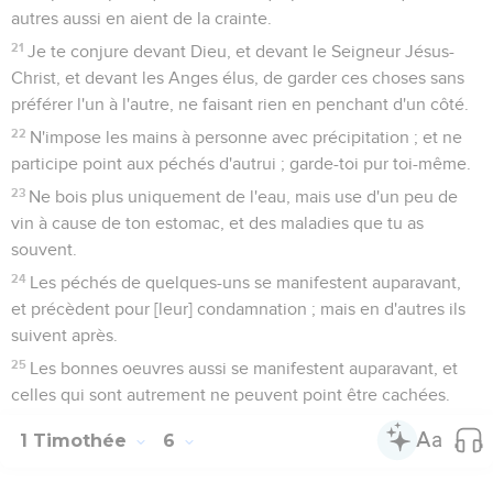
autres aussi en aient de la crainte.
21
Je te conjure devant Dieu, et devant le Seigneur Jésus-
Christ, et devant les Anges élus, de garder ces choses sans
préférer l'un à l'autre, ne faisant rien en penchant d'un côté.
22
N'impose les mains à personne avec précipitation ; et ne
participe point aux péchés d'autrui ; garde-toi pur toi-même.
23
Ne bois plus uniquement de l'eau, mais use d'un peu de
vin à cause de ton estomac, et des maladies que tu as
souvent.
24
Les péchés de quelques-uns se manifestent auparavant,
et précèdent pour [leur] condamnation ; mais en d'autres ils
suivent après.
25
Les bonnes oeuvres aussi se manifestent auparavant, et
celles qui sont autrement ne peuvent point être cachées.
1 Timothée
6