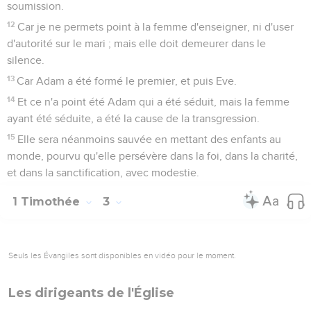
soumission.
12
Car je ne permets point à la femme d'enseigner, ni d'user
d'autorité sur le mari ; mais elle doit demeurer dans le
silence.
13
Car Adam a été formé le premier, et puis Eve.
14
Et ce n'a point été Adam qui a été séduit, mais la femme
ayant été séduite, a été la cause de la transgression.
15
Elle sera néanmoins sauvée en mettant des enfants au
monde, pourvu qu'elle persévère dans la foi, dans la charité,
et dans la sanctification, avec modestie.
1 Timothée
3
Seuls les Évangiles sont disponibles en vidéo pour le moment.
Les dirigeants de l'Église