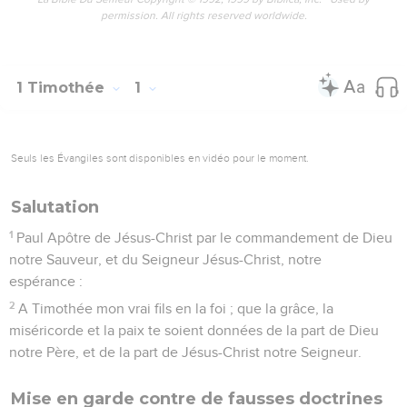
permission. All rights reserved worldwide.
1 Timothée
1
Seuls les Évangiles sont disponibles en vidéo pour le moment.
Salutation
1
Paul Apôtre de Jésus-Christ par le commandement de Dieu
notre Sauveur, et du Seigneur Jésus-Christ, notre
espérance :
2
A Timothée mon vrai fils en la foi ; que la grâce, la
miséricorde et la paix te soient données de la part de Dieu
notre Père, et de la part de Jésus-Christ notre Seigneur.
Mise en garde contre de fausses doctrines