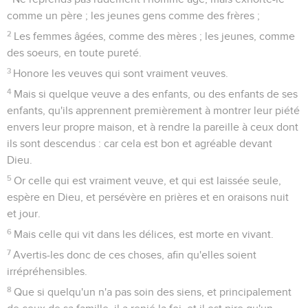
comme un père ; les jeunes gens comme des frères ;
2
Les femmes âgées, comme des mères ; les jeunes, comme
des soeurs, en toute pureté.
3
Honore les veuves qui sont vraiment veuves.
4
Mais si quelque veuve a des enfants, ou des enfants de ses
enfants, qu'ils apprennent premièrement à montrer leur piété
envers leur propre maison, et à rendre la pareille à ceux dont
ils sont descendus : car cela est bon et agréable devant
Dieu.
5
Or celle qui est vraiment veuve, et qui est laissée seule,
espère en Dieu, et persévère en prières et en oraisons nuit
et jour.
6
Mais celle qui vit dans les délices, est morte en vivant.
7
Avertis-les donc de ces choses, afin qu'elles soient
irrépréhensibles.
8
Que si quelqu'un n'a pas soin des siens, et principalement