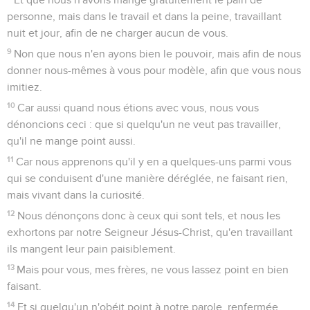
personne, mais dans le travail et dans la peine, travaillant
nuit et jour, afin de ne charger aucun de vous.
9
Non que nous n'en ayons bien le pouvoir, mais afin de nous
donner nous-mêmes à vous pour modèle, afin que vous nous
imitiez.
10
Car aussi quand nous étions avec vous, nous vous
dénoncions ceci : que si quelqu'un ne veut pas travailler,
qu'il ne mange point aussi.
11
Car nous apprenons qu'il y en a quelques-uns parmi vous
qui se conduisent d'une manière déréglée, ne faisant rien,
mais vivant dans la curiosité.
12
Nous dénonçons donc à ceux qui sont tels, et nous les
exhortons par notre Seigneur Jésus-Christ, qu'en travaillant
ils mangent leur pain paisiblement.
13
Mais pour vous, mes frères, ne vous lassez point en bien
faisant.
14
Et si quelqu'un n'obéit point à notre parole, renfermée