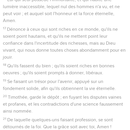
lumière inaccessible, lequel nul des hommes n'a vu, et ne
peut voir ; et auquel soit l'honneur et la force éternelle,
Amen.
17
Dénonce à ceux qui sont riches en ce monde, qu'ils ne
soient point hautains, et qu'ils ne mettent point leur
confiance dans l'incertitude des richesses, mais au Dieu
vivant, qui nous donne toutes choses abondamment pour en
jouir.
18
Qu'ils fassent du bien ; qu'ils soient riches en bonnes
oeuvres ; qu'ils soient prompts à donner, libéraux.
19
Se faisant un trésor pour l'avenir, appuyé sur un
fondement solide, afin qu'ils obtiennent la vie éternelle.
20
Timothée, garde le dépôt ; en fuyant les disputes vaines
et profanes, et les contradictions d'une science faussement
ainsi nommée.
21
De laquelle quelques-uns faisant profession, se sont
détournés de la foi. Que la grâce soit avec toi, Amen !