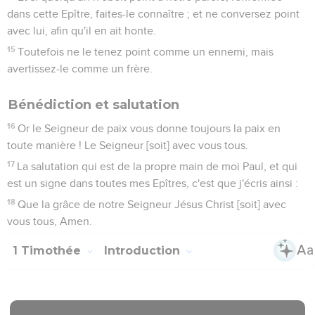
dans cette Epître, faites-le connaître ; et ne conversez point
avec lui, afin qu'il en ait honte.
15
Toutefois ne le tenez point comme un ennemi, mais
avertissez-le comme un frère.
Bénédiction et salutation
16
Or le Seigneur de paix vous donne toujours la paix en
toute manière ! Le Seigneur [soit] avec vous tous.
17
La salutation qui est de la propre main de moi Paul, et qui
est un signe dans toutes mes Epîtres, c'est que j'écris ainsi :
18
Que la grâce de notre Seigneur Jésus Christ [soit] avec
vous tous, Amen.
1 Timothée
Introduction