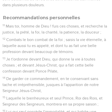
dans plusieurs douleurs.
Recommandations personnelles
11
Mais toi, homme de Dieu ! fuis ces choses, et recherche la
justice, la piété, la foi, la charité, la patience, la douceur ;
12
Combats le bon combat de la foi ; saisis la vie éternelle, à
laquelle aussi tu es appelé, et dont tu as fait une belle
profession devant beaucoup de témoins.
13
Je t'ordonne devant Dieu, qui donne la vie à toutes
choses ; et devant Jésus-Christ, qui a fait cette belle
confession devant Ponce Pilate,
14
De garder ce commandement, en te conservant sans
tache et irrépréhensible, jusques à l'apparition de notre
Seigneur Jésus-Christ,
15
Laquelle le bienheureux et seul Prince, Roi des Rois, et
Seigneur des Seigneurs, montrera en sa propre saison ;
16
Lui qui seul possède l'immortalité, et qui habite une