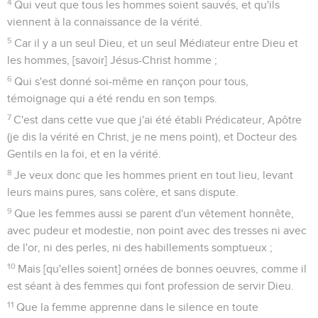
4
Qui veut que tous les hommes soient sauvés, et qu'ils
viennent à la connaissance de la vérité.
5
Car il y a un seul Dieu, et un seul Médiateur entre Dieu et
les hommes, [savoir] Jésus-Christ homme ;
6
Qui s'est donné soi-même en rançon pour tous,
témoignage qui a été rendu en son temps.
7
C'est dans cette vue que j'ai été établi Prédicateur, Apôtre
(je dis la vérité en Christ, je ne mens point), et Docteur des
Gentils en la foi, et en la vérité.
8
Je veux donc que les hommes prient en tout lieu, levant
leurs mains pures, sans colère, et sans dispute.
9
Que les femmes aussi se parent d'un vêtement honnête,
avec pudeur et modestie, non point avec des tresses ni avec
de l'or, ni des perles, ni des habillements somptueux ;
10
Mais [qu'elles soient] ornées de bonnes oeuvres, comme il
est séant à des femmes qui font profession de servir Dieu.
11
Que la femme apprenne dans le silence en toute