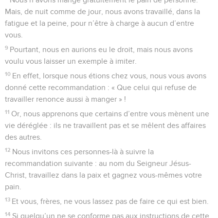
Mais, de nuit comme de jour, nous avons travaillé, dans la
fatigue et la peine, pour n’être à charge à aucun d’entre
vous.
9
Pourtant, nous en aurions eu le droit, mais nous avons
voulu vous laisser un exemple à imiter.
10
En effet, lorsque nous étions chez vous, nous vous avons
donné cette recommandation : « Que celui qui refuse de
travailler renonce aussi à manger » !
11
Or, nous apprenons que certains d’entre vous mènent une
vie déréglée : ils ne travaillent pas et se mêlent des affaires
des autres.
12
Nous invitons ces personnes-là à suivre la
recommandation suivante : au nom du Seigneur Jésus-
Christ, travaillez dans la paix et gagnez vous-mêmes votre
pain.
13
Et vous, frères, ne vous lassez pas de faire ce qui est bien.
14
Si quelqu’un ne se conforme pas aux instructions de cette