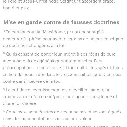
le Père et Jésus-Christ notre Seigneur t’accordent grâce,
bonté et paix.
Mise en garde contre de fausses doctrines
3
En partant pour la *Macédoine, je t’ai encouragé à
demeurer à Ephèse pour avertir certains de ne pas enseigner
de doctrines étrangères à la foi.
4
Qu’ils cessent de porter leur intérêt à des récits de pure
invention et à des généalogies interminables. Des
préoccupations comme celles-ci font naître des spéculations
au lieu de nous aider dans les responsabilités que Dieu nous
confie dans l’œuvre de la foi.
5
Le but de cet avertissement est d’éveiller l’amour, un
amour venant d’un cœur *pur, d’une bonne conscience et
d’une foi sincère.
6
Certains se sont écartés de ces principes et se sont égarés
dans des argumentations sans aucune valeur.
7