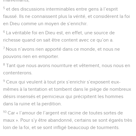
5
et des discussions interminables entre gens à l’esprit
faussé. Ils ne connaissent plus la vérité, et considèrent la foi
en Dieu comme un moyen de s’enrichir.
6
La véritable foi en Dieu est, en effet, une source de
richesse quand on sait être content avec ce qu’on a.
7
Nous n’avons rien apporté dans ce monde, et nous ne
pouvons rien en emporter.
8
Tant que nous avons nourriture et vêtement, nous nous en
contenterons.
9
Ceux qui veulent à tout prix s’enrichir s’exposent eux-
mêmes à la tentation et tombent dans le piège de nombreux
désirs insensés et pernicieux qui précipitent les hommes
dans la ruine et la perdition.
10
Car « l’amour de l’argent est racine de toutes sortes de
maux ». Pour s’y être abandonné, certains se sont égarés très
loin de la foi, et se sont infligé beaucoup de tourments.