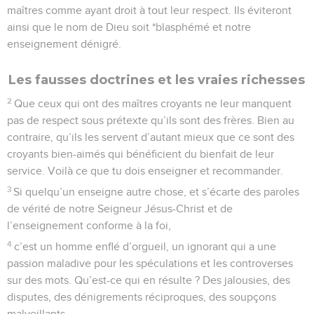
maîtres comme ayant droit à tout leur respect. Ils éviteront
ainsi que le nom de Dieu soit *blasphémé et notre
enseignement dénigré.
Les fausses doctrines et les vraies richesses
2
Que ceux qui ont des maîtres croyants ne leur manquent
pas de respect sous prétexte qu’ils sont des frères. Bien au
contraire, qu’ils les servent d’autant mieux que ce sont des
croyants bien-aimés qui bénéficient du bienfait de leur
service. Voilà ce que tu dois enseigner et recommander.
3
Si quelqu’un enseigne autre chose, et s’écarte des paroles
de vérité de notre Seigneur Jésus-Christ et de
l’enseignement conforme à la foi,
4
c’est un homme enflé d’orgueil, un ignorant qui a une
passion maladive pour les spéculations et les controverses
sur des mots. Qu’est-ce qui en résulte ? Des jalousies, des
disputes, des dénigrements réciproques, des soupçons
malveillants,