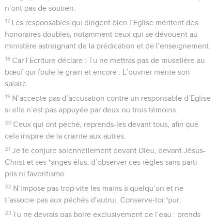
n’ont pas de soutien.
17
Les responsables qui dirigent bien l’Eglise méritent des
honoraires doubles, notamment ceux qui se dévouent au
ministère astreignant de la prédication et de l’enseignement.
18
Car l’Ecriture déclare : Tu ne mettras pas de muselière au
bœuf qui foule le grain et encore : L’ouvrier mérite son
salaire.
19
N’accepte pas d’accusation contre un responsable d’Eglise
si elle n’est pas appuyée par deux ou trois témoins.
20
Ceux qui ont péché, reprends-les devant tous, afin que
cela inspire de la crainte aux autres.
21
Je te conjure solennellement devant Dieu, devant Jésus-
Christ et ses *anges élus, d’observer ces règles sans parti-
pris ni favoritisme.
22
N’impose pas trop vite les mains à quelqu’un et ne
t’associe pas aux péchés d’autrui. Conserve-toi *pur.
23
Tu ne devrais pas boire exclusivement de l’eau : prends