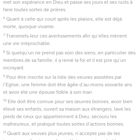
met son espérance en Dieu et passe ses jours et ses nuits à
faire toutes sortes de prières.
6
Quant à celle qui court après les plaisirs, elle est déjà
morte, quoique vivante.
7
Transmets-leur ces avertissements afin qu’elles mènent
une vie irréprochable.
8
Si quelqu’un ne prend pas soin des siens, en particulier des
membres de sa famille, il a renié la foi et il est pire qu’un
incroyant.
9
Pour être inscrite sur la liste des veuves assistées par
l’Eglise, une femme doit être âgée d’au-moins soixante ans
et avoir été une épouse fidèle à son mari.
10
Elle doit être connue pour ses œuvres bonnes, avoir bien
élevé ses enfants, ouvert sa maison aux étrangers, lavé les
pieds de ceux qui appartiennent à Dieu, secouru les
malheureux, et pratiqué toutes sortes d’actions bonnes.
11
Quant aux veuves plus jeunes, n’accepte pas de les