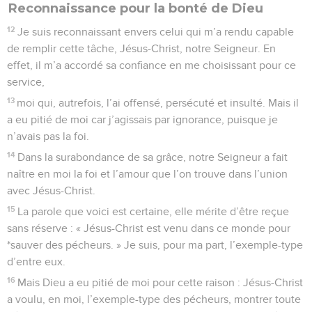
Reconnaissance pour la bonté de Dieu
12
Je suis reconnaissant envers celui qui m’a rendu capable
de remplir cette tâche, Jésus-Christ, notre Seigneur. En
effet, il m’a accordé sa confiance en me choisissant pour ce
service,
13
moi qui, autrefois, l’ai offensé, persécuté et insulté. Mais il
a eu pitié de moi car j’agissais par ignorance, puisque je
n’avais pas la foi.
14
Dans la surabondance de sa grâce, notre Seigneur a fait
naître en moi la foi et l’amour que l’on trouve dans l’union
avec Jésus-Christ.
15
La parole que voici est certaine, elle mérite d’être reçue
sans réserve : « Jésus-Christ est venu dans ce monde pour
*sauver des pécheurs. » Je suis, pour ma part, l’exemple-type
d’entre eux.
16
Mais Dieu a eu pitié de moi pour cette raison : Jésus-Christ
a voulu, en moi, l’exemple-type des pécheurs, montrer toute