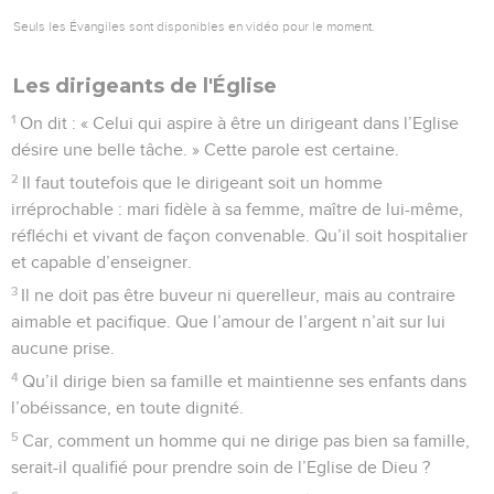
Seuls les Évangiles sont disponibles en vidéo pour le moment.
Les dirigeants de l'Église
1
On dit : « Celui qui aspire à être un dirigeant dans l’Eglise
désire une belle tâche. » Cette parole est certaine.
2
Il faut toutefois que le dirigeant soit un homme
irréprochable : mari fidèle à sa femme, maître de lui-même,
réfléchi et vivant de façon convenable. Qu’il soit hospitalier
et capable d’enseigner.
3
Il ne doit pas être buveur ni querelleur, mais au contraire
aimable et pacifique. Que l’amour de l’argent n’ait sur lui
aucune prise.
4
Qu’il dirige bien sa famille et maintienne ses enfants dans
l’obéissance, en toute dignité.
5
Car, comment un homme qui ne dirige pas bien sa famille,
serait-il qualifié pour prendre soin de l’Eglise de Dieu ?