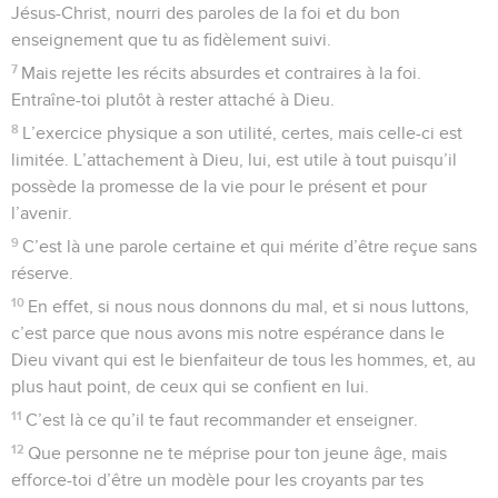
Jésus-Christ, nourri des paroles de la foi et du bon
enseignement que tu as fidèlement suivi.
7
Mais rejette les récits absurdes et contraires à la foi.
Entraîne-toi plutôt à rester attaché à Dieu.
8
L’exercice physique a son utilité, certes, mais celle-ci est
limitée. L’attachement à Dieu, lui, est utile à tout puisqu’il
possède la promesse de la vie pour le présent et pour
l’avenir.
9
C’est là une parole certaine et qui mérite d’être reçue sans
réserve.
10
En effet, si nous nous donnons du mal, et si nous luttons,
c’est parce que nous avons mis notre espérance dans le
Dieu vivant qui est le bienfaiteur de tous les hommes, et, au
plus haut point, de ceux qui se confient en lui.
11
C’est là ce qu’il te faut recommander et enseigner.
12
Que personne ne te méprise pour ton jeune âge, mais
efforce-toi d’être un modèle pour les croyants par tes