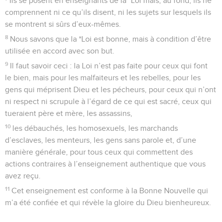
Ils se posent en enseignants de la *Loi mais, au fond, ils ne
comprennent ni ce qu’ils disent, ni les sujets sur lesquels ils
se montrent si sûrs d’eux-mêmes.
8
Nous savons que la *Loi est bonne, mais à condition d’être
utilisée en accord avec son but.
9
Il faut savoir ceci : la Loi n’est pas faite pour ceux qui font
le bien, mais pour les malfaiteurs et les rebelles, pour les
gens qui méprisent Dieu et les pécheurs, pour ceux qui n’ont
ni respect ni scrupule à l’égard de ce qui est sacré, ceux qui
tueraient père et mère, les assassins,
10
les débauchés, les homosexuels, les marchands
d’esclaves, les menteurs, les gens sans parole et, d’une
manière générale, pour tous ceux qui commettent des
actions contraires à l’enseignement authentique que vous
avez reçu.
11
Cet enseignement est conforme à la Bonne Nouvelle qui
m’a été confiée et qui révèle la gloire du Dieu bienheureux.