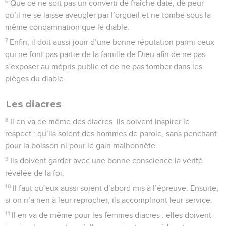
6
Que ce ne soit pas un converti de fraîche date, de peur
qu’il ne se laisse aveugler par l’orgueil et ne tombe sous la
même condamnation que le diable.
7
Enfin, il doit aussi jouir d’une bonne réputation parmi ceux
qui ne font pas partie de la famille de Dieu afin de ne pas
s’exposer au mépris public et de ne pas tomber dans les
pièges du diable.
Les diacres
8
Il en va de même des diacres. Ils doivent inspirer le
respect : qu’ils soient des hommes de parole, sans penchant
pour la boisson ni pour le gain malhonnête.
9
Ils doivent garder avec une bonne conscience la vérité
révélée de la foi.
10
Il faut qu’eux aussi soient d’abord mis à l’épreuve. Ensuite,
si on n’a rien à leur reprocher, ils accompliront leur service.
11
Il en va de même pour les femmes diacres : elles doivent