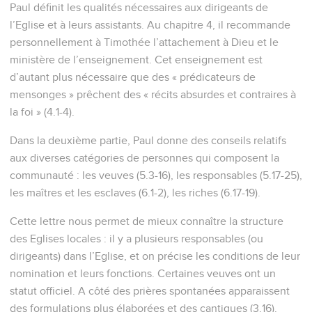
Paul définit les qualités nécessaires aux dirigeants de
l’Eglise et à leurs assistants. Au chapitre 4, il recommande
personnellement à Timothée l’attachement à Dieu et le
ministère de l’enseignement. Cet enseignement est
d’autant plus nécessaire que des « prédicateurs de
mensonges » prêchent des « récits absurdes et contraires à
la foi » (4.1-4).
Dans la deuxième partie, Paul donne des conseils relatifs
aux diverses catégories de personnes qui composent la
communauté : les veuves (5.3-16), les responsables (5.17-25),
les maîtres et les esclaves (6.1-2), les riches (6.17-19).
Cette lettre nous permet de mieux connaître la structure
des Eglises locales : il y a plusieurs responsables (ou
dirigeants) dans l’Eglise, et on précise les conditions de leur
nomination et leurs fonctions. Certaines veuves ont un
statut officiel. A côté des prières spontanées apparaissent
des formulations plus élaborées et des cantiques (3.16).