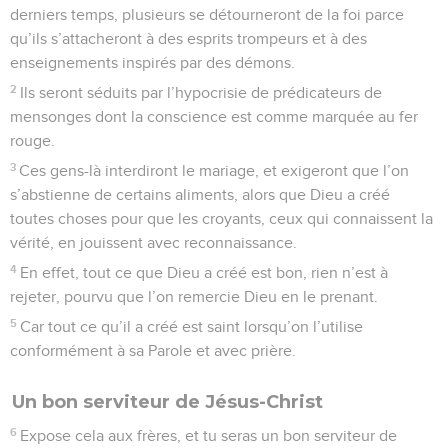
derniers temps, plusieurs se détourneront de la foi parce
qu’ils s’attacheront à des esprits trompeurs et à des
enseignements inspirés par des démons.
2
Ils seront séduits par l’hypocrisie de prédicateurs de
mensonges dont la conscience est comme marquée au fer
rouge.
3
Ces gens-là interdiront le mariage, et exigeront que l’on
s’abstienne de certains aliments, alors que Dieu a créé
toutes choses pour que les croyants, ceux qui connaissent la
vérité, en jouissent avec reconnaissance.
4
En effet, tout ce que Dieu a créé est bon, rien n’est à
rejeter, pourvu que l’on remercie Dieu en le prenant.
5
Car tout ce qu’il a créé est saint lorsqu’on l’utilise
conformément à sa Parole et avec prière.
Un bon serviteur de Jésus-Christ
6
Expose cela aux frères, et tu seras un bon serviteur de