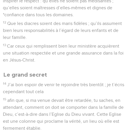
inspirer le respect : qu’elles ne soient pas médisantes ;
qu’elles soient maîtresses d’elles-mêmes et dignes de
*confiance dans tous les domaines.
12
Que les diacres soient des maris fidèles ; qu’ils assument
bien leurs responsabilités à l’égard de leurs enfants et de
leur famille.
13
Car ceux qui remplissent bien leur ministère acquièrent
une situation respectée et une grande assurance dans la foi
en Jésus-Christ.
Le grand secret
14
J’ai bon espoir de venir te rejoindre très bientôt ; je t’écris
cependant tout cela
15
afin que, si ma venue devait être retardée, tu saches, en
attendant, comment on doit se comporter dans la famille de
Dieu, c’est-à-dire dans l’Eglise du Dieu vivant. Cette Eglise
est une colonne qui proclame la vérité, un lieu où elle est
fermement établie.