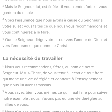
3
Mais le Seigneur, lui, est fidèle : il vous rendra forts et vous
gardera du diable.
4
Voici l’assurance que nous avons à cause du Seigneur à
votre sujet : vous faites ce que nous vous recommandons et
vous continuerez à le faire.
5
Que le Seigneur dirige votre cœur vers l’amour de Dieu, et
vers l’endurance que donne le Christ.
La nécessité de travailler
6
Nous vous recommandons, frères, au nom de notre
Seigneur Jésus-Christ, de vous tenir à l’écart de tout frère
qui mène une vie déréglée et contraire à l’enseignement
que nous lui avons transmis.
7
Vous savez bien vous-mêmes ce qu’il faut faire pour suivre
notre exemple : nous n’avons pas eu une vie déréglée au
milieu de vous.
8
Nous n’avons mangé gratuitement le pain de personne.