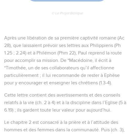
© Le Projet Biblique
Après une libération de sa première captivité romaine (Ac
28), que laissaient prévoir ses lettres aux Philippiens (Ph
1.25 ; 2.24) et à Philémon (Phm 22), Paul reprend la route
pour accomplir sa mission. De *Macédoine, il écrit à
*Timothée, un de ses collaborateurs qu’il affectionne
particulièrement ; il lui recommande de rester à Ephèse
pour y encourager et enseigner les chrétiens (1.3-4).
Cette lettre contient des avertissements et des conseils
relatifs à la vie (ch. 2 à 4) et à la discipline dans l’Eglise (5 à
6.19) ; ils gardent toute leur valeur pour aujourd’hui.
Le chapitre 2 est consacré à la prière et à l’attitude des
hommes et des femmes dans la communauté. Puis (ch. 3),