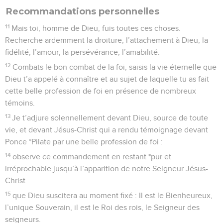
Recommandations personnelles
11
Mais toi, homme de Dieu, fuis toutes ces choses.
Recherche ardemment la droiture, l’attachement à Dieu, la
fidélité, l’amour, la persévérance, l’amabilité.
12
Combats le bon combat de la foi, saisis la vie éternelle que
Dieu t’a appelé à connaître et au sujet de laquelle tu as fait
cette belle profession de foi en présence de nombreux
témoins.
13
Je t’adjure solennellement devant Dieu, source de toute
vie, et devant Jésus-Christ qui a rendu témoignage devant
Ponce *Pilate par une belle profession de foi :
14
observe ce commandement en restant *pur et
irréprochable jusqu’à l’apparition de notre Seigneur Jésus-
Christ
15
que Dieu suscitera au moment fixé : Il est le Bienheureux,
l’unique Souverain, il est le Roi des rois, le Seigneur des
seigneurs.