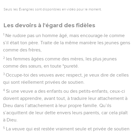
Seuls les Évangiles sont disponibles en vidéo pour le moment.
Les devoirs à l'égard des fidèles
1
Ne rudoie pas un homme âgé, mais encourage-le comme
s’il était ton père. Traite de la même manière les jeunes gens
comme des frères,
2
les femmes âgées comme des mères, les plus jeunes
comme des sœurs, en toute *pureté.
3
Occupe-toi des veuves avec respect, je veux dire de celles
qui sont réellement privées de soutien.
4
Si une veuve a des enfants ou des petits-enfants, ceux-ci
doivent apprendre, avant tout, à traduire leur attachement à
Dieu dans l’attachement à leur propre famille. Qu’ils
s’acquittent de leur dette envers leurs parents, car cela plaît
à Dieu.
5
La veuve qui est restée vraiment seule et privée de soutien