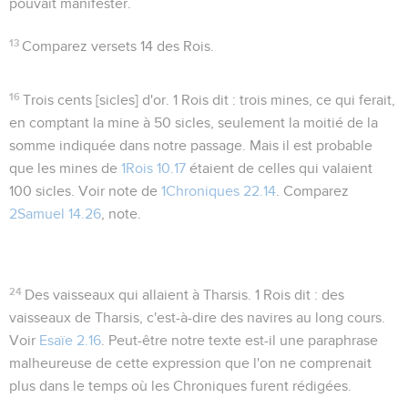
pouvait manifester.
13
Comparez versets 14 des Rois.
16
Trois cents [sicles] d'or
. 1 Rois dit :
trois mines
, ce qui ferait,
en comptant la mine à 50 sicles, seulement la moitié de la
somme indiquée dans notre passage. Mais il est probable
que les mines de
1Rois 10.17
étaient de celles qui valaient
100 sicles. Voir note de
1Chroniques 22.14
. Comparez
2Samuel 14.26
, note.
24
Des vaisseaux qui allaient à Tharsis
. 1 Rois dit :
des
vaisseaux de Tharsis
, c'est-à-dire des navires au long cours.
Voir
Esaïe 2.16
. Peut-être notre texte est-il une paraphrase
malheureuse de cette expression que l'on ne comprenait
plus dans le temps où les Chroniques furent rédigées.