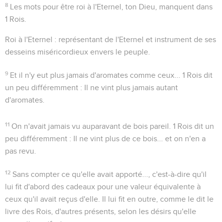
8
Les mots
pour être roi à l'Eternel, ton Dieu
, manquent dans
1 Rois.
Roi à l'Eternel
: représentant de l'Eternel et instrument de ses
desseins miséricordieux envers le peuple.
9
Et il n'y eut plus jamais d'aromates comme ceux...
1 Rois dit
un peu différemment :
Il ne vint plus jamais autant
d'aromates
.
11
On n'avait jamais vu auparavant de bois pareil
. 1 Rois dit un
peu différemment :
Il ne vint plus de ce bois... et on n'en a
pas revu
.
12
Sans compter ce qu'elle avait apporté...
, c'est-à-dire qu'il
lui fit d'abord des cadeaux pour une valeur équivalente à
ceux qu'il avait reçus d'elle. Il lui fit en outre, comme le dit le
livre des Rois, d'autres présents, selon les désirs qu'elle