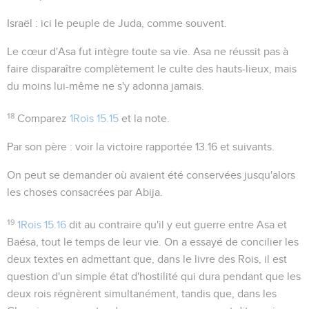
Israël
: ici le peuple de Juda, comme souvent.
Le cœur d'Asa fut intègre toute sa vie
. Asa ne réussit pas à
faire disparaître complètement le culte des hauts-lieux, mais
du moins lui-même ne s'y adonna jamais.
18
Comparez
1Rois 15.15
et la note.
Par son père
: voir la victoire rapportée
13.16
et suivants.
On peut se demander où avaient été conservées jusqu'alors
les choses consacrées
par Abija.
19
1Rois 15.16
dit au contraire qu'il y eut guerre entre Asa et
Baésa, tout le temps de leur vie. On a essayé de concilier les
deux textes en admettant que, dans le livre des Rois, il est
question d'un simple état d'hostilité qui dura pendant que les
deux rois régnèrent simultanément, tandis que, dans les