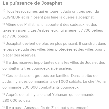
La puissance de Josaphat
10
Tous les royaumes qui entourent Juda ont très peur du
SEIGNEUR et ils n’osent pas faire la guerre à Josaphat.
11
Même des Philistins lui apportent des cadeaux, et des
taxes en argent. Les Arabes, eux, lui amènent 7 700 béliers
et 7 700 boucs.
12
Josaphat devient de plus en plus puissant. Il construit dans
le pays de Juda des villes bien protégées et des villes pour y
placer des réserves.
13
Il a des réserves importantes dans les villes de Juda et des
combattants très courageux à Jérusalem.
14
Ces soldats sont groupés par familles. Dans la tribu de
Juda, il y a des commandants de 1 000 soldats. Le chef Adna
commande 300 000 combattants courageux.
15
Auprès de lui, il y a le chef Yohanan, qui commande
280 000 soldats.
16
Il y a aussi Amassia, fils de Zikri, qui s’est engagé