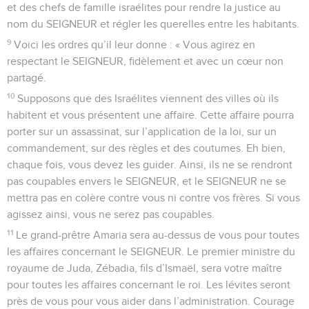
et des chefs de famille israélites pour rendre la justice au
nom du SEIGNEUR et régler les querelles entre les habitants.
9
Voici les ordres qu’il leur donne : « Vous agirez en
respectant le SEIGNEUR, fidèlement et avec un cœur non
partagé.
10
Supposons que des Israélites viennent des villes où ils
habitent et vous présentent une affaire. Cette affaire pourra
porter sur un assassinat, sur l’application de la loi, sur un
commandement, sur des règles et des coutumes. Eh bien,
chaque fois, vous devez les guider. Ainsi, ils ne se rendront
pas coupables envers le SEIGNEUR, et le SEIGNEUR ne se
mettra pas en colère contre vous ni contre vos frères. Si vous
agissez ainsi, vous ne serez pas coupables.
11
Le grand-prêtre Amaria sera au-dessus de vous pour toutes
les affaires concernant le SEIGNEUR. Le premier ministre du
royaume de Juda, Zébadia, fils d’Ismaël, sera votre maître
pour toutes les affaires concernant le roi. Les lévites seront
près de vous pour vous aider dans l’administration. Courage