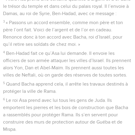
le trésor du temple et dans celui du palais royal. Il l’envoie à
Damas, au roi de Syrie, Ben-Hadad, avec ce message :
3
« Passons un accord ensemble, comme mon père et ton
père l’ont fait. Voici de l’argent et de l’or en cadeau.
Renonce donc à ton accord avec Bacha, roi d’Israël, pour
qu’il retire ses soldats de chez moi. »
4
Ben-Hadad fait ce qu’Asa lui demande. Il envoie les
officiers de son armée attaquer les villes d’Israël. Ils prennent
alors Yon, Dan et Abel-Maïm. Ils prennent aussi toutes les
villes de Neftali, où on garde des réserves de toutes sortes.
5
Quand Bacha apprend cela, il arrête les travaux destinés à
protéger la ville de Rama.
6
Le roi Asa prend avec lui tous les gens de Juda. Ils
emportent les pierres et les bois de construction que Bacha
a rassemblés pour protéger Rama. Ils s’en servent pour
construire des murs de protection autour de Guéba et de
Mispa.