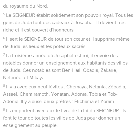
du royaume du Nord.
5
Le SEIGNEUR établit solidement son pouvoir royal. Tous les
gens de Juda font des cadeaux à Josaphat. Il devient très
riche et il est couvert d’honneurs.
6
Il sert le SEIGNEUR de tout son cœur et il supprime même
de Juda les lieux et les poteaux sacrés.
7
La troisième année où Josaphat est roi, il envoie des
notables donner un enseignement aux habitants des villes
de Juda. Ces notables sont Ben-Haïl, Obadia, Zakarie,
Netanéel et Mikaya.
8
Il y a avec eux neuf lévites : Chemaya, Netania, Zébadia,
Assaël, Chemiramoth, Yonatan, Adonia, Tobia et Tob-
Adonia. Il y a aussi deux prêtres : Élichama et Yoram.
9
Ils emportent avec eux le livre de la loi du SEIGNEUR. Ils
font le tour de toutes les villes de Juda pour donner un
enseignement au peuple.