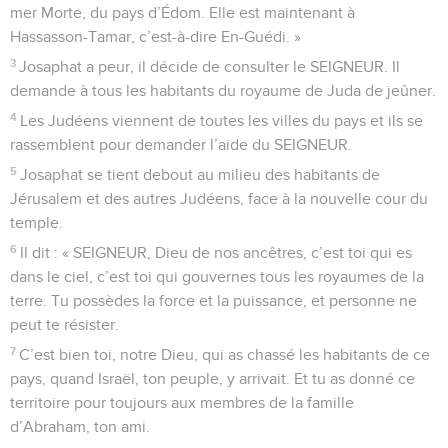
mer Morte, du pays d’Édom. Elle est maintenant à
Hassasson-Tamar, c’est-à-dire En-Guédi. »
3
Josaphat a peur, il décide de consulter le SEIGNEUR. Il
demande à tous les habitants du royaume de Juda de jeûner.
4
Les Judéens viennent de toutes les villes du pays et ils se
rassemblent pour demander l’aide du SEIGNEUR.
5
Josaphat se tient debout au milieu des habitants de
Jérusalem et des autres Judéens, face à la nouvelle cour du
temple.
6
Il dit : « SEIGNEUR, Dieu de nos ancêtres, c’est toi qui es
dans le ciel, c’est toi qui gouvernes tous les royaumes de la
terre. Tu possèdes la force et la puissance, et personne ne
peut te résister.
7
C’est bien toi, notre Dieu, qui as chassé les habitants de ce
pays, quand Israël, ton peuple, y arrivait. Et tu as donné ce
territoire pour toujours aux membres de la famille
d’Abraham, ton ami.