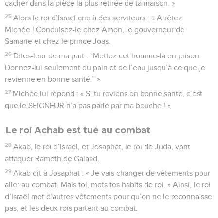
cacher dans la pièce la plus retirée de ta maison. »
25
Alors le roi d’Israël crie à des serviteurs : « Arrêtez
Michée ! Conduisez-le chez Amon, le gouverneur de
Samarie et chez le prince Joas.
26
Dites-leur de ma part : “Mettez cet homme-là en prison.
Donnez-lui seulement du pain et de l’eau jusqu’à ce que je
revienne en bonne santé.” »
27
Michée lui répond : « Si tu reviens en bonne santé, c’est
que le SEIGNEUR n’a pas parlé par ma bouche ! »
Le roi Achab est tué au combat
28
Akab, le roi d’Israël, et Josaphat, le roi de Juda, vont
attaquer Ramoth de Galaad.
29
Akab dit à Josaphat : « Je vais changer de vêtements pour
aller au combat. Mais toi, mets tes habits de roi. » Ainsi, le roi
d’Israël met d’autres vêtements pour qu’on ne le reconnaisse
pas, et les deux rois partent au combat.