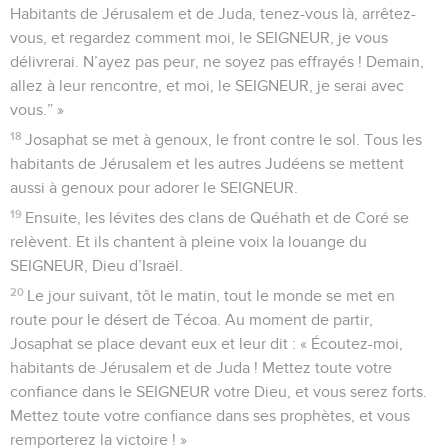
Habitants de Jérusalem et de Juda, tenez-vous là, arrêtez-
vous, et regardez comment moi, le SEIGNEUR, je vous
délivrerai. N’ayez pas peur, ne soyez pas effrayés ! Demain,
allez à leur rencontre, et moi, le SEIGNEUR, je serai avec
vous.” »
18
Josaphat se met à genoux, le front contre le sol. Tous les
habitants de Jérusalem et les autres Judéens se mettent
aussi à genoux pour adorer le SEIGNEUR.
19
Ensuite, les lévites des clans de Quéhath et de Coré se
relèvent. Et ils chantent à pleine voix la louange du
SEIGNEUR, Dieu d’Israël.
20
Le jour suivant, tôt le matin, tout le monde se met en
route pour le désert de Técoa. Au moment de partir,
Josaphat se place devant eux et leur dit : « Écoutez-moi,
habitants de Jérusalem et de Juda ! Mettez toute votre
confiance dans le SEIGNEUR votre Dieu, et vous serez forts.
Mettez toute votre confiance dans ses prophètes, et vous
remporterez la victoire ! »