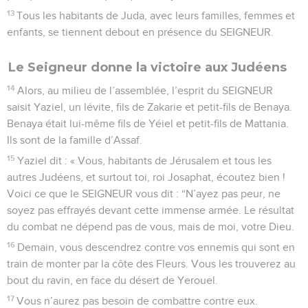
13
Tous les habitants de Juda, avec leurs familles, femmes et
enfants, se tiennent debout en présence du SEIGNEUR.
Le Seigneur donne la victoire aux Judéens
14
Alors, au milieu de l’assemblée, l’esprit du SEIGNEUR
saisit Yaziel, un lévite, fils de Zakarie et petit-fils de Benaya.
Benaya était lui-même fils de Yéiel et petit-fils de Mattania.
Ils sont de la famille d’Assaf.
15
Yaziel dit : « Vous, habitants de Jérusalem et tous les
autres Judéens, et surtout toi, roi Josaphat, écoutez bien !
Voici ce que le SEIGNEUR vous dit : “N’ayez pas peur, ne
soyez pas effrayés devant cette immense armée. Le résultat
du combat ne dépend pas de vous, mais de moi, votre Dieu.
16
Demain, vous descendrez contre vos ennemis qui sont en
train de monter par la côte des Fleurs. Vous les trouverez au
bout du ravin, en face du désert de Yerouel.
17
Vous n’aurez pas besoin de combattre contre eux.