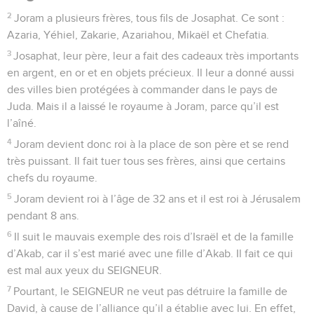
2
Joram a plusieurs frères, tous fils de Josaphat. Ce sont :
Azaria, Yéhiel, Zakarie, Azariahou, Mikaël et Chefatia.
3
Josaphat, leur père, leur a fait des cadeaux très importants
en argent, en or et en objets précieux. Il leur a donné aussi
des villes bien protégées à commander dans le pays de
Juda. Mais il a laissé le royaume à Joram, parce qu’il est
l’aîné.
4
Joram devient donc roi à la place de son père et se rend
très puissant. Il fait tuer tous ses frères, ainsi que certains
chefs du royaume.
5
Joram devient roi à l’âge de 32 ans et il est roi à Jérusalem
pendant 8 ans.
6
Il suit le mauvais exemple des rois d’Israël et de la famille
d’Akab, car il s’est marié avec une fille d’Akab. Il fait ce qui
est mal aux yeux du SEIGNEUR.
7
Pourtant, le SEIGNEUR ne veut pas détruire la famille de
David, à cause de l’alliance qu’il a établie avec lui. En effet,