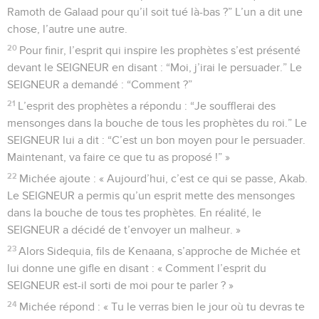
Ramoth de Galaad pour qu’il soit tué là-bas ?” L’un a dit une
chose, l’autre une autre.
20
Pour finir, l’esprit qui inspire les prophètes s’est présenté
devant le SEIGNEUR en disant : “Moi, j’irai le persuader.” Le
SEIGNEUR a demandé : “Comment ?”
21
L’esprit des prophètes a répondu : “Je soufflerai des
mensonges dans la bouche de tous les prophètes du roi.” Le
SEIGNEUR lui a dit : “C’est un bon moyen pour le persuader.
Maintenant, va faire ce que tu as proposé !” »
22
Michée ajoute : « Aujourd’hui, c’est ce qui se passe, Akab.
Le SEIGNEUR a permis qu’un esprit mette des mensonges
dans la bouche de tous tes prophètes. En réalité, le
SEIGNEUR a décidé de t’envoyer un malheur. »
23
Alors Sidequia, fils de Kenaana, s’approche de Michée et
lui donne une gifle en disant : « Comment l’esprit du
SEIGNEUR est-il sorti de moi pour te parler ? »
24
Michée répond : « Tu le verras bien le jour où tu devras te