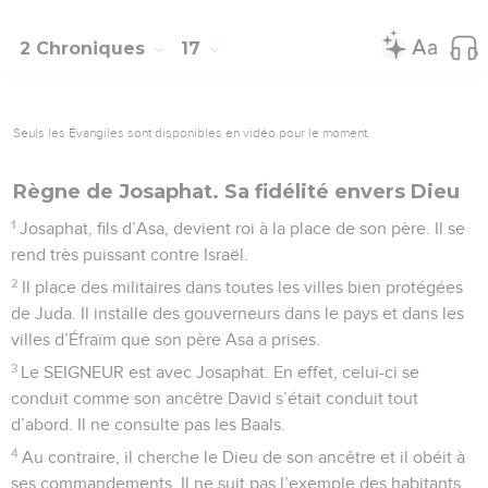
2 Chroniques
17
Seuls les Évangiles sont disponibles en vidéo pour le moment.
Règne de Josaphat. Sa fidélité envers Dieu
1
Josaphat, fils d’Asa, devient roi à la place de son père. Il se
rend très puissant contre Israël.
2
Il place des militaires dans toutes les villes bien protégées
de Juda. Il installe des gouverneurs dans le pays et dans les
villes d’Éfraïm que son père Asa a prises.
3
Le SEIGNEUR est avec Josaphat. En effet, celui-ci se
conduit comme son ancêtre David s’était conduit tout
d’abord. Il ne consulte pas les Baals.
4
Au contraire, il cherche le Dieu de son ancêtre et il obéit à
ses commandements. Il ne suit pas l’exemple des habitants