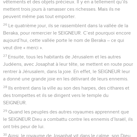
vêtements et des objets précieux. Il y en a tellement qu’ils
mettent trois jours à ramasser ces richesses. Mais ils ne
peuvent même pas tout emporter.
26
Le quatrième jour, ils se rassemblent dans la vallée de la
Beraka, pour remercier le SEIGNEUR. C’est pourquoi encore
aujourd’hui, cette vallée porte le nom de Beraka – ce qui
veut dire « merci ».
27
Ensuite, tous les habitants de Jérusalem et les autres
Judéens, avec Josaphat à leur tête, se mettent en route pour
rentrer à Jérusalem, dans la joie. En effet, le SEIGNEUR leur
a donné une grande joie en les délivrant de leurs ennemis.
28
Ils entrent dans la ville au son des harpes, des cithares et
des trompettes et ils se dirigent vers le temple du
SEIGNEUR.
29
Quand les peuples des autres royaumes apprennent que
le SEIGNEUR Dieu a combattu contre les ennemis d’Israël, ils
ont très peur de lui.
30
Ainsi, le royaume de Josaphat vit dans le calme, son Dieu