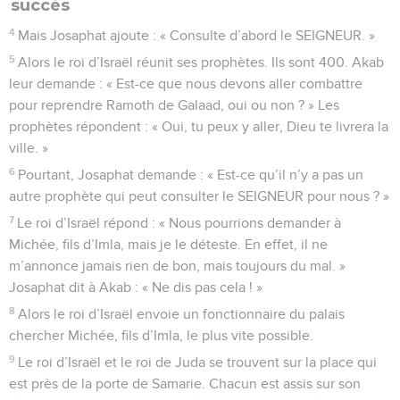
succès
4
Mais Josaphat ajoute : « Consulte d’abord le SEIGNEUR. »
5
Alors le roi d’Israël réunit ses prophètes. Ils sont 400. Akab
leur demande : « Est-ce que nous devons aller combattre
pour reprendre Ramoth de Galaad, oui ou non ? » Les
prophètes répondent : « Oui, tu peux y aller, Dieu te livrera la
ville. »
6
Pourtant, Josaphat demande : « Est-ce qu’il n’y a pas un
autre prophète qui peut consulter le SEIGNEUR pour nous ? »
7
Le roi d’Israël répond : « Nous pourrions demander à
Michée, fils d’Imla, mais je le déteste. En effet, il ne
m’annonce jamais rien de bon, mais toujours du mal. »
Josaphat dit à Akab : « Ne dis pas cela ! »
8
Alors le roi d’Israël envoie un fonctionnaire du palais
chercher Michée, fils d’Imla, le plus vite possible.
9
Le roi d’Israël et le roi de Juda se trouvent sur la place qui
est près de la porte de Samarie. Chacun est assis sur son