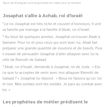
Seuls les Évangiles sont disponibles en vidéo pour le moment.
Josaphat s'allie à Achab, roi d'Israël
1
Le roi Josaphat est très riche et couvert d’honneurs. Il unit
sa famille par mariage à la famille d’Akab, roi d’Israël.
2
Au bout de quelques années, Josaphat va trouver Akab à
Samarie. Pour lui et pour ceux qui sont avec lui, Akab fait
préparer une grande quantité de moutons et de bœufs. Puis
il essaie de persuader Josaphat d’aller attaquer avec lui la
ville de Ramoth de Galaad.
3
Akab, roi d’Israël, demande à Josaphat, roi de Juda : « Est-
ce que tu acceptes de venir avec moi attaquer Ramoth de
Galaad ? » Josaphat lui répond : « Nous ne faisons qu’un, toi
et moi. Mes soldats sont tes soldats. Je pars au combat avec
toi. »
Les prophètes de métier prédisent le