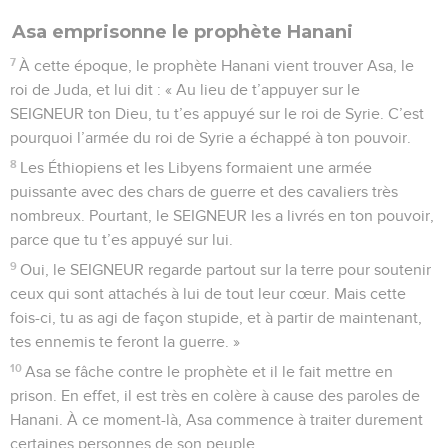
Asa emprisonne le prophète Hanani
7
À cette époque, le prophète Hanani vient trouver Asa, le
roi de Juda, et lui dit : « Au lieu de t’appuyer sur le
SEIGNEUR ton Dieu, tu t’es appuyé sur le roi de Syrie. C’est
pourquoi l’armée du roi de Syrie a échappé à ton pouvoir.
8
Les Éthiopiens et les Libyens formaient une armée
puissante avec des chars de guerre et des cavaliers très
nombreux. Pourtant, le SEIGNEUR les a livrés en ton pouvoir,
parce que tu t’es appuyé sur lui.
9
Oui, le SEIGNEUR regarde partout sur la terre pour soutenir
ceux qui sont attachés à lui de tout leur cœur. Mais cette
fois-ci, tu as agi de façon stupide, et à partir de maintenant,
tes ennemis te feront la guerre. »
10
Asa se fâche contre le prophète et il le fait mettre en
prison. En effet, il est très en colère à cause des paroles de
Hanani. À ce moment-là, Asa commence à traiter durement
certaines personnes de son peuple.