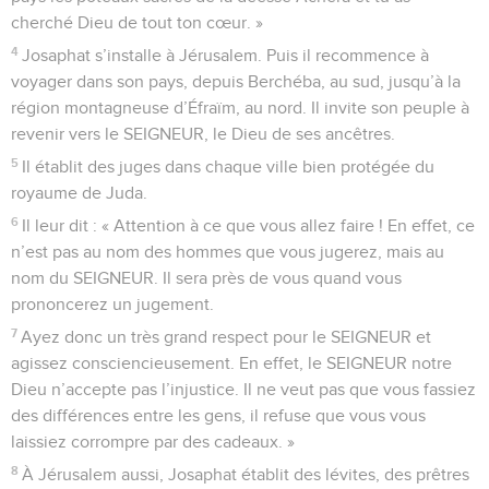
cherché Dieu de tout ton cœur. »
4
Josaphat s’installe à Jérusalem. Puis il recommence à
voyager dans son pays, depuis Berchéba, au sud, jusqu’à la
région montagneuse d’Éfraïm, au nord. Il invite son peuple à
revenir vers le SEIGNEUR, le Dieu de ses ancêtres.
5
Il établit des juges dans chaque ville bien protégée du
royaume de Juda.
6
Il leur dit : « Attention à ce que vous allez faire ! En effet, ce
n’est pas au nom des hommes que vous jugerez, mais au
nom du SEIGNEUR. Il sera près de vous quand vous
prononcerez un jugement.
7
Ayez donc un très grand respect pour le SEIGNEUR et
agissez consciencieusement. En effet, le SEIGNEUR notre
Dieu n’accepte pas l’injustice. Il ne veut pas que vous fassiez
des différences entre les gens, il refuse que vous vous
laissiez corrompre par des cadeaux. »
8
À Jérusalem aussi, Josaphat établit des lévites, des prêtres