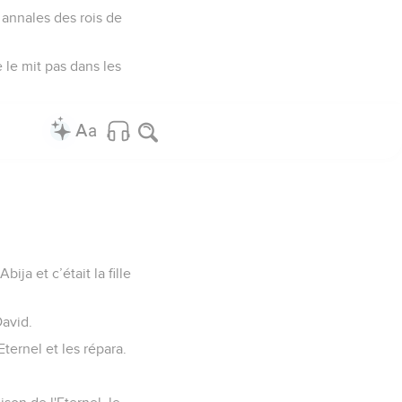
s annales des rois de
 le mit pas dans les
ija et c’était la fille
David.
ternel et les répara.