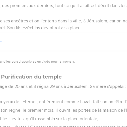
 des premiers aux derniers, tout ce qu’il a fait est décrit dans le
ses ancêtres et on l'enterra dans la ville, à Jérusalem, car on ne
ël. Son fils Ezéchias devint roi à sa place.
vangiles sont disponibles en vidéo pour le moment.
 Purification du temple
'âge de 25 ans et il régna 29 ans à Jérusalem. Sa mère s'appelait Ab
 aux yeux de l'Eternel, entièrement comme l’avait fait son ancêtre 
on règne, le premier mois, il ouvrit les portes de la maison de l'E
 et les Lévites, qu'il rassembla sur la place orientale,