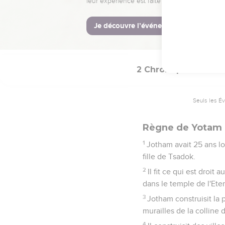
22
Le reste des actes d'
23
Ozias se coucha avec 
disait : « Il est lépreux.
2 Chroniques
27
Seuls les É
Règne de Yotam
1
Jotham avait 25 ans lor
fille de Tsadok.
2
Il fit ce qui est droi
dans le temple de l'Ete
3
Jotham construisit la 
murailles de la colline 
4