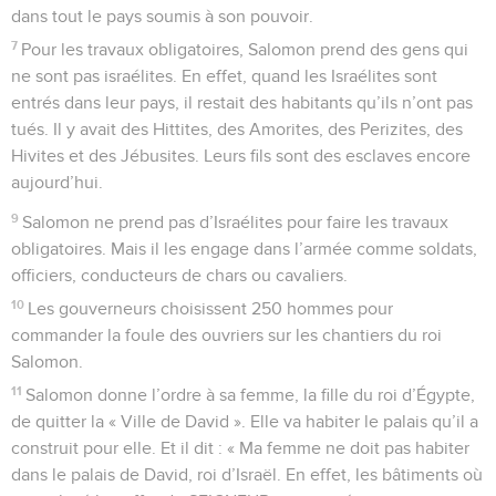
dans tout le pays soumis à son pouvoir.
7
Pour les travaux obligatoires, Salomon prend des gens qui
ne sont pas israélites. En effet, quand les Israélites sont
entrés dans leur pays, il restait des habitants qu’ils n’ont pas
tués. Il y avait des Hittites, des Amorites, des Perizites, des
Hivites et des Jébusites. Leurs fils sont des esclaves encore
aujourd’hui.
9
Salomon ne prend pas d’Israélites pour faire les travaux
obligatoires. Mais il les engage dans l’armée comme soldats,
officiers, conducteurs de chars ou cavaliers.
10
Les gouverneurs choisissent 250 hommes pour
commander la foule des ouvriers sur les chantiers du roi
Salomon.
11
Salomon donne l’ordre à sa femme, la fille du roi d’Égypte,
de quitter la « Ville de David ». Elle va habiter le palais qu’il a
construit pour elle. Et il dit : « Ma femme ne doit pas habiter
dans le palais de David, roi d’Israël. En effet, les bâtiments où