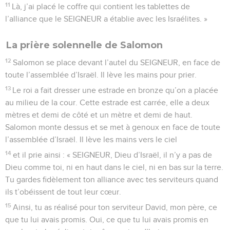
11
Là, j’ai placé le coffre qui contient les tablettes de
l’alliance que le SEIGNEUR a établie avec les Israélites. »
La prière solennelle de Salomon
12
Salomon se place devant l’autel du SEIGNEUR, en face de
toute l’assemblée d’Israël. Il lève les mains pour prier.
13
Le roi a fait dresser une estrade en bronze qu’on a placée
au milieu de la cour. Cette estrade est carrée, elle a deux
mètres et demi de côté et un mètre et demi de haut.
Salomon monte dessus et se met à genoux en face de toute
l’assemblée d’Israël. Il lève les mains vers le ciel
14
et il prie ainsi : « SEIGNEUR, Dieu d’Israël, il n’y a pas de
Dieu comme toi, ni en haut dans le ciel, ni en bas sur la terre.
Tu gardes fidèlement ton alliance avec tes serviteurs quand
ils t’obéissent de tout leur cœur.
15
Ainsi, tu as réalisé pour ton serviteur David, mon père, ce
que tu lui avais promis. Oui, ce que tu lui avais promis en