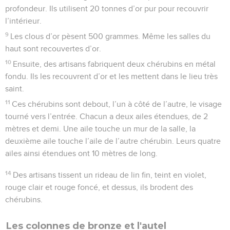
profondeur. Ils utilisent 20 tonnes d’or pur pour recouvrir
l’intérieur.
9
Les clous d’or pèsent 500 grammes. Même les salles du
haut sont recouvertes d’or.
10
Ensuite, des artisans fabriquent deux chérubins en métal
fondu. Ils les recouvrent d’or et les mettent dans le lieu très
saint.
11
Ces chérubins sont debout, l’un à côté de l’autre, le visage
tourné vers l’entrée. Chacun a deux ailes étendues, de 2
mètres et demi. Une aile touche un mur de la salle, la
deuxième aile touche l’aile de l’autre chérubin. Leurs quatre
ailes ainsi étendues ont 10 mètres de long.
14
Des artisans tissent un rideau de lin fin, teint en violet,
rouge clair et rouge foncé, et dessus, ils brodent des
chérubins.
Les colonnes de bronze et l'autel