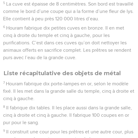
5
La cuve est épaisse de 8 centimètres. Son bord est travaillé
comme le bord d’une coupe qui a la forme d’une fleur de lys.
Elle contient à peu près 120 000 litres d’eau.
6
Houram fabrique dix petites cuves en bronze. Il en met
cinq à droite du temple et cinq à gauche, pour les
purifications. C’est dans ces cuves qu’on doit nettoyer les
animaux offerts en sacrifice complet. Les prêtres se rendent
purs avec l’eau de la grande cuve.
Liste récapitulative des objets de métal
7
Houram fabrique dix porte-lampes en or, selon le modèle
fixé. Il les met dans la grande salle du temple, cinq à droite et
cinq à gauche.
8
Il fabrique dix tables. Il les place aussi dans la grande salle,
cinq à droite et cinq à gauche. Il fabrique 100 coupes en or
pur pour le sang.
9
Il construit une cour pour les prêtres et une autre cour, plus