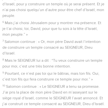
d’Israël, pour y construire un temple où je serai présent. Et je
n’ai pas choisi quelqu’un d’autre pour être chef d’Israël, mon
peuple.
6
Mais j’ai choisi Jérusalem pour y montrer ma présence. Et
je t’ai choisi, toi, David, pour que tu sois à la tête d’Israël,
mon peuple.” »
7
Salomon continue : « Or, mon père David avait l’intention
de construire un temple consacré au SEIGNEUR, Dieu
d’Israël.
8
Mais le SEIGNEUR lui a dit : “Tu veux construire un temple
pour moi, c’est une très bonne intention.
9
Pourtant, ce n’est pas toi qui le bâtiras, mais ton fils. Oui,
c’est ton fils qui fera construire ce temple pour moi.” »
10
Salomon continue : « Le SEIGNEUR a tenu sa promesse.
J’ai pris la place de mon père David en m’asseyant sur le
siège royal d’Israël, comme le SEIGNEUR l’avait annoncé. Et
j’ai construit ce temple consacré au SEIGNEUR, Dieu d’Israël.