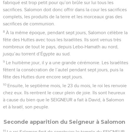
fabriqué est trop petit pour qu’on brûle sur lui tous les
sacrifices. Salomon doit donc offrir dans la cour les sacrifices
complets, les produits de la terre et les morceaux gras des
sacrifices de communion.
8
À la même époque, pendant sept jours, Salomon célèbre la
fête des Huttes avec tous les Israélites. Ils sont venus très
nombreux de tout le pays, depuis Lebo-Hamath au nord,
jusqu’au torrent d’Égypte au sud.
9
Le huitième jour, il y a une grande cérémonie. Les Israélites
fêtent la consécration de l’autel pendant sept jours, puis la
fête des Huttes dure encore sept jours.
10
Ensuite, le septième mois, le 23 du mois, le roi les renvoie
chez eux. Ils rentrent le cœur plein de joie. Ils sont heureux
à cause du bien que le SEIGNEUR a fait à David, à Salomon
et à Israël, son peuple.
Seconde apparition du Seigneur à Salomon
11
Le roi Salomon finit de construire le temple du SEIGNEUR,