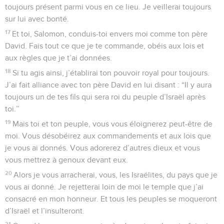
toujours présent parmi vous en ce lieu. Je veillerai toujours
sur lui avec bonté.
17
Et toi, Salomon, conduis-toi envers moi comme ton père
David. Fais tout ce que je te commande, obéis aux lois et
aux règles que je t’ai données.
18
Si tu agis ainsi, j’établirai ton pouvoir royal pour toujours.
J’ai fait alliance avec ton père David en lui disant : “Il y aura
toujours un de tes fils qui sera roi du peuple d’Israël après
toi.”
19
Mais toi et ton peuple, vous vous éloignerez peut-être de
moi. Vous désobéirez aux commandements et aux lois que
je vous ai donnés. Vous adorerez d’autres dieux et vous
vous mettrez à genoux devant eux.
20
Alors je vous arracherai, vous, les Israélites, du pays que je
vous ai donné. Je rejetterai loin de moi le temple que j’ai
consacré en mon honneur. Et tous les peuples se moqueront
d’Israël et l’insulteront.
21