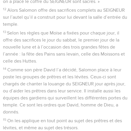
on a placé le coffre du SEIGNEUR sont sacrés. »
12
Alors Salomon offre des sacrifices complets au SEIGNEUR
sur l’autel qu’il a construit pour lui devant la salle d’entrée du
temple.
13
Selon les règles que Moïse a fixées pour chaque jour, il
offre des sacrifices le jour du sabbat, le premier jour de la
nouvelle lune et à l’occasion des trois grandes fêtes de
l’année : la fête des Pains sans levain, celle des Moissons et
celle des Huttes.
14
Comme son père David l’a décidé, Salomon place à leur
poste les groupes de prêtres et les lévites. Ceux-ci sont
chargés de chanter la louange du SEIGNEUR jour après jour,
ou d’aider les prêtres dans leur service. Il installe aussi les
équipes des gardiens qui surveillent les différentes portes du
temple. Ce sont les ordres que David, homme de Dieu, a
donnés.
15
On les applique en tout point au sujet des prêtres et des
lévites, et même au sujet des trésors.