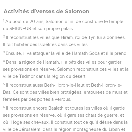
Activités diverses de Salomon
1
Au bout de 20 ans, Salomon a fini de construire le temple
du SEIGNEUR et son propre palais.
2
Il reconstruit les villes que Hiram, roi de Tyr, lui a données.
Il fait habiter des Israélites dans ces villes.
3
Ensuite, il va attaquer la ville de Hamath-Soba et il la prend.
4
Dans la région de Hamath, il a bâti des villes pour garder
ses provisions en réserve. Salomon reconstruit ces villes et la
ville de Tadmor dans la région du désert.
5
Il reconstruit aussi Beth-Horon-le-Haut et Beth-Horon-le-
Bas. Ce sont des villes bien protégées, entourées de murs et
fermées par des portes à verrous.
6
Il reconstruit encore Baalath et toutes les villes où il garde
ses provisions en réserve, où il gare ses chars de guerre, et
où il loge ses chevaux. Il construit tout ce qu’il désire dans la
ville de Jérusalem, dans la région montagneuse du Liban et