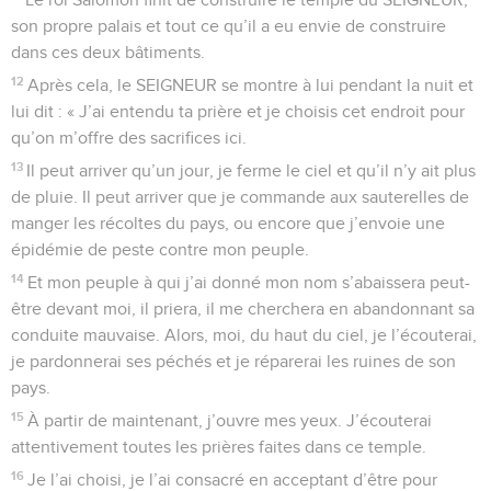
son propre palais et tout ce qu’il a eu envie de construire
dans ces deux bâtiments.
12
Après cela, le SEIGNEUR se montre à lui pendant la nuit et
lui dit : « J’ai entendu ta prière et je choisis cet endroit pour
qu’on m’offre des sacrifices ici.
13
Il peut arriver qu’un jour, je ferme le ciel et qu’il n’y ait plus
de pluie. Il peut arriver que je commande aux sauterelles de
manger les récoltes du pays, ou encore que j’envoie une
épidémie de peste contre mon peuple.
14
Et mon peuple à qui j’ai donné mon nom s’abaissera peut-
être devant moi, il priera, il me cherchera en abandonnant sa
conduite mauvaise. Alors, moi, du haut du ciel, je l’écouterai,
je pardonnerai ses péchés et je réparerai les ruines de son
pays.
15
À partir de maintenant, j’ouvre mes yeux. J’écouterai
attentivement toutes les prières faites dans ce temple.
16
Je l’ai choisi, je l’ai consacré en acceptant d’être pour