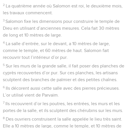
2
La quatrième année où Salomon est roi, le deuxième mois,
les travaux commencent.
3
Salomon fixe les dimensions pour construire le temple de
Dieu en utilisant d’anciennes mesures. Cela fait 30 mètres
de long et 10 mètres de large.
4
La salle d’entrée, sur le devant, a 10 mètres de large,
comme le temple, et 60 mètres de haut. Salomon fait
recouvrir tout l’intérieur d’or pur.
5
Sur les murs de la grande salle, il fait poser des planches de
cyprès recouvertes d’or pur. Sur ces planches, les artisans
sculptent des branches de palmier et des petites chaînes.
6
Ils décorent aussi cette salle avec des pierres précieuses.
L’or utilisé vient de Parvaïm.
7
Ils recouvrent d’or les poutres, les entrées, les murs et les
portes de la salle, et ils sculptent des chérubins sur les murs.
8
Des ouvriers construisent la salle appelée le lieu très saint.
Elle a 10 mètres de large, comme le temple, et 10 mètres de