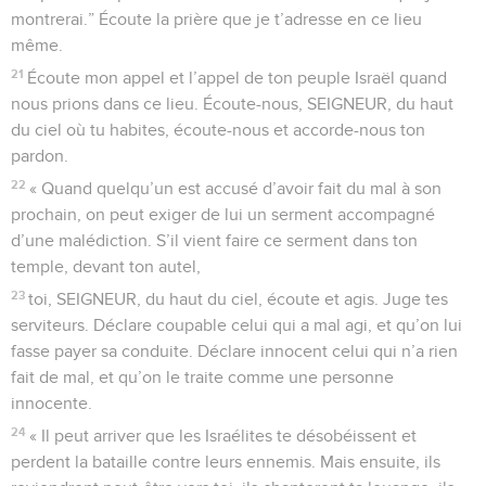
montrerai.” Écoute la prière que je t’adresse en ce lieu
même.
21
Écoute mon appel et l’appel de ton peuple Israël quand
nous prions dans ce lieu. Écoute-nous, SEIGNEUR, du haut
du ciel où tu habites, écoute-nous et accorde-nous ton
pardon.
22
« Quand quelqu’un est accusé d’avoir fait du mal à son
prochain, on peut exiger de lui un serment accompagné
d’une malédiction. S’il vient faire ce serment dans ton
temple, devant ton autel,
23
toi, SEIGNEUR, du haut du ciel, écoute et agis. Juge tes
serviteurs. Déclare coupable celui qui a mal agi, et qu’on lui
fasse payer sa conduite. Déclare innocent celui qui n’a rien
fait de mal, et qu’on le traite comme une personne
innocente.
24
« Il peut arriver que les Israélites te désobéissent et
perdent la bataille contre leurs ennemis. Mais ensuite, ils