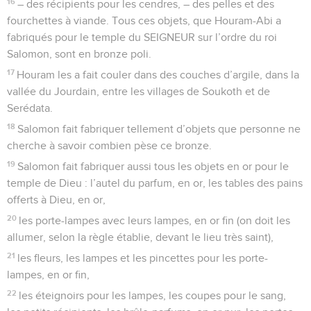
16
– des récipients pour les cendres, – des pelles et des
fourchettes à viande. Tous ces objets, que Houram-Abi a
fabriqués pour le temple du SEIGNEUR sur l’ordre du roi
Salomon, sont en bronze poli.
17
Houram les a fait couler dans des couches d’argile, dans la
vallée du Jourdain, entre les villages de Soukoth et de
Serédata.
18
Salomon fait fabriquer tellement d’objets que personne ne
cherche à savoir combien pèse ce bronze.
19
Salomon fait fabriquer aussi tous les objets en or pour le
temple de Dieu : l’autel du parfum, en or, les tables des pains
offerts à Dieu, en or,
20
les porte-lampes avec leurs lampes, en or fin (on doit les
allumer, selon la règle établie, devant le lieu très saint),
21
les fleurs, les lampes et les pincettes pour les porte-
lampes, en or fin,
22
les éteignoirs pour les lampes, les coupes pour le sang,