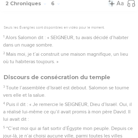
2 Chroniques
6
Seuls les Évangiles sont disponibles en vidéo pour le moment.
1
Alors Salomon dit : « SEIGNEUR, tu avais décidé d’habiter
dans un nuage sombre.
2
Mais moi, je t’ai construit une maison magnifique, un lieu
où tu habiteras toujours. »
Discours de consécration du temple
3
Toute l’assemblée d’Israël est debout. Salomon se tourne
vers elle et la salue.
4
Puis il dit : « Je remercie le SEIGNEUR, Dieu d’Israël. Oui, il
a réalisé lui-même ce qu’il avait promis à mon père David. Il
lui avait dit :
5
“C’est moi qui ai fait sortir d’Égypte mon peuple. Depuis ce
jour-là, je n’ai choisi aucune ville, parmi toutes les villes