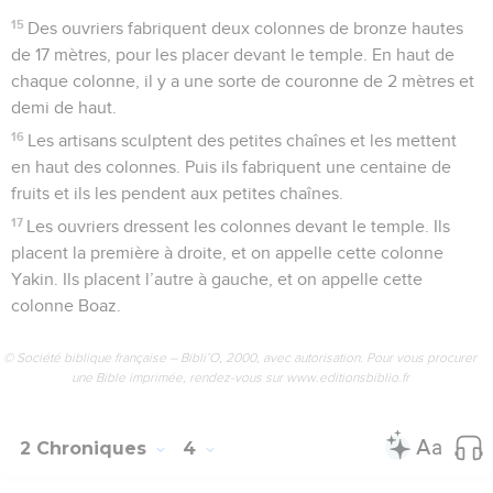
15
Des ouvriers fabriquent deux colonnes de bronze hautes
de 17 mètres, pour les placer devant le temple. En haut de
chaque colonne, il y a une sorte de couronne de 2 mètres et
demi de haut.
16
Les artisans sculptent des petites chaînes et les mettent
en haut des colonnes. Puis ils fabriquent une centaine de
fruits et ils les pendent aux petites chaînes.
17
Les ouvriers dressent les colonnes devant le temple. Ils
placent la première à droite, et on appelle cette colonne
Yakin. Ils placent l’autre à gauche, et on appelle cette
colonne Boaz.
© Société biblique française – Bibli’O, 2000, avec autorisation. Pour vous procurer
une Bible imprimée, rendez-vous sur www.editionsbiblio.fr
2 Chroniques
4