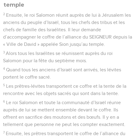
temple
2
Ensuite, le roi Salomon réunit auprès de lui à Jérusalem les
anciens du peuple d’Israël, tous les chefs des tribus et les
chefs de famille des Israélites. Il leur demande
d’accompagner le coffre de l’alliance du SEIGNEUR depuis la
« Ville de David » appelée Sion jusqu’au temple.
3
Alors tous les Israélites se réunissent auprès du roi
Salomon pour la fête du septième mois.
4
Quand tous les anciens d’Israël sont arrivés, les lévites
portent le coffre sacré.
5
Les prêtres-lévites transportent ce coffre et la tente de la
rencontre avec les objets sacrés qui sont dans la tente.
6
Le roi Salomon et toute la communauté d’Israël réunie
auprès de lui se mettent ensemble devant le coffre. Ils
offrent en sacrifice des moutons et des bœufs. Il y en a
tellement que personne ne peut les compter exactement.
7
Ensuite, les prêtres transportent le coffre de l’alliance du