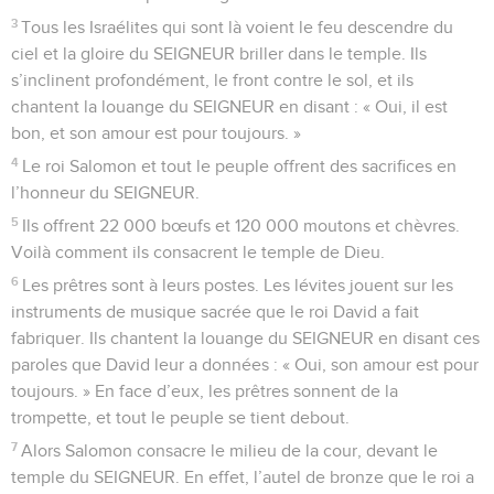
3
Tous les Israélites qui sont là voient le feu descendre du
ciel et la gloire du SEIGNEUR briller dans le temple. Ils
s’inclinent profondément, le front contre le sol, et ils
chantent la louange du SEIGNEUR en disant : « Oui, il est
bon, et son amour est pour toujours. »
4
Le roi Salomon et tout le peuple offrent des sacrifices en
l’honneur du SEIGNEUR.
5
Ils offrent 22 000 bœufs et 120 000 moutons et chèvres.
Voilà comment ils consacrent le temple de Dieu.
6
Les prêtres sont à leurs postes. Les lévites jouent sur les
instruments de musique sacrée que le roi David a fait
fabriquer. Ils chantent la louange du SEIGNEUR en disant ces
paroles que David leur a données : « Oui, son amour est pour
toujours. » En face d’eux, les prêtres sonnent de la
trompette, et tout le peuple se tient debout.
7
Alors Salomon consacre le milieu de la cour, devant le
temple du SEIGNEUR. En effet, l’autel de bronze que le roi a