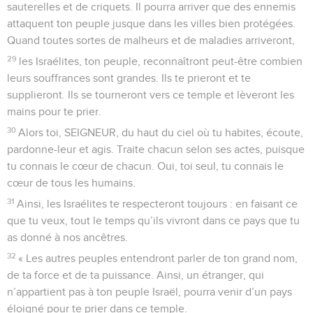
sauterelles et de criquets. Il pourra arriver que des ennemis
attaquent ton peuple jusque dans les villes bien protégées.
Quand toutes sortes de malheurs et de maladies arriveront,
29
les Israélites, ton peuple, reconnaîtront peut-être combien
leurs souffrances sont grandes. Ils te prieront et te
supplieront. Ils se tourneront vers ce temple et lèveront les
mains pour te prier.
30
Alors toi, SEIGNEUR, du haut du ciel où tu habites, écoute,
pardonne-leur et agis. Traite chacun selon ses actes, puisque
tu connais le cœur de chacun. Oui, toi seul, tu connais le
cœur de tous les humains.
31
Ainsi, les Israélites te respecteront toujours : en faisant ce
que tu veux, tout le temps qu’ils vivront dans ce pays que tu
as donné à nos ancêtres.
32
« Les autres peuples entendront parler de ton grand nom,
de ta force et de ta puissance. Ainsi, un étranger, qui
n’appartient pas à ton peuple Israël, pourra venir d’un pays
éloigné pour te prier dans ce temple.