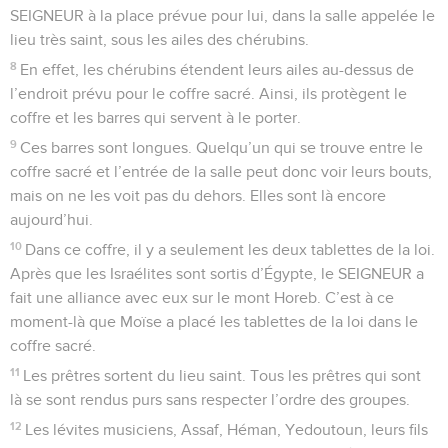
SEIGNEUR à la place prévue pour lui, dans la salle appelée le
lieu très saint, sous les ailes des chérubins.
8
En effet, les chérubins étendent leurs ailes au-dessus de
l’endroit prévu pour le coffre sacré. Ainsi, ils protègent le
coffre et les barres qui servent à le porter.
9
Ces barres sont longues. Quelqu’un qui se trouve entre le
coffre sacré et l’entrée de la salle peut donc voir leurs bouts,
mais on ne les voit pas du dehors. Elles sont là encore
aujourd’hui.
10
Dans ce coffre, il y a seulement les deux tablettes de la loi.
Après que les Israélites sont sortis d’Égypte, le SEIGNEUR a
fait une alliance avec eux sur le mont Horeb. C’est à ce
moment-là que Moïse a placé les tablettes de la loi dans le
coffre sacré.
11
Les prêtres sortent du lieu saint. Tous les prêtres qui sont
là se sont rendus purs sans respecter l’ordre des groupes.
12
Les lévites musiciens, Assaf, Héman, Yedoutoun, leurs fils