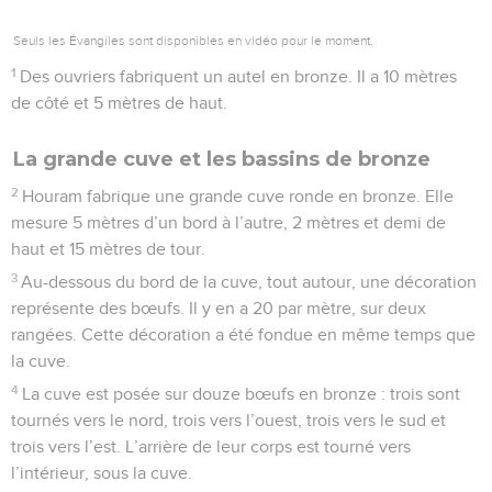
Seuls les Évangiles sont disponibles en vidéo pour le moment.
1
Des ouvriers fabriquent un autel en bronze. Il a 10 mètres
de côté et 5 mètres de haut.
La grande cuve et les bassins de bronze
2
Houram fabrique une grande cuve ronde en bronze. Elle
mesure 5 mètres d’un bord à l’autre, 2 mètres et demi de
haut et 15 mètres de tour.
3
Au-dessous du bord de la cuve, tout autour, une décoration
représente des bœufs. Il y en a 20 par mètre, sur deux
rangées. Cette décoration a été fondue en même temps que
la cuve.
4
La cuve est posée sur douze bœufs en bronze : trois sont
tournés vers le nord, trois vers l’ouest, trois vers le sud et
trois vers l’est. L’arrière de leur corps est tourné vers
l’intérieur, sous la cuve.