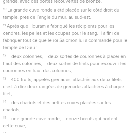
grande, avec des portes recouvertes de bronze.
10
La grande cuve ronde a été placée sur le côté droit du
temple, près de l’angle du mur, au sud-est.
11
Après que Houram a fabriqué les récipients pour les
cendres, les pelles et les coupes pour le sang, il a fini de
fabriquer tout ce que le roi Salomon lui a commandé pour le
temple de Dieu :
12
– deux colonnes, – deux sortes de couronnes à placer en
haut des colonnes, – deux sortes de filets pour recouvrir les
couronnes en haut des colonnes,
13
– 400 fruits, appelés grenades, attachés aux deux filets,
c’est-à-dire deux rangées de grenades attachées à chaque
filet,
14
– des chariots et des petites cuves placées sur les
chariots,
15
– une grande cuve ronde, – douze bœufs qui portent
cette cuve,