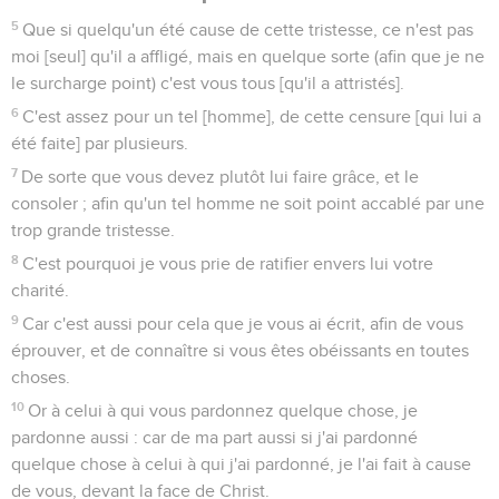
5
Que si quelqu'un été cause de cette tristesse, ce n'est pas
moi [seul] qu'il a affligé, mais en quelque sorte (afin que je ne
le surcharge point) c'est vous tous [qu'il a attristés].
6
C'est assez pour un tel [homme], de cette censure [qui lui a
été faite] par plusieurs.
7
De sorte que vous devez plutôt lui faire grâce, et le
consoler ; afin qu'un tel homme ne soit point accablé par une
trop grande tristesse.
8
C'est pourquoi je vous prie de ratifier envers lui votre
charité.
9
Car c'est aussi pour cela que je vous ai écrit, afin de vous
éprouver, et de connaître si vous êtes obéissants en toutes
choses.
10
Or à celui à qui vous pardonnez quelque chose, je
pardonne aussi : car de ma part aussi si j'ai pardonné
quelque chose à celui à qui j'ai pardonné, je l'ai fait à cause
de vous, devant la face de Christ.