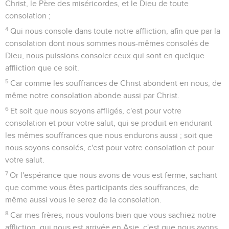
Christ, le Père des miséricordes, et le Dieu de toute
consolation ;
4
Qui nous console dans toute notre affliction, afin que par la
consolation dont nous sommes nous-mêmes consolés de
Dieu, nous puissions consoler ceux qui sont en quelque
affliction que ce soit.
5
Car comme les souffrances de Christ abondent en nous, de
même notre consolation abonde aussi par Christ.
6
Et soit que nous soyons affligés, c'est pour votre
consolation et pour votre salut, qui se produit en endurant
les mêmes souffrances que nous endurons aussi ; soit que
nous soyons consolés, c'est pour votre consolation et pour
votre salut.
7
Or l'espérance que nous avons de vous est ferme, sachant
que comme vous êtes participants des souffrances, de
même aussi vous le serez de la consolation.
8
Car mes frères, nous voulons bien que vous sachiez notre
affliction, qui nous est arrivée en Asie, c'est que nous avons