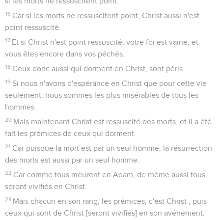
si les morts ne ressuscitent point.
16
Car si les morts ne ressuscitent point, Christ aussi n'est
point ressuscité.
17
Et si Christ n'est point ressuscité, votre foi est vaine, et
vous êtes encore dans vos péchés.
18
Ceux donc aussi qui dorment en Christ, sont péris.
19
Si nous n'avons d'espérance en Christ que pour cette vie
seulement, nous sommes les plus misérables de tous les
hommes.
20
Mais maintenant Christ est ressuscité des morts, et il a été
fait les prémices de ceux qui dorment.
21
Car puisque la mort est par un seul homme, la résurrection
des morts est aussi par un seul homme.
22
Car comme tous meurent en Adam, de même aussi tous
seront vivifiés en Christ.
23
Mais chacun en son rang, les prémices, c'est Christ ; puis
ceux qui sont de Christ [seront vivifiés] en son avénement.