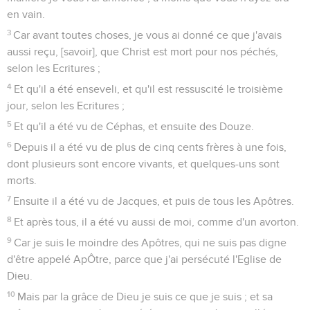
en vain.
3
Car avant toutes choses, je vous ai donné ce que j'avais
aussi reçu, [savoir], que Christ est mort pour nos péchés,
selon les Ecritures ;
4
Et qu'il a été enseveli, et qu'il est ressuscité le troisième
jour, selon les Ecritures ;
5
Et qu'il a été vu de Céphas, et ensuite des Douze.
6
Depuis il a été vu de plus de cinq cents frères à une fois,
dont plusieurs sont encore vivants, et quelques-uns sont
morts.
7
Ensuite il a été vu de Jacques, et puis de tous les Apôtres.
8
Et après tous, il a été vu aussi de moi, comme d'un avorton.
9
Car je suis le moindre des Apôtres, qui ne suis pas digne
d'être appelé ApÔtre, parce que j'ai persécuté l'Eglise de
Dieu.
10
Mais par la grâce de Dieu je suis ce que je suis ; et sa