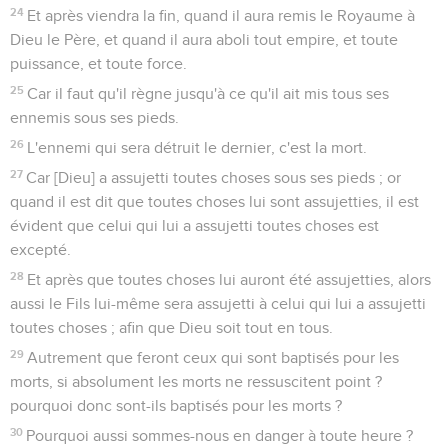
24
Et après viendra la fin, quand il aura remis le Royaume à
Dieu le Père, et quand il aura aboli tout empire, et toute
puissance, et toute force.
25
Car il faut qu'il règne jusqu'à ce qu'il ait mis tous ses
ennemis sous ses pieds.
26
L'ennemi qui sera détruit le dernier, c'est la mort.
27
Car [Dieu] a assujetti toutes choses sous ses pieds ; or
quand il est dit que toutes choses lui sont assujetties, il est
évident que celui qui lui a assujetti toutes choses est
excepté.
28
Et après que toutes choses lui auront été assujetties, alors
aussi le Fils lui-même sera assujetti à celui qui lui a assujetti
toutes choses ; afin que Dieu soit tout en tous.
29
Autrement que feront ceux qui sont baptisés pour les
morts, si absolument les morts ne ressuscitent point ?
pourquoi donc sont-ils baptisés pour les morts ?
30
Pourquoi aussi sommes-nous en danger à toute heure ?