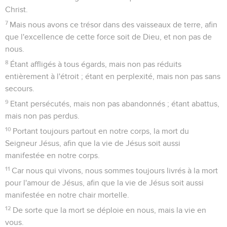
Christ.
7
Mais nous avons ce trésor dans des vaisseaux de terre, afin
que l'excellence de cette force soit de Dieu, et non pas de
nous.
8
Étant affligés à tous égards, mais non pas réduits
entièrement à l'étroit ; étant en perplexité, mais non pas sans
secours.
9
Etant persécutés, mais non pas abandonnés ; étant abattus,
mais non pas perdus.
10
Portant toujours partout en notre corps, la mort du
Seigneur Jésus, afin que la vie de Jésus soit aussi
manifestée en notre corps.
11
Car nous qui vivons, nous sommes toujours livrés à la mort
pour l'amour de Jésus, afin que la vie de Jésus soit aussi
manifestée en notre chair mortelle.
12
De sorte que la mort se déploie en nous, mais la vie en
vous.