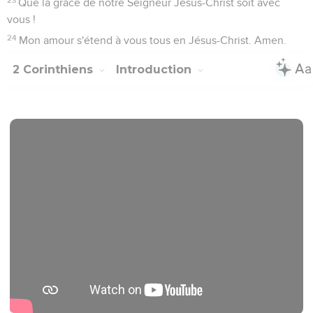
Que la grâce de notre Seigneur Jésus-Christ soit avec
vous !
24
Mon amour s'étend à vous tous en Jésus-Christ. Amen.
2 Corinthiens
Introduction