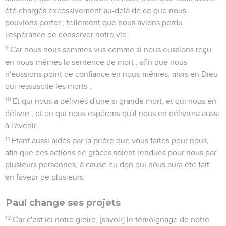
été chargés excessivement au-delà de ce que nous
pouvions porter ; tellement que nous avions perdu
l'espérance de conserver notre vie.
9
Car nous nous sommes vus comme si nous eussions reçu
en nous-mêmes la sentence de mort ; afin que nous
n'eussions point de confiance en nous-mêmes, mais en Dieu
qui ressuscite les morts ;
10
Et qui nous a délivrés d'une si grande mort, et qui nous en
délivre ; et en qui nous espérons qu'il nous en délivrera aussi
à l'avenir.
11
Etant aussi aidés par la prière que vous faites pour nous,
afin que des actions de grâces soient rendues pour nous par
plusieurs personnes, à cause du don qui nous aura été fait
en faveur de plusieurs.
Paul change ses projets
12
Car c'est ici notre gloire, [savoir] le témoignage de notre