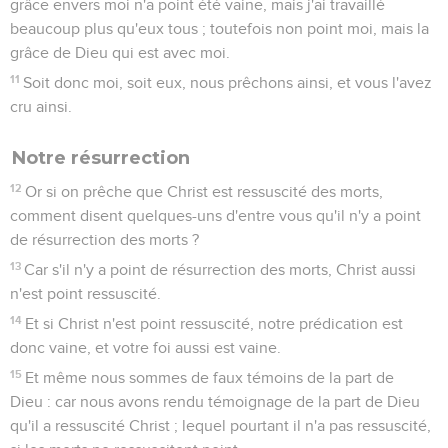
grâce envers moi n'a point été vaine, mais j'ai travaillé
beaucoup plus qu'eux tous ; toutefois non point moi, mais la
grâce de Dieu qui est avec moi.
11
Soit donc moi, soit eux, nous prêchons ainsi, et vous l'avez
cru ainsi.
Notre résurrection
12
Or si on prêche que Christ est ressuscité des morts,
comment disent quelques-uns d'entre vous qu'il n'y a point
de résurrection des morts ?
13
Car s'il n'y a point de résurrection des morts, Christ aussi
n'est point ressuscité.
14
Et si Christ n'est point ressuscité, notre prédication est
donc vaine, et votre foi aussi est vaine.
15
Et même nous sommes de faux témoins de la part de
Dieu : car nous avons rendu témoignage de la part de Dieu
qu'il a ressuscité Christ ; lequel pourtant il n'a pas ressuscité,