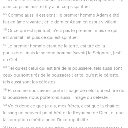
a un corps animal, et il y a un corps spirituel.
45
Comme aussi il est écrit : le premier homme Adam a été
fait en âme vivante ; et le dernier Adam en esprit vivifiant.
46
Or ce qui est spirituel, n'est pas le premier : mais ce qui
est animal ; et puis ce qui est spirituel.
47
Le premier homme étant de la terre, est tiré de la
poussière ; mais le second homme [savoir] le Seigneur, [est]
du Ciel.
48
Tel qu'est celui qui est tiré de la poussière, tels aussi sont
ceux qui sont tirés de la poussière ; et tel qu'est le céleste,
tels aussi sont les célestes.
49
Et comme nous avons porté l'image de celui qui est tiré de
la poussière, nous porterons aussi l'image du céleste.
50
Voici donc ce que je dis, mes frères, c'est que la chair et
le sang ne peuvent point hériter le Royaume de Dieu, et que
la corruption n'hérite point l'incorruptibilité.
51