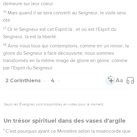
demeure sur leur coeur.
16
Mais quand il se sera converti au Seigneur, le voile sera
ôté.
17
Or le Seigneur est cet Esprit-là ; et où est l'Esprit du
Seigneur, là est la liberté.
18
Ainsi nous tous qui contemplons, comme en un miroir, la
gloire du Seigneur à face découverte, nous sommes
transformés en la même image de gloire en gloire, comme
par l'Esprit du Seigneur.
2 Corinthiens
4
Seuls les Évangiles sont disponibles en vidéo pour le moment.
Un trésor spirituel dans des vases d'argile
1
C'est pourquoi ayant ce Ministère selon la miséricorde que