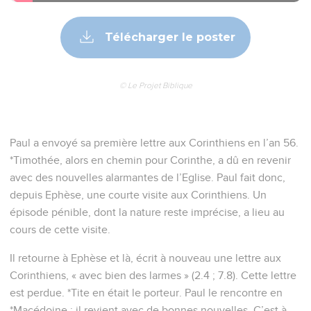
Télécharger le poster
© Le Projet Biblique
Paul a envoyé sa première lettre aux Corinthiens en l’an 56.
*Timothée, alors en chemin pour Corinthe, a dû en revenir
avec des nouvelles alarmantes de l’Eglise. Paul fait donc,
depuis Ephèse, une courte visite aux Corinthiens. Un
épisode pénible, dont la nature reste imprécise, a lieu au
cours de cette visite.
Il retourne à Ephèse et là, écrit à nouveau une lettre aux
Corinthiens, « avec bien des larmes » (2.4 ; 7.8). Cette lettre
est perdue. *Tite en était le porteur. Paul le rencontre en
*Macédoine : il revient avec de bonnes nouvelles. C’est à