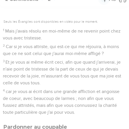
Seuls les Évangiles sont disponibles en vidéo pour le moment.
1
Mais j'avais résolu en moi-même de ne revenir point chez
vous avec tristesse.
2
Car si je vous attriste, qui est-ce qui me réjouira, à moins
que ce ne soit celui que j'aurai moi-même affligé ?
3
Et je vous ai même écrit ceci, afin que quand j'arriverai, je
n'aie point de tristesse de la part de ceux de qui je devais
recevoir de la joie, m'assurant de vous tous que ma joie est
celle de vous tous.
4
car je vous ai écrit dans une grande affliction et angoisse
de coeur, avec beaucoup de larmes ; non afin que vous
fussiez attristés, mais afin que vous connussiez la charité
toute particulière que j'ai pour vous.
Pardonner au coupable