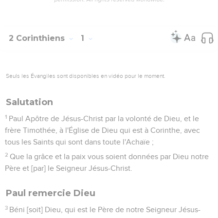
2 Corinthiens
1
Seuls les Évangiles sont disponibles en vidéo pour le moment.
Salutation
1
Paul Apôtre de Jésus-Christ par la volonté de Dieu, et le
frère Timothée, à l'Église de Dieu qui est à Corinthe, avec
tous les Saints qui sont dans toute l'Achaïe ;
2
Que la grâce et la paix vous soient données par Dieu notre
Père et [par] le Seigneur Jésus-Christ.
Paul remercie Dieu
3
Béni [soit] Dieu, qui est le Père de notre Seigneur Jésus-