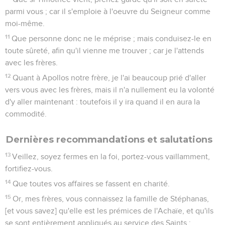
parmi vous ; car il s'emploie à l'oeuvre du Seigneur comme
moi-même.
11
Que personne donc ne le méprise ; mais conduisez-le en
toute sûreté, afin qu'il vienne me trouver ; car je l'attends
avec les frères.
12
Quant à Apollos notre frère, je l'ai beaucoup prié d'aller
vers vous avec les frères, mais il n'a nullement eu la volonté
d'y aller maintenant : toutefois il y ira quand il en aura la
commodité.
Dernières recommandations et salutations
13
Veillez, soyez fermes en la foi, portez-vous vaillamment,
fortifiez-vous.
14
Que toutes vos affaires se fassent en charité.
15
Or, mes frères, vous connaissez la famille de Stéphanas,
[et vous savez] qu'elle est les prémices de l'Achaïe, et qu'ils
se sont entièrement appliqués au service des Saints ;