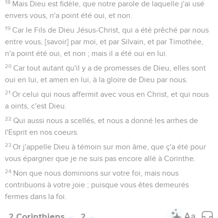
18
Mais Dieu est fidèle, que notre parole de laquelle j'ai usé
envers vous, n'a point été oui, et non.
19
Car le Fils de Dieu Jésus-Christ, qui a été prêché par nous
entre vous, [savoir] par moi, et par Silvain, et par Timothée,
n'a point été oui, et non ; mais il a été oui en lui.
20
Car tout autant qu'il y a de promesses de Dieu, elles sont
oui en lui, et amen en lui, à la gloire de Dieu par nous.
21
Or celui qui nous affermit avec vous en Christ, et qui nous
a oints, c'est Dieu.
22
Qui aussi nous a scellés, et nous a donné les arrhes de
l'Esprit en nos coeurs.
23
Or j'appelle Dieu à témoin sur mon âme, que ç'a été pour
vous épargner que je ne suis pas encore allé à Corinthe.
24
Non que nous dominions sur votre foi, mais nous
contribuons à votre joie ; puisque vous êtes demeurés
fermes dans la foi.
2 Corinthiens
2