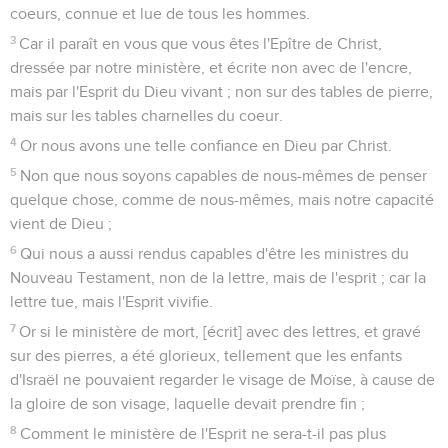
coeurs, connue et lue de tous les hommes.
3
Car il paraît en vous que vous êtes l'Epître de Christ,
dressée par notre ministère, et écrite non avec de l'encre,
mais par l'Esprit du Dieu vivant ; non sur des tables de pierre,
mais sur les tables charnelles du coeur.
4
Or nous avons une telle confiance en Dieu par Christ.
5
Non que nous soyons capables de nous-mêmes de penser
quelque chose, comme de nous-mêmes, mais notre capacité
vient de Dieu ;
6
Qui nous a aussi rendus capables d'être les ministres du
Nouveau Testament, non de la lettre, mais de l'esprit ; car la
lettre tue, mais l'Esprit vivifie.
7
Or si le ministère de mort, [écrit] avec des lettres, et gravé
sur des pierres, a été glorieux, tellement que les enfants
d'Israël ne pouvaient regarder le visage de Moïse, à cause de
la gloire de son visage, laquelle devait prendre fin ;
8
Comment le ministère de l'Esprit ne sera-t-il pas plus