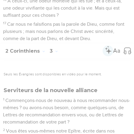
A ceux-ci, une odeur mortelle qui les tue ; et à ceux-là,
une odeur vivifiante qui les conduit à la vie. Mais qui est
suffisant pour ces choses ?
17
Car nous ne falsifions pas la parole de Dieu, comme font
plusieurs ; mais nous parlons de Christ avec sincérité,
comme de la part de Dieu, et devant Dieu.
2 Corinthiens
3
Seuls les Évangiles sont disponibles en vidéo pour le moment.
Serviteurs de la nouvelle alliance
1
Commençons-nous de nouveau à nous recommander nous-
mêmes ? ou avons-nous besoin, comme quelques-uns, de
Lettres de recommandation envers vous, ou de Lettres de
recommandation de votre part ?
2
Vous êtes vous-mêmes notre Epître, écrite dans nos