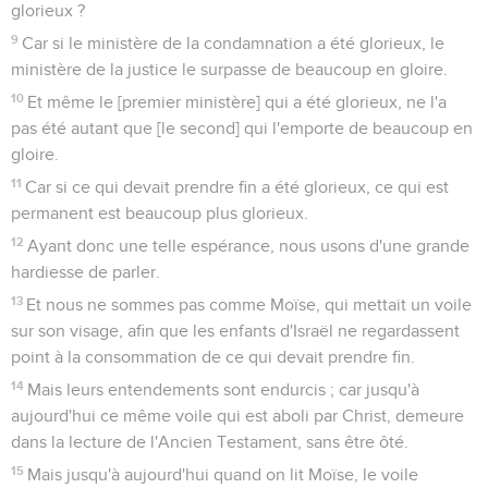
glorieux ?
9
Car si le ministère de la condamnation a été glorieux, le
ministère de la justice le surpasse de beaucoup en gloire.
10
Et même le [premier ministère] qui a été glorieux, ne l'a
pas été autant que [le second] qui l'emporte de beaucoup en
gloire.
11
Car si ce qui devait prendre fin a été glorieux, ce qui est
permanent est beaucoup plus glorieux.
12
Ayant donc une telle espérance, nous usons d'une grande
hardiesse de parler.
13
Et nous ne sommes pas comme Moïse, qui mettait un voile
sur son visage, afin que les enfants d'Israël ne regardassent
point à la consommation de ce qui devait prendre fin.
14
Mais leurs entendements sont endurcis ; car jusqu'à
aujourd'hui ce même voile qui est aboli par Christ, demeure
dans la lecture de l'Ancien Testament, sans être ôté.
15
Mais jusqu'à aujourd'hui quand on lit Moïse, le voile