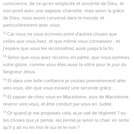
conscience, de ce qu'en simplicité et sincérité de Dieu, et
non point avec une sagesse charnelle, mais selon la grâce
de Dieu, nous avons conversé dans le monde, et
particulièrement avec vous.
13
Car nous ne vous écrivons point d'autres choses que
celles que vous lisez, et que même vous connaissez ; et
j'espère que vous les reconnaîtrez aussi jusqu'à la fin.
14
Selon que vous avez reconnu en partie, que nous sommes
votre gloire, comme vous êtes aussi la nôtre pour le jour du
Seigneur Jésus.
15
Et dans une telle confiance je voulais premièrement aller
vers vous, afin que vous eussiez une seconde grâce ;
16
Et passer de chez vous en Macédoine, puis de Macédoine
revenir vers vous, et être conduit par vous en Judée.
17
Or quand je me proposais cela, ai-je usé de légèreté ? ou
les choses que je pense, les pensé-je selon la chair, en sorte
qu'il y ait eu en moi le oui et le non ?