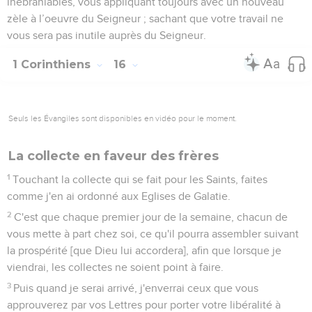
inébranlables, vous appliquant toujours avec un nouveau
zèle à l’oeuvre du Seigneur ; sachant que votre travail ne
vous sera pas inutile auprès du Seigneur.
1 Corinthiens
16
Seuls les Évangiles sont disponibles en vidéo pour le moment.
La collecte en faveur des frères
1
Touchant la collecte qui se fait pour les Saints, faites
comme j'en ai ordonné aux Eglises de Galatie.
2
C'est que chaque premier jour de la semaine, chacun de
vous mette à part chez soi, ce qu'il pourra assembler suivant
la prospérité [que Dieu lui accordera], afin que lorsque je
viendrai, les collectes ne soient point à faire.
3
Puis quand je serai arrivé, j'enverrai ceux que vous
approuverez par vos Lettres pour porter votre libéralité à