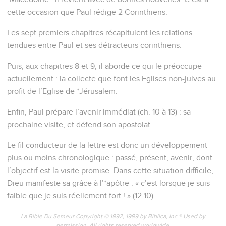
cette occasion que Paul rédige 2 Corinthiens.
Les sept premiers chapitres récapitulent les relations
tendues entre Paul et ses détracteurs corinthiens.
Puis, aux chapitres 8 et 9, il aborde ce qui le préoccupe
actuellement : la collecte que font les Eglises non-juives au
profit de l’Eglise de *Jérusalem.
Enfin, Paul prépare l’avenir immédiat (ch. 10 à 13) : sa
prochaine visite, et défend son apostolat.
Le fil conducteur de la lettre est donc un développement
plus ou moins chronologique : passé, présent, avenir, dont
l’objectif est la visite promise. Dans cette situation difficile,
Dieu manifeste sa grâce à l’*apôtre : « c’est lorsque je suis
faible que je suis réellement fort ! » (12.10).
La Bible Du Semeur Copyright © 1992, 1999 by Biblica, Inc.® Used by
permission. All rights reserved worldwide.