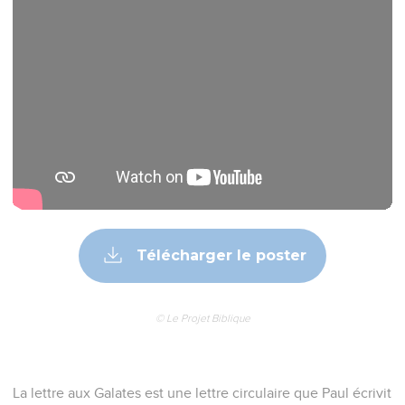
Télécharger le poster
© Le Projet Biblique
La lettre aux Galates est une lettre circulaire que Paul écrivit