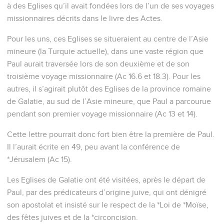
à des Eglises qu’il avait fondées lors de l’un de ses voyages
missionnaires décrits dans le livre des Actes.
Pour les uns, ces Eglises se situeraient au centre de l’Asie
mineure (la Turquie actuelle), dans une vaste région que
Paul aurait traversée lors de son deuxième et de son
troisième voyage missionnaire (Ac 16.6 et 18.3). Pour les
autres, il s’agirait plutôt des Eglises de la province romaine
de Galatie, au sud de l’Asie mineure, que Paul a parcourue
pendant son premier voyage missionnaire (Ac 13 et 14).
Cette lettre pourrait donc fort bien être la première de Paul.
Il l’aurait écrite en 49, peu avant la conférence de
*Jérusalem (Ac 15).
Les Eglises de Galatie ont été visitées, après le départ de
Paul, par des prédicateurs d’origine juive, qui ont dénigré
son apostolat et insisté sur le respect de la *Loi de *Moïse,
des fêtes juives et de la *circoncision.