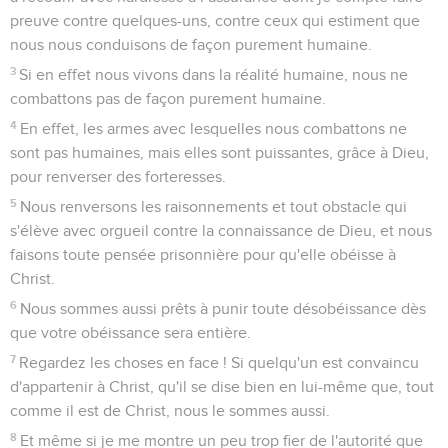
preuve contre quelques-uns, contre ceux qui estiment que
nous nous conduisons de façon purement humaine.
3
Si en effet nous vivons dans la réalité humaine, nous ne
combattons pas de façon purement humaine.
4
En effet, les armes avec lesquelles nous combattons ne
sont pas humaines, mais elles sont puissantes, grâce à Dieu,
pour renverser des forteresses.
5
Nous renversons les raisonnements et tout obstacle qui
s'élève avec orgueil contre la connaissance de Dieu, et nous
faisons toute pensée prisonnière pour qu'elle obéisse à
Christ.
6
Nous sommes aussi prêts à punir toute désobéissance dès
que votre obéissance sera entière.
7
Regardez les choses en face ! Si quelqu'un est convaincu
d'appartenir à Christ, qu'il se dise bien en lui-même que, tout
comme il est de Christ, nous le sommes aussi.
8
Et même si je me montre un peu trop fier de l'autorité que