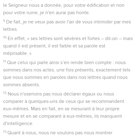
le Seigneur nous a donnée, pour votre édification et non
pour votre ruine, je n'en aurai pas honte.
9
De fait, je ne veux pas avoir l'air de vous intimider par mes
lettres.
10
En effet, « ses lettres sont sévères et fortes – dit-on – mais
quand il est présent, il est faible et sa parole est
méprisable. »
11
Que celui qui parle ainsi s’en rende bien compte : nous
sommes dans nos actes, une fois présents, exactement tels
que nous sommes en paroles dans nos lettres quand nous
sommes absents.
12
Nous n'oserions pas nous déclarer égaux ou nous
comparer à quelques-uns de ceux qui se recommandent
eux-mêmes. Mais en fait, en se mesurant à leur propre
mesure et en se comparant à eux-mêmes, ils manquent
d'intelligence.
13
Quant à nous, nous ne voulons pas nous montrer