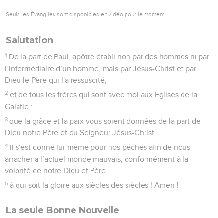
Seuls les Évangiles sont disponibles en vidéo pour le moment.
Salutation
1
De la part de Paul, apôtre établi non par des hommes ni par
l’intermédiaire d’un homme, mais par Jésus-Christ et par
Dieu le Père qui l'a ressuscité,
2
et de tous les frères qui sont avec moi aux Eglises de la
Galatie :
3
que la grâce et la paix vous soient données de la part de
Dieu notre Père et du Seigneur Jésus-Christ.
4
Il s'est donné lui-même pour nos péchés afin de nous
arracher à l’actuel monde mauvais, conformément à la
volonté de notre Dieu et Père
5
à qui soit la gloire aux siècles des siècles ! Amen !
La seule Bonne Nouvelle