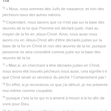
foi
15
» Nous, nous sommes des Juifs de naissance, et non des
pécheurs issus des autres nations.
16
Cependant, nous savons que ce n'est pas sur la base des
œuvres de la loi que l'homme est déclaré juste, mais au
moyen de la foi en Jésus-Christ. Ainsi, nous aussi nous
avons cru en Jésus-Christ afin d'être déclarés justes sur la
base de la foi en Christ et non des œuvres de la loi, puisque
personne ne sera considéré comme juste sur la base des
œuvres de la loi.
17
» Mais si, en cherchant à être déclarés justes en Christ,
nous avons été trouvés pécheurs nous aussi, cela signifie-t-il
que Christ serait un serviteur du péché ? Certainement pas !
18
En effet, si je reconstruis ce que j'ai détruit, je me présente
moi-même comme coupable,
19
puisque c'est la loi qui m’a amené à mourir à la loi afin de
vivre pour Dieu.
20