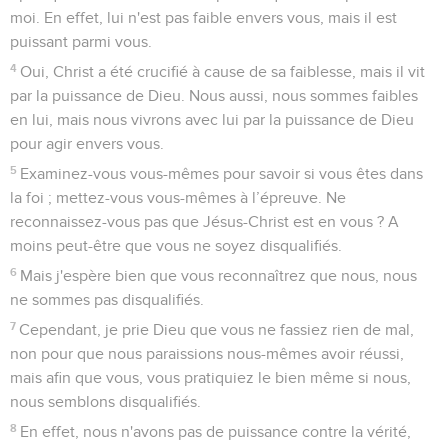
moi. En effet, lui n'est pas faible envers vous, mais il est
puissant parmi vous.
4
Oui, Christ a été crucifié à cause de sa faiblesse, mais il vit
par la puissance de Dieu. Nous aussi, nous sommes faibles
en lui, mais nous vivrons avec lui par la puissance de Dieu
pour agir envers vous.
5
Examinez-vous vous-mêmes pour savoir si vous êtes dans
la foi ; mettez-vous vous-mêmes à l’épreuve. Ne
reconnaissez-vous pas que Jésus-Christ est en vous ? A
moins peut-être que vous ne soyez disqualifiés.
6
Mais j'espère bien que vous reconnaîtrez que nous, nous
ne sommes pas disqualifiés.
7
Cependant, je prie Dieu que vous ne fassiez rien de mal,
non pour que nous paraissions nous-mêmes avoir réussi,
mais afin que vous, vous pratiquiez le bien même si nous,
nous semblons disqualifiés.
8
En effet, nous n'avons pas de puissance contre la vérité,