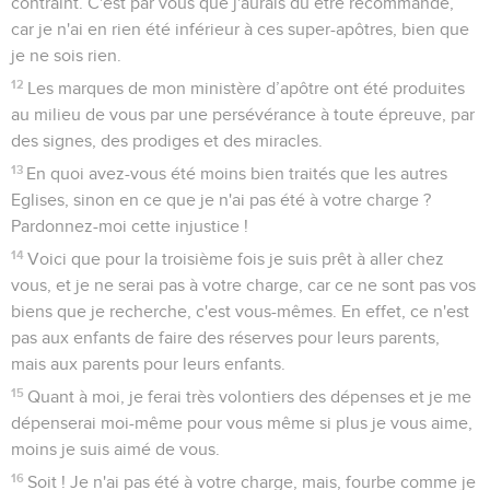
contraint. C'est par vous que j'aurais dû être recommandé,
car je n'ai en rien été inférieur à ces super-apôtres, bien que
je ne sois rien.
12
Les marques de mon ministère d’apôtre ont été produites
au milieu de vous par une persévérance à toute épreuve, par
des signes, des prodiges et des miracles.
13
En quoi avez-vous été moins bien traités que les autres
Eglises, sinon en ce que je n'ai pas été à votre charge ?
Pardonnez-moi cette injustice !
14
Voici que pour la troisième fois je suis prêt à aller chez
vous, et je ne serai pas à votre charge, car ce ne sont pas vos
biens que je recherche, c'est vous-mêmes. En effet, ce n'est
pas aux enfants de faire des réserves pour leurs parents,
mais aux parents pour leurs enfants.
15
Quant à moi, je ferai très volontiers des dépenses et je me
dépenserai moi-même pour vous même si plus je vous aime,
moins je suis aimé de vous.
16
Soit ! Je n'ai pas été à votre charge, mais, fourbe comme je