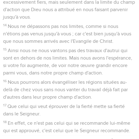
excessivement fiers, mais seulement dans la limite du champ
d'action que Dieu nous a attribué en nous faisant parvenir
jusqu'à vous.
14
Nous ne dépassons pas nos limites, comme si nous
n'étions pas venus jusqu'à vous ; car c'est bien jusqu'à vous
que nous sommes arrivés avec l'Evangile de Christ.
15
Ainsi nous ne nous vantons pas des travaux d'autrui qui
sont en dehors de nos limites. Mais nous avons l'espérance,
si votre foi augmente, de voir notre œuvre grandir encore
parmi vous, dans notre propre champ d'action.
16
Nous pourrons alors évangéliser les régions situées au-
delà de chez vous sans nous vanter du travail déjà fait par
d'autres dans leur propre champ d'action.
17
Que celui qui veut éprouver de la fierté mette sa fierté
dans le Seigneur.
18
En effet, ce n'est pas celui qui se recommande lui-même
qui est approuvé, c'est celui que le Seigneur recommande.