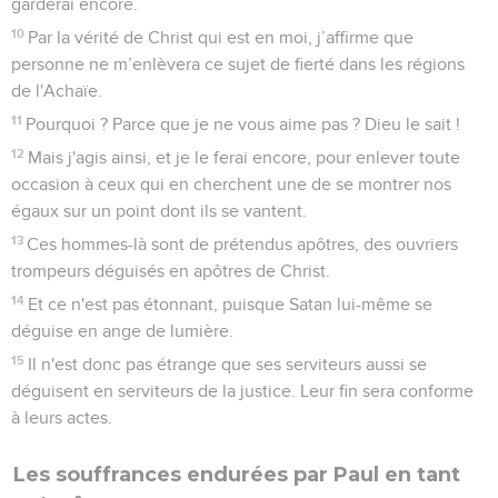
garderai encore.
10
Par la vérité de Christ qui est en moi, j’affirme que
personne ne m’enlèvera ce sujet de fierté dans les régions
de l'Achaïe.
11
Pourquoi ? Parce que je ne vous aime pas ? Dieu le sait !
12
Mais j'agis ainsi, et je le ferai encore, pour enlever toute
occasion à ceux qui en cherchent une de se montrer nos
égaux sur un point dont ils se vantent.
13
Ces hommes-là sont de prétendus apôtres, des ouvriers
trompeurs déguisés en apôtres de Christ.
14
Et ce n'est pas étonnant, puisque Satan lui-même se
déguise en ange de lumière.
15
Il n'est donc pas étrange que ses serviteurs aussi se
déguisent en serviteurs de la justice. Leur fin sera conforme
à leurs actes.
Les souffrances endurées par Paul en tant