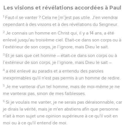
Les visions et révélations accordées à Paul
1
Faut-il se vanter ? Cela ne [m’]est pas utile. J'en viendrai
cependant à des visions et à des révélations du Seigneur.
2
Je connais un homme en Christ qui, il y a 14 ans, a été
enlevé jusqu'au troisième ciel. Etait-ce dans son corps ou à
l’extérieur de son corps, je l’ignore, mais Dieu le sait.
3
Et je sais que cet homme – était-ce dans son corps ou à
l’extérieur de son corps, je l’ignore, mais Dieu le sait –
4
a été enlevé au paradis et a entendu des paroles
inexprimables qu'il n'est pas permis à un homme de redire.
5
Je me vanterai d'un tel homme, mais de moi-même je ne
me vanterai pas, sinon de mes faiblesses.
6
Si je voulais me vanter, je ne serais pas déraisonnable, car
je dirais la vérité, mais je m'en abstiens afin que personne
n'ait à mon sujet une opinion supérieure à ce qu'il voit en
moi ou à ce qu'il entend de moi.