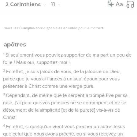
2 Corinthiens
11
Seuls les Évangiles sont disponibles en vidéo pour le moment.
apôtres
1
Si seulement vous pouviez supporter de ma part un peu de
folie ! Mais oui, supportez-moi !
2
En effet, je suis jaloux de vous, de la jalousie de Dieu,
parce que je vous ai fiancés à un seul époux pour vous
présenter à Christ comme une vierge pure.
3
Cependant, de même que le serpent a trompé Eve par sa
ruse, j’ai peur que vos pensées ne se corrompent et ne se
détournent de la simplicité [et de la pureté] vis-à-vis de
Christ.
4
En effet, si quelqu'un vient vous prêcher un autre Jésus
que celui que nous avons prêché, ou si vous recevez un