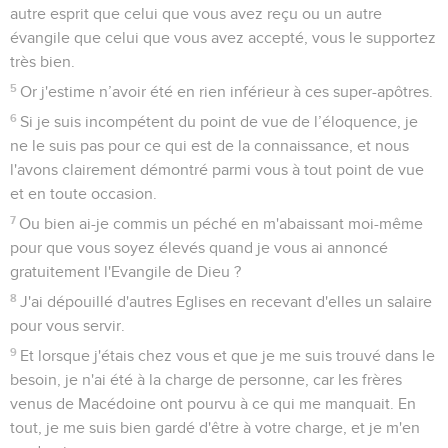
autre esprit que celui que vous avez reçu ou un autre
évangile que celui que vous avez accepté, vous le supportez
très bien.
5
Or j'estime n’avoir été en rien inférieur à ces super-apôtres.
6
Si je suis incompétent du point de vue de l’éloquence, je
ne le suis pas pour ce qui est de la connaissance, et nous
l'avons clairement démontré parmi vous à tout point de vue
et en toute occasion.
7
Ou bien ai-je commis un péché en m'abaissant moi-même
pour que vous soyez élevés quand je vous ai annoncé
gratuitement l'Evangile de Dieu ?
8
J'ai dépouillé d'autres Eglises en recevant d'elles un salaire
pour vous servir.
9
Et lorsque j'étais chez vous et que je me suis trouvé dans le
besoin, je n'ai été à la charge de personne, car les frères
venus de Macédoine ont pourvu à ce qui me manquait. En
tout, je me suis bien gardé d'être à votre charge, et je m'en