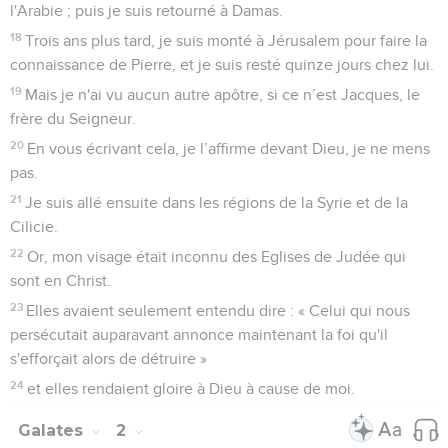
l'Arabie ; puis je suis retourné à Damas.
18
Trois ans plus tard, je suis monté à Jérusalem pour faire la
connaissance de Pierre, et je suis resté quinze jours chez lui.
19
Mais je n'ai vu aucun autre apôtre, si ce n’est Jacques, le
frère du Seigneur.
20
En vous écrivant cela, je l’affirme devant Dieu, je ne mens
pas.
21
Je suis allé ensuite dans les régions de la Syrie et de la
Cilicie.
22
Or, mon visage était inconnu des Eglises de Judée qui
sont en Christ.
23
Elles avaient seulement entendu dire : « Celui qui nous
persécutait auparavant annonce maintenant la foi qu'il
s'efforçait alors de détruire »
24
et elles rendaient gloire à Dieu à cause de moi.
Galates
2