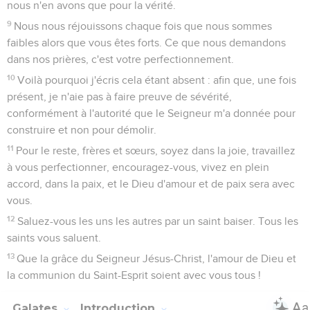
nous n'en avons que pour la vérité.
9
Nous nous réjouissons chaque fois que nous sommes
faibles alors que vous êtes forts. Ce que nous demandons
dans nos prières, c'est votre perfectionnement.
10
Voilà pourquoi j'écris cela étant absent : afin que, une fois
présent, je n'aie pas à faire preuve de sévérité,
conformément à l'autorité que le Seigneur m'a donnée pour
construire et non pour démolir.
11
Pour le reste, frères et sœurs, soyez dans la joie, travaillez
à vous perfectionner, encouragez-vous, vivez en plein
accord, dans la paix, et le Dieu d'amour et de paix sera avec
vous.
12
Saluez-vous les uns les autres par un saint baiser. Tous les
saints vous saluent.
13
Que la grâce du Seigneur Jésus-Christ, l'amour de Dieu et
la communion du Saint-Esprit soient avec vous tous !
Galates
Introduction