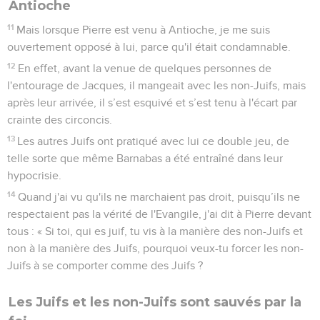
Antioche
11
Mais lorsque Pierre est venu à Antioche, je me suis
ouvertement opposé à lui, parce qu'il était condamnable.
12
En effet, avant la venue de quelques personnes de
l'entourage de Jacques, il mangeait avec les non-Juifs, mais
après leur arrivée, il s’est esquivé et s’est tenu à l'écart par
crainte des circoncis.
13
Les autres Juifs ont pratiqué avec lui ce double jeu, de
telle sorte que même Barnabas a été entraîné dans leur
hypocrisie.
14
Quand j'ai vu qu'ils ne marchaient pas droit, puisqu’ils ne
respectaient pas la vérité de l'Evangile, j'ai dit à Pierre devant
tous : « Si toi, qui es juif, tu vis à la manière des non-Juifs et
non à la manière des Juifs, pourquoi veux-tu forcer les non-
Juifs à se comporter comme des Juifs ?
Les Juifs et les non-Juifs sont sauvés par la