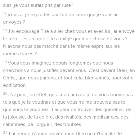
suis, je vous aurais pris par ruse !
17
Vous ai-je exploités par l'un de ceux que je vous ai
envoyés ?
18
J'ai encouragé Tite à aller chez vous et avec lui j'ai envoyé
le frère : est-ce que Tite a exigé quelque chose de vous ?
N'avons-nous pas marché dans le même esprit, sur les
mêmes traces ?
19
Vous vous imaginez depuis longtemps que nous
cherchons à nous justifier devant vous. C'est devant Dieu, en
Christ, que nous parlons, et tout cela, bien-aimés, pour votre
édification.
20
J’ai peur, en effet, qu’à mon arrivée je ne vous trouve pas
tels que je le voudrais et que vous ne me trouviez pas tel
que vous le voudriez. J’ai peur de trouver des querelles, de
la jalousie, de la colère, des rivalités, des médisances, des
calomnies, de l'orgueil, des troubles.
21
J’ai peur qu'à mon arrivée mon Dieu ne m'humilie de