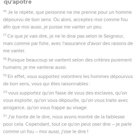
qu'apôtre
16
Je le répète, que personne ne me prenne pour un homme
dépourvu de bon sens. Ou alors, acceptez-moi comme fou
afin que moi aussi, je puisse me vanter un peu.
17
Ce que je vais dire, je ne le dirai pas selon le Seigneur,
mais comme par folie, avec l'assurance d'avoir des raisons de
me vanter.
18
Puisque beaucoup se vantent selon des critères purement
humains, je me vanterai aussi.
19
En effet, vous supportez volontiers les hommes dépourvus
de bon sens, vous qui êtes raisonnables :
20
vous supportez qu'on fasse de vous des esclaves, qu'on
vous exploite, qu'on vous dépouille, qu'on vous traite avec
arrogance, qu'on vous frappe au visage.
21
J'ai honte de le dire, nous avons montré de la faiblesse
pour cela. Cependant, tout ce qu'on peut oser dire – je parle
comme un fou – moi aussi, j'ose le dire !