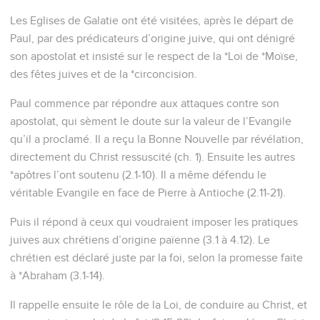
Les Eglises de Galatie ont été visitées, après le départ de
Paul, par des prédicateurs d’origine juive, qui ont dénigré
son apostolat et insisté sur le respect de la *Loi de *Moïse,
des fêtes juives et de la *circoncision.
Paul commence par répondre aux attaques contre son
apostolat, qui sèment le doute sur la valeur de l’Evangile
qu’il a proclamé. Il a reçu la Bonne Nouvelle par révélation,
directement du Christ ressuscité (ch. 1). Ensuite les autres
*apôtres l’ont soutenu (2.1-10). Il a même défendu le
véritable Evangile en face de Pierre à Antioche (2.11-21).
Puis il répond à ceux qui voudraient imposer les pratiques
juives aux chrétiens d’origine païenne (3.1 à 4.12). Le
chrétien est déclaré juste par la foi, selon la promesse faite
à *Abraham (3.1-14).
Il rappelle ensuite le rôle de la Loi, de conduire au Christ, et