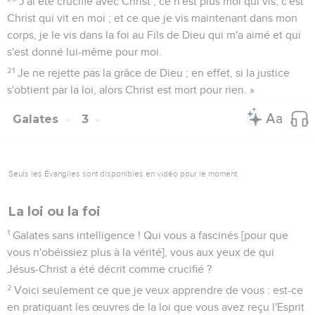
J'ai été crucifié avec Christ ; ce n'est plus moi qui vis, c'est
Christ qui vit en moi ; et ce que je vis maintenant dans mon
corps, je le vis dans la foi au Fils de Dieu qui m'a aimé et qui
s'est donné lui-même pour moi.
21
Je ne rejette pas la grâce de Dieu ; en effet, si la justice
s'obtient par la loi, alors Christ est mort pour rien. »
Galates
3
Seuls les Évangiles sont disponibles en vidéo pour le moment.
La loi ou la foi
1
Galates sans intelligence ! Qui vous a fascinés [pour que
vous n'obéissiez plus à la vérité], vous aux yeux de qui
Jésus-Christ a été décrit comme crucifié ?
2
Voici seulement ce que je veux apprendre de vous : est-ce
en pratiquant les œuvres de la loi que vous avez reçu l'Esprit