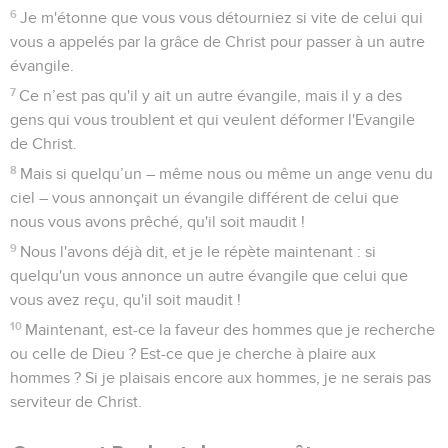
6
Je m'étonne que vous vous détourniez si vite de celui qui
vous a appelés par la grâce de Christ pour passer à un autre
évangile.
7
Ce n’est pas qu'il y ait un autre évangile, mais il y a des
gens qui vous troublent et qui veulent déformer l'Evangile
de Christ.
8
Mais si quelqu’un – même nous ou même un ange venu du
ciel – vous annonçait un évangile différent de celui que
nous vous avons prêché, qu'il soit maudit !
9
Nous l'avons déjà dit, et je le répète maintenant : si
quelqu'un vous annonce un autre évangile que celui que
vous avez reçu, qu'il soit maudit !
10
Maintenant, est-ce la faveur des hommes que je recherche
ou celle de Dieu ? Est-ce que je cherche à plaire aux
hommes ? Si je plaisais encore aux hommes, je ne serais pas
serviteur de Christ.