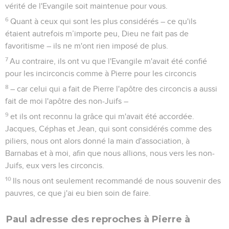
vérité de l'Evangile soit maintenue pour vous.
6
Quant à ceux qui sont les plus considérés – ce qu'ils
étaient autrefois m’importe peu, Dieu ne fait pas de
favoritisme – ils ne m'ont rien imposé de plus.
7
Au contraire, ils ont vu que l'Evangile m'avait été confié
pour les incirconcis comme à Pierre pour les circoncis
8
– car celui qui a fait de Pierre l'apôtre des circoncis a aussi
fait de moi l'apôtre des non-Juifs –
9
et ils ont reconnu la grâce qui m'avait été accordée.
Jacques, Céphas et Jean, qui sont considérés comme des
piliers, nous ont alors donné la main d'association, à
Barnabas et à moi, afin que nous allions, nous vers les non-
Juifs, eux vers les circoncis.
10
Ils nous ont seulement recommandé de nous souvenir des
pauvres, ce que j'ai eu bien soin de faire.
Paul adresse des reproches à Pierre à