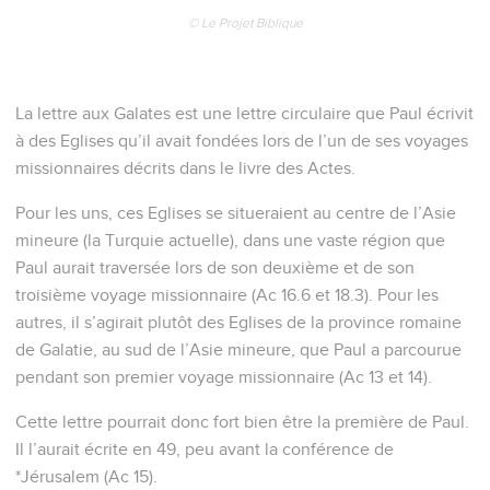
© Le Projet Biblique
La lettre aux Galates est une lettre circulaire que Paul écrivit
à des Eglises qu’il avait fondées lors de l’un de ses voyages
missionnaires décrits dans le livre des Actes.
Pour les uns, ces Eglises se situeraient au centre de l’Asie
mineure (la Turquie actuelle), dans une vaste région que
Paul aurait traversée lors de son deuxième et de son
troisième voyage missionnaire (Ac 16.6 et 18.3). Pour les
autres, il s’agirait plutôt des Eglises de la province romaine
de Galatie, au sud de l’Asie mineure, que Paul a parcourue
pendant son premier voyage missionnaire (Ac 13 et 14).
Cette lettre pourrait donc fort bien être la première de Paul.
Il l’aurait écrite en 49, peu avant la conférence de
*Jérusalem (Ac 15).