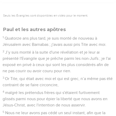
Seuls les Évangiles sont disponibles en vidéo pour le moment.
Paul et les autres apôtres
1
Quatorze ans plus tard, je suis monté de nouveau à
Jérusalem avec Barnabas ; j'avais aussi pris Tite avec moi.
2
J’y suis monté à la suite d'une révélation et je leur ai
présenté l'Evangile que je prêche parmi les non-Juifs ; je l'ai
exposé en privé à ceux qui sont les plus considérés afin de
ne pas courir ou avoir couru pour rien.
3
Or Tite, qui était avec moi et qui est grec, n’a même pas été
contraint de se faire circoncire,
4
malgré les prétendus frères qui s'étaient furtivement
glissés parmi nous pour épier la liberté que nous avons en
Jésus-Christ, avec l'intention de nous asservir.
5
Nous ne leur avons pas cédé un seul instant, afin que la