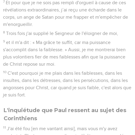
7
Et pour que je ne sois pas rempli d'orgueil à cause de ces
révélations extraordinaires, j’ai reçu une écharde dans le
corps, un ange de Satan pour me frapper et m'empêcher de
m'enorgueillir.
8
Trois fois j'ai supplié le Seigneur de l'éloigner de moi,
9
et il m'a dit : « Ma grâce te suffit, car ma puissance
s'accomplit dans la faiblesse. » Aussi, je me montrerai bien
plus volontiers fier de mes faiblesses afin que la puissance
de Christ repose sur moi.
10
C'est pourquoi je me plais dans les faiblesses, dans les
insultes, dans les détresses, dans les persécutions, dans les
angoisses pour Christ, car quand je suis faible, c'est alors que
je suis fort.
L'inquiétude que Paul ressent au sujet des
Corinthiens
11
J'ai été fou [en me vantant ainsi], mais vous m'y avez