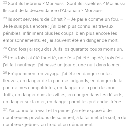
22
Sont-ils hébreux ? Moi aussi. Sont-ils israélites ? Moi aussi.
Ils sont de la descendance d'Abraham ? Moi aussi.
23
Ils sont serviteurs de Christ ? – Je parle comme un fou. –
Je le suis plus encore : j’ai bien plus connu les travaux
pénibles, infiniment plus les coups, bien plus encore les
emprisonnements, et j’ai souvent été en danger de mort.
24
Cinq fois j'ai reçu des Juifs les quarante coups moins un,
25
trois fois j'ai été fouetté, une fois j'ai été lapidé, trois fois
j'ai fait naufrage, j'ai passé un jour et une nuit dans la mer.
26
Fréquemment en voyage, j'ai été en danger sur les
fleuves, en danger de la part des brigands, en danger de la
part de mes compatriotes, en danger de la part des non-
Juifs, en danger dans les villes, en danger dans les déserts,
en danger sur la mer, en danger parmi les prétendus frères.
27
J'ai connu le travail et la peine, j’ai été exposé à de
nombreuses privations de sommeil, à la faim et à la soif, à de
nombreux jeûnes, au froid et au dénuement.