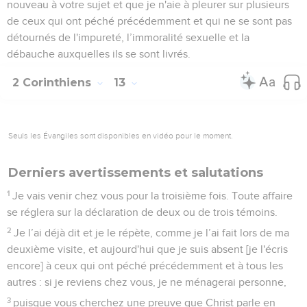
nouveau à votre sujet et que je n'aie à pleurer sur plusieurs
de ceux qui ont péché précédemment et qui ne se sont pas
détournés de l'impureté, l’immoralité sexuelle et la
débauche auxquelles ils se sont livrés.
2 Corinthiens
13
Seuls les Évangiles sont disponibles en vidéo pour le moment.
Derniers avertissements et salutations
1
Je vais venir chez vous pour la troisième fois. Toute affaire
se réglera sur la déclaration de deux ou de trois témoins.
2
Je l’ai déjà dit et je le répète, comme je l’ai fait lors de ma
deuxième visite, et aujourd'hui que je suis absent [je l'écris
encore] à ceux qui ont péché précédemment et à tous les
autres : si je reviens chez vous, je ne ménagerai personne,
3
puisque vous cherchez une preuve que Christ parle en