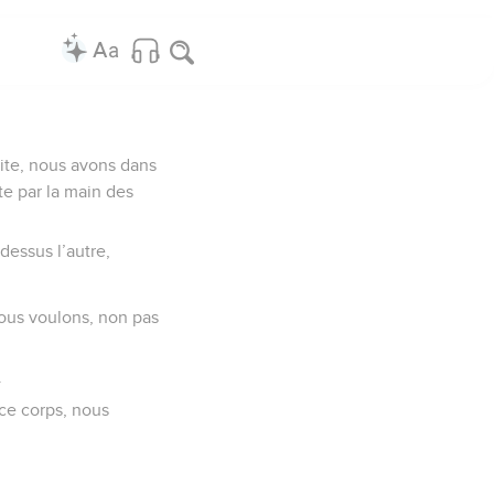
uite, nous avons dans
te par la main des
dessus l’autre,
ous voulons, non pas
.
ce corps, nous