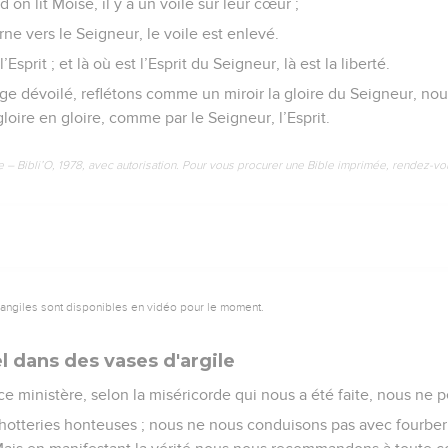
 on lit Moïse, il y a un voile sur leur cœur ;
rne vers le Seigneur, le voile est enlevé.
’Esprit ; et là où est l’Esprit du Seigneur, là est la liberté.
sage dévoilé, reflétons comme un miroir la gloire du Seigneur, n
oire en gloire, comme par le Seigneur, l’Esprit.
e – Bibli’O, 1978, avec autorisation. Pour vous procurer une Bible imprimée, rendez-vo
vangiles sont disponibles en vidéo pour le moment.
el dans des vases d'argile
ce ministère, selon la miséricorde qui nous a été faite, nous ne
hotteries honteuses ; nous ne nous conduisons pas avec fourberi