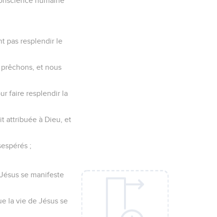
 conscience humaine
nt pas resplendir le
 prêchons, et nous
ur faire resplendir la
t attribuée à Dieu, et
espérés ;
 Jésus se manifeste
ue la vie de Jésus se