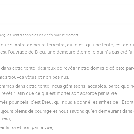
vangiles sont disponibles en vidéo pour le moment.
 que si notre demeure terrestre, qui n’est qu’une tente, est détr
i est l’ouvrage de Dieu, une demeure éternelle qui n’a pas été fai
ans cette tente, désireux de revêtir notre domicile céleste par-
es trouvés vêtus et non pas nus.
ommes dans cette tente, nous gémissons, accablés, parce que n
revêtir, afin que ce qui est mortel soit absorbé par la vie.
rmés pour cela, c’est Dieu, qui nous a donné les arrhes de l’Esprit
jours pleins de courage et nous savons qu’en demeurant dans 
gneur,
r la foi et non par la vue, –