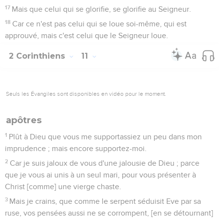
17
Mais que celui qui se glorifie, se glorifie au Seigneur.
18
Car ce n'est pas celui qui se loue soi-même, qui est
approuvé, mais c'est celui que le Seigneur loue.
2 Corinthiens
11
Seuls les Évangiles sont disponibles en vidéo pour le moment.
apôtres
1
Plût à Dieu que vous me supportassiez un peu dans mon
imprudence ; mais encore supportez-moi.
2
Car je suis jaloux de vous d'une jalousie de Dieu ; parce
que je vous ai unis à un seul mari, pour vous présenter à
Christ [comme] une vierge chaste.
3
Mais je crains, que comme le serpent séduisit Eve par sa
ruse, vos pensées aussi ne se corrompent, [en se détournant]