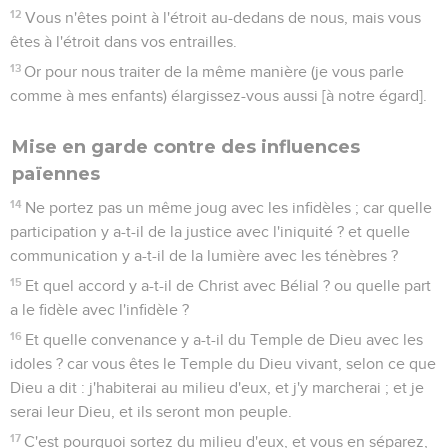
12
Vous n'êtes point à l'étroit au-dedans de nous, mais vous
êtes à l'étroit dans vos entrailles.
13
Or pour nous traiter de la même manière (je vous parle
comme à mes enfants) élargissez-vous aussi [à notre égard].
Mise en garde contre des influences
païennes
14
Ne portez pas un même joug avec les infidèles ; car quelle
participation y a-t-il de la justice avec l'iniquité ? et quelle
communication y a-t-il de la lumière avec les ténèbres ?
15
Et quel accord y a-t-il de Christ avec Bélial ? ou quelle part
a le fidèle avec l'infidèle ?
16
Et quelle convenance y a-t-il du Temple de Dieu avec les
idoles ? car vous êtes le Temple du Dieu vivant, selon ce que
Dieu a dit : j'habiterai au milieu d'eux, et j'y marcherai ; et je
serai leur Dieu, et ils seront mon peuple.
17
C'est pourquoi sortez du milieu d'eux, et vous en séparez,