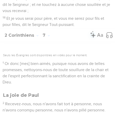
dit le Seigneur ; et ne touchez à aucune chose souillée et je
vous recevrai ;
18
Et je vous serai pour père, et vous me serez pour fils et
pour filles, dit le Seigneur Tout-puissant.
2 Corinthiens
7
Seuls les Évangiles sont disponibles en vidéo pour le moment.
1
Or donc [mes] bien-aimés, puisque nous avons de telles
promesses, nettoyons-nous de toute souillure de la chair et
de l'esprit perfectionnant la sanctification en la crainte de
Dieu.
La joie de Paul
2
Recevez-nous, nous n'avons fait tort à personne, nous
n'avons corrompu personne, nous n'avons pillé personne.