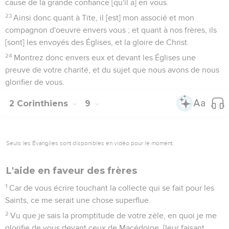
cause de la grande confiance [qu'il a] en vous.
23
Ainsi donc quant à Tite, il [est] mon associé et mon
compagnon d'oeuvre envers vous ; et quant à nos frères, ils
[sont] les envoyés des Églises, et la gloire de Christ.
24
Montrez donc envers eux et devant les Églises une
preuve de votre charité, et du sujet que nous avons de nous
glorifier de vous.
2 Corinthiens
9
Seuls les Évangiles sont disponibles en vidéo pour le moment.
L'aide en faveur des frères
1
Car de vous écrire touchant la collecte qui se fait pour les
Saints, ce me serait une chose superflue.
2
Vu que je sais la promptitude de votre zèle, en quoi je me
glorifie de vous devant ceux de Macédoine, [leur faisant