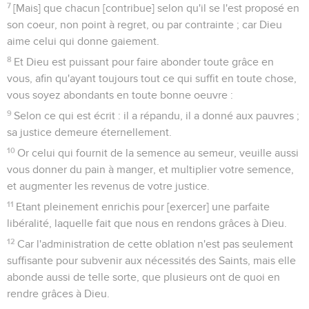
7
[Mais] que chacun [contribue] selon qu'il se l'est proposé en
son coeur, non point à regret, ou par contrainte ; car Dieu
aime celui qui donne gaiement.
8
Et Dieu est puissant pour faire abonder toute grâce en
vous, afin qu'ayant toujours tout ce qui suffit en toute chose,
vous soyez abondants en toute bonne oeuvre :
9
Selon ce qui est écrit : il a répandu, il a donné aux pauvres ;
sa justice demeure éternellement.
10
Or celui qui fournit de la semence au semeur, veuille aussi
vous donner du pain à manger, et multiplier votre semence,
et augmenter les revenus de votre justice.
11
Etant pleinement enrichis pour [exercer] une parfaite
libéralité, laquelle fait que nous en rendons grâces à Dieu.
12
Car l'administration de cette oblation n'est pas seulement
suffisante pour subvenir aux nécessités des Saints, mais elle
abonde aussi de telle sorte, que plusieurs ont de quoi en
rendre grâces à Dieu.