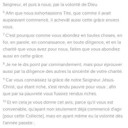
Seigneur, et puis à nous, par la volonté de Dieu.
6
Afin que nous exhortassions Tite, que comme il avait
auparavant commencé, il achevât aussi cette grâce envers
vous.
7
C'est pourquoi comme vous abondez en toutes choses, en
foi, en parole, en connaissance, en toute diligence, et en la
charité que vous avez pour nous, faites que vous abondiez
aussi en cette grâce.
8
Je ne le dis point par commandement, mais pour éprouver
aussi par la diligence des autres la sincérité de votre charité.
9
Car vous connaissez la grâce de notre Seigneur Jésus-
Christ, qui étant riche, s'est rendu pauvre pour vous ; afin
que par sa pauvreté vous fussiez rendus riches.
10
Et en cela je vous donne cet avis, parce qu'il vous est
convenable, qu'ayant non seulement déjà commencé d'agir
[pour cette Collecte], mais en ayant même eu la volonté dès
l'année passée ;