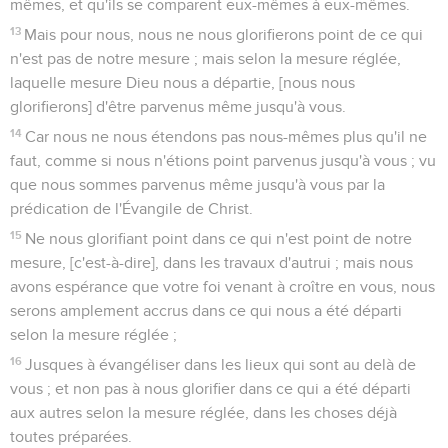
mêmes, et qu'ils se comparent eux-mêmes à eux-mêmes.
13
Mais pour nous, nous ne nous glorifierons point de ce qui
n'est pas de notre mesure ; mais selon la mesure réglée,
laquelle mesure Dieu nous a départie, [nous nous
glorifierons] d'être parvenus même jusqu'à vous.
14
Car nous ne nous étendons pas nous-mêmes plus qu'il ne
faut, comme si nous n'étions point parvenus jusqu'à vous ; vu
que nous sommes parvenus même jusqu'à vous par la
prédication de l'Évangile de Christ.
15
Ne nous glorifiant point dans ce qui n'est point de notre
mesure, [c'est-à-dire], dans les travaux d'autrui ; mais nous
avons espérance que votre foi venant à croître en vous, nous
serons amplement accrus dans ce qui nous a été départi
selon la mesure réglée ;
16
Jusques à évangéliser dans les lieux qui sont au delà de
vous ; et non pas à nous glorifier dans ce qui a été départi
aux autres selon la mesure réglée, dans les choses déjà
toutes préparées.