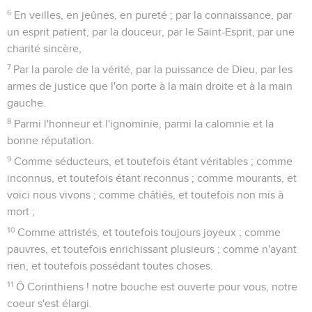
6
En veilles, en jeûnes, en pureté ; par la connaissance, par
un esprit patient, par la douceur, par le Saint-Esprit, par une
charité sincère,
7
Par la parole de la vérité, par la puissance de Dieu, par les
armes de justice que l'on porte à la main droite et à la main
gauche.
8
Parmi l'honneur et l'ignominie, parmi la calomnie et la
bonne réputation.
9
Comme séducteurs, et toutefois étant véritables ; comme
inconnus, et toutefois étant reconnus ; comme mourants, et
voici nous vivons ; comme châtiés, et toutefois non mis à
mort ;
10
Comme attristés, et toutefois toujours joyeux ; comme
pauvres, et toutefois enrichissant plusieurs ; comme n'ayant
rien, et toutefois possédant toutes choses.
11
Ô Corinthiens ! notre bouche est ouverte pour vous, notre
coeur s'est élargi.