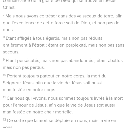
connaissance de la gloire de Dieu qui se trouve en Jésus-
Christ.
7
Mais nous avons ce trésor dans des vaisseaux de terre, afin
que l'excellence de cette force soit de Dieu, et non pas de
nous.
8
Étant affligés à tous égards, mais non pas réduits
entièrement à l'étroit ; étant en perplexité, mais non pas sans
secours.
9
Etant persécutés, mais non pas abandonnés ; étant abattus,
mais non pas perdus.
10
Portant toujours partout en notre corps, la mort du
Seigneur Jésus, afin que la vie de Jésus soit aussi
manifestée en notre corps.
11
Car nous qui vivons, nous sommes toujours livrés à la mort
pour l'amour de Jésus, afin que la vie de Jésus soit aussi
manifestée en notre chair mortelle.
12
De sorte que la mort se déploie en nous, mais la vie en
vous.