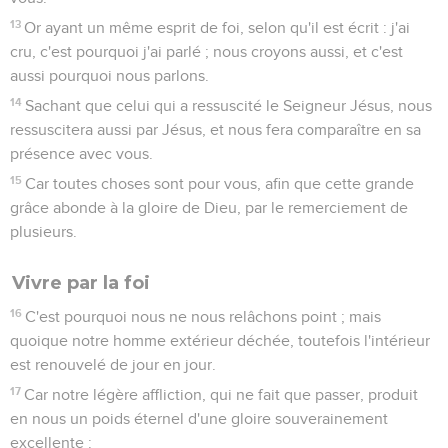
13
Or ayant un même esprit de foi, selon qu'il est écrit : j'ai
cru, c'est pourquoi j'ai parlé ; nous croyons aussi, et c'est
aussi pourquoi nous parlons.
14
Sachant que celui qui a ressuscité le Seigneur Jésus, nous
ressuscitera aussi par Jésus, et nous fera comparaître en sa
présence avec vous.
15
Car toutes choses sont pour vous, afin que cette grande
grâce abonde à la gloire de Dieu, par le remerciement de
plusieurs.
Vivre par la foi
16
C'est pourquoi nous ne nous relâchons point ; mais
quoique notre homme extérieur déchée, toutefois l'intérieur
est renouvelé de jour en jour.
17
Car notre légère affliction, qui ne fait que passer, produit
en nous un poids éternel d'une gloire souverainement
excellente :