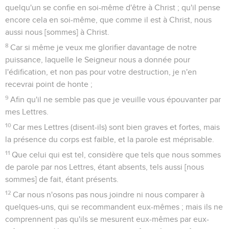
quelqu'un se confie en soi-même d'être à Christ ; qu'il pense
encore cela en soi-même, que comme il est à Christ, nous
aussi nous [sommes] à Christ.
8
Car si même je veux me glorifier davantage de notre
puissance, laquelle le Seigneur nous a donnée pour
l'édification, et non pas pour votre destruction, je n'en
recevrai point de honte ;
9
Afin qu'il ne semble pas que je veuille vous épouvanter par
mes Lettres.
10
Car mes Lettres (disent-ils) sont bien graves et fortes, mais
la présence du corps est faible, et la parole est méprisable.
11
Que celui qui est tel, considère que tels que nous sommes
de parole par nos Lettres, étant absents, tels aussi [nous
sommes] de fait, étant présents.
12
Car nous n'osons pas nous joindre ni nous comparer à
quelques-uns, qui se recommandent eux-mêmes ; mais ils ne
comprennent pas qu'ils se mesurent eux-mêmes par eux-