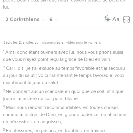
lui.
2 Corinthiens
6
Seuls les Évangiles sont disponibles en vidéo pour le moment.
1
Ainsi donc étant ouvriers avec lui, nous vous prions aussi
que vous n'ayez point reçu la grâce de Dieu en vain.
2
Car il dit : je t'ai exaucé au temps favorable et t'ai secouru
au jour du salut ; voici maintenant le temps favorable, voici
maintenant le jour du salut.
3
Ne donnant aucun scandale en quoi que ce soit, afin que
[notre] ministère ne soit point blâmé.
4
Mais nous rendant recommandables, en toutes choses,
comme ministres de Dieu, en grande patience, en afflictions,
en nécessités, en angoisses,
5
En blessures, en prisons, en troubles, en travaux,