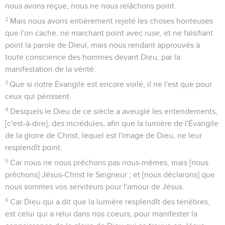
nous avons reçue, nous ne nous relâchons point.
2
Mais nous avons entièrement rejeté les choses honteuses
que l'on cache, ne marchant point avec ruse, et ne falsifiant
point la parole de Dieul, mais nous rendant approuvés à
toute conscience des hommes devant Dieu, par la
manifestation de la vérité.
3
Que si notre Évangile est encore voilé, il ne l'est que pour
ceux qui périssent.
4
Desquels le Dieu de ce siècle a aveuglé les entendements,
[c'est-à-dire], des incrédules, afin que la lumière de l'Évangile
de la gloire de Christ, lequel est l'image de Dieu, ne leur
resplendît point.
5
Car nous ne nous prêchons pas nous-mêmes, mais [nous
prêchons] Jésus-Christ le Seigneur ; et [nous déclarons] que
nous sommes vos serviteurs pour l'amour de Jésus.
6
Car Dieu qui a dit que la lumière resplendît des ténèbres,
est celui qui a relui dans nos coeurs, pour manifester la