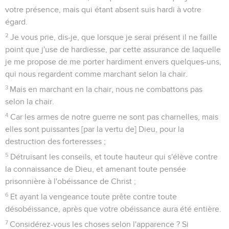
votre présence, mais qui étant absent suis hardi à votre
égard.
2
Je vous prie, dis-je, que lorsque je serai présent il ne faille
point que j'use de hardiesse, par cette assurance de laquelle
je me propose de me porter hardiment envers quelques-uns,
qui nous regardent comme marchant selon la chair.
3
Mais en marchant en la chair, nous ne combattons pas
selon la chair.
4
Car les armes de notre guerre ne sont pas charnelles, mais
elles sont puissantes [par la vertu de] Dieu, pour la
destruction des forteresses ;
5
Détruisant les conseils, et toute hauteur qui s'élève contre
la connaissance de Dieu, et amenant toute pensée
prisonnière à l'obéissance de Christ ;
6
Et ayant la vengeance toute prête contre toute
désobéissance, après que votre obéissance aura été entière.
7
Considérez-vous les choses selon l'apparence ? Si