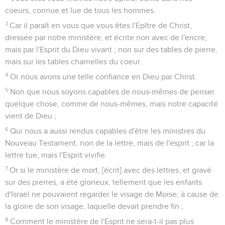
coeurs, connue et lue de tous les hommes.
3
Car il paraît en vous que vous êtes l'Epître de Christ,
dressée par notre ministère, et écrite non avec de l'encre,
mais par l'Esprit du Dieu vivant ; non sur des tables de pierre,
mais sur les tables charnelles du coeur.
4
Or nous avons une telle confiance en Dieu par Christ.
5
Non que nous soyons capables de nous-mêmes de penser
quelque chose, comme de nous-mêmes, mais notre capacité
vient de Dieu ;
6
Qui nous a aussi rendus capables d'être les ministres du
Nouveau Testament, non de la lettre, mais de l'esprit ; car la
lettre tue, mais l'Esprit vivifie.
7
Or si le ministère de mort, [écrit] avec des lettres, et gravé
sur des pierres, a été glorieux, tellement que les enfants
d'Israël ne pouvaient regarder le visage de Moïse, à cause de
la gloire de son visage, laquelle devait prendre fin ;
8
Comment le ministère de l'Esprit ne sera-t-il pas plus