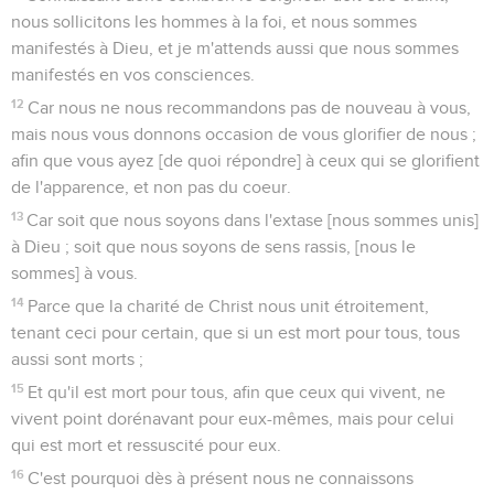
nous sollicitons les hommes à la foi, et nous sommes
manifestés à Dieu, et je m'attends aussi que nous sommes
manifestés en vos consciences.
12
Car nous ne nous recommandons pas de nouveau à vous,
mais nous vous donnons occasion de vous glorifier de nous ;
afin que vous ayez [de quoi répondre] à ceux qui se glorifient
de l'apparence, et non pas du coeur.
13
Car soit que nous soyons dans l'extase [nous sommes unis]
à Dieu ; soit que nous soyons de sens rassis, [nous le
sommes] à vous.
14
Parce que la charité de Christ nous unit étroitement,
tenant ceci pour certain, que si un est mort pour tous, tous
aussi sont morts ;
15
Et qu'il est mort pour tous, afin que ceux qui vivent, ne
vivent point dorénavant pour eux-mêmes, mais pour celui
qui est mort et ressuscité pour eux.
16
C'est pourquoi dès à présent nous ne connaissons