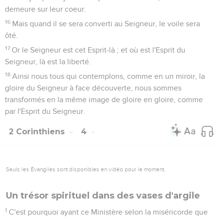
demeure sur leur coeur.
16
Mais quand il se sera converti au Seigneur, le voile sera
ôté.
17
Or le Seigneur est cet Esprit-là ; et où est l'Esprit du
Seigneur, là est la liberté.
18
Ainsi nous tous qui contemplons, comme en un miroir, la
gloire du Seigneur à face découverte, nous sommes
transformés en la même image de gloire en gloire, comme
par l'Esprit du Seigneur.
2 Corinthiens
4
Seuls les Évangiles sont disponibles en vidéo pour le moment.
Un trésor spirituel dans des vases d'argile
1
C'est pourquoi ayant ce Ministère selon la miséricorde que