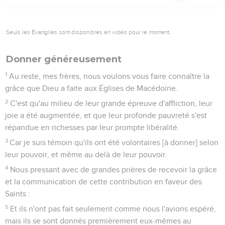
Seuls les Évangiles sont disponibles en vidéo pour le moment.
Donner généreusement
1
Au reste, mes frères, nous voulons vous faire connaître la
grâce que Dieu a faite aux Églises de Macédoine.
2
C'est qu'au milieu de leur grande épreuve d'affliction, leur
joie a été augmentée, et que leur profonde pauvreté s'est
répandue en richesses par leur prompte libéralité.
3
Car je suis témoin qu'ils ont été volontaires [à donner] selon
leur pouvoir, et même au delà de leur pouvoir.
4
Nous pressant avec de grandes prières de recevoir la grâce
et la communication de cette contribution en faveur des
Saints :
5
Et ils n'ont pas fait seulement comme nous l'avions espéré,
mais ils se sont donnés premièrement eux-mêmes au