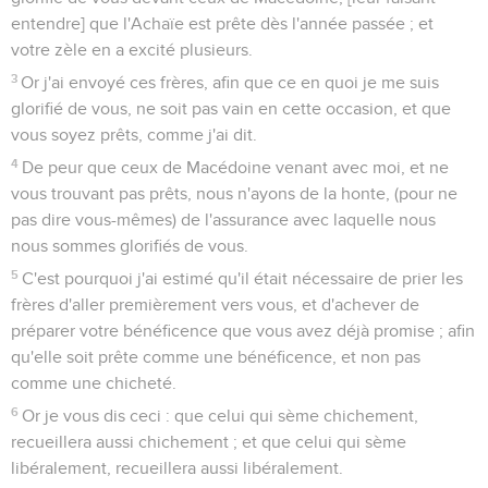
entendre] que l'Achaïe est prête dès l'année passée ; et
votre zèle en a excité plusieurs.
3
Or j'ai envoyé ces frères, afin que ce en quoi je me suis
glorifié de vous, ne soit pas vain en cette occasion, et que
vous soyez prêts, comme j'ai dit.
4
De peur que ceux de Macédoine venant avec moi, et ne
vous trouvant pas prêts, nous n'ayons de la honte, (pour ne
pas dire vous-mêmes) de l'assurance avec laquelle nous
nous sommes glorifiés de vous.
5
C'est pourquoi j'ai estimé qu'il était nécessaire de prier les
frères d'aller premièrement vers vous, et d'achever de
préparer votre bénéficence que vous avez déjà promise ; afin
qu'elle soit prête comme une bénéficence, et non pas
comme une chicheté.
6
Or je vous dis ceci : que celui qui sème chichement,
recueillera aussi chichement ; et que celui qui sème
libéralement, recueillera aussi libéralement.