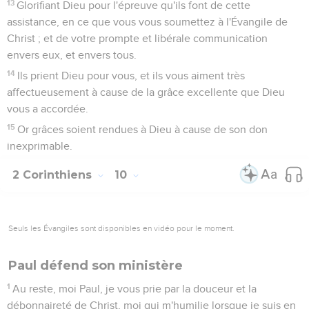
13
Glorifiant Dieu pour l'épreuve qu'ils font de cette
assistance, en ce que vous vous soumettez à l'Évangile de
Christ ; et de votre prompte et libérale communication
envers eux, et envers tous.
14
Ils prient Dieu pour vous, et ils vous aiment très
affectueusement à cause de la grâce excellente que Dieu
vous a accordée.
15
Or grâces soient rendues à Dieu à cause de son don
inexprimable.
2 Corinthiens
10
Seuls les Évangiles sont disponibles en vidéo pour le moment.
Paul défend son ministère
1
Au reste, moi Paul, je vous prie par la douceur et la
débonnaireté de Christ, moi qui m'humilie lorsque je suis en