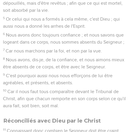
dépouillés, mais d'être revêtus ; afin que ce qui est mortel,
soit absorbé par la vie.
5
Or celui qui nous a formés à cela même, c'est Dieu ; qui
aussi nous a donné les arrhes de l'Esprit.
6
Nous avons donc toujours confiance ; et nous savons que
logeant dans ce corps, nous sommes absents du Seigneur ;
7
Car nous marchons par la foi, et non par la vue.
8
Nous avons, dis-je, de la confiance, et nous aimons mieux
être absents de ce corps, et être avec le Seigneur.
9
C'est pourquoi aussi nous nous efforçons de lui être
agréables, et présents, et absents.
10
Car il nous faut tous comparaître devant le Tribunal de
Christ, afin que chacun remporte en son corps selon ce qu'il
aura fait, soit bien, soit mal.
Réconciliés avec Dieu par le Christ
11
Connaissant donc combien le Seigneur doit être craint,