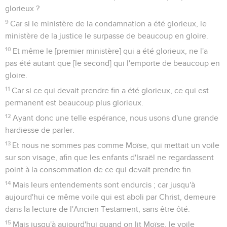
glorieux ?
9
Car si le ministère de la condamnation a été glorieux, le
ministère de la justice le surpasse de beaucoup en gloire.
10
Et même le [premier ministère] qui a été glorieux, ne l'a
pas été autant que [le second] qui l'emporte de beaucoup en
gloire.
11
Car si ce qui devait prendre fin a été glorieux, ce qui est
permanent est beaucoup plus glorieux.
12
Ayant donc une telle espérance, nous usons d'une grande
hardiesse de parler.
13
Et nous ne sommes pas comme Moïse, qui mettait un voile
sur son visage, afin que les enfants d'Israël ne regardassent
point à la consommation de ce qui devait prendre fin.
14
Mais leurs entendements sont endurcis ; car jusqu'à
aujourd'hui ce même voile qui est aboli par Christ, demeure
dans la lecture de l'Ancien Testament, sans être ôté.
15
Mais jusqu'à aujourd'hui quand on lit Moïse, le voile