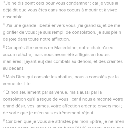
3
Je ne dis point ceci pour vous condamner : car je vous ai
déjà dit que vous êtes dans nos coeurs à mourir et à vivre
ensemble.
4
J'ai une grande liberté envers vous, j'ai grand sujet de me
glorifier de vous ; je suis rempli de consolation, je suis plein
de joie dans toute notre affliction.
5
Car après être venus en Macédoine, notre chair n'a eu
aucun relâche, mais nous avons été affligés en toutes
manières ; [ayant eu] des combats au dehors, et des craintes
au dedans.
6
Mais Dieu qui console les abattus, nous a consolés par la
venue de Tite.
7
Et non seulement par sa venue, mais aussi par la
consolation qu'il a reçue de vous ; car il nous a raconté votre
grand désir, vos larmes, votre affection ardente envers moi ;
de sorte que je m'en suis extrêmement réjoui.
8
Car bien que je vous aie attristés par mon Epître, je ne m'en