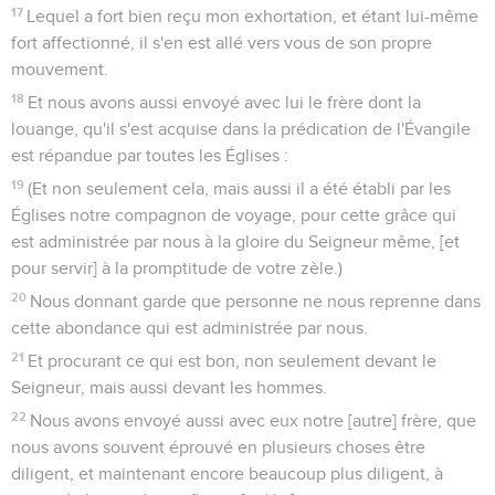
17
Lequel a fort bien reçu mon exhortation, et étant lui-même
fort affectionné, il s'en est allé vers vous de son propre
mouvement.
18
Et nous avons aussi envoyé avec lui le frère dont la
louange, qu'il s'est acquise dans la prédication de l'Évangile
est répandue par toutes les Églises :
19
(Et non seulement cela, mais aussi il a été établi par les
Églises notre compagnon de voyage, pour cette grâce qui
est administrée par nous à la gloire du Seigneur même, [et
pour servir] à la promptitude de votre zèle.)
20
Nous donnant garde que personne ne nous reprenne dans
cette abondance qui est administrée par nous.
21
Et procurant ce qui est bon, non seulement devant le
Seigneur, mais aussi devant les hommes.
22
Nous avons envoyé aussi avec eux notre [autre] frère, que
nous avons souvent éprouvé en plusieurs choses être
diligent, et maintenant encore beaucoup plus diligent, à