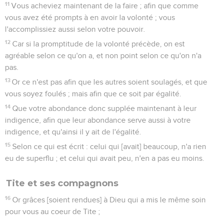
11
Vous acheviez maintenant de la faire ; afin que comme
vous avez été prompts à en avoir la volonté ; vous
l'accomplissiez aussi selon votre pouvoir.
12
Car si la promptitude de la volonté précède, on est
agréable selon ce qu'on a, et non point selon ce qu'on n'a
pas.
13
Or ce n'est pas afin que les autres soient soulagés, et que
vous soyez foulés ; mais afin que ce soit par égalité.
14
Que votre abondance donc supplée maintenant à leur
indigence, afin que leur abondance serve aussi à votre
indigence, et qu'ainsi il y ait de l'égalité.
15
Selon ce qui est écrit : celui qui [avait] beaucoup, n'a rien
eu de superflu ; et celui qui avait peu, n'en a pas eu moins.
Tite et ses compagnons
16
Or grâces [soient rendues] à Dieu qui a mis le même soin
pour vous au coeur de Tite ;