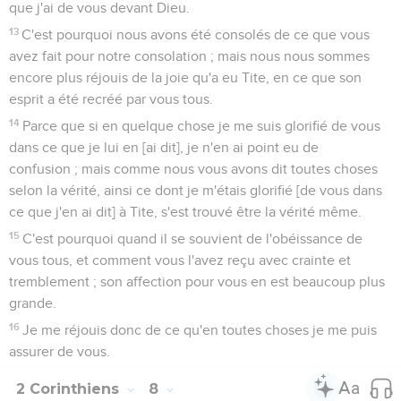
que j'ai de vous devant Dieu.
13
C'est pourquoi nous avons été consolés de ce que vous
avez fait pour notre consolation ; mais nous nous sommes
encore plus réjouis de la joie qu'a eu Tite, en ce que son
esprit a été recréé par vous tous.
14
Parce que si en quelque chose je me suis glorifié de vous
dans ce que je lui en [ai dit], je n'en ai point eu de
confusion ; mais comme nous vous avons dit toutes choses
selon la vérité, ainsi ce dont je m'étais glorifié [de vous dans
ce que j'en ai dit] à Tite, s'est trouvé être la vérité même.
15
C'est pourquoi quand il se souvient de l'obéissance de
vous tous, et comment vous l'avez reçu avec crainte et
tremblement ; son affection pour vous en est beaucoup plus
grande.
16
Je me réjouis donc de ce qu'en toutes choses je me puis
assurer de vous.
2 Corinthiens
8