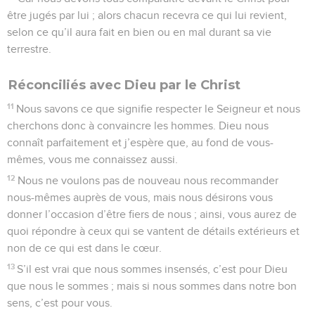
être jugés par lui ; alors chacun recevra ce qui lui revient,
selon ce qu’il aura fait en bien ou en mal durant sa vie
terrestre.
Réconciliés avec Dieu par le Christ
11
Nous savons ce que signifie respecter le Seigneur et nous
cherchons donc à convaincre les hommes. Dieu nous
connaît parfaitement et j’espère que, au fond de vous-
mêmes, vous me connaissez aussi.
12
Nous ne voulons pas de nouveau nous recommander
nous-mêmes auprès de vous, mais nous désirons vous
donner l’occasion d’être fiers de nous ; ainsi, vous aurez de
quoi répondre à ceux qui se vantent de détails extérieurs et
non de ce qui est dans le cœur.
13
S’il est vrai que nous sommes insensés, c’est pour Dieu
que nous le sommes ; mais si nous sommes dans notre bon
sens, c’est pour vous.