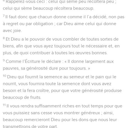
6
Rappelez-vous ceci : celui qui sème peu récoltera peu ;
celui qui sème beaucoup récoltera beaucoup.
7
Il faut donc que chacun donne comme il l’a décidé, non pas
à regret ou par obligation ; car Dieu aime celui qui donne
avec joie.
8
Et Dieu a le pouvoir de vous combler de toutes sortes de
biens, afin que vous ayez toujours tout le nécessaire et, en
plus, de quoi contribuer à toutes les œuvres bonnes.
9
Comme l’Écriture le déclare : « Il donne largement aux
pauvres, sa générosité dure pour toujours. »
10
Dieu qui fournit la semence au semeur et le pain qui le
nourrit, vous fournira toute la semence dont vous avez
besoin et la fera croître, pour que votre générosité produise
beaucoup de fruits.
11
Il vous rendra suffisamment riches en tout temps pour que
vous puissiez sans cesse vous montrer généreux ; ainsi,
beaucoup remercieront Dieu pour les dons que nous leur
transmettrons de votre part.