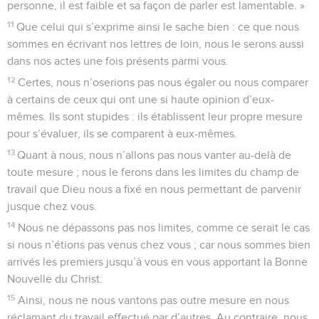
personne, il est faible et sa façon de parler est lamentable. »
11
Que celui qui s’exprime ainsi le sache bien : ce que nous
sommes en écrivant nos lettres de loin, nous le serons aussi
dans nos actes une fois présents parmi vous.
12
Certes, nous n’oserions pas nous égaler ou nous comparer
à certains de ceux qui ont une si haute opinion d’eux-
mêmes. Ils sont stupides : ils établissent leur propre mesure
pour s’évaluer, ils se comparent à eux-mêmes.
13
Quant à nous, nous n’allons pas nous vanter au-delà de
toute mesure ; nous le ferons dans les limites du champ de
travail que Dieu nous a fixé en nous permettant de parvenir
jusque chez vous.
14
Nous ne dépassons pas nos limites, comme ce serait le cas
si nous n’étions pas venus chez vous ; car nous sommes bien
arrivés les premiers jusqu’à vous en vous apportant la Bonne
Nouvelle du Christ.
15
Ainsi, nous ne nous vantons pas outre mesure en nous
réclamant du travail effectué par d’autres. Au contraire, nous