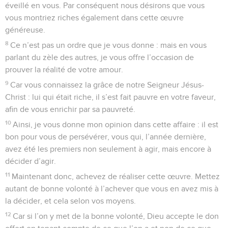
éveillé en vous. Par conséquent nous désirons que vous
vous montriez riches également dans cette œuvre
généreuse.
8
Ce n’est pas un ordre que je vous donne : mais en vous
parlant du zèle des autres, je vous offre l’occasion de
prouver la réalité de votre amour.
9
Car vous connaissez la grâce de notre Seigneur Jésus-
Christ : lui qui était riche, il s’est fait pauvre en votre faveur,
afin de vous enrichir par sa pauvreté.
10
Ainsi, je vous donne mon opinion dans cette affaire : il est
bon pour vous de persévérer, vous qui, l’année dernière,
avez été les premiers non seulement à agir, mais encore à
décider d’agir.
11
Maintenant donc, achevez de réaliser cette œuvre. Mettez
autant de bonne volonté à l’achever que vous en avez mis à
la décider, et cela selon vos moyens.
12
Car si l’on y met de la bonne volonté, Dieu accepte le don