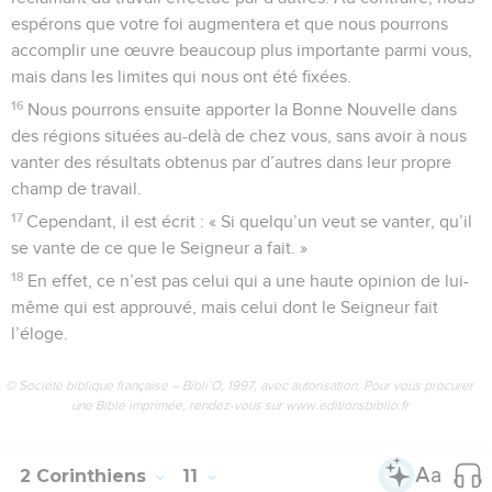
espérons que votre foi augmentera et que nous pourrons
accomplir une œuvre beaucoup plus importante parmi vous,
mais dans les limites qui nous ont été fixées.
16
Nous pourrons ensuite apporter la Bonne Nouvelle dans
des régions situées au-delà de chez vous, sans avoir à nous
vanter des résultats obtenus par d’autres dans leur propre
champ de travail.
17
Cependant, il est écrit : « Si quelqu’un veut se vanter, qu’il
se vante de ce que le Seigneur a fait. »
18
En effet, ce n’est pas celui qui a une haute opinion de lui-
même qui est approuvé, mais celui dont le Seigneur fait
l’éloge.
© Société biblique française – Bibli’O, 1997, avec autorisation. Pour vous procurer
une Bible imprimée, rendez-vous sur www.editionsbiblio.fr
2 Corinthiens
11