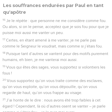
Les souffrances endurées par Paul en tant
qu'apôtre
16
Je le répète : que personne ne me considère comme fou.
Ou alors, si on le pense, acceptez que je sois fou pour que je
puisse moi aussi me vanter un peu.
17
Certes, en étant amené à me vanter, je ne parle pas
comme le Seigneur le voudrait, mais comme si j’étais fou.
18
Puisque tant d’autres se vantent pour des motifs purement
humains, eh bien, je me vanterai moi aussi.
19
Vous qui êtes des sages, vous supportez si volontiers les
fous !
20
Vous supportez qu’on vous traite comme des esclaves,
qu’on vous exploite, qu’on vous dépouille, qu’on vous
regarde de haut, qu’on vous frappe au visage.
21
J’ai honte de le dire : nous avons été trop faibles à cet
égard ! Cependant, là où d’autres osent se vanter – je parle