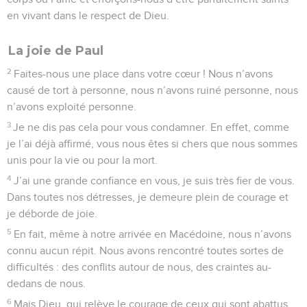
en vivant dans le respect de Dieu.
La joie de Paul
2
Faites-nous une place dans votre cœur ! Nous n’avons
causé de tort à personne, nous n’avons ruiné personne, nous
n’avons exploité personne.
3
Je ne dis pas cela pour vous condamner. En effet, comme
je l’ai déjà affirmé, vous nous êtes si chers que nous sommes
unis pour la vie ou pour la mort.
4
J’ai une grande confiance en vous, je suis très fier de vous.
Dans toutes nos détresses, je demeure plein de courage et
je déborde de joie.
5
En fait, même à notre arrivée en Macédoine, nous n’avons
connu aucun répit. Nous avons rencontré toutes sortes de
difficultés : des conflits autour de nous, des craintes au-
dedans de nous.
6
Mais Dieu, qui relève le courage de ceux qui sont abattus,