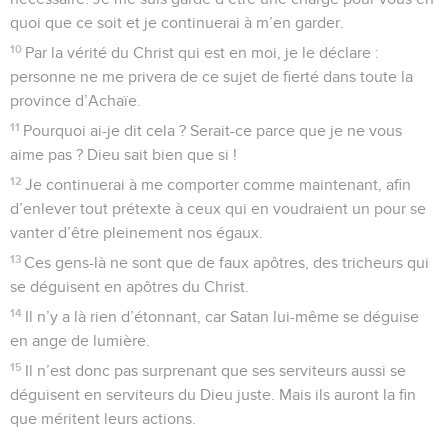
quoi que ce soit et je continuerai à m’en garder.
10
Par la vérité du Christ qui est en moi, je le déclare :
personne ne me privera de ce sujet de fierté dans toute la
province d’Achaïe.
11
Pourquoi ai-je dit cela ? Serait-ce parce que je ne vous
aime pas ? Dieu sait bien que si !
12
Je continuerai à me comporter comme maintenant, afin
d’enlever tout prétexte à ceux qui en voudraient un pour se
vanter d’être pleinement nos égaux.
13
Ces gens-là ne sont que de faux apôtres, des tricheurs qui
se déguisent en apôtres du Christ.
14
Il n’y a là rien d’étonnant, car Satan lui-même se déguise
en ange de lumière.
15
Il n’est donc pas surprenant que ses serviteurs aussi se
déguisent en serviteurs du Dieu juste. Mais ils auront la fin
que méritent leurs actions.