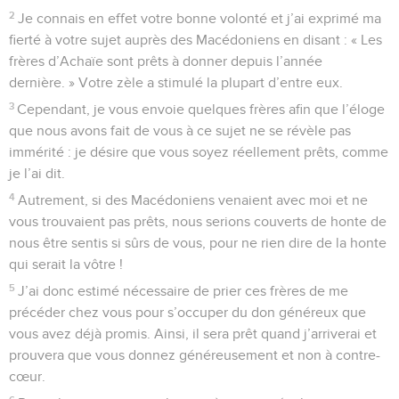
2
Je connais en effet votre bonne volonté et j’ai exprimé ma
fierté à votre sujet auprès des Macédoniens en disant : « Les
frères d’Achaïe sont prêts à donner depuis l’année
dernière. » Votre zèle a stimulé la plupart d’entre eux.
3
Cependant, je vous envoie quelques frères afin que l’éloge
que nous avons fait de vous à ce sujet ne se révèle pas
immérité : je désire que vous soyez réellement prêts, comme
je l’ai dit.
4
Autrement, si des Macédoniens venaient avec moi et ne
vous trouvaient pas prêts, nous serions couverts de honte de
nous être sentis si sûrs de vous, pour ne rien dire de la honte
qui serait la vôtre !
5
J’ai donc estimé nécessaire de prier ces frères de me
précéder chez vous pour s’occuper du don généreux que
vous avez déjà promis. Ainsi, il sera prêt quand j’arriverai et
prouvera que vous donnez généreusement et non à contre-
cœur.