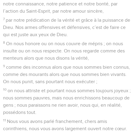
notre connaissance, notre patience et notre bonté, par
l’action du Saint-Esprit, par notre amour sincère,
7
par notre prédication de la vérité et grâce à la puissance de
Dieu. Nos armes offensives et défensives, c’est de faire ce
qui est juste aux yeux de Dieu.
8
On nous honore ou on nous couvre de mépris ; on nous
insulte ou on nous respecte. On nous regarde comme des
menteurs alors que nous disons la vérité,
9
comme des inconnus alors que nous sommes bien connus,
comme des mourants alors que nous sommes bien vivants.
On nous punit, sans pourtant nous exécuter ;
10
on nous attriste et pourtant nous sommes toujours joyeux ;
nous sommes pauvres, mais nous enrichissons beaucoup de
gens ; nous paraissons ne rien avoir, nous qui, en réalité,
possédons tout.
11
Nous vous avons parlé franchement, chers amis
corinthiens, nous vous avons largement ouvert notre cœur.