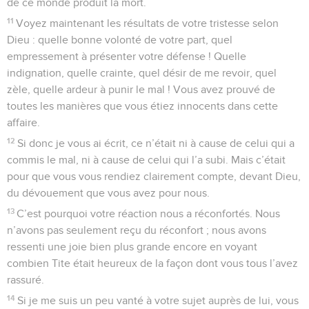
de ce monde produit la mort.
11
Voyez maintenant les résultats de votre tristesse selon
Dieu : quelle bonne volonté de votre part, quel
empressement à présenter votre défense ! Quelle
indignation, quelle crainte, quel désir de me revoir, quel
zèle, quelle ardeur à punir le mal ! Vous avez prouvé de
toutes les manières que vous étiez innocents dans cette
affaire.
12
Si donc je vous ai écrit, ce n’était ni à cause de celui qui a
commis le mal, ni à cause de celui qui l’a subi. Mais c’était
pour que vous vous rendiez clairement compte, devant Dieu,
du dévouement que vous avez pour nous.
13
C’est pourquoi votre réaction nous a réconfortés. Nous
n’avons pas seulement reçu du réconfort ; nous avons
ressenti une joie bien plus grande encore en voyant
combien Tite était heureux de la façon dont vous tous l’avez
rassuré.
14
Si je me suis un peu vanté à votre sujet auprès de lui, vous