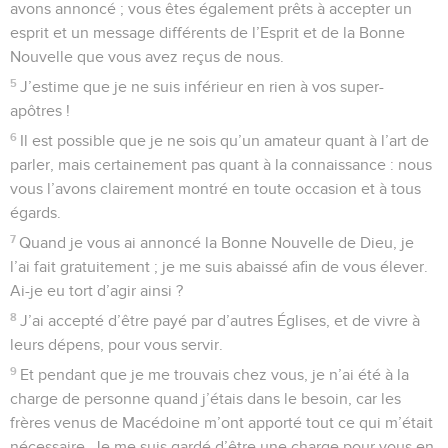
avons annoncé ; vous êtes également prêts à accepter un
esprit et un message différents de l’Esprit et de la Bonne
Nouvelle que vous avez reçus de nous.
5
J’estime que je ne suis inférieur en rien à vos super-
apôtres !
6
Il est possible que je ne sois qu’un amateur quant à l’art de
parler, mais certainement pas quant à la connaissance : nous
vous l’avons clairement montré en toute occasion et à tous
égards.
7
Quand je vous ai annoncé la Bonne Nouvelle de Dieu, je
l’ai fait gratuitement ; je me suis abaissé afin de vous élever.
Ai-je eu tort d’agir ainsi ?
8
J’ai accepté d’être payé par d’autres Églises, et de vivre à
leurs dépens, pour vous servir.
9
Et pendant que je me trouvais chez vous, je n’ai été à la
charge de personne quand j’étais dans le besoin, car les
frères venus de Macédoine m’ont apporté tout ce qui m’était
nécessaire. Je me suis gardé d’être une charge pour vous en