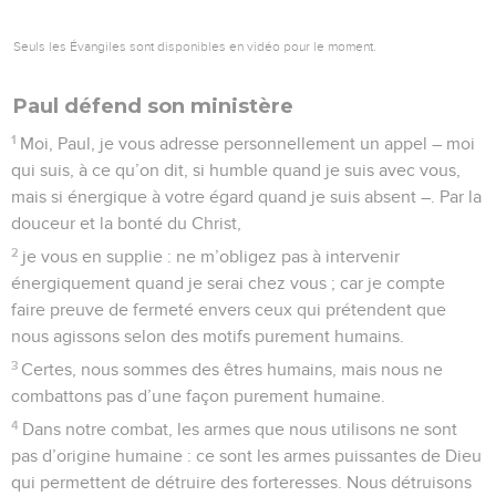
Seuls les Évangiles sont disponibles en vidéo pour le moment.
Paul défend son ministère
1
Moi, Paul, je vous adresse personnellement un appel – moi
qui suis, à ce qu’on dit, si humble quand je suis avec vous,
mais si énergique à votre égard quand je suis absent –. Par la
douceur et la bonté du Christ,
2
je vous en supplie : ne m’obligez pas à intervenir
énergiquement quand je serai chez vous ; car je compte
faire preuve de fermeté envers ceux qui prétendent que
nous agissons selon des motifs purement humains.
3
Certes, nous sommes des êtres humains, mais nous ne
combattons pas d’une façon purement humaine.
4
Dans notre combat, les armes que nous utilisons ne sont
pas d’origine humaine : ce sont les armes puissantes de Dieu
qui permettent de détruire des forteresses. Nous détruisons