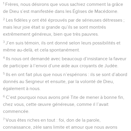
1
Frères, nous désirons que vous sachiez comment la grâce
de Dieu s’est manifestée dans les Églises de Macédoine.
2
Les fidèles y ont été éprouvés par de sérieuses détresses ;
mais leur joie était si grande qu’ils se sont montrés
extrêmement généreux, bien que très pauvres.
3
J’en suis témoin, ils ont donné selon leurs possibilités et
même au-delà, et cela spontanément.
4
Ils nous ont demandé avec beaucoup d’insistance la faveur
de participer à l’envoi d’une aide aux croyants de Judée.
5
Ils en ont fait plus que nous n’espérions : ils se sont d’abord
donnés au Seigneur et ensuite, par la volonté de Dieu,
également à nous.
6
C’est pourquoi nous avons prié Tite de mener à bonne fin,
chez vous, cette œuvre généreuse, comme il l’avait
commencée.
7
Vous êtes riches en tout : foi, don de la parole,
connaissance, zèle sans limite et amour que nous avons