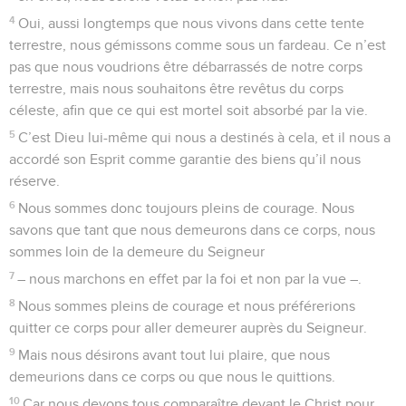
4
Oui, aussi longtemps que nous vivons dans cette tente
terrestre, nous gémissons comme sous un fardeau. Ce n’est
pas que nous voudrions être débarrassés de notre corps
terrestre, mais nous souhaitons être revêtus du corps
céleste, afin que ce qui est mortel soit absorbé par la vie.
5
C’est Dieu lui-même qui nous a destinés à cela, et il nous a
accordé son Esprit comme garantie des biens qu’il nous
réserve.
6
Nous sommes donc toujours pleins de courage. Nous
savons que tant que nous demeurons dans ce corps, nous
sommes loin de la demeure du Seigneur
7
– nous marchons en effet par la foi et non par la vue –.
8
Nous sommes pleins de courage et nous préférerions
quitter ce corps pour aller demeurer auprès du Seigneur.
9
Mais nous désirons avant tout lui plaire, que nous
demeurions dans ce corps ou que nous le quittions.
10
Car nous devons tous comparaître devant le Christ pour