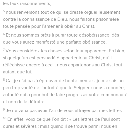
les faux raisonnements,
5
nous renversons tout ce qui se dresse orgueilleusement
contre la connaissance de Dieu, nous faisons prisonnière
toute pensée pour l’amener à obéir au Christ.
6
Et nous sommes prêts à punir toute désobéissance, dès
que vous aurez manifesté une parfaite obéissance.
7
Vous considérez les choses selon leur apparence. Eh bien,
si quelqu’un est persuadé d’appartenir au Christ, qu’il
réfléchisse encore à ceci : nous appartenons au Christ tout
autant que lui.
8
Car je n’ai pas à éprouver de honte même si je me suis un
peu trop vanté de l’autorité que le Seigneur nous a donnée,
autorité qui a pour but de faire progresser votre communauté
et non de la détruire.
9
Je ne veux pas avoir l’air de vous effrayer par mes lettres.
10
En effet, voici ce que l’on dit : « Les lettres de Paul sont
dures et sévères ; mais quand il se trouve parmi nous en