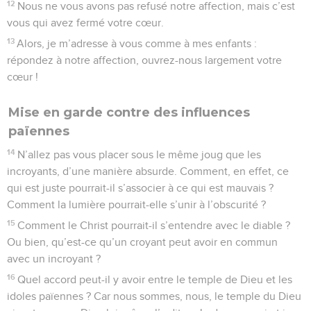
12
Nous ne vous avons pas refusé notre affection, mais c’est
vous qui avez fermé votre cœur.
13
Alors, je m’adresse à vous comme à mes enfants :
répondez à notre affection, ouvrez-nous largement votre
cœur !
Mise en garde contre des influences
païennes
14
N’allez pas vous placer sous le même joug que les
incroyants, d’une manière absurde. Comment, en effet, ce
qui est juste pourrait-il s’associer à ce qui est mauvais ?
Comment la lumière pourrait-elle s’unir à l’obscurité ?
15
Comment le Christ pourrait-il s’entendre avec le diable ?
Ou bien, qu’est-ce qu’un croyant peut avoir en commun
avec un incroyant ?
16
Quel accord peut-il y avoir entre le temple de Dieu et les
idoles païennes ? Car nous sommes, nous, le temple du Dieu