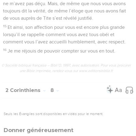
ne m’avez pas déçu. Mais, de même que nous vous avons
toujours dit la vérité, de même l’éloge que nous avons fait
de vous auprès de Tite s’est révélé justifié.
15
Et ainsi, son affection pour vous est encore plus grande
lorsqu’il se rappelle comment vous avez tous obéi et
comment vous l’avez accueilli humblement, avec respect.
16
Je me réjouis de pouvoir compter sur vous en tout.
© Société biblique française – Bibli’O, 1997, avec autorisation. Pour vous procurer
une Bible imprimée, rendez-vous sur www.editionsbiblio.fr
2 Corinthiens
8
Seuls les Évangiles sont disponibles en vidéo pour le moment.
Donner généreusement