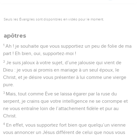
Seuls les Évangiles sont disponibles en vidéo pour le moment.
apôtres
1
Ah ! je souhaite que vous supportiez un peu de folie de ma
part ! Eh bien, oui, supportez-moi !
2
Je suis jaloux à votre sujet, d’une jalousie qui vient de
Dieu : je vous ai promis en mariage à un seul époux, le
Christ, et je désire vous présenter à lui comme une vierge
pure.
3
Mais, tout comme Ève se laissa égarer par la ruse du
serpent, je crains que votre intelligence ne se corrompe et
ne vous entraîne loin de l’attachement fidèle et pur au
Christ.
4
En effet, vous supportez fort bien que quelqu’un vienne
vous annoncer un Jésus différent de celui que nous vous