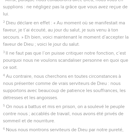
supplions : ne négligez pas la grâce que vous avez reçue de
lui.
2
Dieu déclare en effet : « Au moment où se manifestait ma
faveur, je t’ai écouté, au jour du salut, je suis venu à ton
secours. » Eh bien, voici maintenant le moment d’accepter la
faveur de Dieu ; voici le jour du salut.
3
Il ne faut pas que l’on puisse critiquer notre fonction, c’est
pourquoi nous ne voulons scandaliser personne en quoi que
ce soit.
4
Au contraire, nous cherchons en toutes circonstances à
nous présenter comme de vrais serviteurs de Dieu : nous
supportons avec beaucoup de patience les souffrances, les
détresses et les angoisses.
5
On nous a battus et mis en prison, on a soulevé le peuple
contre nous ; accablés de travail, nous avons été privés de
sommeil et de nourriture.
6
Nous nous montrons serviteurs de Dieu par notre pureté,