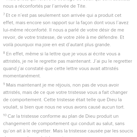
nous a réconfortés par l’arrivée de Tite.
7
Et ce n’est pas seulement son arrivée qui a produit cet
effet, mais encore son rapport sur la façon dont vous l’avez
lui-même réconforté. Il nous a parlé de votre désir de me
revoir, de votre tristesse, de votre zèle à me défendre. Et
voilà pourquoi ma joie en est d’autant plus grande.
8
En effet, même si la lettre que je vous ai écrite vous a
attristés, je ne le regrette pas maintenant. J’ai pu le regretter
quand j’ai constaté que cette lettre vous avait attristés
momentanément.
9
Mais maintenant je me réjouis, non pas de vous avoir
attristés, mais de ce que votre tristesse vous a fait changer
de comportement. Cette tristesse était telle que Dieu la
voulait, si bien que nous ne vous avons causé aucun tort.
10
Car la tristesse conforme au plan de Dieu produit un
changement de comportement qui conduit au salut, sans
qu’on ait à le regretter. Mais la tristesse causée par les soucis