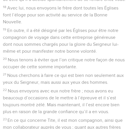
18
Avec lui, nous envoyons le frère dont toutes les Églises
font l’éloge pour son activité au service de la Bonne
Nouvelle.
19
En outre, il a été désigné par les Églises pour être notre
compagnon de voyage dans cette entreprise généreuse
dont nous sommes chargés pour la gloire du Seigneur lui-
même et pour manifester notre bonne volonté.
20
Nous tenons à éviter que l’on critique notre façon de nous
occuper de cette somme importante.
21
Nous cherchons à faire ce qui est bien non seulement aux
yeux du Seigneur, mais aussi aux yeux des hommes.
22
Nous envoyons avec eux notre frère ; nous avons eu
beaucoup d’occasions de le mettre à l’épreuve et il s’est
toujours montré zélé. Mais maintenant, il l’est encore bien
plus en raison de la grande confiance qu’il a en vous.
23
En ce qui concerne Tite, il est mon compagnon, ainsi que
mon collaborateur auprès de vous ; quant aux autres frères