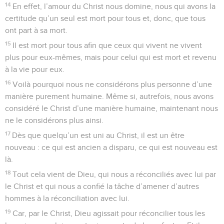
14
En effet, l’amour du Christ nous domine, nous qui avons la
certitude qu’un seul est mort pour tous et, donc, que tous
ont part à sa mort.
15
Il est mort pour tous afin que ceux qui vivent ne vivent
plus pour eux-mêmes, mais pour celui qui est mort et revenu
à la vie pour eux.
16
Voilà pourquoi nous ne considérons plus personne d’une
manière purement humaine. Même si, autrefois, nous avons
considéré le Christ d’une manière humaine, maintenant nous
ne le considérons plus ainsi.
17
Dès que quelqu’un est uni au Christ, il est un être
nouveau : ce qui est ancien a disparu, ce qui est nouveau est
là.
18
Tout cela vient de Dieu, qui nous a réconciliés avec lui par
le Christ et qui nous a confié la tâche d’amener d’autres
hommes à la réconciliation avec lui.
19
Car, par le Christ, Dieu agissait pour réconcilier tous les