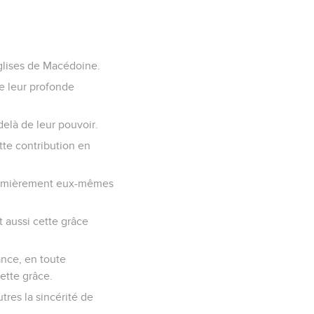
Églises de Macédoine.
ue leur profonde
delà de leur pouvoir.
tte contribution en
 premièrement eux-mêmes
 aussi cette grâce
nce, en toute
ette grâce.
tres la sincérité de