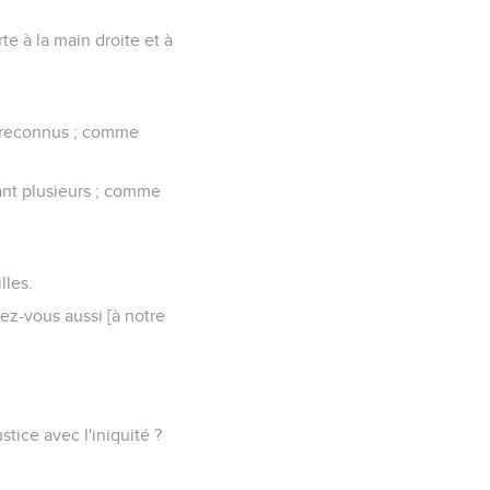
te à la main droite et à
t reconnus ; comme
ant plusieurs ; comme
lles.
ez-vous aussi [à notre
stice avec l'iniquité ?