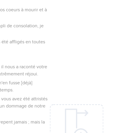
os coeurs à mourir et à
mpli de consolation, je
été affligés en toutes
 il nous a raconté votre
extrêmement réjoui.
'en fusse [déjà]
 temps.
vous avez été attristés
aucun dommage de notre
repent jamais ; mais la