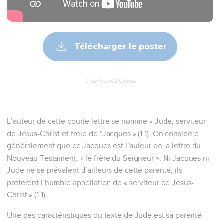
Télécharger le poster
© Le Projet Biblique
L’auteur de cette courte lettre se nomme « Jude, serviteur
de Jésus-Christ et frère de *Jacques » (1.1). On considère
généralement que ce Jacques est l’auteur de la lettre du
Nouveau Testament, « le frère du Seigneur ». Ni Jacques ni
Jude ne se prévalent d’ailleurs de cette parenté, ils
préfèrent l’humble appellation de « serviteur de Jésus-
Christ » (1.1).
Une des caractéristiques du texte de Jude est sa parenté