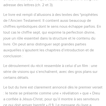
adresse des lettres (ch. 2 et 3).
Le livre est rempli d’allusions à des textes des *prophètes
de l’Ancien Testament. Il contient aussi beaucoup de
chiffres symboliques dont le sens nous échappe parfois. En
tout cas le chiffre sept, qui exprime la perfection divine,
joue un rôle essentiel dans la structure et le contenu du
livre. On peut ainsi distinguer sept grandes parties
auxquelles s’ajoutent les chapitres d’introduction et de
conclusion :
Le déroulement du récit ressemble à celui d’un film : une
série de visions qui s’enchaînent, avec des gros plans sur
certains détails.
Le but du livre est clairement annoncé dès le premier verset
: le texte se présente comme une « révélation » que « Dieu
a confiée à Jésus-Christ, pour qu’il montre à ses serviteurs
ce qui doit arriver bientôt » (1.1). Le message du livre a