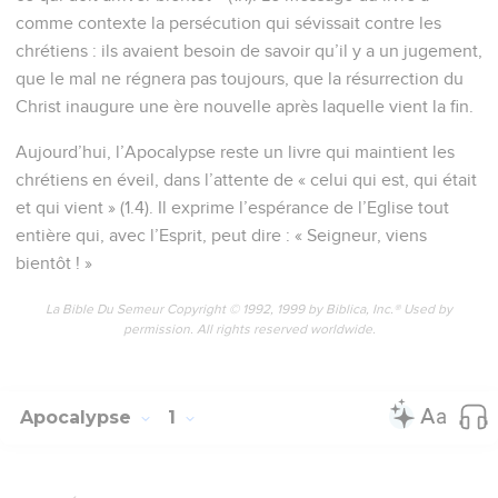
comme contexte la persécution qui sévissait contre les
chrétiens : ils avaient besoin de savoir qu’il y a un jugement,
que le mal ne régnera pas toujours, que la résurrection du
Christ inaugure une ère nouvelle après laquelle vient la fin.
Aujourd’hui, l’Apocalypse reste un livre qui maintient les
chrétiens en éveil, dans l’attente de « celui qui est, qui était
et qui vient » (1.4). Il exprime l’espérance de l’Eglise tout
entière qui, avec l’Esprit, peut dire : « Seigneur, viens
bientôt ! »
La Bible Du Semeur Copyright © 1992, 1999 by Biblica, Inc.® Used by
permission. All rights reserved worldwide.
Apocalypse
1