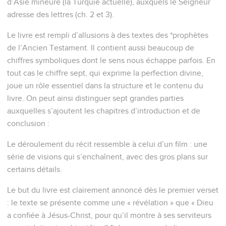
d’Asie mineure (la Turquie actuelle), auxquels le Seigneur
adresse des lettres (ch. 2 et 3).
Le livre est rempli d’allusions à des textes des *prophètes
de l’Ancien Testament. Il contient aussi beaucoup de
chiffres symboliques dont le sens nous échappe parfois. En
tout cas le chiffre sept, qui exprime la perfection divine,
joue un rôle essentiel dans la structure et le contenu du
livre. On peut ainsi distinguer sept grandes parties
auxquelles s’ajoutent les chapitres d’introduction et de
conclusion :
Le déroulement du récit ressemble à celui d’un film : une
série de visions qui s’enchaînent, avec des gros plans sur
certains détails.
Le but du livre est clairement annoncé dès le premier verset
: le texte se présente comme une « révélation » que « Dieu
a confiée à Jésus-Christ, pour qu’il montre à ses serviteurs