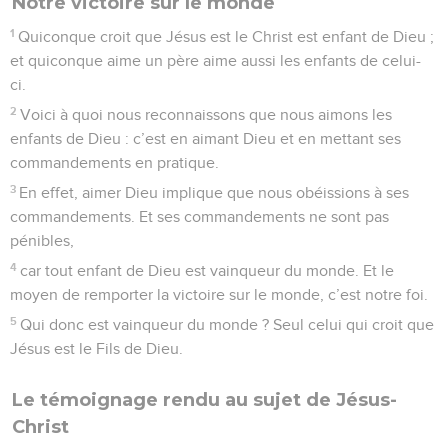
Notre victoire sur le monde
1
Quiconque croit que Jésus est le Christ est enfant de Dieu ;
et quiconque aime un père aime aussi les enfants de celui-
ci.
2
Voici à quoi nous reconnaissons que nous aimons les
enfants de Dieu : c’est en aimant Dieu et en mettant ses
commandements en pratique.
3
En effet, aimer Dieu implique que nous obéissions à ses
commandements. Et ses commandements ne sont pas
pénibles,
4
car tout enfant de Dieu est vainqueur du monde. Et le
moyen de remporter la victoire sur le monde, c’est notre foi.
5
Qui donc est vainqueur du monde ? Seul celui qui croit que
Jésus est le Fils de Dieu.
Le témoignage rendu au sujet de Jésus-
Christ