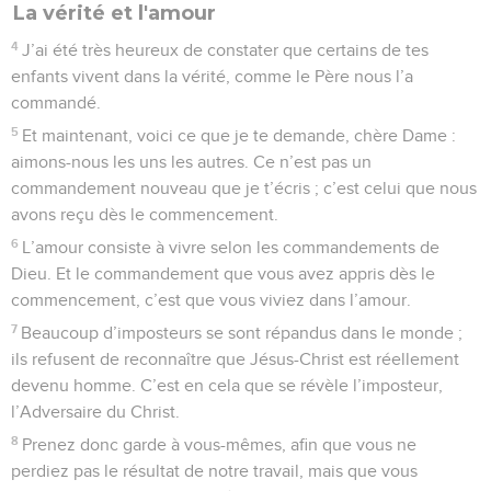
La vérité et l'amour
4
J’ai été très heureux de constater que certains de tes
enfants vivent dans la vérité, comme le Père nous l’a
commandé.
5
Et maintenant, voici ce que je te demande, chère Dame :
aimons-nous les uns les autres. Ce n’est pas un
commandement nouveau que je t’écris ; c’est celui que nous
avons reçu dès le commencement.
6
L’amour consiste à vivre selon les commandements de
Dieu. Et le commandement que vous avez appris dès le
commencement, c’est que vous viviez dans l’amour.
7
Beaucoup d’imposteurs se sont répandus dans le monde ;
ils refusent de reconnaître que Jésus-Christ est réellement
devenu homme. C’est en cela que se révèle l’imposteur,
l’Adversaire du Christ.
8
Prenez donc garde à vous-mêmes, afin que vous ne
perdiez pas le résultat de notre travail, mais que vous