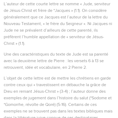
L’auteur de cette courte lettre se nomme « Jude, serviteur
de Jésus-Christ et frère de *Jacques » (1.1). On considère
généralement que ce Jacques est l’auteur de la lettre du
Nouveau Testament, « le frère du Seigneur ». Ni Jacques ni
Jude ne se prévalent d’ailleurs de cette parenté, ils
préfèrent l’humble appellation de « serviteur de Jésus-
Christ » (1.1).
Une des caractéristiques du texte de Jude est sa parenté
avec la deuxième lettre de Pierre : les versets 6 à 13 se
retrouvent, idée et vocabulaire, en 2 Pierre 2.
L’objet de cette lettre est de mettre les chrétiens en garde
contre ceux qui « travestissent en débauche la grâce de
Dieu en reniant Jésus-Christ » (3-4) ; l’auteur donne des
exemples de jugement dans l’histoire du salut (*Sodome et
*Gomorrhe, révolte de Qoré) (5-16). Certains de ces
exemples ne se trouvent pas dans les textes bibliques mais
dans la littérature juive connue de ses destinataires.