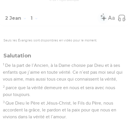
2 Jean
1
Seuls les Évangiles sont disponibles en vidéo pour le moment.
Salutation
1
De la part de l’Ancien, à la Dame choisie par Dieu et à ses
enfants que j’aime en toute vérité. Ce n’est pas moi seul qui
vous aime, mais aussi tous ceux qui connaissent la vérité,
2
parce que la vérité demeure en nous et sera avec nous
pour toujours.
3
Que Dieu le Père et Jésus-Christ, le Fils du Père, nous
accordent la grâce, le pardon et la paix pour que nous en
vivions dans la vérité et l’amour.