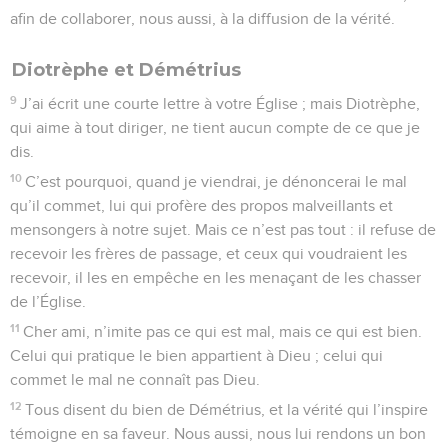
afin de collaborer, nous aussi, à la diffusion de la vérité.
Diotrèphe et Démétrius
9
J’ai écrit une courte lettre à votre Église ; mais Diotrèphe,
qui aime à tout diriger, ne tient aucun compte de ce que je
dis.
10
C’est pourquoi, quand je viendrai, je dénoncerai le mal
qu’il commet, lui qui profère des propos malveillants et
mensongers à notre sujet. Mais ce n’est pas tout : il refuse de
recevoir les frères de passage, et ceux qui voudraient les
recevoir, il les en empêche en les menaçant de les chasser
de l’Église.
11
Cher ami, n’imite pas ce qui est mal, mais ce qui est bien.
Celui qui pratique le bien appartient à Dieu ; celui qui
commet le mal ne connaît pas Dieu.
12
Tous disent du bien de Démétrius, et la vérité qui l’inspire
témoigne en sa faveur. Nous aussi, nous lui rendons un bon