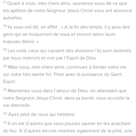
17
Quant à vous, mes chers amis, souvenez-vous de ce que
les apôtres de notre Seigneur Jésus-Christ vous ont annoncé
autrefois.
18
Ils vous ont dit, en effet : « A la fin des temps, il y aura des
gens qui se moqueront de vous et vivront selon leurs
mauvais désirs. »
19
Les voilà, ceux qui causent des divisions ! Ils sont dominés
par leurs instincts et non par l’Esprit de Dieu.
20
Mais vous, mes chers amis, continuez à fonder votre vie
sur votre très sainte foi. Priez avec la puissance du Saint-
Esprit.
21
Maintenez-vous dans l’amour de Dieu, en attendant que
notre Seigneur Jésus-Christ, dans sa bonté, vous accorde la
vie éternelle.
22
Ayez pitié de ceux qui hésitent.
23
Il en est d’autres que vous pouvez sauver en les arrachant
du feu. A d’autres encore montrez également de la pitié, une