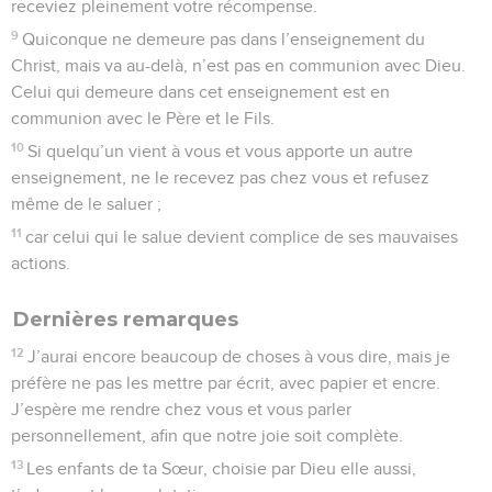
receviez pleinement votre récompense.
9
Quiconque ne demeure pas dans l’enseignement du
Christ, mais va au-delà, n’est pas en communion avec Dieu.
Celui qui demeure dans cet enseignement est en
communion avec le Père et le Fils.
10
Si quelqu’un vient à vous et vous apporte un autre
enseignement, ne le recevez pas chez vous et refusez
même de le saluer ;
11
car celui qui le salue devient complice de ses mauvaises
actions.
Dernières remarques
12
J’aurai encore beaucoup de choses à vous dire, mais je
préfère ne pas les mettre par écrit, avec papier et encre.
J’espère me rendre chez vous et vous parler
personnellement, afin que notre joie soit complète.
13
Les enfants de ta Sœur, choisie par Dieu elle aussi,