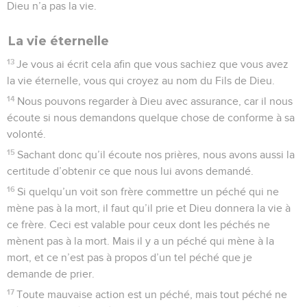
Dieu n’a pas la vie.
La vie éternelle
13
Je vous ai écrit cela afin que vous sachiez que vous avez
la vie éternelle, vous qui croyez au nom du Fils de Dieu.
14
Nous pouvons regarder à Dieu avec assurance, car il nous
écoute si nous demandons quelque chose de conforme à sa
volonté.
15
Sachant donc qu’il écoute nos prières, nous avons aussi la
certitude d’obtenir ce que nous lui avons demandé.
16
Si quelqu’un voit son frère commettre un péché qui ne
mène pas à la mort, il faut qu’il prie et Dieu donnera la vie à
ce frère. Ceci est valable pour ceux dont les péchés ne
mènent pas à la mort. Mais il y a un péché qui mène à la
mort, et ce n’est pas à propos d’un tel péché que je
demande de prier.
17
Toute mauvaise action est un péché, mais tout péché ne