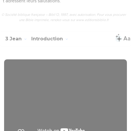
t’adressent leurs salutations.
© Société biblique française – Bibli’O, 1997, avec autorisation. Pour vous procurer
une Bible imprimée, rendez-vous sur www.editionsbiblio.fr
3 Jean
Introduction