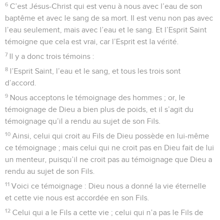
6
C’est Jésus-Christ qui est venu à nous avec l’eau de son
baptême et avec le sang de sa mort. Il est venu non pas avec
l’eau seulement, mais avec l’eau et le sang. Et l’Esprit Saint
témoigne que cela est vrai, car l’Esprit est la vérité.
7
Il y a donc trois témoins :
8
l’Esprit Saint, l’eau et le sang, et tous les trois sont
d’accord.
9
Nous acceptons le témoignage des hommes ; or, le
témoignage de Dieu a bien plus de poids, et il s’agit du
témoignage qu’il a rendu au sujet de son Fils.
10
Ainsi, celui qui croit au Fils de Dieu possède en lui-même
ce témoignage ; mais celui qui ne croit pas en Dieu fait de lui
un menteur, puisqu’il ne croit pas au témoignage que Dieu a
rendu au sujet de son Fils.
11
Voici ce témoignage : Dieu nous a donné la vie éternelle
et cette vie nous est accordée en son Fils.
12
Celui qui a le Fils a cette vie ; celui qui n’a pas le Fils de