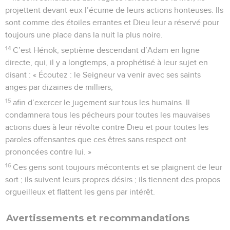
projettent devant eux l’écume de leurs actions honteuses. Ils
sont comme des étoiles errantes et Dieu leur a réservé pour
toujours une place dans la nuit la plus noire.
14
C’est Hénok, septième descendant d’Adam en ligne
directe, qui, il y a longtemps, a prophétisé à leur sujet en
disant : « Écoutez : le Seigneur va venir avec ses saints
anges par dizaines de milliers,
15
afin d’exercer le jugement sur tous les humains. Il
condamnera tous les pécheurs pour toutes les mauvaises
actions dues à leur révolte contre Dieu et pour toutes les
paroles offensantes que ces êtres sans respect ont
prononcées contre lui. »
16
Ces gens sont toujours mécontents et se plaignent de leur
sort ; ils suivent leurs propres désirs ; ils tiennent des propos
orgueilleux et flattent les gens par intérêt.
Avertissements et recommandations