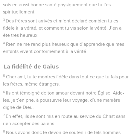
sois en aussi bonne santé physiquement que tu l’es
spirituellement.
3
Des frères sont arrivés et m’ont déclaré combien tu es
fidèle à la vérité, et comment tu vis selon la vérité. J’en ai
été très heureux.
4
Rien ne me rend plus heureux que d’apprendre que mes
enfants vivent conformément à la vérité.
La fidélité de Gaïus
5
Cher ami, tu te montres fidèle dans tout ce que tu fais pour
les frères, même étrangers.
6
Ils ont témoigné de ton amour devant notre Église. Aide-
les, je t’en prie, à poursuivre leur voyage, d’une manière
digne de Dieu.
7
En effet, ils se sont mis en route au service du Christ sans
rien accepter des païens.
8
Nous avons donc le devoir de soutenir de tels hommes,