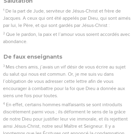
Salutation
1
De la part de Jude, serviteur de Jésus-Christ et frère de
Jacques. A ceux qui ont été appelés par Dieu, qui sont aimés
par lui, le Père, et qui sont gardés par Jésus-Christ :
2
Que le pardon, la paix et l’amour vous soient accordés avec
abondance.
De faux enseignants
3
Mes chers amis, j’avais un vif désir de vous écrire au sujet
du salut qui nous est commun. Or, je me suis vu dans
l’obligation de vous adresser cette lettre afin de vous
encourager à combattre pour la foi que Dieu a donnée aux
siens une fois pour toutes.
4
En effet, certains hommes malfaisants se sont introduits
discrètement parmi vous ; ils déforment le sens de la grâce
de notre Dieu pour justifier leur vie immorale, et ils rejettent
ainsi Jésus-Christ, notre seul Maître et Seigneur. Il y a
longtemps que les Écritures ont annoncé la condamnation