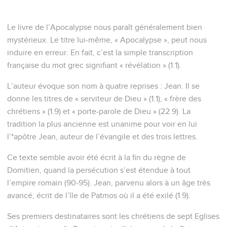
Le livre de l’Apocalypse nous paraît généralement bien
mystérieux. Le titre lui-même, « Apocalypse », peut nous
induire en erreur. En fait, c’est la simple transcription
française du mot grec signifiant « révélation » (1.1).
L’auteur évoque son nom à quatre reprises : Jean. Il se
donne les titres de « serviteur de Dieu » (1.1), « frère des
chrétiens » (1.9) et « porte-parole de Dieu » (22.9). La
tradition la plus ancienne est unanime pour voir en lui
l’*apôtre Jean, auteur de l’évangile et des trois lettres.
Ce texte semble avoir été écrit à la fin du règne de
Domitien, quand la persécution s’est étendue à tout
l’empire romain (90-95). Jean, parvenu alors à un âge très
avancé, écrit de l’île de Patmos où il a été exilé (1.9).
Ses premiers destinataires sont les chrétiens de sept Eglises