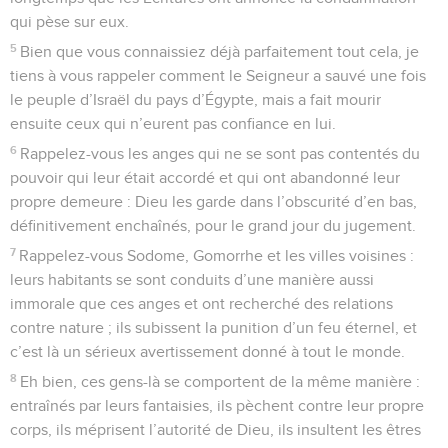
qui pèse sur eux.
5
Bien que vous connaissiez déjà parfaitement tout cela, je
tiens à vous rappeler comment le Seigneur a sauvé une fois
le peuple d’Israël du pays d’Égypte, mais a fait mourir
ensuite ceux qui n’eurent pas confiance en lui.
6
Rappelez-vous les anges qui ne se sont pas contentés du
pouvoir qui leur était accordé et qui ont abandonné leur
propre demeure : Dieu les garde dans l’obscurité d’en bas,
définitivement enchaînés, pour le grand jour du jugement.
7
Rappelez-vous Sodome, Gomorrhe et les villes voisines :
leurs habitants se sont conduits d’une manière aussi
immorale que ces anges et ont recherché des relations
contre nature ; ils subissent la punition d’un feu éternel, et
c’est là un sérieux avertissement donné à tout le monde.
8
Eh bien, ces gens-là se comportent de la même manière :
entraînés par leurs fantaisies, ils pèchent contre leur propre
corps, ils méprisent l’autorité de Dieu, ils insultent les êtres