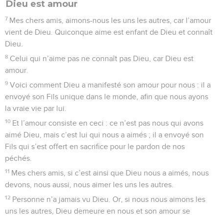
Dieu est amour
7
Mes chers amis, aimons-nous les uns les autres, car l’amour
vient de Dieu. Quiconque aime est enfant de Dieu et connaît
Dieu.
8
Celui qui n’aime pas ne connaît pas Dieu, car Dieu est
amour.
9
Voici comment Dieu a manifesté son amour pour nous : il a
envoyé son Fils unique dans le monde, afin que nous ayons
la vraie vie par lui.
10
Et l’amour consiste en ceci : ce n’est pas nous qui avons
aimé Dieu, mais c’est lui qui nous a aimés ; il a envoyé son
Fils qui s’est offert en sacrifice pour le pardon de nos
péchés.
11
Mes chers amis, si c’est ainsi que Dieu nous a aimés, nous
devons, nous aussi, nous aimer les uns les autres.
12
Personne n’a jamais vu Dieu. Or, si nous nous aimons les
uns les autres, Dieu demeure en nous et son amour se