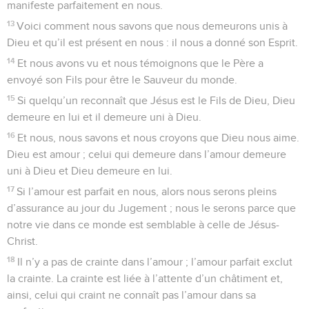
manifeste parfaitement en nous.
13
Voici comment nous savons que nous demeurons unis à
Dieu et qu’il est présent en nous : il nous a donné son Esprit.
14
Et nous avons vu et nous témoignons que le Père a
envoyé son Fils pour être le Sauveur du monde.
15
Si quelqu’un reconnaît que Jésus est le Fils de Dieu, Dieu
demeure en lui et il demeure uni à Dieu.
16
Et nous, nous savons et nous croyons que Dieu nous aime.
Dieu est amour ; celui qui demeure dans l’amour demeure
uni à Dieu et Dieu demeure en lui.
17
Si l’amour est parfait en nous, alors nous serons pleins
d’assurance au jour du Jugement ; nous le serons parce que
notre vie dans ce monde est semblable à celle de Jésus-
Christ.
18
Il n’y a pas de crainte dans l’amour ; l’amour parfait exclut
la crainte. La crainte est liée à l’attente d’un châtiment et,
ainsi, celui qui craint ne connaît pas l’amour dans sa