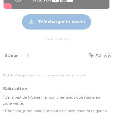
Télécharger le poster
© Le Projet Biblique
3 Jean
1
Seuls les Évangiles sont disponibles en vidéo pour le moment.
Salutation
1
De la part de l’Ancien, à mon cher Gaïus que j’aime en
toute vérité.
2
Cher ami, je souhaite que tout aille bien pour toi et que tu