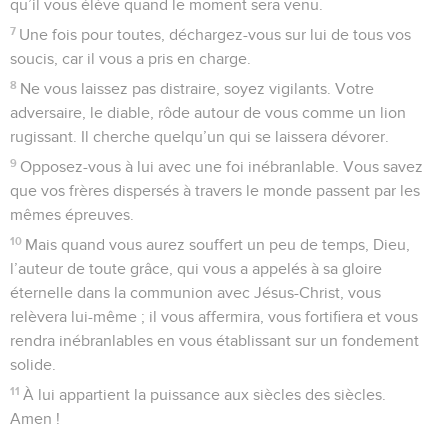
qu’il vous élève quand le moment sera venu.
7
Une fois pour toutes, déchargez-vous sur lui de tous vos
soucis, car il vous a pris en charge.
8
Ne vous laissez pas distraire, soyez vigilants. Votre
adversaire, le diable, rôde autour de vous comme un lion
rugissant. Il cherche quelqu’un qui se laissera dévorer.
9
Opposez-vous à lui avec une foi inébranlable. Vous savez
que vos frères dispersés à travers le monde passent par les
mêmes épreuves.
10
Mais quand vous aurez souffert un peu de temps, Dieu,
l’auteur de toute grâce, qui vous a appelés à sa gloire
éternelle dans la communion avec Jésus-Christ, vous
relèvera lui-même ; il vous affermira, vous fortifiera et vous
rendra inébranlables en vous établissant sur un fondement
solide.
11
À lui appartient la puissance aux siècles des siècles.
Amen !