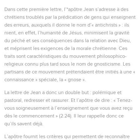
Dans cette première lettre, l’*apôtre Jean s’adresse à des
chrétiens troublés par la prédication de gens qui enseignent
des erreurs, auxquels il donne le nom d’« antichrists » : ils
nient, en effet, l’humanité de Jésus, minimisent la gravité
du péché et ses conséquences dans la relation avec Dieu,
et méprisent les exigences de la morale chrétienne. Ces
traits sont caractéristiques du mouvement philosophico-
religieux connu plus tard sous le nom de gnosticisme. Les
partisans de ce mouvement prétendaient être initiés à une «
connaissance » spéciale, la « gnose ».
La lettre de Jean a donc un double but : polémique et
pastoral, redresser et rassurer. Et l’apôtre de dire : « Tenez-
vous soigneusement à l’enseignement que vous avez reçu
dès le commencement » (2.24). Il leur rappelle donc ce
qu’ils savent déjà.
L’apôtre fournit les critères qui permettent de reconnaître