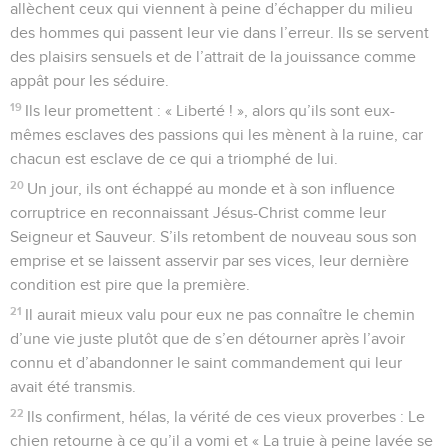
allèchent ceux qui viennent à peine d’échapper du milieu
des hommes qui passent leur vie dans l’erreur. Ils se servent
des plaisirs sensuels et de l’attrait de la jouissance comme
appât pour les séduire.
19
Ils leur promettent : « Liberté ! », alors qu’ils sont eux-
mêmes esclaves des passions qui les mènent à la ruine, car
chacun est esclave de ce qui a triomphé de lui.
20
Un jour, ils ont échappé au monde et à son influence
corruptrice en reconnaissant Jésus-Christ comme leur
Seigneur et Sauveur. S’ils retombent de nouveau sous son
emprise et se laissent asservir par ses vices, leur dernière
condition est pire que la première.
21
Il aurait mieux valu pour eux ne pas connaître le chemin
d’une vie juste plutôt que de s’en détourner après l’avoir
connu et d’abandonner le saint commandement qui leur
avait été transmis.
22
Ils confirment, hélas, la vérité de ces vieux proverbes : Le
chien retourne à ce qu’il a vomi et « La truie à peine lavée se