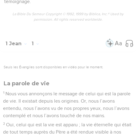
témoignage.
La Bible Du Semeur Copyright © 1992, 1999 by Biblica, Inc.® Used by
permission. All rights reserved worldwide.
1 Jean
1
Seuls les Évangiles sont disponibles en vidéo pour le moment.
La parole de vie
1
Nous vous annonçons le message de celui qui est la parole
de vie. Il existait depuis les origines. Or, nous l’avons
entendu, nous l’avons vu de nos propres yeux, nous l’avons
contemplé et nous l’avons touché de nos mains.
2
Oui, celui qui est la vie est apparu ; la vie éternelle qui était
de tout temps auprès du Père a été rendue visible à nos