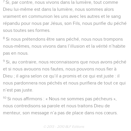
7
Si, par contre, nous vivons dans la lumière, tout comme
Dieu lui-même est dans la lumière, nous sommes alors
vraiment en communion les uns avec les autres et le sang
répandu pour nous par Jésus, son Fils, nous purifie du péché
sous toutes ses formes.
8
Si nous prétendons être sans péché, nous nous trompons
nous-mêmes, nous vivons dans l’illusion et la vérité n’habite
pas en nous.
9
Si, au contraire, nous reconnaissons que nous avons péché
et si nous avouons nos fautes, nous pouvons nous fier à
Dieu ; il agira selon ce qu’il a promis et ce qui est juste : il
nous pardonnera nos péchés et nous purifiera de tout ce qui
n’est pas juste.
10
Si nous affirmons : « Nous ne sommes pas pécheurs »,
nous contredisons sa parole et nous traitons Dieu de
menteur, son message n’a pas de place dans nos cœurs.
© 2013 - 2010 BLF Editions