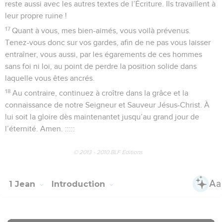
reste aussi avec les autres textes de l’Écriture. Ils travaillent à
leur propre ruine !
17
Quant à vous, mes bien-aimés, vous voilà prévenus.
Tenez-vous donc sur vos gardes, afin de ne pas vous laisser
entraîner, vous aussi, par les égarements de ces hommes
sans foi ni loi, au point de perdre la position solide dans
laquelle vous êtes ancrés.
18
Au contraire, continuez à croître dans la grâce et la
connaissance de notre Seigneur et Sauveur Jésus-Christ. À
lui soit la gloire dès maintenantet jusqu’au grand jour de
l’éternité. Amen. :::::
© 2013 - 2010 BLF Editions
1 Jean
Introduction