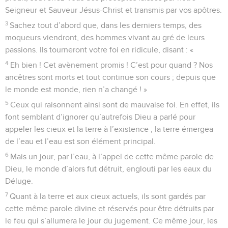
Seigneur et Sauveur Jésus-Christ et transmis par vos apôtres.
3
Sachez tout d’abord que, dans les derniers temps, des
moqueurs viendront, des hommes vivant au gré de leurs
passions. Ils tourneront votre foi en ridicule, disant : «
4
Eh bien ! Cet avènement promis ! C’est pour quand ? Nos
ancêtres sont morts et tout continue son cours ; depuis que
le monde est monde, rien n’a changé ! »
5
Ceux qui raisonnent ainsi sont de mauvaise foi. En effet, ils
font semblant d’ignorer qu’autrefois Dieu a parlé pour
appeler les cieux et la terre à l’existence ; la terre émergea
de l’eau et l’eau est son élément principal.
6
Mais un jour, par l’eau, à l’appel de cette même parole de
Dieu, le monde d’alors fut détruit, englouti par les eaux du
Déluge.
7
Quant à la terre et aux cieux actuels, ils sont gardés par
cette même parole divine et réservés pour être détruits par
le feu qui s’allumera le jour du jugement. Ce même jour, les