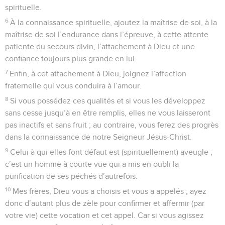
spirituelle.
6
À la connaissance spirituelle, ajoutez la maîtrise de soi, à la
maîtrise de soi l’endurance dans l’épreuve, à cette attente
patiente du secours divin, l’attachement à Dieu et une
confiance toujours plus grande en lui.
7
Enfin, à cet attachement à Dieu, joignez l’affection
fraternelle qui vous conduira à l’amour.
8
Si vous possédez ces qualités et si vous les développez
sans cesse jusqu’à en être remplis, elles ne vous laisseront
pas inactifs et sans fruit ; au contraire, vous ferez des progrès
dans la connaissance de notre Seigneur Jésus-Christ.
9
Celui à qui elles font défaut est (spirituellement) aveugle ;
c’est un homme à courte vue qui a mis en oubli la
purification de ses péchés d’autrefois.
10
Mes frères, Dieu vous a choisis et vous a appelés ; ayez
donc d’autant plus de zèle pour confirmer et affermir (par
votre vie) cette vocation et cet appel. Car si vous agissez