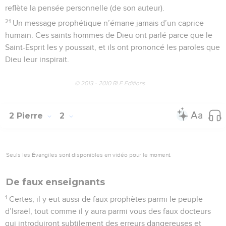
reflète la pensée personnelle (de son auteur).
21
Un message prophétique n’émane jamais d’un caprice
humain. Ces saints hommes de Dieu ont parlé parce que le
Saint-Esprit les y poussait, et ils ont prononcé les paroles que
Dieu leur inspirait.
© 2013 - 2010 BLF Editions
2 Pierre
2
Seuls les Évangiles sont disponibles en vidéo pour le moment.
De faux enseignants
1
Certes, il y eut aussi de faux prophètes parmi le peuple
d’Israël, tout comme il y aura parmi vous des faux docteurs
qui introduiront subtilement des erreurs dangereuses et