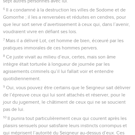
sept autres personnes avec lui.
6
Il a condamné à la destruction les villes de Sodome et de
Gomorrhe ; il les a renversées et réduites en cendres, pour
que leur sort serve d’avertissement à ceux qui, dans l’avenir,
voudraient vivre en défiant ses lois.
7
Mais il a délivré Lot, cet homme de bien, écœuré par les
pratiques immorales de ces hommes pervers.
8
Ce juste vivait au milieu d’eux, certes, mais son âme
intègre était torturée à longueur de journée par les
agissements criminels qu’il lui fallait voir et entendre
quotidiennement.
9
Oui, vous pouvez être certains que le Seigneur sait délivrer
de l’épreuve ceux qui lui sont attachés et réserver, pour le
jour du jugement, le châtiment de ceux qui ne se soucient
pas de lui.
10
Il punira tout particulièrement ceux qui courent après les
plaisirs sensuels pour satisfaire leurs instincts corrompus et
qui méprisent l’autorité du Seigneur au-dessus d’eux. Ces