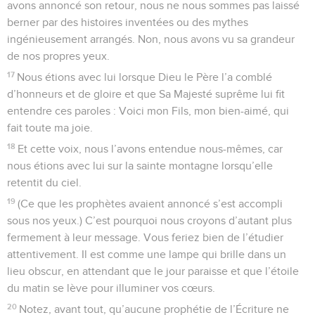
avons annoncé son retour, nous ne nous sommes pas laissé
berner par des histoires inventées ou des mythes
ingénieusement arrangés. Non, nous avons vu sa grandeur
de nos propres yeux.
17
Nous étions avec lui lorsque Dieu le Père l’a comblé
d’honneurs et de gloire et que Sa Majesté suprême lui fit
entendre ces paroles : Voici mon Fils, mon bien-aimé, qui
fait toute ma joie.
18
Et cette voix, nous l’avons entendue nous-mêmes, car
nous étions avec lui sur la sainte montagne lorsqu’elle
retentit du ciel.
19
(Ce que les prophètes avaient annoncé s’est accompli
sous nos yeux.) C’est pourquoi nous croyons d’autant plus
fermement à leur message. Vous feriez bien de l’étudier
attentivement. Il est comme une lampe qui brille dans un
lieu obscur, en attendant que le jour paraisse et que l’étoile
du matin se lève pour illuminer vos cœurs.
20
Notez, avant tout, qu’aucune prophétie de l’Écriture ne