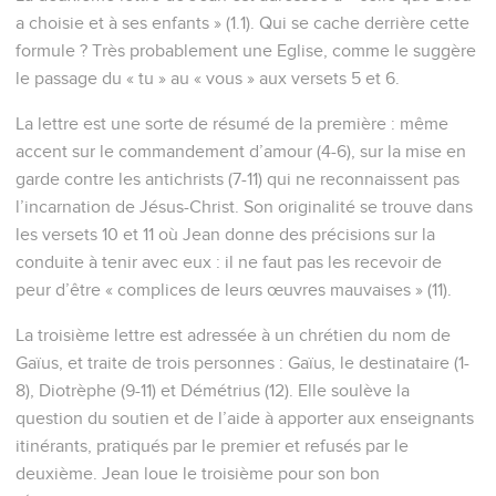
a choisie et à ses enfants » (1.1). Qui se cache derrière cette
formule ? Très probablement une Eglise, comme le suggère
le passage du « tu » au « vous » aux versets 5 et 6.
La lettre est une sorte de résumé de la première : même
accent sur le commandement d’amour (4-6), sur la mise en
garde contre les antichrists (7-11) qui ne reconnaissent pas
l’incarnation de Jésus-Christ. Son originalité se trouve dans
les versets 10 et 11 où Jean donne des précisions sur la
conduite à tenir avec eux : il ne faut pas les recevoir de
peur d’être « complices de leurs œuvres mauvaises » (11).
La troisième lettre est adressée à un chrétien du nom de
Gaïus, et traite de trois personnes : Gaïus, le destinataire (1-
8), Diotrèphe (9-11) et Démétrius (12). Elle soulève la
question du soutien et de l’aide à apporter aux enseignants
itinérants, pratiqués par le premier et refusés par le
deuxième. Jean loue le troisième pour son bon