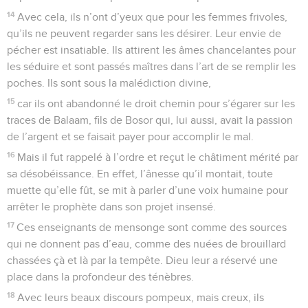
14
Avec cela, ils n’ont d’yeux que pour les femmes frivoles,
qu’ils ne peuvent regarder sans les désirer. Leur envie de
pécher est insatiable. Ils attirent les âmes chancelantes pour
les séduire et sont passés maîtres dans l’art de se remplir les
poches. Ils sont sous la malédiction divine,
15
car ils ont abandonné le droit chemin pour s’égarer sur les
traces de Balaam, fils de Bosor qui, lui aussi, avait la passion
de l’argent et se faisait payer pour accomplir le mal.
16
Mais il fut rappelé à l’ordre et reçut le châtiment mérité par
sa désobéissance. En effet, l’ânesse qu’il montait, toute
muette qu’elle fût, se mit à parler d’une voix humaine pour
arrêter le prophète dans son projet insensé.
17
Ces enseignants de mensonge sont comme des sources
qui ne donnent pas d’eau, comme des nuées de brouillard
chassées çà et là par la tempête. Dieu leur a réservé une
place dans la profondeur des ténèbres.
18
Avec leurs beaux discours pompeux, mais creux, ils