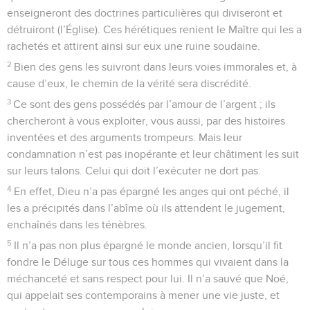
enseigneront des doctrines particulières qui diviseront et
détruiront (l’Église). Ces hérétiques renient le Maître qui les a
rachetés et attirent ainsi sur eux une ruine soudaine.
2
Bien des gens les suivront dans leurs voies immorales et, à
cause d’eux, le chemin de la vérité sera discrédité.
3
Ce sont des gens possédés par l’amour de l’argent ; ils
chercheront à vous exploiter, vous aussi, par des histoires
inventées et des arguments trompeurs. Mais leur
condamnation n’est pas inopérante et leur châtiment les suit
sur leurs talons. Celui qui doit l’exécuter ne dort pas.
4
En effet, Dieu n’a pas épargné les anges qui ont péché, il
les a précipités dans l’abîme où ils attendent le jugement,
enchaînés dans les ténèbres.
5
Il n’a pas non plus épargné le monde ancien, lorsqu’il fit
fondre le Déluge sur tous ces hommes qui vivaient dans la
méchanceté et sans respect pour lui. Il n’a sauvé que Noé,
qui appelait ses contemporains à mener une vie juste, et