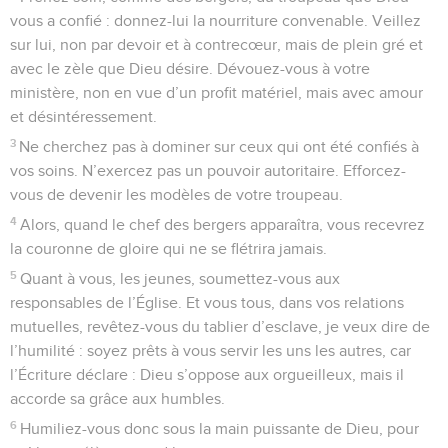
vous a confié : donnez-lui la nourriture convenable. Veillez
sur lui, non par devoir et à contrecœur, mais de plein gré et
avec le zèle que Dieu désire. Dévouez-vous à votre
ministère, non en vue d’un profit matériel, mais avec amour
et désintéressement.
3
Ne cherchez pas à dominer sur ceux qui ont été confiés à
vos soins. N’exercez pas un pouvoir autoritaire. Efforcez-
vous de devenir les modèles de votre troupeau.
4
Alors, quand le chef des bergers apparaîtra, vous recevrez
la couronne de gloire qui ne se flétrira jamais.
5
Quant à vous, les jeunes, soumettez-vous aux
responsables de l’Église. Et vous tous, dans vos relations
mutuelles, revêtez-vous du tablier d’esclave, je veux dire de
l’humilité : soyez prêts à vous servir les uns les autres, car
l’Écriture déclare : Dieu s’oppose aux orgueilleux, mais il
accorde sa grâce aux humbles.
6
Humiliez-vous donc sous la main puissante de Dieu, pour