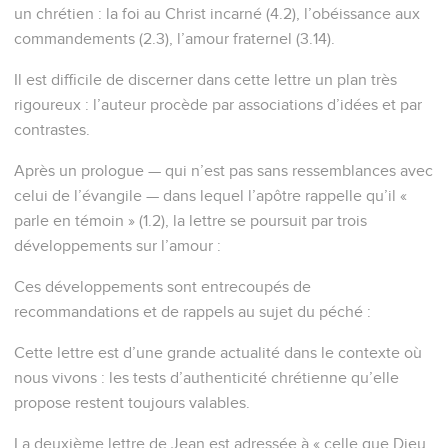
un chrétien : la foi au Christ incarné (4.2), l’obéissance aux
commandements (2.3), l’amour fraternel (3.14).
Il est difficile de discerner dans cette lettre un plan très
rigoureux : l’auteur procède par associations d’idées et par
contrastes.
Après un prologue — qui n’est pas sans ressemblances avec
celui de l’évangile — dans lequel l’apôtre rappelle qu’il «
parle en témoin » (1.2), la lettre se poursuit par trois
développements sur l’amour :
Ces développements sont entrecoupés de
recommandations et de rappels au sujet du péché :
Cette lettre est d’une grande actualité dans le contexte où
nous vivons : les tests d’authenticité chrétienne qu’elle
propose restent toujours valables.
La deuxième lettre de Jean est adressée à « celle que Dieu