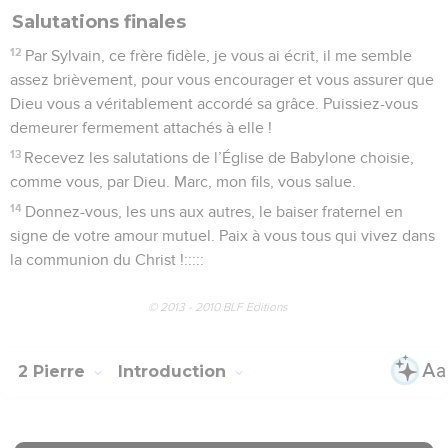
Salutations finales
12
Par Sylvain, ce frère fidèle, je vous ai écrit, il me semble
assez brièvement, pour vous encourager et vous assurer que
Dieu vous a véritablement accordé sa grâce. Puissiez-vous
demeurer fermement attachés à elle !
13
Recevez les salutations de l’Église de Babylone choisie,
comme vous, par Dieu. Marc, mon fils, vous salue.
14
Donnez-vous, les uns aux autres, le baiser fraternel en
signe de votre amour mutuel. Paix à vous tous qui vivez dans
la communion du Christ !:::::
© 2013 - 2010 BLF Editions
2 Pierre
Introduction