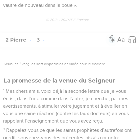
vautre de nouveau dans la boue ».
© 2013 - 2010 BLF Editions
2 Pierre
3
Seuls les Évangiles sont disponibles en vidéo pour le moment.
La promesse de la venue du Seigneur
1
Mes chers amis, voici déjà la seconde lettre que je vous
écris ; dans l’une comme dans l’autre, je cherche, par mes
avertissements, à stimuler votre jugement et à éveiller en
vous une saine réaction (contre les faux docteurs) en vous
rappelant l’enseignement que vous avez reçu.
2
Rappelez-vous ce que les saints prophètes d’autrefois ont
prédit, souvenez-vous des préceptes laissés par notre