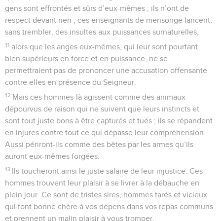
gens sont effrontés et sûrs d’eux-mêmes ; ils n’ont de
respect devant rien ; ces enseignants de mensonge lancent,
sans trembler, des insultes aux puissances surnaturelles,
11
alors que les anges eux-mêmes, qui leur sont pourtant
bien supérieurs en force et en puissance, ne se
permettraient pas de prononcer une accusation offensante
contre elles en présence du Seigneur.
12
Mais ces hommes-là agissent comme des animaux
dépourvus de raison qui ne suivent que leurs instincts et
sont tout juste bons à être capturés et tués ; ils se répandent
en injures contre tout ce qui dépasse leur compréhension.
Aussi périront-ils comme des bêtes par les armes qu’ils
auront eux-mêmes forgées.
13
Ils toucheront ainsi le juste salaire de leur injustice. Ces
hommes trouvent leur plaisir à se livrer à la débauche en
plein jour. Ce sont de tristes sires, hommes tarés et vicieux
qui font bonne chère à vos dépens dans vos repas communs
et prennent un malin plaisir à vous tromper.