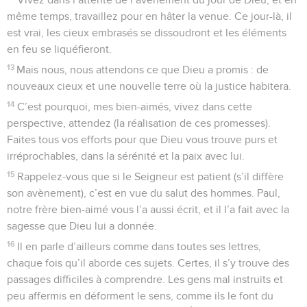
même temps, travaillez pour en hâter la venue. Ce jour-là, il
est vrai, les cieux embrasés se dissoudront et les éléments
en feu se liquéfieront.
13
Mais nous, nous attendons ce que Dieu a promis : de
nouveaux cieux et une nouvelle terre où la justice habitera.
14
C’est pourquoi, mes bien-aimés, vivez dans cette
perspective, attendez (la réalisation de ces promesses).
Faites tous vos efforts pour que Dieu vous trouve purs et
irréprochables, dans la sérénité et la paix avec lui.
15
Rappelez-vous que si le Seigneur est patient (s’il diffère
son avènement), c’est en vue du salut des hommes. Paul,
notre frère bien-aimé vous l’a aussi écrit, et il l’a fait avec la
sagesse que Dieu lui a donnée.
16
Il en parle d’ailleurs comme dans toutes ses lettres,
chaque fois qu’il aborde ces sujets. Certes, il s’y trouve des
passages difficiles à comprendre. Les gens mal instruits et
peu affermis en déforment le sens, comme ils le font du