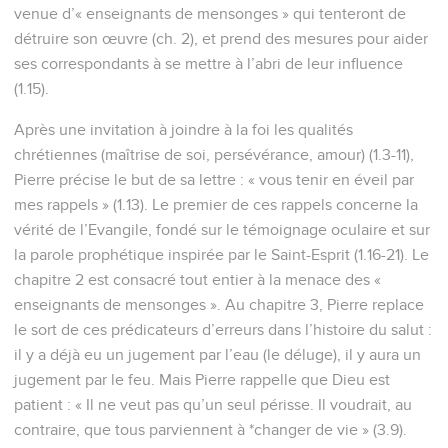
venue d’« enseignants de mensonges » qui tenteront de
détruire son œuvre (ch. 2), et prend des mesures pour aider
ses correspondants à se mettre à l’abri de leur influence
(1.15).
Après une invitation à joindre à la foi les qualités
chrétiennes (maîtrise de soi, persévérance, amour) (1.3-11),
Pierre précise le but de sa lettre : « vous tenir en éveil par
mes rappels » (1.13). Le premier de ces rappels concerne la
vérité de l’Evangile, fondé sur le témoignage oculaire et sur
la parole prophétique inspirée par le Saint-Esprit (1.16-21). Le
chapitre 2 est consacré tout entier à la menace des «
enseignants de mensonges ». Au chapitre 3, Pierre replace
le sort de ces prédicateurs d’erreurs dans l’histoire du salut :
il y a déjà eu un jugement par l’eau (le déluge), il y aura un
jugement par le feu. Mais Pierre rappelle que Dieu est
patient : « Il ne veut pas qu’un seul périsse. Il voudrait, au
contraire, que tous parviennent à *changer de vie » (3.9).