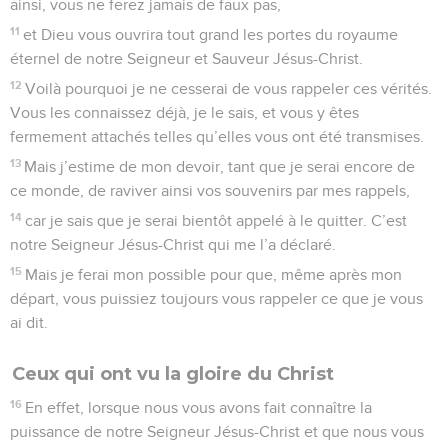
ainsi, vous ne ferez jamais de faux pas,
11
et Dieu vous ouvrira tout grand les portes du royaume
éternel de notre Seigneur et Sauveur Jésus-Christ.
12
Voilà pourquoi je ne cesserai de vous rappeler ces vérités.
Vous les connaissez déjà, je le sais, et vous y êtes
fermement attachés telles qu’elles vous ont été transmises.
13
Mais j’estime de mon devoir, tant que je serai encore de
ce monde, de raviver ainsi vos souvenirs par mes rappels,
14
car je sais que je serai bientôt appelé à le quitter. C’est
notre Seigneur Jésus-Christ qui me l’a déclaré.
15
Mais je ferai mon possible pour que, même après mon
départ, vous puissiez toujours vous rappeler ce que je vous
ai dit.
Ceux qui ont vu la gloire du Christ
16
En effet, lorsque nous vous avons fait connaître la
puissance de notre Seigneur Jésus-Christ et que nous vous