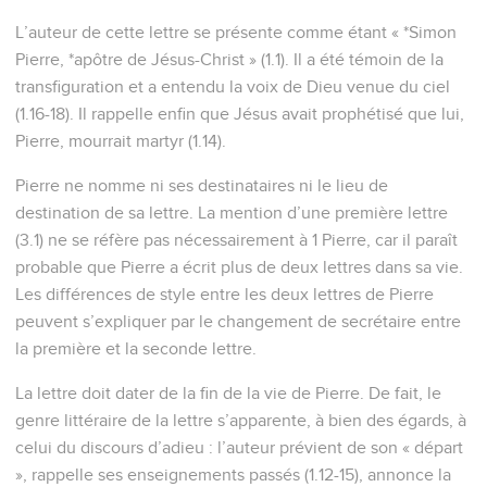
L’auteur de cette lettre se présente comme étant « *Simon
Pierre, *apôtre de Jésus-Christ » (1.1). Il a été témoin de la
transfiguration et a entendu la voix de Dieu venue du ciel
(1.16-18). Il rappelle enfin que Jésus avait prophétisé que lui,
Pierre, mourrait martyr (1.14).
Pierre ne nomme ni ses destinataires ni le lieu de
destination de sa lettre. La mention d’une première lettre
(3.1) ne se réfère pas nécessairement à 1 Pierre, car il paraît
probable que Pierre a écrit plus de deux lettres dans sa vie.
Les différences de style entre les deux lettres de Pierre
peuvent s’expliquer par le changement de secrétaire entre
la première et la seconde lettre.
La lettre doit dater de la fin de la vie de Pierre. De fait, le
genre littéraire de la lettre s’apparente, à bien des égards, à
celui du discours d’adieu : l’auteur prévient de son « départ
», rappelle ses enseignements passés (1.12-15), annonce la