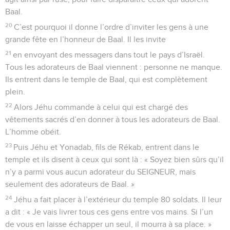
Baal.
20
C’est pourquoi il donne l’ordre d’inviter les gens à une
grande fête en l’honneur de Baal. Il les invite
21
en envoyant des messagers dans tout le pays d’Israël.
Tous les adorateurs de Baal viennent : personne ne manque.
Ils entrent dans le temple de Baal, qui est complètement
plein.
22
Alors Jéhu commande à celui qui est chargé des
vêtements sacrés d’en donner à tous les adorateurs de Baal.
L’homme obéit.
23
Puis Jéhu et Yonadab, fils de Rékab, entrent dans le
temple et ils disent à ceux qui sont là : « Soyez bien sûrs qu’il
n’y a parmi vous aucun adorateur du SEIGNEUR, mais
seulement des adorateurs de Baal. »
24
Jéhu a fait placer à l’extérieur du temple 80 soldats. Il leur
a dit : « Je vais livrer tous ces gens entre vos mains. Si l’un
de vous en laisse échapper un seul, il mourra à sa place. »