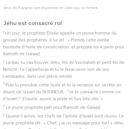
Seuls les Évangiles sont disponibles en vidéo pour le moment.
Jéhu est consacré roi
1
Un jour, le prophète Élisée appelle un jeune homme du
groupe des prophètes. Il lui dit : « Prends cette petite
bouteille d’huile de consécration, et prépare-toi à partir pour
Ramoth de Galaad.
2
Là-bas, tu iras trouver Jéhu, fils de Yochafath et petit-fils de
Nimchi. Tu l’appelleras et tu le feras venir loin de ses
camarades, dans une pièce retirée.
3
Puis tu prendras cette huile et tu la verseras sur sa tête en
disant de la part du SEIGNEUR : “Je te consacre comme roi
d’Israël !” Ensuite, ouvre la porte et fuis très vite. »
4
Le jeune prophète part pour Ramoth de Galaad.
5
Quand il arrive, les chefs de l’armée d’Israël sont réunis. Le
jeune prophète dit : « Chef, j’ai un message pour toi ! » Jéhu