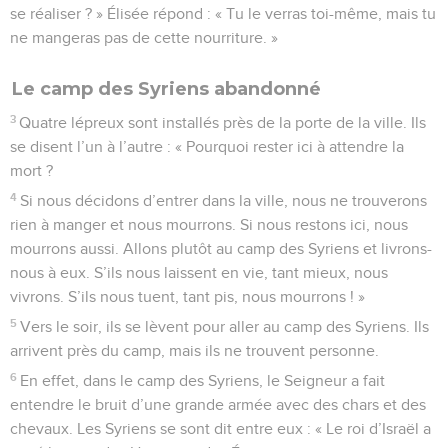
se réaliser ? » Élisée répond : « Tu le verras toi-même, mais tu
ne mangeras pas de cette nourriture. »
Le camp des Syriens abandonné
3
Quatre lépreux sont installés près de la porte de la ville. Ils
se disent l’un à l’autre : « Pourquoi rester ici à attendre la
mort ?
4
Si nous décidons d’entrer dans la ville, nous ne trouverons
rien à manger et nous mourrons. Si nous restons ici, nous
mourrons aussi. Allons plutôt au camp des Syriens et livrons-
nous à eux. S’ils nous laissent en vie, tant mieux, nous
vivrons. S’ils nous tuent, tant pis, nous mourrons ! »
5
Vers le soir, ils se lèvent pour aller au camp des Syriens. Ils
arrivent près du camp, mais ils ne trouvent personne.
6
En effet, dans le camp des Syriens, le Seigneur a fait
entendre le bruit d’une grande armée avec des chars et des
chevaux. Les Syriens se sont dit entre eux : « Le roi d’Israël a