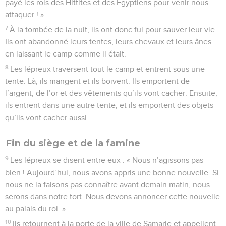
payé les rois des Hittites et des Égyptiens pour venir nous
attaquer ! »
7
À la tombée de la nuit, ils ont donc fui pour sauver leur vie.
Ils ont abandonné leurs tentes, leurs chevaux et leurs ânes
en laissant le camp comme il était.
8
Les lépreux traversent tout le camp et entrent sous une
tente. Là, ils mangent et ils boivent. Ils emportent de
l’argent, de l’or et des vêtements qu’ils vont cacher. Ensuite,
ils entrent dans une autre tente, et ils emportent des objets
qu’ils vont cacher aussi.
Fin du siège et de la famine
9
Les lépreux se disent entre eux : « Nous n’agissons pas
bien ! Aujourd’hui, nous avons appris une bonne nouvelle. Si
nous ne la faisons pas connaître avant demain matin, nous
serons dans notre tort. Nous devons annoncer cette nouvelle
au palais du roi. »
10
Ils retournent à la porte de la ville de Samarie et appellent