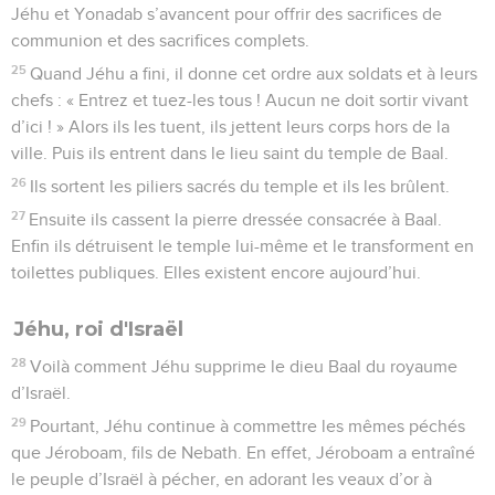
Jéhu et Yonadab s’avancent pour offrir des sacrifices de
communion et des sacrifices complets.
25
Quand Jéhu a fini, il donne cet ordre aux soldats et à leurs
chefs : « Entrez et tuez-les tous ! Aucun ne doit sortir vivant
d’ici ! » Alors ils les tuent, ils jettent leurs corps hors de la
ville. Puis ils entrent dans le lieu saint du temple de Baal.
26
Ils sortent les piliers sacrés du temple et ils les brûlent.
27
Ensuite ils cassent la pierre dressée consacrée à Baal.
Enfin ils détruisent le temple lui-même et le transforment en
toilettes publiques. Elles existent encore aujourd’hui.
Jéhu, roi d'Israël
28
Voilà comment Jéhu supprime le dieu Baal du royaume
d’Israël.
29
Pourtant, Jéhu continue à commettre les mêmes péchés
que Jéroboam, fils de Nebath. En effet, Jéroboam a entraîné
le peuple d’Israël à pécher, en adorant les veaux d’or à