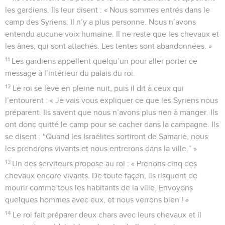
les gardiens. Ils leur disent : « Nous sommes entrés dans le
camp des Syriens. Il n’y a plus personne. Nous n’avons
entendu aucune voix humaine. Il ne reste que les chevaux et
les ânes, qui sont attachés. Les tentes sont abandonnées. »
11
Les gardiens appellent quelqu’un pour aller porter ce
message à l’intérieur du palais du roi.
12
Le roi se lève en pleine nuit, puis il dit à ceux qui
l’entourent : « Je vais vous expliquer ce que les Syriens nous
préparent. Ils savent que nous n’avons plus rien à manger. Ils
ont donc quitté le camp pour se cacher dans la campagne. Ils
se disent : “Quand les Israélites sortiront de Samarie, nous
les prendrons vivants et nous entrerons dans la ville.” »
13
Un des serviteurs propose au roi : « Prenons cinq des
chevaux encore vivants. De toute façon, ils risquent de
mourir comme tous les habitants de la ville. Envoyons
quelques hommes avec eux, et nous verrons bien ! »
14
Le roi fait préparer deux chars avec leurs chevaux et il