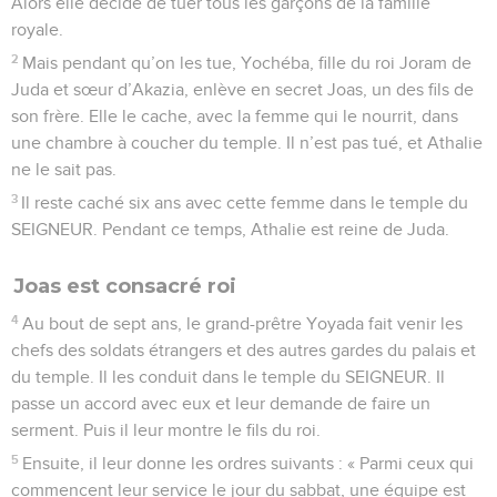
Alors elle décide de tuer tous les garçons de la famille
royale.
2
Mais pendant qu’on les tue, Yochéba, fille du roi Joram de
Juda et sœur d’Akazia, enlève en secret Joas, un des fils de
son frère. Elle le cache, avec la femme qui le nourrit, dans
une chambre à coucher du temple. Il n’est pas tué, et Athalie
ne le sait pas.
3
Il reste caché six ans avec cette femme dans le temple du
SEIGNEUR. Pendant ce temps, Athalie est reine de Juda.
Joas est consacré roi
4
Au bout de sept ans, le grand-prêtre Yoyada fait venir les
chefs des soldats étrangers et des autres gardes du palais et
du temple. Il les conduit dans le temple du SEIGNEUR. Il
passe un accord avec eux et leur demande de faire un
serment. Puis il leur montre le fils du roi.
5
Ensuite, il leur donne les ordres suivants : « Parmi ceux qui
commencent leur service le jour du sabbat, une équipe est