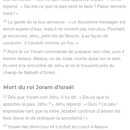
répond : « Qu’est-ce que la paix peut te faire ? Passe derrière
nous ! »
20
Le garde de la tour annonce : « Le deuxième messager est
arrivé auprès d’eux, mais il ne revient pas non plus. Pourtant,
je reconnais Jéhu, petit-fils de Nimchi, à sa façon de
conduire : il conduit comme un fou. »
21
Alors le roi Yoram commande de préparer son char, puis il
monte dessus. Akazia, roi de Juda, monte aussi sur le sien.
Ils vont à la rencontre de Jéhu et ils le trouvent près du
champ de Naboth d’Izréel.
Mort du roi Joram d'Israël
22
Dès que Yoram voit Jéhu, il lui dit : « Est-ce que tu
apportes la paix, Jéhu ? » Jéhu répond : « Quoi ? La paix !
Impossible tant que ta mère Jézabel continue d’adorer les
faux dieux et de pratiquer la sorcellerie ! »
23
Yoram fait demi-tour et s’enfuit en criant à Akazia :