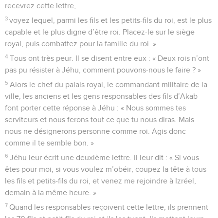
recevrez cette lettre,
3
voyez lequel, parmi les fils et les petits-fils du roi, est le plus
capable et le plus digne d’être roi. Placez-le sur le siège
royal, puis combattez pour la famille du roi. »
4
Tous ont très peur. Il se disent entre eux : « Deux rois n’ont
pas pu résister à Jéhu, comment pouvons-nous le faire ? »
5
Alors le chef du palais royal, le commandant militaire de la
ville, les anciens et les gens responsables des fils d’Akab
font porter cette réponse à Jéhu : « Nous sommes tes
serviteurs et nous ferons tout ce que tu nous diras. Mais
nous ne désignerons personne comme roi. Agis donc
comme il te semble bon. »
6
Jéhu leur écrit une deuxième lettre. Il leur dit : « Si vous
êtes pour moi, si vous voulez m’obéir, coupez la tête à tous
les fils et petits-fils du roi, et venez me rejoindre à Izréel,
demain à la même heure. »
7
Quand les responsables reçoivent cette lettre, ils prennent