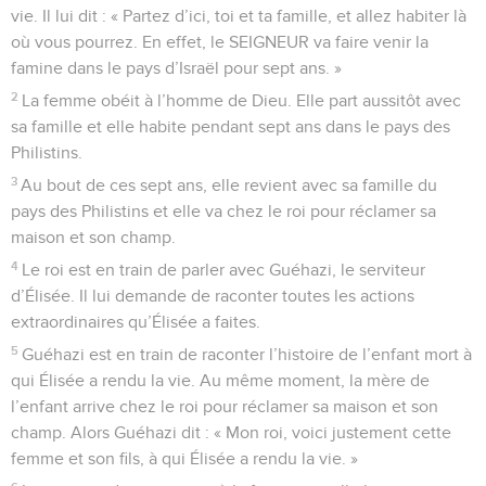
vie. Il lui dit : « Partez d’ici, toi et ta famille, et allez habiter là
où vous pourrez. En effet, le SEIGNEUR va faire venir la
famine dans le pays d’Israël pour sept ans. »
2
La femme obéit à l’homme de Dieu. Elle part aussitôt avec
sa famille et elle habite pendant sept ans dans le pays des
Philistins.
3
Au bout de ces sept ans, elle revient avec sa famille du
pays des Philistins et elle va chez le roi pour réclamer sa
maison et son champ.
4
Le roi est en train de parler avec Guéhazi, le serviteur
d’Élisée. Il lui demande de raconter toutes les actions
extraordinaires qu’Élisée a faites.
5
Guéhazi est en train de raconter l’histoire de l’enfant mort à
qui Élisée a rendu la vie. Au même moment, la mère de
l’enfant arrive chez le roi pour réclamer sa maison et son
champ. Alors Guéhazi dit : « Mon roi, voici justement cette
femme et son fils, à qui Élisée a rendu la vie. »