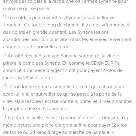
envoie des soldats à la recherche de l’armée syrienne pour
savoir ce qui se passe.
15
Les soldats poursuivent les Syriens jusqu’au fleuve
Jourdain. Or, tout le long du chemin, il y a des vêtements et
des objets en grande quantité. Les Syriens les ont
abandonnés pour fuir plus vite. Alors les envoyés reviennent
annoncer cette nouvelle au roi.
16
Aussitôt les habitants de Samarie sortent de la ville et
pillent le camp des Syriens. Et, comme le SEIGNEUR l’a
annoncé, une pièce d’argent suffit pour payer 12 kilos de
farine ou 24 kilos d’orge.
17
Le roi donne l’ordre à son officier, celui qui est toujours
avec lui, d’aller surveiller ce qui se passe à la porte de la
ville. Mais la foule l’écrase contre la porte, et il meurt comme
le prophète Élisée l’a annoncé.
18
En effet, la veille, Élisée a annoncé au roi : « Demain, à la
même heure, une pièce d’argent suffira pour payer 12 kilos
de farine ou 24 kilos d’orge au marché de Samarie. »