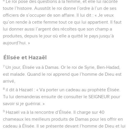
6
Le roi pose des questions à la femme, et elle lui raconte
toute l’histoire. Aussitôt le roi donne l’ordre à l’un de ses
officiers de s’occuper de son affaire. Il lui dit : « Je veux
qu’on rende à cette femme tout ce qui lui appartient. Il faut
lui donner aussi l’argent des récoltes que son champ a
produites, depuis le jour où elle a quitté le pays jusqu’à
aujourd’hui. »
Élisée et Hazaël
7
Un jour, Élisée va à Damas. Or le roi de Syrie, Ben-Hadad,
est malade. Quand le roi apprend que l’homme de Dieu est
arrivé,
8
il dit à Hazaël : « Va porter un cadeau au prophète Élisée.
Tu lui demanderas ensuite de consulter le SEIGNEUR pour
savoir si je guérirai. »
9
Hazaël va à la rencontre d’Élisée. Il charge sur 40
chameaux les meilleurs produits de Damas pour les offrir en
cadeau à Élisée. Il se présente devant l’homme de Dieu et lui