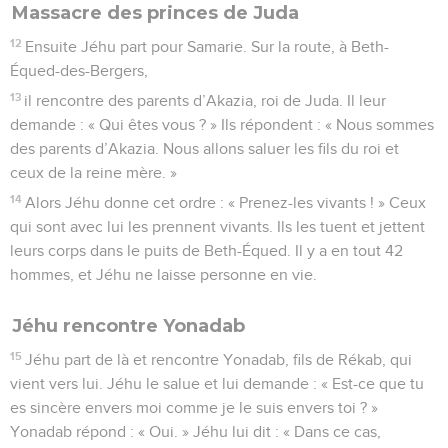
Massacre des princes de Juda
12
Ensuite Jéhu part pour Samarie. Sur la route, à Beth-
Équed-des-Bergers,
13
il rencontre des parents d’Akazia, roi de Juda. Il leur
demande : « Qui êtes vous ? » Ils répondent : « Nous sommes
des parents d’Akazia. Nous allons saluer les fils du roi et
ceux de la reine mère. »
14
Alors Jéhu donne cet ordre : « Prenez-les vivants ! » Ceux
qui sont avec lui les prennent vivants. Ils les tuent et jettent
leurs corps dans le puits de Beth-Équed. Il y a en tout 42
hommes, et Jéhu ne laisse personne en vie.
Jéhu rencontre Yonadab
15
Jéhu part de là et rencontre Yonadab, fils de Rékab, qui
vient vers lui. Jéhu le salue et lui demande : « Est-ce que tu
es sincère envers moi comme je le suis envers toi ? »
Yonadab répond : « Oui. » Jéhu lui dit : « Dans ce cas,