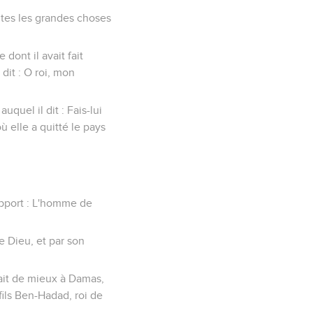
outes les grandes choses
dont il avait fait
 dit : O roi, mon
auquel il dit : Fais-lui
 elle a quitté le pays
rapport : L'homme de
e Dieu, et par son
avait de mieux à Damas,
fils Ben-Hadad, roi de