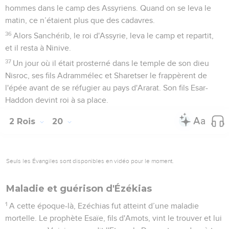
hommes dans le camp des Assyriens. Quand on se leva le
matin, ce n’étaient plus que des cadavres.
36
Alors Sanchérib, le roi d'Assyrie, leva le camp et repartit,
et il resta à Ninive.
37
Un jour où il était prosterné dans le temple de son dieu
Nisroc, ses fils Adrammélec et Sharetser le frappèrent de
l'épée avant de se réfugier au pays d'Ararat. Son fils Esar-
Haddon devint roi à sa place.
2 Rois
20
Seuls les Évangiles sont disponibles en vidéo pour le moment.
Maladie et guérison d'Ézékias
1
A cette époque-là, Ezéchias fut atteint d’une maladie
mortelle. Le prophète Esaïe, fils d'Amots, vint le trouver et lui