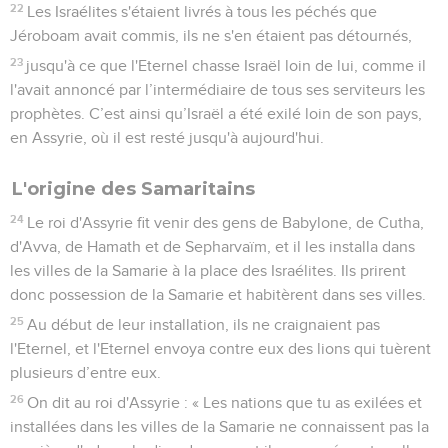
22
Les Israélites s'étaient livrés à tous les péchés que
Jéroboam avait commis, ils ne s'en étaient pas détournés,
23
jusqu'à ce que l'Eternel chasse Israël loin de lui, comme il
l'avait annoncé par l’intermédiaire de tous ses serviteurs les
prophètes. C’est ainsi qu’Israël a été exilé loin de son pays,
en Assyrie, où il est resté jusqu'à aujourd'hui.
L'origine des Samaritains
24
Le roi d'Assyrie fit venir des gens de Babylone, de Cutha,
d'Avva, de Hamath et de Sepharvaïm, et il les installa dans
les villes de la Samarie à la place des Israélites. Ils prirent
donc possession de la Samarie et habitèrent dans ses villes.
25
Au début de leur installation, ils ne craignaient pas
l'Eternel, et l'Eternel envoya contre eux des lions qui tuèrent
plusieurs d’entre eux.
26
On dit au roi d'Assyrie : « Les nations que tu as exilées et
installées dans les villes de la Samarie ne connaissent pas la