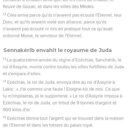
fleuve de Gozan, et dans les villes des Mèdes.
12
Cela arriva parce qu'ils n'avaient pas écouté l'Eternel, leur
Dieu, et qu'ils avaient violé son alliance, parce qu'ils
n'avaient pas écouté ni mis en pratique tout ce qu'avait
ordonné Moïse, le serviteur de l'Eternel.
Sennakérib envahit le royaume de Juda
13
La quatorzième année du règne d’Ezéchias, Sanchérib, le
roi d'Assyrie, monta contre toutes les villes fortifiées de Juda
et s'empara d’elles.
14
Ezéchias, le roi de Juda, envoya dire au roi d'Assyrie à
Lakis : « J'ai commis une faute ! Eloigne-toi de moi. Ce que
tu m'imposeras, je le supporterai. » Le roi d'Assyrie imposa à
Ezéchias, le roi de Juda, un tribut de 9 tonnes d'argent et
900 kilos d'or.
15
Ezéchias donna tout l'argent qui se trouvait dans la maison
de l'Eternel et dans les trésors du palais royal.