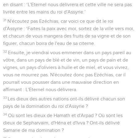
en disant : ‘L'Eternel nous délivrera et cette ville ne sera pas
livrée entre les mains du roi d'Assyrie.’
31
N'écoutez pas Ezéchias, car voici ce que dit le roi
d'Assyrie : ‘Faites la paix avec moi, sortez de la ville vers moi,
et chacun de vous mangera des fruits de sa vigne et de son
figuier, chacun boira de l'eau de sa citerne.
32
Ensuite, je viendrai vous emmener dans un pays pareil au
vôtre, dans un pays de blé et de vin, un pays de pain et de
vignes, un pays d'oliviers à huile et de miel, et vous vivrez,
vous ne mourrez pas. N'écoutez donc pas Ezéchias, car il
pourrait vous pousser dans une mauvaise direction en
affirmant : L'Eternel nous délivrera.
33
Les dieux des autres nations ont-ils délivré chacun son
pays de la domination du roi d'Assyrie ?
34
Où sont les dieux de Hamath et d'Arpad ? Où sont les
dieux de Sepharvaïm, d'Héna et d'Ivva ? Ont-ils délivré
Samarie de ma domination ?