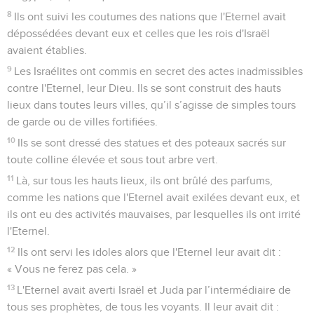
8
Ils ont suivi les coutumes des nations que l'Eternel avait
dépossédées devant eux et celles que les rois d'Israël
avaient établies.
9
Les Israélites ont commis en secret des actes inadmissibles
contre l'Eternel, leur Dieu. Ils se sont construit des hauts
lieux dans toutes leurs villes, qu’il s’agisse de simples tours
de garde ou de villes fortifiées.
10
Ils se sont dressé des statues et des poteaux sacrés sur
toute colline élevée et sous tout arbre vert.
11
Là, sur tous les hauts lieux, ils ont brûlé des parfums,
comme les nations que l'Eternel avait exilées devant eux, et
ils ont eu des activités mauvaises, par lesquelles ils ont irrité
l'Eternel.
12
Ils ont servi les idoles alors que l'Eternel leur avait dit :
« Vous ne ferez pas cela. »
13
L'Eternel avait averti Israël et Juda par l’intermédiaire de
tous ses prophètes, de tous les voyants. Il leur avait dit :