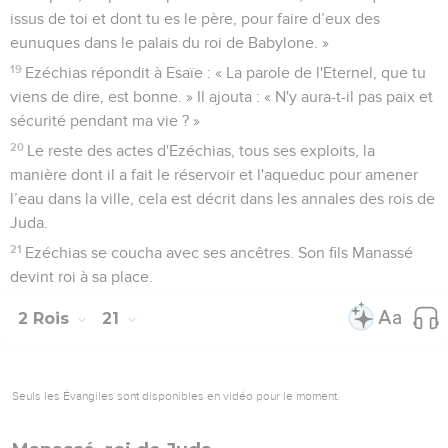
issus de toi et dont tu es le père, pour faire d’eux des
eunuques dans le palais du roi de Babylone. »
19
Ezéchias répondit à Esaïe : « La parole de l'Eternel, que tu
viens de dire, est bonne. » Il ajouta : « N'y aura-t-il pas paix et
sécurité pendant ma vie ? »
20
Le reste des actes d'Ezéchias, tous ses exploits, la
manière dont il a fait le réservoir et l'aqueduc pour amener
l’eau dans la ville, cela est décrit dans les annales des rois de
Juda.
21
Ezéchias se coucha avec ses ancêtres. Son fils Manassé
devint roi à sa place.
2 Rois
21
Seuls les Évangiles sont disponibles en vidéo pour le moment.