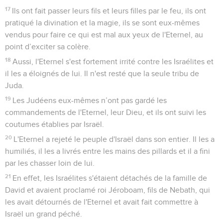
17
Ils ont fait passer leurs fils et leurs filles par le feu, ils ont
pratiqué la divination et la magie, ils se sont eux-mêmes
vendus pour faire ce qui est mal aux yeux de l'Eternel, au
point d’exciter sa colère.
18
Aussi, l'Eternel s'est fortement irrité contre les Israélites et
il les a éloignés de lui. Il n'est resté que la seule tribu de
Juda.
19
Les Judéens eux-mêmes n’ont pas gardé les
commandements de l'Eternel, leur Dieu, et ils ont suivi les
coutumes établies par Israël.
20
L'Eternel a rejeté le peuple d'Israël dans son entier. Il les a
humiliés, il les a livrés entre les mains des pillards et il a fini
par les chasser loin de lui.
21
En effet, les Israélites s'étaient détachés de la famille de
David et avaient proclamé roi Jéroboam, fils de Nebath, qui
les avait détournés de l'Eternel et avait fait commettre à
Israël un grand péché.