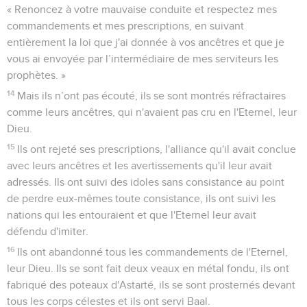
« Renoncez à votre mauvaise conduite et respectez mes
commandements et mes prescriptions, en suivant
entièrement la loi que j'ai donnée à vos ancêtres et que je
vous ai envoyée par l’intermédiaire de mes serviteurs les
prophètes. »
14
Mais ils n’ont pas écouté, ils se sont montrés réfractaires
comme leurs ancêtres, qui n'avaient pas cru en l'Eternel, leur
Dieu.
15
Ils ont rejeté ses prescriptions, l'alliance qu'il avait conclue
avec leurs ancêtres et les avertissements qu'il leur avait
adressés. Ils ont suivi des idoles sans consistance au point
de perdre eux-mêmes toute consistance, ils ont suivi les
nations qui les entouraient et que l'Eternel leur avait
défendu d'imiter.
16
Ils ont abandonné tous les commandements de l'Eternel,
leur Dieu. Ils se sont fait deux veaux en métal fondu, ils ont
fabriqué des poteaux d'Astarté, ils se sont prosternés devant
tous les corps célestes et ils ont servi Baal.