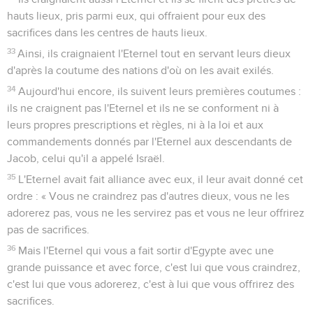
hauts lieux, pris parmi eux, qui offraient pour eux des
sacrifices dans les centres de hauts lieux.
33
Ainsi, ils craignaient l'Eternel tout en servant leurs dieux
d'après la coutume des nations d'où on les avait exilés.
34
Aujourd'hui encore, ils suivent leurs premières coutumes :
ils ne craignent pas l'Eternel et ils ne se conforment ni à
leurs propres prescriptions et règles, ni à la loi et aux
commandements donnés par l'Eternel aux descendants de
Jacob, celui qu'il a appelé Israël.
35
L'Eternel avait fait alliance avec eux, il leur avait donné cet
ordre : « Vous ne craindrez pas d'autres dieux, vous ne les
adorerez pas, vous ne les servirez pas et vous ne leur offrirez
pas de sacrifices.
36
Mais l'Eternel qui vous a fait sortir d'Egypte avec une
grande puissance et avec force, c'est lui que vous craindrez,
c'est lui que vous adorerez, c'est à lui que vous offrirez des
sacrifices.