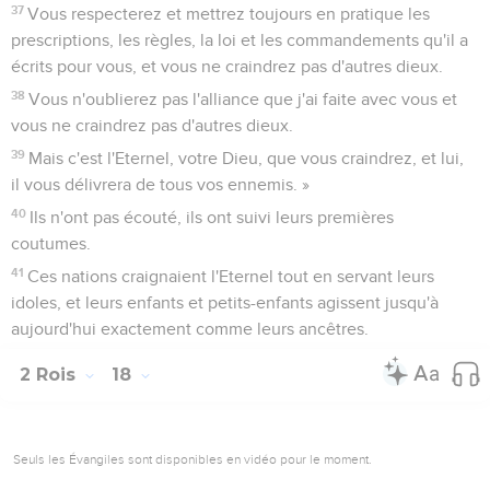
37
Vous respecterez et mettrez toujours en pratique les
prescriptions, les règles, la loi et les commandements qu'il a
écrits pour vous, et vous ne craindrez pas d'autres dieux.
38
Vous n'oublierez pas l'alliance que j'ai faite avec vous et
vous ne craindrez pas d'autres dieux.
39
Mais c'est l'Eternel, votre Dieu, que vous craindrez, et lui,
il vous délivrera de tous vos ennemis. »
40
Ils n'ont pas écouté, ils ont suivi leurs premières
coutumes.
41
Ces nations craignaient l'Eternel tout en servant leurs
idoles, et leurs enfants et petits-enfants agissent jusqu'à
aujourd'hui exactement comme leurs ancêtres.
2 Rois
18
Seuls les Évangiles sont disponibles en vidéo pour le moment.