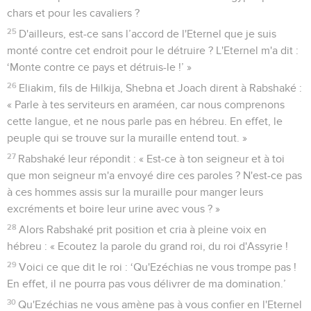
chars et pour les cavaliers ?
25
D'ailleurs, est-ce sans l’accord de l'Eternel que je suis
monté contre cet endroit pour le détruire ? L'Eternel m'a dit :
‘Monte contre ce pays et détruis-le !’ »
26
Eliakim, fils de Hilkija, Shebna et Joach dirent à Rabshaké :
« Parle à tes serviteurs en araméen, car nous comprenons
cette langue, et ne nous parle pas en hébreu. En effet, le
peuple qui se trouve sur la muraille entend tout. »
27
Rabshaké leur répondit : « Est-ce à ton seigneur et à toi
que mon seigneur m'a envoyé dire ces paroles ? N'est-ce pas
à ces hommes assis sur la muraille pour manger leurs
excréments et boire leur urine avec vous ? »
28
Alors Rabshaké prit position et cria à pleine voix en
hébreu : « Ecoutez la parole du grand roi, du roi d'Assyrie !
29
Voici ce que dit le roi : ‘Qu'Ezéchias ne vous trompe pas !
En effet, il ne pourra pas vous délivrer de ma domination.’
30
Qu'Ezéchias ne vous amène pas à vous confier en l'Eternel