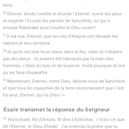
terre.
16
Eternel, tends l’oreille et écoute ! Eternel, ouvre tes yeux
et regarde ! Ecoute les paroles de Sanchérib, lui qui a
envoyé Rabshaké pour insulter le Dieu vivant !
17
Il est vrai, Eternel, que les rois d'Assyrie ont dévasté les
nations et leur territoire
18
et qu'ils ont jeté leurs dieux dans le feu, mais ce n'étaient
pas des dieux : ils avaient été fabriqués par la main des
hommes, c’était du bois et de la pierre. Voilà pourquoi ils ont
pu les faire disparaître.
19
Maintenant, Eternel, notre Dieu, délivre-nous de Sanchérib
et que tous les royaumes de la terre reconnaissent que c’est
toi seul, Eternel, qui es Dieu ! »
Ésaïe transmet la réponse du Seigneur
20
Alors Esaïe, fils d'Amots, fit dire à Ezéchias : « Voici ce que
dit l'Eternel, le Dieu d'Israël : J'ai entendu la prière que tu