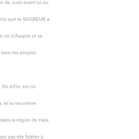
is de Juda avant lui ou
ments que le SEIGNEUR a
e roi d’Assyrie et se
i bien les simples
ls d’Éla, est roi
a, et la neuvième
 dans la région de Hala,
ont pas été fidèles à