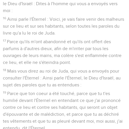
le Dieu d'Israël : Dites à l'homme qui vous a envoyés vers
moi :
16
Ainsi parle l'Éternel : Voici, je vais faire venir des malheurs
sur ce lieu et sur ses habitants, selon toutes les paroles du
livre qu'a lu le roi de Juda.
17
Parce qu'ils m'ont abandonné et qu'ils ont offert des
parfums à d'autres dieux, afin de m'irriter par tous les
ouvrages de leurs mains, ma colère s'est enflammée contre
ce lieu, et elle ne s'éteindra point.
18
Mais vous direz au roi de Juda, qui vous a envoyés pour
consulter l'Éternel : Ainsi parle l'Éternel, le Dieu d'Israël, au
sujet des paroles que tu as entendues :
19
Parce que ton coeur a été touché, parce que tu t'es
humilié devant l'Éternel en entendant ce que j'ai prononcé
contre ce lieu et contre ses habitants, qui seront un objet
d'épouvante et de malédiction, et parce que tu as déchiré
tes vêtements et que tu as pleuré devant moi, moi aussi, j'ai
entendu, dit l'Éternel.