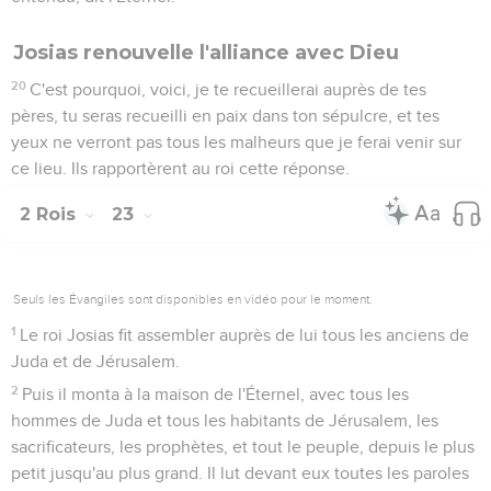
Josias renouvelle l'alliance avec Dieu
20
C'est pourquoi, voici, je te recueillerai auprès de tes
pères, tu seras recueilli en paix dans ton sépulcre, et tes
yeux ne verront pas tous les malheurs que je ferai venir sur
ce lieu. Ils rapportèrent au roi cette réponse.
2 Rois
23
Seuls les Évangiles sont disponibles en vidéo pour le moment.
1
Le roi Josias fit assembler auprès de lui tous les anciens de
Juda et de Jérusalem.
2
Puis il monta à la maison de l'Éternel, avec tous les
hommes de Juda et tous les habitants de Jérusalem, les
sacrificateurs, les prophètes, et tout le peuple, depuis le plus
petit jusqu'au plus grand. Il lut devant eux toutes les paroles