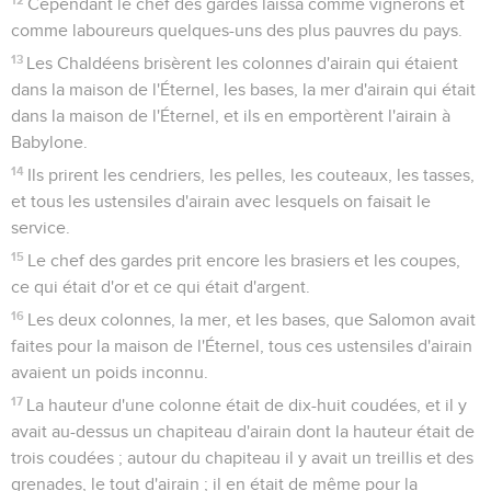
Cependant le chef des gardes laissa comme vignerons et
comme laboureurs quelques-uns des plus pauvres du pays.
13
Les Chaldéens brisèrent les colonnes d'airain qui étaient
dans la maison de l'Éternel, les bases, la mer d'airain qui était
dans la maison de l'Éternel, et ils en emportèrent l'airain à
Babylone.
14
Ils prirent les cendriers, les pelles, les couteaux, les tasses,
et tous les ustensiles d'airain avec lesquels on faisait le
service.
15
Le chef des gardes prit encore les brasiers et les coupes,
ce qui était d'or et ce qui était d'argent.
16
Les deux colonnes, la mer, et les bases, que Salomon avait
faites pour la maison de l'Éternel, tous ces ustensiles d'airain
avaient un poids inconnu.
17
La hauteur d'une colonne était de dix-huit coudées, et il y
avait au-dessus un chapiteau d'airain dont la hauteur était de
trois coudées ; autour du chapiteau il y avait un treillis et des
grenades, le tout d'airain ; il en était de même pour la