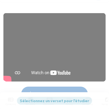
Télécharger le poster
Contenus
Versions
Commentaires
Strong
Dictionnaire