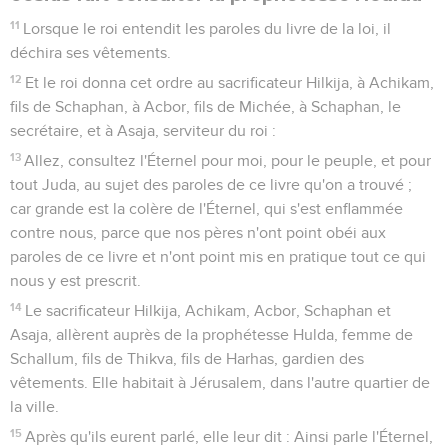
11
Lorsque le roi entendit les paroles du livre de la loi, il
déchira ses vêtements.
12
Et le roi donna cet ordre au sacrificateur Hilkija, à Achikam,
fils de Schaphan, à Acbor, fils de Michée, à Schaphan, le
secrétaire, et à Asaja, serviteur du roi :
13
Allez, consultez l'Éternel pour moi, pour le peuple, et pour
tout Juda, au sujet des paroles de ce livre qu'on a trouvé ;
car grande est la colère de l'Éternel, qui s'est enflammée
contre nous, parce que nos pères n'ont point obéi aux
paroles de ce livre et n'ont point mis en pratique tout ce qui
nous y est prescrit.
14
Le sacrificateur Hilkija, Achikam, Acbor, Schaphan et
Asaja, allèrent auprès de la prophétesse Hulda, femme de
Schallum, fils de Thikva, fils de Harhas, gardien des
vêtements. Elle habitait à Jérusalem, dans l'autre quartier de
la ville.
15
Après qu'ils eurent parlé, elle leur dit : Ainsi parle l'Éternel,