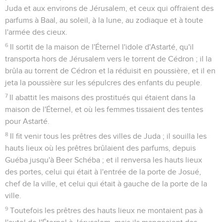
Juda et aux environs de Jérusalem, et ceux qui offraient des
parfums à Baal, au soleil, à la lune, au zodiaque et à toute
l'armée des cieux.
6
Il sortit de la maison de l'Éternel l'idole d'Astarté, qu'il
transporta hors de Jérusalem vers le torrent de Cédron ; il la
brûla au torrent de Cédron et la réduisit en poussière, et il en
jeta la poussière sur les sépulcres des enfants du peuple.
7
Il abattit les maisons des prostitués qui étaient dans la
maison de l'Éternel, et où les femmes tissaient des tentes
pour Astarté.
8
Il fit venir tous les prêtres des villes de Juda ; il souilla les
hauts lieux où les prêtres brûlaient des parfums, depuis
Guéba jusqu'à Beer Schéba ; et il renversa les hauts lieux
des portes, celui qui était à l'entrée de la porte de Josué,
chef de la ville, et celui qui était à gauche de la porte de la
ville.
9
Toutefois les prêtres des hauts lieux ne montaient pas à