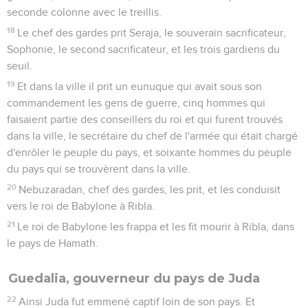
seconde colonne avec le treillis.
18
Le chef des gardes prit Seraja, le souverain sacrificateur,
Sophonie, le second sacrificateur, et les trois gardiens du
seuil.
19
Et dans la ville il prit un eunuque qui avait sous son
commandement les gens de guerre, cinq hommes qui
faisaient partie des conseillers du roi et qui furent trouvés
dans la ville, le secrétaire du chef de l'armée qui était chargé
d'enrôler le peuple du pays, et soixante hommes du peuple
du pays qui se trouvèrent dans la ville.
20
Nebuzaradan, chef des gardes, les prit, et les conduisit
vers le roi de Babylone à Ribla.
21
Le roi de Babylone les frappa et les fit mourir à Ribla, dans
le pays de Hamath.
Guedalia, gouverneur du pays de Juda
22
Ainsi Juda fut emmené captif loin de son pays. Et