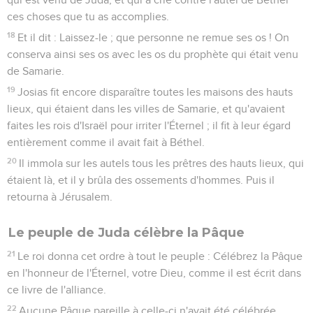
ces choses que tu as accomplies.
18
Et il dit : Laissez-le ; que personne ne remue ses os ! On
conserva ainsi ses os avec les os du prophète qui était venu
de Samarie.
19
Josias fit encore disparaître toutes les maisons des hauts
lieux, qui étaient dans les villes de Samarie, et qu'avaient
faites les rois d'Israël pour irriter l'Éternel ; il fit à leur égard
entièrement comme il avait fait à Béthel.
20
Il immola sur les autels tous les prêtres des hauts lieux, qui
étaient là, et il y brûla des ossements d'hommes. Puis il
retourna à Jérusalem.
Le peuple de Juda célèbre la Pâque
21
Le roi donna cet ordre à tout le peuple : Célébrez la Pâque
en l'honneur de l'Éternel, votre Dieu, comme il est écrit dans
ce livre de l'alliance.
22
Aucune Pâque pareille à celle-ci n'avait été célébrée