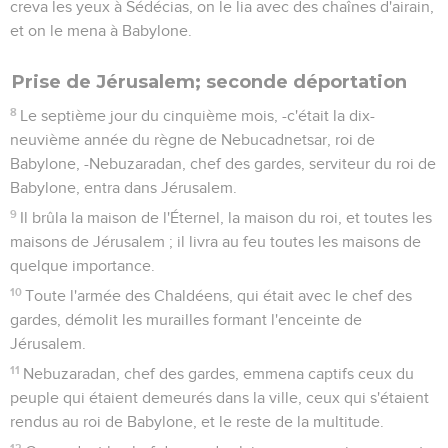
creva les yeux à Sédécias, on le lia avec des chaînes d'airain,
et on le mena à Babylone.
Prise de Jérusalem; seconde déportation
8
Le septième jour du cinquième mois, -c'était la dix-
neuvième année du règne de Nebucadnetsar, roi de
Babylone, -Nebuzaradan, chef des gardes, serviteur du roi de
Babylone, entra dans Jérusalem.
9
Il brûla la maison de l'Éternel, la maison du roi, et toutes les
maisons de Jérusalem ; il livra au feu toutes les maisons de
quelque importance.
10
Toute l'armée des Chaldéens, qui était avec le chef des
gardes, démolit les murailles formant l'enceinte de
Jérusalem.
11
Nebuzaradan, chef des gardes, emmena captifs ceux du
peuple qui étaient demeurés dans la ville, ceux qui s'étaient
rendus au roi de Babylone, et le reste de la multitude.
12