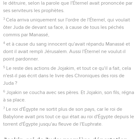
le détruire, selon la parole que l'Éternel avait prononcée par
ses serviteurs les prophètes.
3
Cela arriva uniquement sur l'ordre de l'Éternel, qui voulait
ôter Juda de devant sa face, à cause de tous les péchés
commis par Manassé,
4
et à cause du sang innocent qu'avait répandu Manassé et
dont il avait rempli Jérusalem. Aussi l'Éternel ne voulut-il
point pardonner.
5
Le reste des actions de Jojakim, et tout ce qu'il a fait, cela
n'est-il pas écrit dans le livre des Chroniques des rois de
Juda ?
6
Jojakin se coucha avec ses pères. Et Jojakin, son fils, régna
à sa place.
7
Le roi d'Égypte ne sortit plus de son pays, car le roi de
Babylone avait pris tout ce qui était au roi d'Égypte depuis le
torrent d'Égypte jusqu'au fleuve de l'Euphrate.