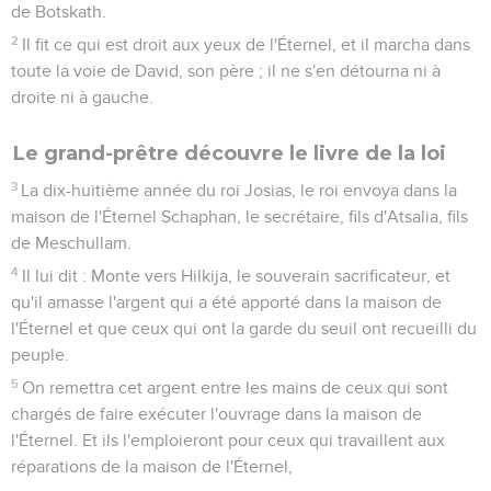
de Botskath.
2
Il fit ce qui est droit aux yeux de l'Éternel, et il marcha dans
toute la voie de David, son père ; il ne s'en détourna ni à
droite ni à gauche.
Le grand-prêtre découvre le livre de la loi
3
La dix-huitième année du roi Josias, le roi envoya dans la
maison de l'Éternel Schaphan, le secrétaire, fils d'Atsalia, fils
de Meschullam.
4
Il lui dit : Monte vers Hilkija, le souverain sacrificateur, et
qu'il amasse l'argent qui a été apporté dans la maison de
l'Éternel et que ceux qui ont la garde du seuil ont recueilli du
peuple.
5
On remettra cet argent entre les mains de ceux qui sont
chargés de faire exécuter l'ouvrage dans la maison de
l'Éternel. Et ils l'emploieront pour ceux qui travaillent aux
réparations de la maison de l'Éternel,