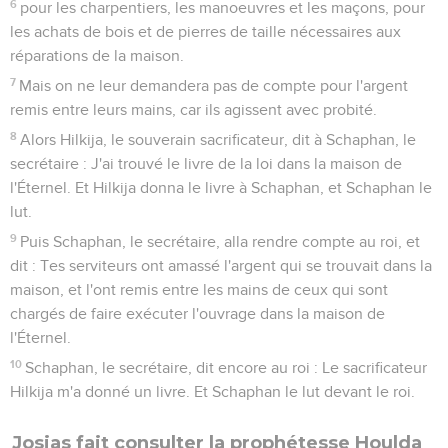
6
pour les charpentiers, les manoeuvres et les maçons, pour
les achats de bois et de pierres de taille nécessaires aux
réparations de la maison.
7
Mais on ne leur demandera pas de compte pour l'argent
remis entre leurs mains, car ils agissent avec probité.
8
Alors Hilkija, le souverain sacrificateur, dit à Schaphan, le
secrétaire : J'ai trouvé le livre de la loi dans la maison de
l'Éternel. Et Hilkija donna le livre à Schaphan, et Schaphan le
lut.
9
Puis Schaphan, le secrétaire, alla rendre compte au roi, et
dit : Tes serviteurs ont amassé l'argent qui se trouvait dans la
maison, et l'ont remis entre les mains de ceux qui sont
chargés de faire exécuter l'ouvrage dans la maison de
l'Éternel.
10
Schaphan, le secrétaire, dit encore au roi : Le sacrificateur
Hilkija m'a donné un livre. Et Schaphan le lut devant le roi.
Josias fait consulter la prophétesse Houlda