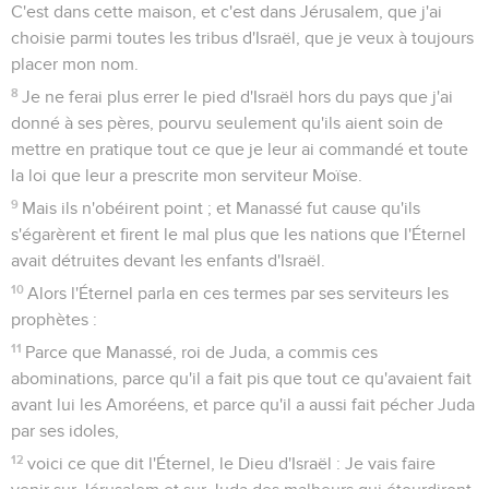
C'est dans cette maison, et c'est dans Jérusalem, que j'ai
choisie parmi toutes les tribus d'Israël, que je veux à toujours
placer mon nom.
8
Je ne ferai plus errer le pied d'Israël hors du pays que j'ai
donné à ses pères, pourvu seulement qu'ils aient soin de
mettre en pratique tout ce que je leur ai commandé et toute
la loi que leur a prescrite mon serviteur Moïse.
9
Mais ils n'obéirent point ; et Manassé fut cause qu'ils
s'égarèrent et firent le mal plus que les nations que l'Éternel
avait détruites devant les enfants d'Israël.
10
Alors l'Éternel parla en ces termes par ses serviteurs les
prophètes :
11
Parce que Manassé, roi de Juda, a commis ces
abominations, parce qu'il a fait pis que tout ce qu'avaient fait
avant lui les Amoréens, et parce qu'il a aussi fait pécher Juda
par ses idoles,
12
voici ce que dit l'Éternel, le Dieu d'Israël : Je vais faire