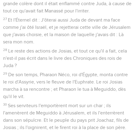
grande colère dont il était enflammé contre Juda, à cause de
tout ce qu'avait fait Manassé pour l'irriter.
27
Et l'Éternel dit : J'ôterai aussi Juda de devant ma face
comme j'ai ôté Israël, et je rejetterai cette ville de Jérusalem
que j'avais choisie, et la maison de laquelle j'avais dit : Là
sera mon nom.
28
Le reste des actions de Josias, et tout ce qu'il a fait, cela
n'est-il pas écrit dans le livre des Chroniques des rois de
Juda ?
29
De son temps, Pharaon Néco, roi d'Égypte, monta contre
le roi d'Assyrie, vers le fleuve de l'Euphrate. Le roi Josias
marcha à sa rencontre ; et Pharaon le tua à Meguiddo, dès
qu'il le vit.
30
Ses serviteurs l'emportèrent mort sur un char ; ils
l'amenèrent de Meguiddo à Jérusalem, et ils l'enterrèrent
dans son sépulcre. Et le peuple du pays prit Joachaz, fils de
Josias ; ils l'oignirent, et le firent roi à la place de son père.