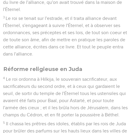
du livre de l'alliance, qu'on avait trouvé dans la maison de
l'Éternel.
3
Le roi se tenait sur l'estrade, et il traita alliance devant
l'Éternel, s'engageant à suivre l'Éternel, et à observer ses
ordonnances, ses préceptes et ses lois, de tout son coeur et
de toute son âme, afin de mettre en pratique les paroles de
cette alliance, écrites dans ce livre. Et tout le peuple entra
dans l'alliance.
Réforme religieuse en Juda
4
Le roi ordonna à Hilkija, le souverain sacrificateur, aux
sacrificateurs du second ordre, et à ceux qui gardaient le
seuil, de sortir du temple de l'Éternel tous les ustensiles qui
avaient été faits pour Baal, pour Astarté, et pour toute
l'armée des cieux ; et il les brûla hors de Jérusalem, dans les
champs du Cédron, et en fit porter la poussière à Béthel.
5
Il chassa les prêtres des idoles, établis par les rois de Juda
pour brûler des parfums sur les hauts lieux dans les villes de