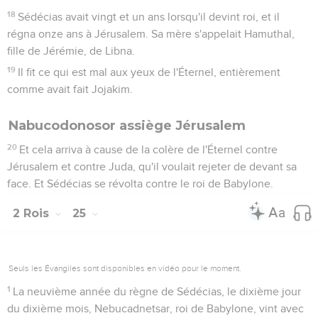
18
Sédécias avait vingt et un ans lorsqu'il devint roi, et il
régna onze ans à Jérusalem. Sa mère s'appelait Hamuthal,
fille de Jérémie, de Libna.
19
Il fit ce qui est mal aux yeux de l'Éternel, entièrement
comme avait fait Jojakim.
Nabucodonosor assiège Jérusalem
20
Et cela arriva à cause de la colère de l'Éternel contre
Jérusalem et contre Juda, qu'il voulait rejeter de devant sa
face. Et Sédécias se révolta contre le roi de Babylone.
2 Rois
25
Seuls les Évangiles sont disponibles en vidéo pour le moment.
1
La neuvième année du règne de Sédécias, le dixième jour
du dixième mois, Nebucadnetsar, roi de Babylone, vint avec