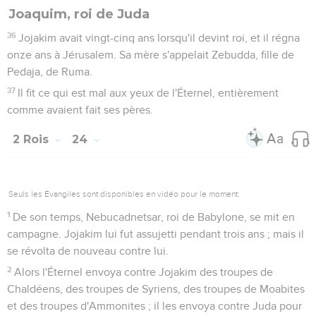
Joaquim, roi de Juda
36
Jojakim avait vingt-cinq ans lorsqu'il devint roi, et il régna
onze ans à Jérusalem. Sa mère s'appelait Zebudda, fille de
Pedaja, de Ruma.
37
Il fit ce qui est mal aux yeux de l'Éternel, entièrement
comme avaient fait ses pères.
2 Rois
24
Seuls les Évangiles sont disponibles en vidéo pour le moment.
1
De son temps, Nebucadnetsar, roi de Babylone, se mit en
campagne. Jojakim lui fut assujetti pendant trois ans ; mais il
se révolta de nouveau contre lui.
2
Alors l'Éternel envoya contre Jojakim des troupes de
Chaldéens, des troupes de Syriens, des troupes de Moabites
et des troupes d'Ammonites ; il les envoya contre Juda pour