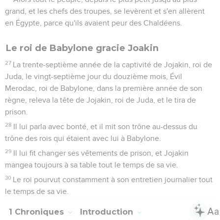
grand, et les chefs des troupes, se levèrent et s'en allèrent
en Égypte, parce qu'ils avaient peur des Chaldéens.
Le roi de Babylone gracie Joakin
27
La trente-septième année de la captivité de Jojakin, roi de
Juda, le vingt-septième jour du douzième mois, Évil
Merodac, roi de Babylone, dans la première année de son
règne, releva la tête de Jojakin, roi de Juda, et le tira de
prison.
28
Il lui parla avec bonté, et il mit son trône au-dessus du
trône des rois qui étaient avec lui à Babylone.
29
Il lui fit changer ses vêtements de prison, et Jojakin
mangea toujours à sa table tout le temps de sa vie.
30
Le roi pourvut constamment à son entretien journalier tout
le temps de sa vie.
1 Chroniques
Introduction