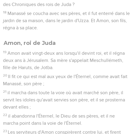
des Chroniques des rois de Juda ?
18
Manassé se coucha avec ses pères, et il fut enterré dans le
jardin de sa maison, dans le jardin d'Uzza. Et Amon, son fils,
régna à sa place.
Amon, roi de Juda
19
Amon avait vingt-deux ans lorsqu'il devint roi, et il régna
deux ans à Jérusalem. Sa mère s'appelait Meschullémeth,
fille de Haruts, de Jotba.
20
Il fit ce qui est mal aux yeux de l'Éternel, comme avait fait
Manassé, son père ;
21
il marcha dans toute la voie où avait marché son père, il
servit les idoles qu'avait servies son père, et il se prosterna
devant elles ;
22
il abandonna l'Éternel, le Dieu de ses pères, et il ne
marcha point dans la voie de l'Éternel.
23
Les serviteurs d'Amon conspirèrent contre lui, et firent