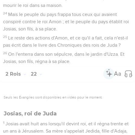
mourir le roi dans sa maison.
24
Mais le peuple du pays frappa tous ceux qui avaient
conspiré contre le roi Amon ; et le peuple du pays établit roi
Josias, son fils, à sa place.
25
Le reste des actions d'Amon, et ce qu'il a fait, cela n'est-il
pas écrit dans le livre des Chroniques des rois de Juda ?
26
On l'enterra dans son sépulcre, dans le jardin d'Uzza. Et
Josias, son fils, régna à sa place.
2 Rois
22
Seuls les Évangiles sont disponibles en vidéo pour le moment.
Josias, roi de Juda
1
Josias avait huit ans lorsqu'il devint roi, et il régna trente et
un ans à Jérusalem. Sa mère s'appelait Jedida, fille d'Adaja,