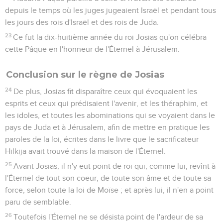
depuis le temps où les juges jugeaient Israël et pendant tous
les jours des rois d'Israël et des rois de Juda.
23
Ce fut la dix-huitième année du roi Josias qu'on célébra
cette Pâque en l'honneur de l'Éternel à Jérusalem.
Conclusion sur le règne de Josias
24
De plus, Josias fit disparaître ceux qui évoquaient les
esprits et ceux qui prédisaient l'avenir, et les théraphim, et
les idoles, et toutes les abominations qui se voyaient dans le
pays de Juda et à Jérusalem, afin de mettre en pratique les
paroles de la loi, écrites dans le livre que le sacrificateur
Hilkija avait trouvé dans la maison de l'Éternel.
25
Avant Josias, il n'y eut point de roi qui, comme lui, revînt à
l'Éternel de tout son coeur, de toute son âme et de toute sa
force, selon toute la loi de Moïse ; et après lui, il n'en a point
paru de semblable.
26
Toutefois l'Éternel ne se désista point de l'ardeur de sa