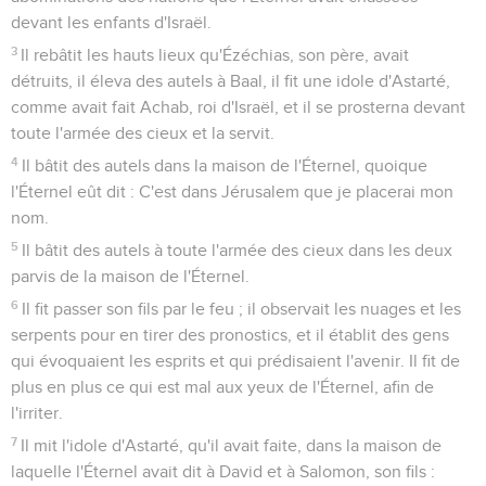
devant les enfants d'Israël.
3
Il rebâtit les hauts lieux qu'Ézéchias, son père, avait
détruits, il éleva des autels à Baal, il fit une idole d'Astarté,
comme avait fait Achab, roi d'Israël, et il se prosterna devant
toute l'armée des cieux et la servit.
4
Il bâtit des autels dans la maison de l'Éternel, quoique
l'Éternel eût dit : C'est dans Jérusalem que je placerai mon
nom.
5
Il bâtit des autels à toute l'armée des cieux dans les deux
parvis de la maison de l'Éternel.
6
Il fit passer son fils par le feu ; il observait les nuages et les
serpents pour en tirer des pronostics, et il établit des gens
qui évoquaient les esprits et qui prédisaient l'avenir. Il fit de
plus en plus ce qui est mal aux yeux de l'Éternel, afin de
l'irriter.
7
Il mit l'idole d'Astarté, qu'il avait faite, dans la maison de
laquelle l'Éternel avait dit à David et à Salomon, son fils :