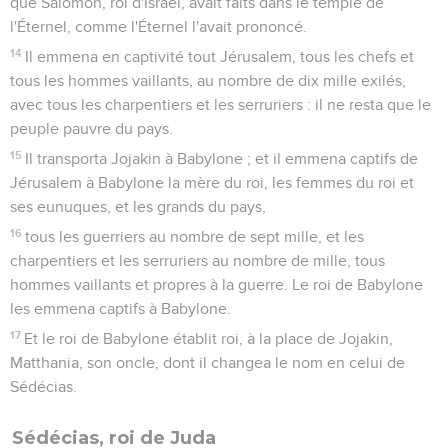
que Salomon, roi d'Israël, avait faits dans le temple de
l'Éternel, comme l'Éternel l'avait prononcé.
14
Il emmena en captivité tout Jérusalem, tous les chefs et
tous les hommes vaillants, au nombre de dix mille exilés,
avec tous les charpentiers et les serruriers : il ne resta que le
peuple pauvre du pays.
15
Il transporta Jojakin à Babylone ; et il emmena captifs de
Jérusalem à Babylone la mère du roi, les femmes du roi et
ses eunuques, et les grands du pays,
16
tous les guerriers au nombre de sept mille, et les
charpentiers et les serruriers au nombre de mille, tous
hommes vaillants et propres à la guerre. Le roi de Babylone
les emmena captifs à Babylone.
17
Et le roi de Babylone établit roi, à la place de Jojakin,
Matthania, son oncle, dont il changea le nom en celui de
Sédécias.
Sédécias, roi de Juda